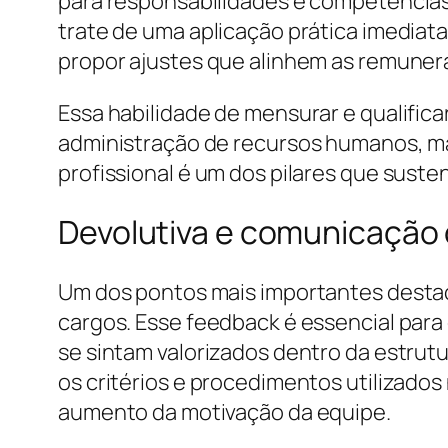
para responsabilidades e competências
trate de uma aplicação prática imediata
propor ajustes que alinhem as remunera
Essa habilidade de mensurar e qualific
administração de recursos humanos, ma
profissional é um dos pilares que sus
Devolutiva e comunicação 
Um dos pontos mais importantes destaca
cargos. Esse feedback é essencial pa
se sintam valorizados dentro da estrut
os critérios e procedimentos utilizados 
aumento da motivação da equipe.