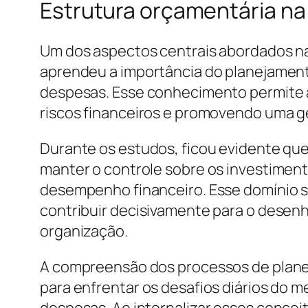
Estrutura orçamentária na 
Um dos aspectos centrais abordados na 
aprendeu a importância do planejamento
despesas. Esse conhecimento permite a
riscos financeiros e promovendo uma ge
Durante os estudos, ficou evidente q
manter o controle sobre os investimento
desempenho financeiro. Esse domínio so
contribuir decisivamente para o desenh
organização.
A compreensão dos processos de planej
para enfrentar os desafios diários do m