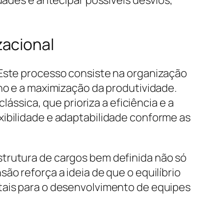
dades e antecipar possíveis desvios,
zacional
 Este processo consiste na organização
lho e a maximização da produtividade.
sica, que prioriza a eficiência e a
xibilidade e adaptabilidade conforme as
strutura de cargos bem definida não só
ão reforça a ideia de que o equilíbrio
tais para o desenvolvimento de equipes