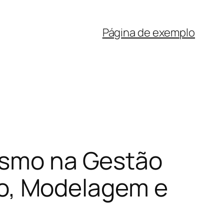
Página de exemplo
lismo na Gestão
o, Modelagem e