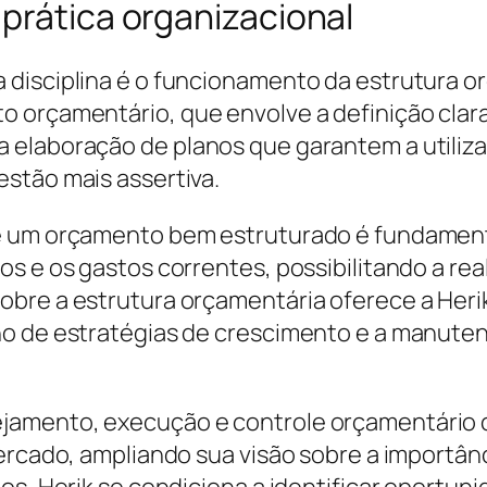
prática organizacional
disciplina é o funcionamento da estrutura o
 orçamentário, que envolve a definição clara 
 elaboração de planos que garantem a utiliza
stão mais assertiva.
ue um orçamento bem estruturado é fundamen
s e os gastos correntes, possibilitando a rea
bre a estrutura orçamentária oferece a Herik
o de estratégias de crescimento e a manutenç
amento, execução e controle orçamentário co
ercado, ampliando sua visão sobre a importânci