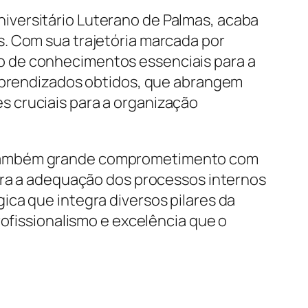
iversitário Luterano de Palmas, acaba
. Com sua trajetória marcada por
o de conhecimentos essenciais para a
 aprendizados obtidos, que abrangem
 cruciais para a organização
s também grande comprometimento com
para a adequação dos processos internos
ca que integra diversos pilares da
rofissionalismo e excelência que o