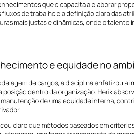
conhecimentos que o capacita a elaborar pro
uxos de trabalho e a definição clara das atr
uras mais justas e dinâmicas, onde o talento i
nhecimento e equidade no ambi
delagem de cargos, a disciplina enfatizou a i
da posição dentro da organização. Herik absor
na manutenção de uma equidade interna, contr
ivador.
ficou claro que métodos baseados em critérios