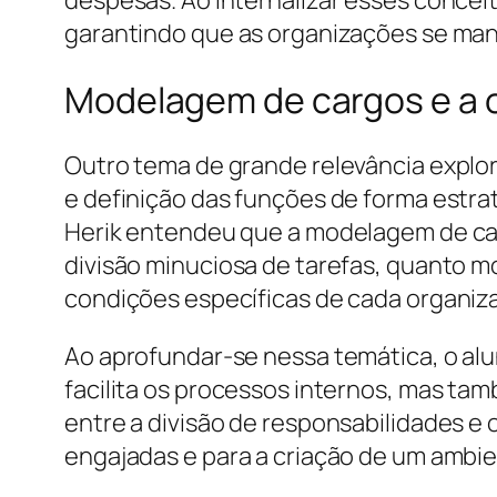
despesas. Ao internalizar esses conceit
garantindo que as organizações se man
Modelagem de cargos e a o
Outro tema de grande relevância explor
e definição das funções de forma estrat
Herik entendeu que a modelagem de car
divisão minuciosa de tarefas, quanto m
condições específicas de cada organiz
Ao aprofundar-se nessa temática, o alu
facilita os processos internos, mas tam
entre a divisão de responsabilidades e
engajadas e para a criação de um ambie