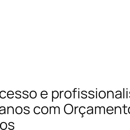
cesso e profissiona
anos com Orçament
gos