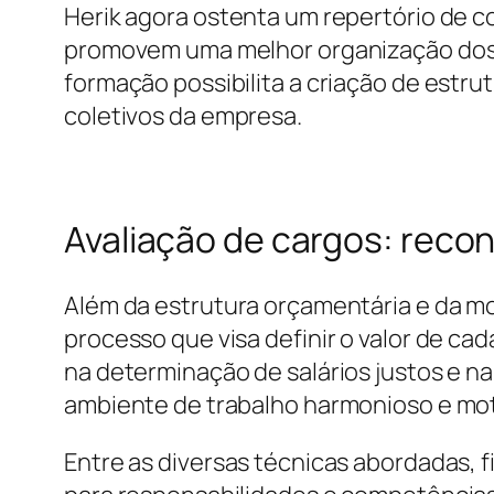
Herik agora ostenta um repertório de 
promovem uma melhor organização dos fl
formação possibilita a criação de estrut
coletivos da empresa.
Avaliação de cargos: reco
Além da estrutura orçamentária e da mo
processo que visa definir o valor de ca
na determinação de salários justos e 
ambiente de trabalho harmonioso e mot
Entre as diversas técnicas abordadas, 