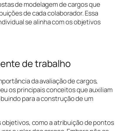
postas de modelagem de cargos que
ibuições de cada colaborador. Essa
ndividual se alinha com os objetivos
ente de trabalho
mportância da avaliação de cargos,
veu os principais conceitos que auxiliam
ibuindo para a construção de um
 objetivos, como a atribuição de pontos