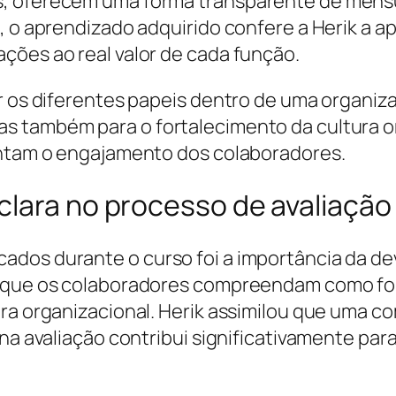
, oferecem uma forma transparente de mensur
, o aprendizado adquirido confere a Herik a ap
ções ao real valor de cada função.
ar os diferentes papeis dentro de uma organiz
s também para o fortalecimento da cultura 
tentam o engajamento dos colaboradores.
clara no processo de avaliação
dos durante o curso foi a importância da dev
ra que os colaboradores compreendam como f
ura organizacional. Herik assimilou que uma c
na avaliação contribui significativamente para