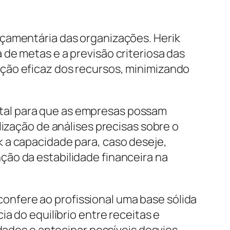
rçamentária das organizações. Herik
de metas e a previsão criteriosa das
ção eficaz dos recursos, minimizando
tal para que as empresas possam
lização de análises precisas sobre o
 a capacidade para, caso deseje,
ão da estabilidade financeira na
nfere ao profissional uma base sólida
a do equilíbrio entre receitas e