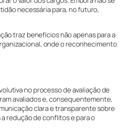
ar o valor dos cargos. Embora não se
tidão necessária para, no futuro,
ação traz benefícios não apenas para a
organizacional, onde o reconhecimento
olutiva no processo de avaliação de
oram avaliados e, consequentemente,
omunicação clara e transparente sobre
 a redução de conflitos e para o