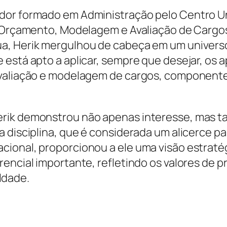
dor formado em Administração pelo Centro Un
a Orçamento, Modelagem e Avaliação de Cargos
a, Herik mergulhou de cabeça em um univers
 está apto a aplicar, sempre que desejar, os
avaliação e modelagem de cargos, componentes
Herik demonstrou não apenas interesse, ma
a disciplina, que é considerada um alicerce 
ional, proporcionou a ele uma visão estratégi
encial importante, refletindo os valores de p
ldade.