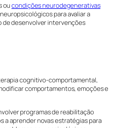
s ou
condições neurodegenerativas
europsicológicos para avaliar a
o de desenvolver intervenções
 terapia cognitivo-comportamental,
e modificar comportamentos, emoções e
nvolver programas de reabilitação
s a aprender novas estratégias para