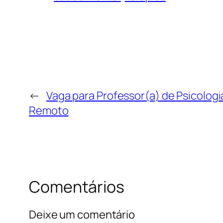
←
Vaga para Professor(a) de Psicologi
Remoto
Comentários
Deixe um comentário