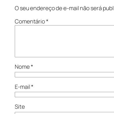
O seu endereço de e-mail não será publ
Comentário
*
Nome
*
E-mail
*
Site