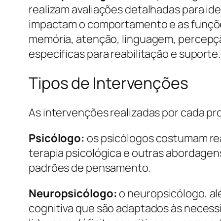
realizam avaliações detalhadas para id
impactam o comportamento e as funções 
memória, atenção, linguagem, percepçã
específicas para reabilitação e suporte.
Tipos de Intervenções
As intervenções realizadas por cada pr
Psicólogo:
os psicólogos costumam rea
terapia psicológica e outras abordage
padrões de pensamento.
Neuropsicólogo:
o neuropsicólogo, a
cognitiva que são adaptados às necess