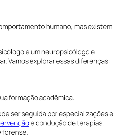
 comportamento humano, mas existem
psicólogo e um neuropsicólogo é
. Vamos explorar essas diferenças:
 sua formação acadêmica.
de ser seguida por especializações e
ntervenção
e condução de terapias.
e forense.