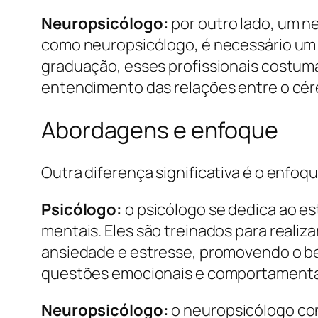
Neuropsicólogo:
por outro lado, um 
como neuropsicólogo, é necessário um 
graduação, esses profissionais costu
entendimento das relações entre o cé
Abordagens e enfoque
Outra diferença significativa é o enfoq
Psicólogo:
o psicólogo se dedica ao 
mentais. Eles são treinados para reali
ansiedade e estresse, promovendo o bem
questões emocionais e comportamenta
Neuropsicólogo:
o neuropsicólogo con