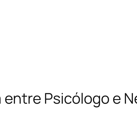
a entre Psicólogo e 