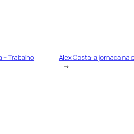
a – Trabalho
Alex Costa: a jornada na e
→