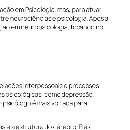
ão em Psicologia, mas, para atuar
re neurociências e psicologia. Após a
ção em neuropsicologia, focando no
elações interpessoais e processos
ões psicológicas, como depressão,
 psicólogo é mais voltada para
 e a estrutura do cérebro. Eles