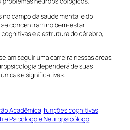
ou problemas neuropsicológicos.
 no campo da saúde mental e do
 se concentram no bem-estar
ognitivas e a estrutura do cérebro,
ejam seguir uma carreira nessas áreas.
europsicologia dependerá de suas
nicas e significativas.
ção Acadêmica
funções cognitivas
ntre Psicólogo e Neuropsicólogo