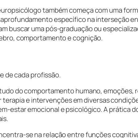
neuropsicólogo também começa com uma formaç
aprofundamento específico na interseção ent
mam buscar uma pós-graduação ou especializa
rebro, comportamento e cognição.
ue de cada profissão.
estudo do comportamento humano, emoções, r
zar terapia e intervenções em diversas condiç
-estar emocional e psicológico. A prática do
is.
centra-se na relação entre funções cognitivas