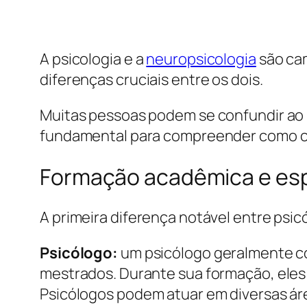
A psicologia e a
neuropsicologia
são ca
diferenças cruciais entre os dois.
Muitas pessoas podem se confundir ao u
fundamental para compreender como ca
Formação acadêmica e esp
A primeira diferença notável entre psi
Psicólogo:
um psicólogo geralmente co
mestrados. Durante sua formação, eles
Psicólogos podem atuar em diversas área