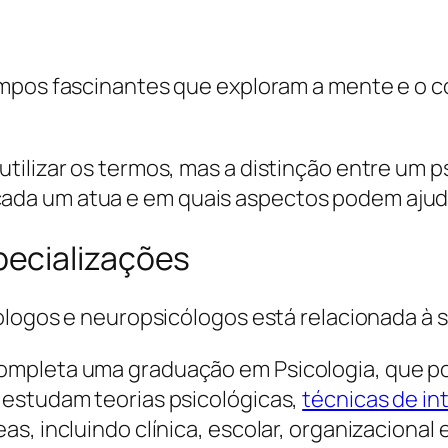
mpos fascinantes que exploram a mente e o
tilizar os termos, mas a distinção entre um 
da um atua e em quais aspectos podem ajudar
ecializações
cólogos e neuropsicólogos está relacionada à
mpleta uma graduação em Psicologia, que po
 estudam teorias psicológicas,
técnicas de i
s, incluindo clínica, escolar, organizacional 