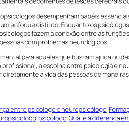
rtamentais decorrentes de lesões cerebrais 
ropsicólogos desempenham papéis essenciais
m enfoque distinto. Enquanto os psicólogos
sicólogos fazem a conexão entre as funções c
 pessoas com problemas neurológicos.
ental para aqueles que buscam ajuda ou des
profissional, a escolha entre psicologia e n
 diretamente a vida das pessoas de maneiras ú
nça entre psicólogo e neuropsicólogo
Forma
uropsicologo
psicólogo
Qual é a diferença e