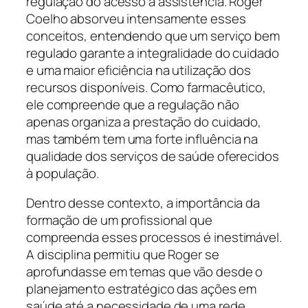
regulação do acesso à assistência. Roger
Coelho absorveu intensamente esses
conceitos, entendendo que um serviço bem
regulado garante a integralidade do cuidado
e uma maior eficiência na utilização dos
recursos disponíveis. Como farmacêutico,
ele compreende que a regulação não
apenas organiza a prestação do cuidado,
mas também tem uma forte influência na
qualidade dos serviços de saúde oferecidos
à população.
Dentro desse contexto, a importância da
formação de um profissional que
compreenda esses processos é inestimável.
A disciplina permitiu que Roger se
aprofundasse em temas que vão desde o
planejamento estratégico das ações em
saúde até a necessidade de uma rede