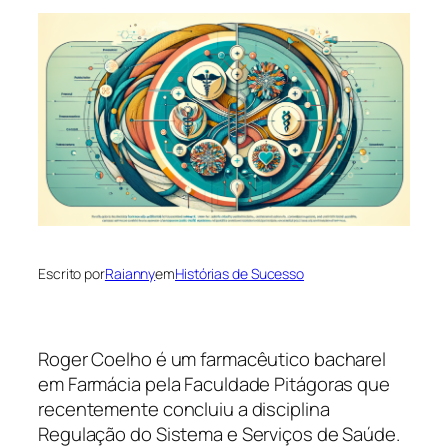
Escrito por
Raianny
em
Histórias de Sucesso
Roger Coelho é um farmacêutico bacharel
em Farmácia pela Faculdade Pitágoras que
recentemente concluiu a disciplina
Regulação do Sistema e Serviços de Saúde.