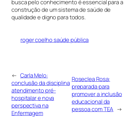
busca pelo conhecimento é essencial para a
construção de um sistema de saúde de
qualidade e digno para todos.
roger coelho saúde pública
←
Carla Melo:
Roseclea Rosa:
conclusão da disciplina
preparada para
atendimento pré-
promover a inclusão
hospitalar e nova
educacional da
perspectiva na
pessoa com TEA
→
Enfermagem