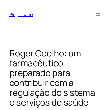
Pular
para
Blog Libano
o
conteúdo
Roger Coelho: um
farmacêutico
preparado para
contribuir com a
regulação do sistema
e serviços de saúde