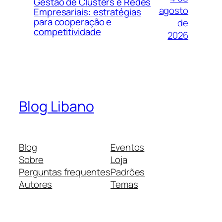
Gestão de Clusters e Redes
agosto
Empresariais: estratégias
para cooperação e
de
competitividade
2026
Blog Libano
Blog
Eventos
Sobre
Loja
Perguntas frequentes
Padrões
Autores
Temas