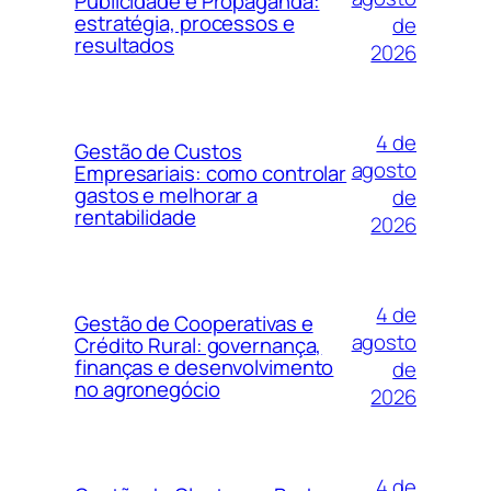
Publicidade e Propaganda:
estratégia, processos e
de
resultados
2026
4 de
Gestão de Custos
agosto
Empresariais: como controlar
gastos e melhorar a
de
rentabilidade
2026
4 de
Gestão de Cooperativas e
agosto
Crédito Rural: governança,
finanças e desenvolvimento
de
no agronegócio
2026
4 de