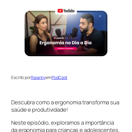
Escrito por
Raianny
em
PodCast
Descubra como a ergonomia transforma sua
saúde e produtividade!
Neste episódio, exploramos a importância
da ergonomia para crianças e adolescentes,