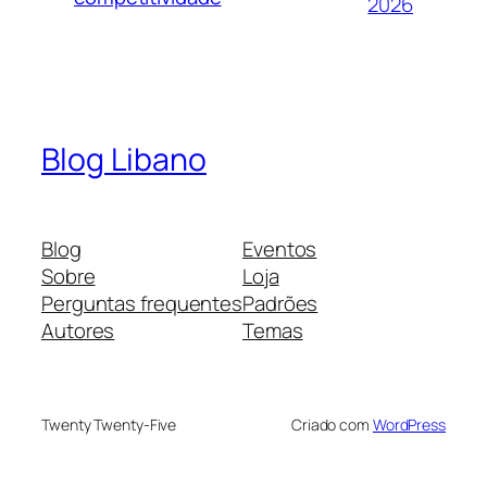
2026
Blog Libano
Blog
Eventos
Sobre
Loja
Perguntas frequentes
Padrões
Autores
Temas
Twenty Twenty-Five
Criado com
WordPress