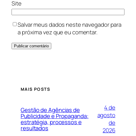
Site
Salvar meus dados neste navegador para
a próxima vez que eu comentar.
MAIS POSTS
4 de
Gestão de Agências de
agosto
Publicidade e Propaganda:
estratégia, processos e
de
resultados
2026