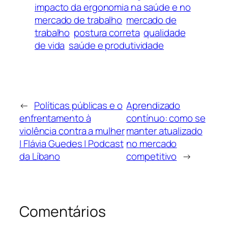
impacto da ergonomia na saúde e no
mercado de trabalho
mercado de
trabalho
postura correta
qualidade
de vida
saúde e produtividade
←
Políticas públicas e o
Aprendizado
enfrentamento à
contínuo: como se
violência contra a mulher
manter atualizado
| Flávia Guedes | Podcast
no mercado
da Líbano
competitivo
→
Comentários