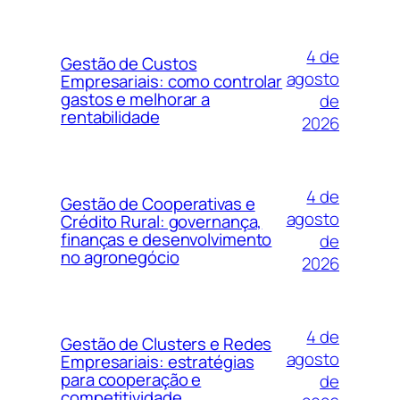
4 de
Gestão de Custos
agosto
Empresariais: como controlar
gastos e melhorar a
de
rentabilidade
2026
4 de
Gestão de Cooperativas e
agosto
Crédito Rural: governança,
finanças e desenvolvimento
de
no agronegócio
2026
4 de
Gestão de Clusters e Redes
agosto
Empresariais: estratégias
para cooperação e
de
competitividade