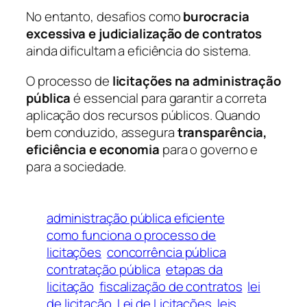
No entanto, desafios como
burocracia
excessiva e judicialização de contratos
ainda dificultam a eficiência do sistema.
O processo de
licitações na administração
pública
é essencial para garantir a correta
aplicação dos recursos públicos. Quando
bem conduzido, assegura
transparência,
eficiência e economia
para o governo e
para a sociedade.
administração pública eficiente
como funciona o processo de
licitações
concorrência pública
contratação pública
etapas da
licitação
fiscalização de contratos
lei
de licitação
Lei de Licitações
leis