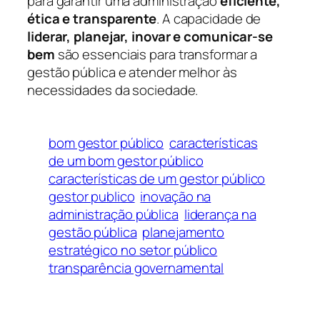
para garantir uma administração
eficiente,
ética e transparente
. A capacidade de
liderar, planejar, inovar e comunicar-se
bem
são essenciais para transformar a
gestão pública e atender melhor às
necessidades da sociedade.
bom gestor público
características
de um bom gestor público
características de um gestor público
gestor publico
inovação na
administração pública
liderança na
gestão pública
planejamento
estratégico no setor público
transparência governamental