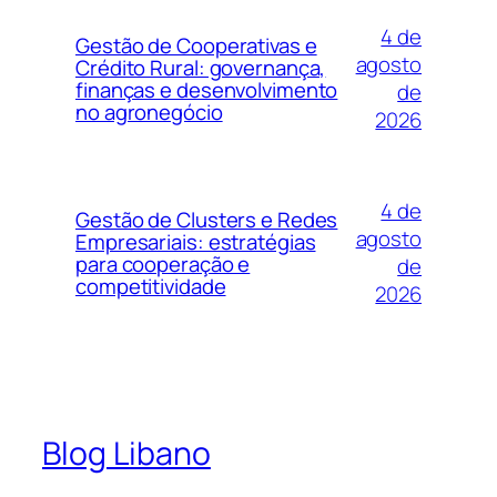
4 de
Gestão de Cooperativas e
agosto
Crédito Rural: governança,
finanças e desenvolvimento
de
no agronegócio
2026
4 de
Gestão de Clusters e Redes
agosto
Empresariais: estratégias
para cooperação e
de
competitividade
2026
Blog Libano