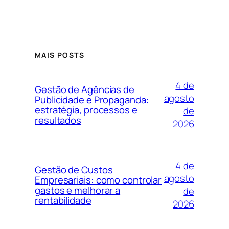
MAIS POSTS
4 de
Gestão de Agências de
agosto
Publicidade e Propaganda:
estratégia, processos e
de
resultados
2026
4 de
Gestão de Custos
agosto
Empresariais: como controlar
gastos e melhorar a
de
rentabilidade
2026