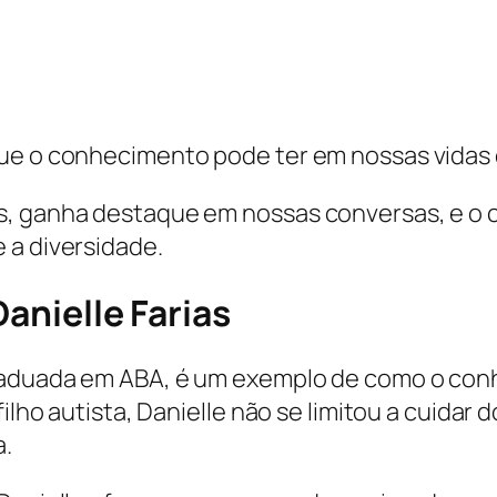
que o conhecimento pode ter em nossas vidas
s, ganha destaque em nossas conversas, e o 
 a diversidade.
Danielle Farias
raduada em ABA, é um exemplo de como o con
ilho autista, Danielle não se limitou a cuidar 
a.