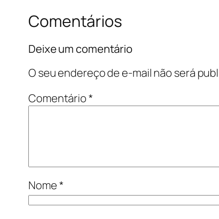
Comentários
Deixe um comentário
O seu endereço de e-mail não será publ
Comentário
*
Nome
*