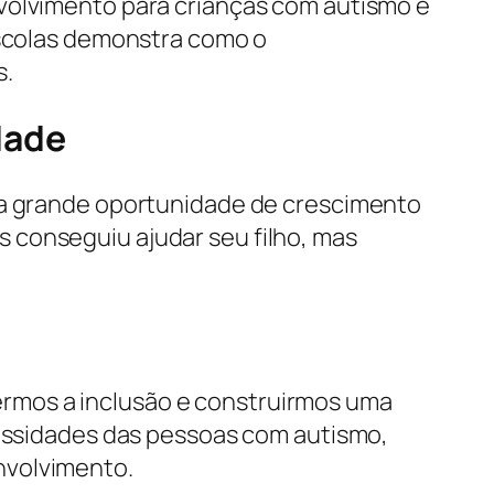
nvolvimento para crianças com autismo e
escolas demonstra como o
s.
dade
uma grande oportunidade de crescimento
 conseguiu ajudar seu filho, mas
rmos a inclusão e construirmos uma
cessidades das pessoas com autismo,
nvolvimento.