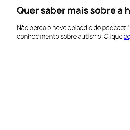
Quer saber mais sobre a hi
Não perca o novo episódio do podcast “
conhecimento sobre autismo. Clique
aq