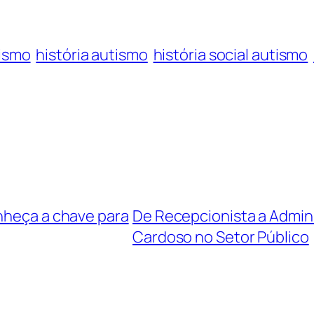
ismo
história autismo
história social autismo
onheça a chave para
De Recepcionista a Admini
Cardoso no Setor Público