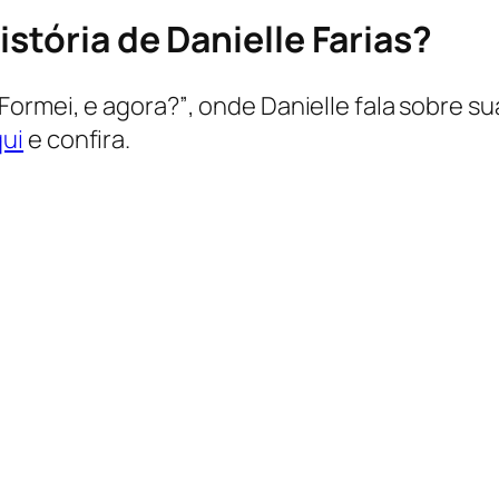
stória de Danielle Farias?
Formei, e agora?”
, onde Danielle fala sobre su
ui
e confira.