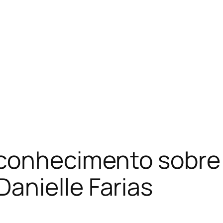
 conhecimento sobre
anielle Farias