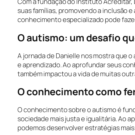
Com a fundação do Instituto Acreditar,
suas famílias, promovendo a inclusão e
conhecimento especializado pode fazer 
O autismo: um desafio q
A jornada de Danielle nos mostra que o
e aprendizado. Ao aprofundar seus con
também impactou a vida de muitas outr
O conhecimento como fe
O conhecimento sobre o autismo é fun
sociedade mais justa e igualitária. Ao
podemos desenvolver estratégias mais 