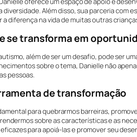
 Danielle oferece um espaço de apoio e dese
 a diversidade. Além disso, sua parceria com 
a diferença na vida de muitas outras criança
ue se transforma em oportuni
 autismo, além de ser um desafio, pode ser 
hecimentos sobre o tema, Danielle não apenas
as pessoas.
rramenta de transformação
damental para quebrarmos barreiras, promove
 aprendermos sobre as características e as ne
eficazes para apoiá-las e promover seu dese