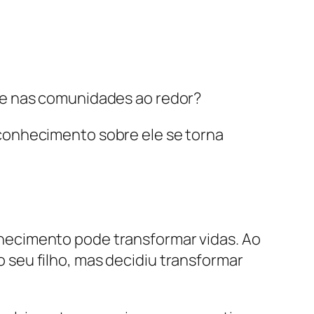
 e nas comunidades ao redor?
conhecimento sobre ele se torna
hecimento pode transformar vidas. Ao
do seu filho, mas decidiu transformar