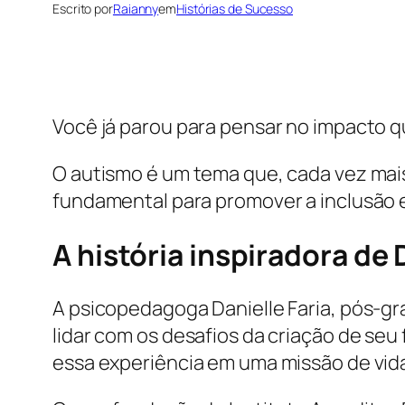
Escrito por
Raianny
em
Histórias de Sucesso
Você já parou para pensar no impacto 
O autismo é um tema que, cada vez mai
fundamental para promover a inclusão e
A história inspiradora de 
A psicopedagoga Danielle Faria, pós-g
lidar com os desafios da criação de seu f
essa experiência em uma missão de vid