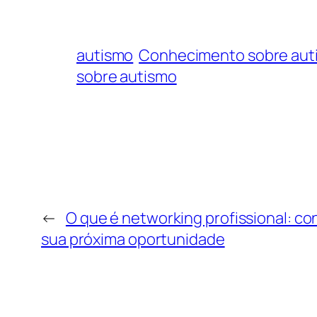
autismo
Conhecimento sobre aut
sobre autismo
←
O que é networking profissional: c
sua próxima oportunidade