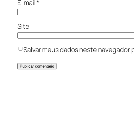
E-mail
*
Site
Salvar meus dados neste navegador p