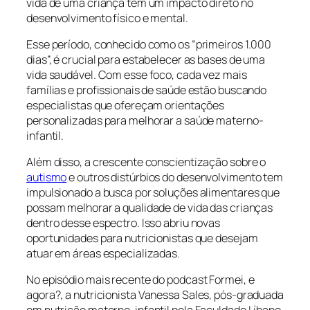
vida de uma criança tem um impacto direto no
desenvolvimento físico e mental.
Esse período, conhecido como os “primeiros 1.000
dias”, é crucial para estabelecer as bases de uma
vida saudável. Com esse foco, cada vez mais
famílias e profissionais de saúde estão buscando
especialistas que ofereçam orientações
personalizadas para melhorar a saúde materno-
infantil.
Além disso, a crescente conscientização sobre o
autismo
e outros distúrbios do desenvolvimento tem
impulsionado a busca por soluções alimentares que
possam melhorar a qualidade de vida das crianças
dentro desse espectro. Isso abriu novas
oportunidades para nutricionistas que desejam
atuar em áreas especializadas.
No episódio mais recente do podcast
Formei, e
agora?
, a nutricionista Vanessa Sales, pós-graduada