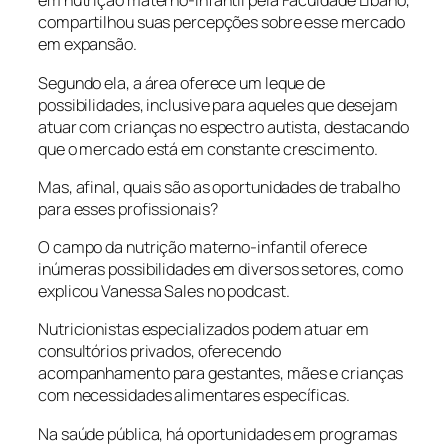
em nutrição materno-infantil pela Faculdade Líbano,
compartilhou suas percepções sobre esse mercado
em expansão.
Segundo ela, a área oferece um leque de
possibilidades, inclusive para aqueles que desejam
atuar com crianças no espectro autista, destacando
que o mercado está em constante crescimento.
Mas, afinal, quais são as oportunidades de trabalho
para esses profissionais?
O campo da nutrição materno-infantil oferece
inúmeras possibilidades em diversos setores, como
explicou Vanessa Sales no podcast.
Nutricionistas especializados podem atuar em
consultórios privados, oferecendo
acompanhamento para gestantes, mães e crianças
com necessidades alimentares específicas.
Na saúde pública, há oportunidades em programas