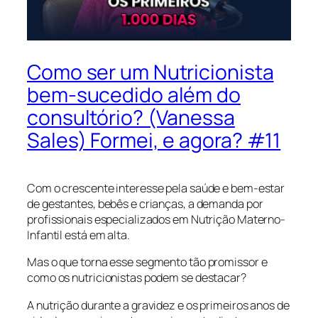
Como ser um Nutricionista
bem-sucedido além do
consultório? (Vanessa
Sales) Formei, e agora? #11
Com o crescente interesse pela saúde e bem-estar
de gestantes, bebês e crianças, a demanda por
profissionais especializados em Nutrição Materno-
Infantil está em alta.
Mas o que torna esse segmento tão promissor e
como os nutricionistas podem se destacar?
A nutrição durante a gravidez e os primeiros anos de