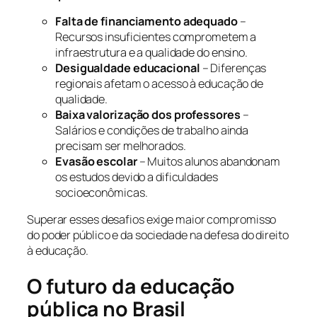
Falta de financiamento adequado
–
Recursos insuficientes comprometem a
infraestrutura e a qualidade do ensino.
Desigualdade educacional
– Diferenças
regionais afetam o acesso à educação de
qualidade.
Baixa valorização dos professores
–
Salários e condições de trabalho ainda
precisam ser melhorados.
Evasão escolar
– Muitos alunos abandonam
os estudos devido a dificuldades
socioeconômicas.
Superar esses desafios exige maior compromisso
do poder público e da sociedade na defesa do direito
à educação.
O futuro da educação
pública no Brasil