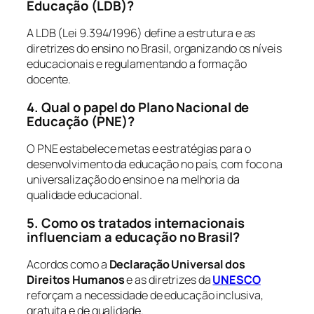
Educação (LDB)?
A LDB (Lei 9.394/1996) define a estrutura e as
diretrizes do ensino no Brasil, organizando os níveis
educacionais e regulamentando a formação
docente.
4. Qual o papel do Plano Nacional de
Educação (PNE)?
O PNE estabelece metas e estratégias para o
desenvolvimento da educação no país, com foco na
universalização do ensino e na melhoria da
qualidade educacional.
5. Como os tratados internacionais
influenciam a educação no Brasil?
Acordos como a
Declaração Universal dos
Direitos Humanos
e as diretrizes da
UNESCO
reforçam a necessidade de educação inclusiva,
gratuita e de qualidade.