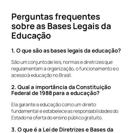
Perguntas frequentes
sobre as Bases Legais da
Educação
1. O que são as bases legais da educação?
São um conjunto de leis, normas e diretrizes que
regulamentam a organização, o funcionamento e o
acesso à educação no Brasil.
2. Qual a importância da Constituição
Federal de 1988 para a educação?
Ela garante a educação como um direito
fundamental e estabelece as responsabilidades do
Estado na oferta do ensino público gratuito.
3. O que é a Lei de Diretrizes e Bases da