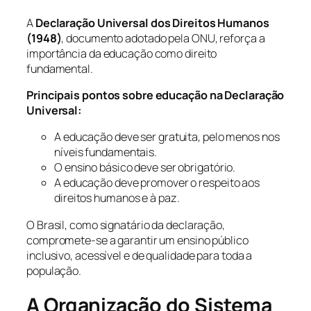
A
Declaração Universal dos Direitos Humanos
(1948)
, documento adotado pela ONU, reforça a
importância da educação como direito
fundamental.
Principais pontos sobre educação na Declaração
Universal:
A educação deve ser gratuita, pelo menos nos
níveis fundamentais.
O ensino básico deve ser obrigatório.
A educação deve promover o respeito aos
direitos humanos e à paz.
O Brasil, como signatário da declaração,
compromete-se a garantir um ensino público
inclusivo, acessível e de qualidade para toda a
população.
A Organização do Sistema