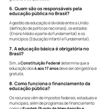
6. Quem são os responsáveis pela
educação pública no Brasil?
A gestão da educação é dividida entre a União
(definição de políticas nacionais), os estados
(Ensino Médio e parte do Fundamental) e os
municípios (Educação Infantil e Fundamental).
7. A educação básica é obrigatória no
Brasil?
Sim, a
Constituição Federal
determina que a
educação dos
4 aos 17 anos
deve ser obrigatória e
gratuita.
8. Como funciona o financiamento da
educação pública?
Os recursos vêm de impostos federais, estaduais e
municipais, além de programas de financiamento
como o
Fundeb (Fundo de Manutenção e