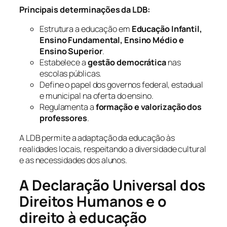
Principais determinações da LDB:
Estrutura a educação em
Educação Infantil,
Ensino Fundamental, Ensino Médio e
Ensino Superior
.
Estabelece a
gestão democrática
nas
escolas públicas.
Define o papel dos governos federal, estadual
e municipal na oferta do ensino.
Regulamenta a
formação e valorização dos
professores
.
A LDB permite a adaptação da educação às
realidades locais, respeitando a diversidade cultural
e as necessidades dos alunos.
A Declaração Universal dos
Direitos Humanos e o
direito à educação