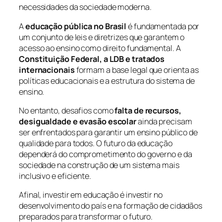
necessidades da sociedade moderna.
A
educação pública no Brasil
é fundamentada por
um conjunto de leis e diretrizes que garantem o
acesso ao ensino como direito fundamental. A
Constituição Federal, a LDB e tratados
internacionais
formam a base legal que orienta as
políticas educacionais e a estrutura do sistema de
ensino.
No entanto, desafios como
falta de recursos,
desigualdade e evasão escolar
ainda precisam
ser enfrentados para garantir um ensino público de
qualidade para todos. O futuro da educação
dependerá do comprometimento do governo e da
sociedade na construção de um sistema mais
inclusivo e eficiente.
Afinal, investir em educação é investir no
desenvolvimento do país e na formação de cidadãos
preparados para transformar o futuro.