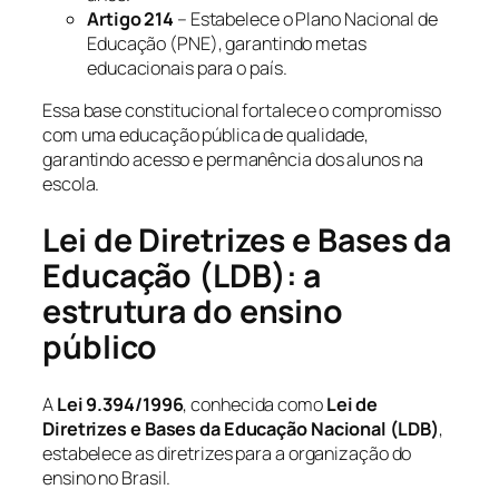
Artigo 214
– Estabelece o Plano Nacional de
Educação (PNE), garantindo metas
educacionais para o país.
Essa base constitucional fortalece o compromisso
com uma educação pública de qualidade,
garantindo acesso e permanência dos alunos na
escola.
Lei de Diretrizes e Bases da
Educação (LDB): a
estrutura do ensino
público
A
Lei 9.394/1996
, conhecida como
Lei de
Diretrizes e Bases da Educação Nacional (LDB)
,
estabelece as diretrizes para a organização do
ensino no Brasil.