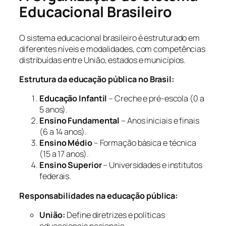
Educacional Brasileiro
O sistema educacional brasileiro é estruturado em
diferentes níveis e modalidades, com competências
distribuídas entre União, estados e municípios.
Estrutura da educação pública no Brasil:
Educação Infantil
– Creche e pré-escola (0 a
5 anos).
Ensino Fundamental
– Anos iniciais e finais
(6 a 14 anos).
Ensino Médio
– Formação básica e técnica
(15 a 17 anos).
Ensino Superior
– Universidades e institutos
federais.
Responsabilidades na educação pública:
União:
Define diretrizes e políticas
educacionais nacionais.