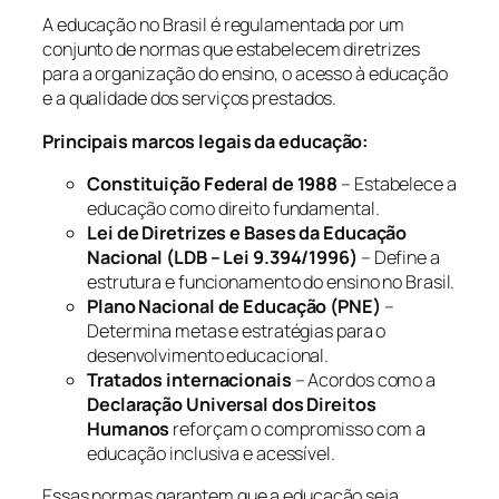
A educação no Brasil é regulamentada por um
conjunto de normas que estabelecem diretrizes
para a organização do ensino, o acesso à educação
e a qualidade dos serviços prestados.
Principais marcos legais da educação:
Constituição Federal de 1988
– Estabelece a
educação como direito fundamental.
Lei de Diretrizes e Bases da Educação
Nacional (LDB – Lei 9.394/1996)
– Define a
estrutura e funcionamento do ensino no Brasil.
Plano Nacional de Educação (PNE)
–
Determina metas e estratégias para o
desenvolvimento educacional.
Tratados internacionais
– Acordos como a
Declaração Universal dos Direitos
Humanos
reforçam o compromisso com a
educação inclusiva e acessível.
Essas normas garantem que a educação seja