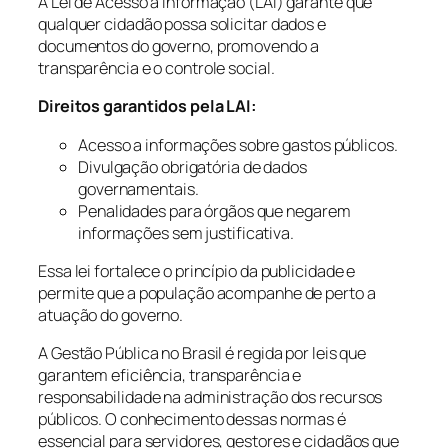
A Lei de Acesso à Informação (LAI) garante que
qualquer cidadão possa solicitar dados e
documentos do governo, promovendo a
transparência e o controle social.
Direitos garantidos pela LAI:
Acesso a informações sobre gastos públicos.
Divulgação obrigatória de dados
governamentais.
Penalidades para órgãos que negarem
informações sem justificativa.
Essa lei fortalece o princípio da publicidade e
permite que a população acompanhe de perto a
atuação do governo.
A Gestão Pública no Brasil é regida por leis que
garantem eficiência, transparência e
responsabilidade na administração dos recursos
públicos. O conhecimento dessas normas é
essencial para servidores, gestores e cidadãos que