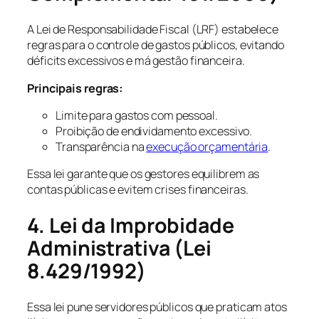
A Lei de Responsabilidade Fiscal (LRF) estabelece
regras para o controle de gastos públicos, evitando
déficits excessivos e má gestão financeira.
Principais regras:
Limite para gastos com pessoal.
Proibição de endividamento excessivo.
Transparência na
execução orçamentária
.
Essa lei garante que os gestores equilibrem as
contas públicas e evitem crises financeiras.
4. Lei da Improbidade
Administrativa (Lei
8.429/1992)
Essa lei pune servidores públicos que praticam atos