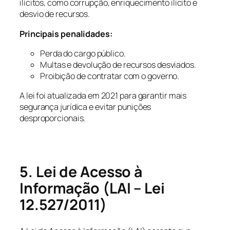
ilícitos, como corrupção, enriquecimento ilícito e
desvio de recursos.
Principais penalidades:
Perda do cargo público.
Multas e devolução de recursos desviados.
Proibição de contratar com o governo.
A lei foi atualizada em 2021 para garantir mais
segurança jurídica e evitar punições
desproporcionais.
5. Lei de Acesso à
Informação (LAI – Lei
12.527/2011)