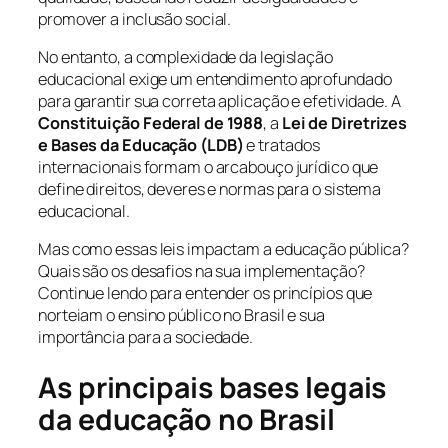
promover a inclusão social.
No entanto, a complexidade da legislação
educacional exige um entendimento aprofundado
para garantir sua correta aplicação e efetividade. A
Constituição Federal de 1988
, a
Lei de Diretrizes
e Bases da Educação (LDB)
e tratados
internacionais formam o arcabouço jurídico que
define direitos, deveres e normas para o sistema
educacional.
Mas como essas leis impactam a educação pública?
Quais são os desafios na sua implementação?
Continue lendo para entender os princípios que
norteiam o ensino público no Brasil e sua
importância para a sociedade.
As principais bases legais
da educação no Brasil