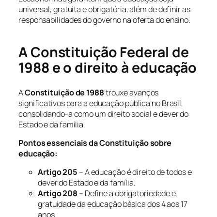
universal, gratuita e obrigatória, além de definir as
responsabilidades do governo na oferta do ensino.
A Constituição Federal de
1988 e o direito à educação
A
Constituição de 1988
trouxe avanços
significativos para a educação pública no Brasil,
consolidando-a como um direito social e dever do
Estado e da família.
Pontos essenciais da Constituição sobre
educação:
Artigo 205
– A educação é direito de todos e
dever do Estado e da família.
Artigo 208
– Define a obrigatoriedade e
gratuidade da educação básica dos 4 aos 17
anos.