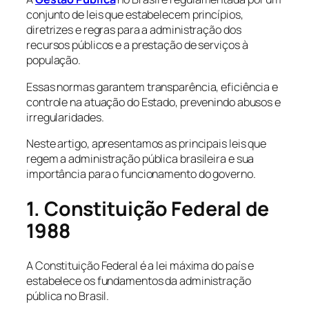
conjunto de leis que estabelecem princípios,
diretrizes e regras para a administração dos
recursos públicos e a prestação de serviços à
população.
Essas normas garantem transparência, eficiência e
controle na atuação do Estado, prevenindo abusos e
irregularidades.
Neste artigo, apresentamos as principais leis que
regem a administração pública brasileira e sua
importância para o funcionamento do governo.
1. Constituição Federal de
1988
A Constituição Federal é a lei máxima do país e
estabelece os fundamentos da administração
pública no Brasil.