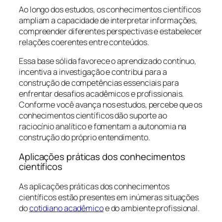
Ao longo dos estudos, os conhecimentos científicos
ampliam a capacidade de interpretar informações,
compreender diferentes perspectivas e estabelecer
relações coerentes entre conteúdos.
Essa base sólida favorece o aprendizado contínuo,
incentiva a investigação e contribui para a
construção de competências essenciais para
enfrentar desafios acadêmicos e profissionais.
Conforme você avança nos estudos, percebe que os
conhecimentos científicos dão suporte ao
raciocínio analítico e fomentam a autonomia na
construção do próprio entendimento.
Aplicações práticas dos conhecimentos
científicos
As aplicações práticas dos conhecimentos
científicos estão presentes em inúmeras situações
do
cotidiano acadêmico
e do ambiente profissional.