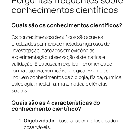
Perguntas frequentes sobre
conhecimentos científicos
Quais são os conhecimentos científicos?
Os conhecimentos científicos são aqueles
produzidos por meio de métodos rigorosos de
investigação, baseados em evidências,
experimentação, observação sistemática e
validação. Eles buscam explicar fenômenos de
forma objetiva, verificável e lógica. Exemplos
incluem conhecimentos da biologia, física, química,
psicologia, medicina, matemática e ciências
sociais.
Quais são as 4 características do
conhecimento científico?
Objetividade
– baseia-se em fatos e dados
observáveis.