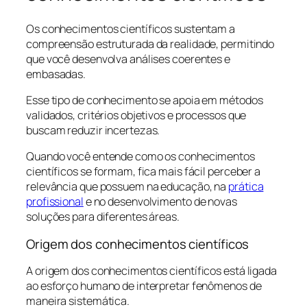
Os conhecimentos científicos sustentam a
compreensão estruturada da realidade, permitindo
que você desenvolva análises coerentes e
embasadas.
Esse tipo de conhecimento se apoia em métodos
validados, critérios objetivos e processos que
buscam reduzir incertezas.
Quando você entende como os conhecimentos
científicos se formam, fica mais fácil perceber a
relevância que possuem na educação, na
prática
profissional
e no desenvolvimento de novas
soluções para diferentes áreas.
Origem dos conhecimentos científicos
A origem dos conhecimentos científicos está ligada
ao esforço humano de interpretar fenômenos de
maneira sistemática.