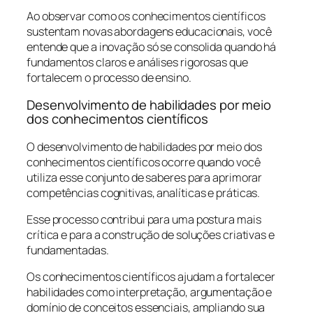
Ao observar como os conhecimentos científicos
sustentam novas abordagens educacionais, você
entende que a inovação só se consolida quando há
fundamentos claros e análises rigorosas que
fortalecem o processo de ensino.
Desenvolvimento de habilidades por meio
dos conhecimentos científicos
O desenvolvimento de habilidades por meio dos
conhecimentos científicos ocorre quando você
utiliza esse conjunto de saberes para aprimorar
competências cognitivas, analíticas e práticas.
Esse processo contribui para uma postura mais
crítica e para a construção de soluções criativas e
fundamentadas.
Os conhecimentos científicos ajudam a fortalecer
habilidades como interpretação, argumentação e
domínio de conceitos essenciais, ampliando sua