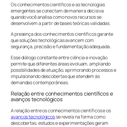
Os conhecimentos científicos e as tecnologias
emergentes se conectam de maneira decisiva
quando você analisa como novos recursos se
desenvolvem a partir de bases teóricas validadas.
A presença dos conhecimentos científicos garante
que soluções tecnológicas avancem com
segurança, precisão e fundamentação adequada.
Esse diálogo constante entre ciência e inovação
permite que diferentes áreas evoluam, ampliando
possibilidades de atuação, aprimorando processos e
impulsionando descobertas que atendem às
demandas contemporâneas.
Relação entre conhecimentos científicos e
avanços tecnológicos
A relação entre os conhecimentos científicos e os
avanços tecnológicos
se revela na forma como
descobertas, estudos e experimentações geram