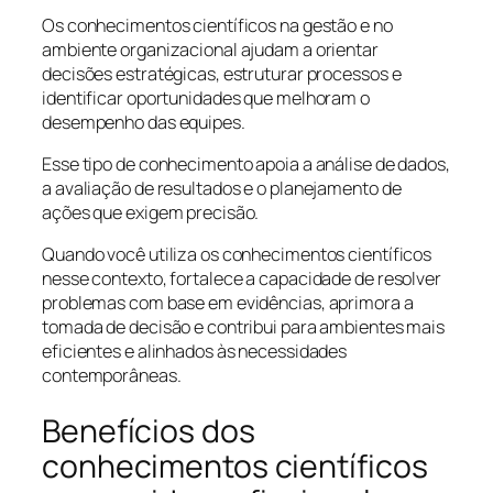
Os conhecimentos científicos na gestão e no
ambiente organizacional ajudam a orientar
decisões estratégicas, estruturar processos e
identificar oportunidades que melhoram o
desempenho das equipes.
Esse tipo de conhecimento apoia a análise de dados,
a avaliação de resultados e o planejamento de
ações que exigem precisão.
Quando você utiliza os conhecimentos científicos
nesse contexto, fortalece a capacidade de resolver
problemas com base em evidências, aprimora a
tomada de decisão e contribui para ambientes mais
eficientes e alinhados às necessidades
contemporâneas.
Benefícios dos
conhecimentos científicos