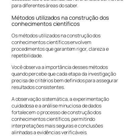
para diferentes áreas do saber.
Métodos utilizados na construção dos
conhecimentos científicos
Os métodos utilizados na construção dos
conhecimentos científicos envolvem
procedimentos que garantem rigor, clareza e
repetibilidade.
Você observa a importância desses métodos
quando percebe que cada etapa da investigação
precisa de critérios bem definidos para assegurar
resultados consistentes.
A observação sistemática, a experimentação
cuidadosa e a análise minuciosa de dados
fortalecem o processo de construção dos
conhecimentos científicos, permitindo
interpretações mais seguras e conclusões
alinhadas a evidências verificáveis.