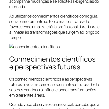
acompanhe mudanças e se adapte às exigências do
mercado.
Ao utilizar os conhecimentos científicos como guia,
seu aprimoramento se torna mais estruturado,
favorecendo uma trajetória profissional duradoura e
alinhada às transformações que surgem ao longo do
tempo.
Conhecimentos científicos
e perspectivas futuras
Os conhecimentos científicos e as perspectivas
futuras revelam como esse conjunto estruturado de
saberes continuará influenciando transformações
em diferentes áreas.
Quando você observa o cenário atual, percebe que a