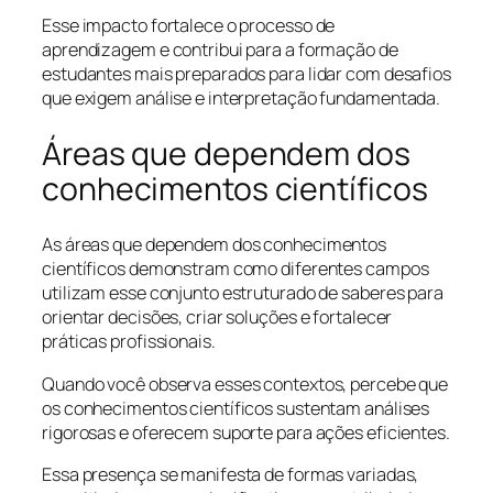
Esse impacto fortalece o processo de
aprendizagem e contribui para a formação de
estudantes mais preparados para lidar com desafios
que exigem análise e interpretação fundamentada.
Áreas que dependem dos
conhecimentos científicos
As áreas que dependem dos conhecimentos
científicos demonstram como diferentes campos
utilizam esse conjunto estruturado de saberes para
orientar decisões, criar soluções e fortalecer
práticas profissionais.
Quando você observa esses contextos, percebe que
os conhecimentos científicos sustentam análises
rigorosas e oferecem suporte para ações eficientes.
Essa presença se manifesta de formas variadas,