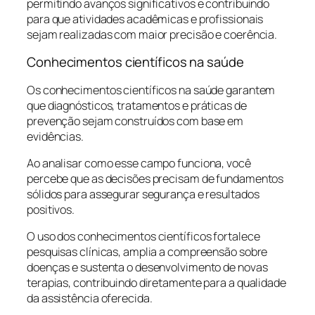
permitindo avanços significativos e contribuindo
para que atividades acadêmicas e profissionais
sejam realizadas com maior precisão e coerência.
Conhecimentos científicos na saúde
Os conhecimentos científicos na saúde garantem
que diagnósticos, tratamentos e práticas de
prevenção sejam construídos com base em
evidências.
Ao analisar como esse campo funciona, você
percebe que as decisões precisam de fundamentos
sólidos para assegurar segurança e resultados
positivos.
O uso dos conhecimentos científicos fortalece
pesquisas clínicas, amplia a compreensão sobre
doenças e sustenta o desenvolvimento de novas
terapias, contribuindo diretamente para a qualidade
da assistência oferecida.