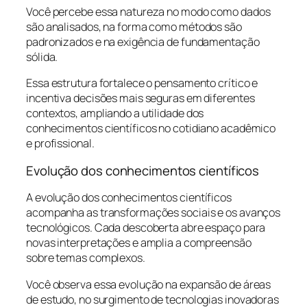
Você percebe essa natureza no modo como dados
são analisados, na forma como métodos são
padronizados e na exigência de fundamentação
sólida.
Essa estrutura fortalece o pensamento crítico e
incentiva decisões mais seguras em diferentes
contextos, ampliando a utilidade dos
conhecimentos científicos no cotidiano acadêmico
e profissional.
Evolução dos conhecimentos científicos
A evolução dos conhecimentos científicos
acompanha as transformações sociais e os avanços
tecnológicos. Cada descoberta abre espaço para
novas interpretações e amplia a compreensão
sobre temas complexos.
Você observa essa evolução na expansão de áreas
de estudo, no surgimento de tecnologias inovadoras