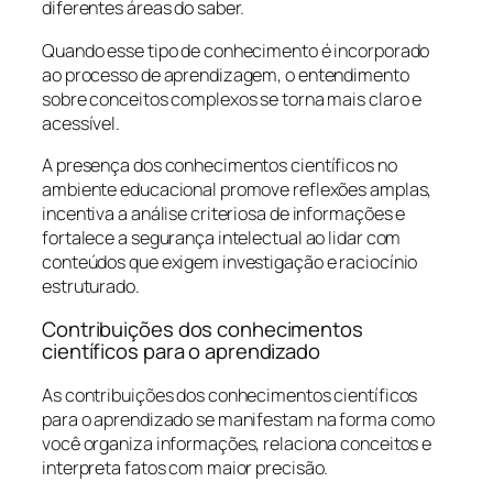
diferentes áreas do saber.
Quando esse tipo de conhecimento é incorporado
ao processo de aprendizagem, o entendimento
sobre conceitos complexos se torna mais claro e
acessível.
A presença dos conhecimentos científicos no
ambiente educacional promove reflexões amplas,
incentiva a análise criteriosa de informações e
fortalece a segurança intelectual ao lidar com
conteúdos que exigem investigação e raciocínio
estruturado.
Contribuições dos conhecimentos
científicos para o aprendizado
As contribuições dos conhecimentos científicos
para o aprendizado se manifestam na forma como
você organiza informações, relaciona conceitos e
interpreta fatos com maior precisão.