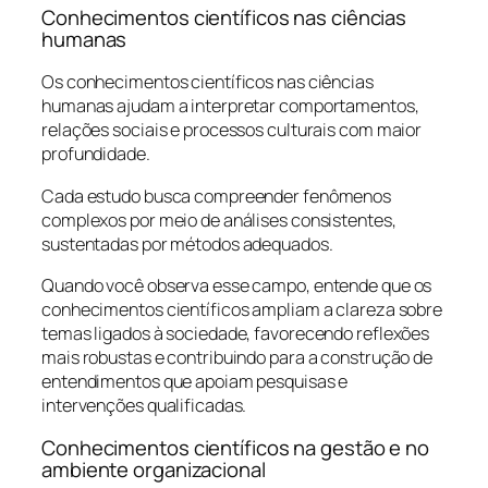
Conhecimentos científicos nas ciências
humanas
Os conhecimentos científicos nas ciências
humanas ajudam a interpretar comportamentos,
relações sociais e processos culturais com maior
profundidade.
Cada estudo busca compreender fenômenos
complexos por meio de análises consistentes,
sustentadas por métodos adequados.
Quando você observa esse campo, entende que os
conhecimentos científicos ampliam a clareza sobre
temas ligados à sociedade, favorecendo reflexões
mais robustas e contribuindo para a construção de
entendimentos que apoiam pesquisas e
intervenções qualificadas.
Conhecimentos científicos na gestão e no
ambiente organizacional