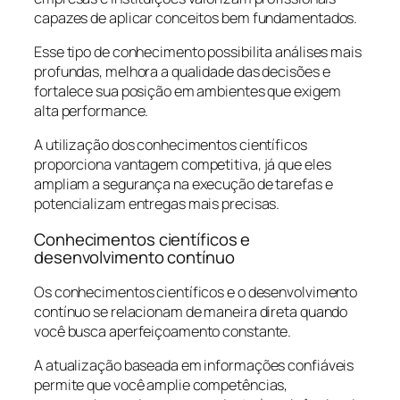
capazes de aplicar conceitos bem fundamentados.
Esse tipo de conhecimento possibilita análises mais
profundas, melhora a qualidade das decisões e
fortalece sua posição em ambientes que exigem
alta performance.
A utilização dos conhecimentos científicos
proporciona vantagem competitiva, já que eles
ampliam a segurança na execução de tarefas e
potencializam entregas mais precisas.
Conhecimentos científicos e
desenvolvimento contínuo
Os conhecimentos científicos e o desenvolvimento
contínuo se relacionam de maneira direta quando
você busca aperfeiçoamento constante.
A atualização baseada em informações confiáveis
permite que você amplie competências,