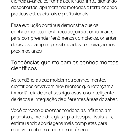
ciência avança de forma acelerada, impulsionando
descobertas, aprimorando métodos e fortalecendo
práticas educacionais e profissionais.
Essa evolução contínua demonstra que os
conhecimentos científicos seguirão como pilares
para compreender fenômenos complexos, orientar
decisões e ampliar possibilidades de inovação nos
próximos anos.
Tendências que moldam os conhecimentos
científicos
As tendências que moldam os conhecimentos
científicos envolvem movimentos que reforçam a
importância de análises rigorosas, uso inteligente
de dados e integração de diferentes áreas do saber.
Você percebe que essas tendências influenciam
pesquisas, metodologias e práticas profissionais,
estimulando abordagens mais completas para
resolver problemas contemporâneos.