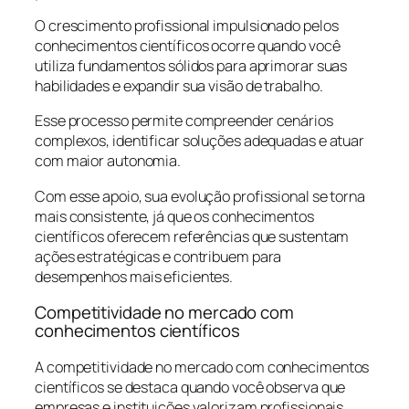
O crescimento profissional impulsionado pelos
conhecimentos científicos ocorre quando você
utiliza fundamentos sólidos para aprimorar suas
habilidades e expandir sua visão de trabalho.
Esse processo permite compreender cenários
complexos, identificar soluções adequadas e atuar
com maior autonomia.
Com esse apoio, sua evolução profissional se torna
mais consistente, já que os conhecimentos
científicos oferecem referências que sustentam
ações estratégicas e contribuem para
desempenhos mais eficientes.
Competitividade no mercado com
conhecimentos científicos
A competitividade no mercado com conhecimentos
científicos se destaca quando você observa que
empresas e instituições valorizam profissionais