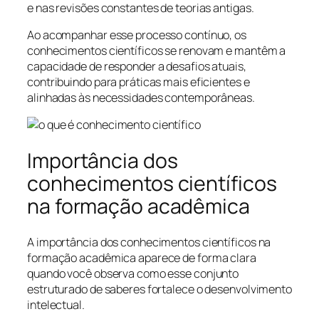
e nas revisões constantes de teorias antigas.
Ao acompanhar esse processo contínuo, os
conhecimentos científicos se renovam e mantêm a
capacidade de responder a desafios atuais,
contribuindo para práticas mais eficientes e
alinhadas às necessidades contemporâneas.
Importância dos
conhecimentos científicos
na formação acadêmica
A importância dos conhecimentos científicos na
formação acadêmica aparece de forma clara
quando você observa como esse conjunto
estruturado de saberes fortalece o desenvolvimento
intelectual.