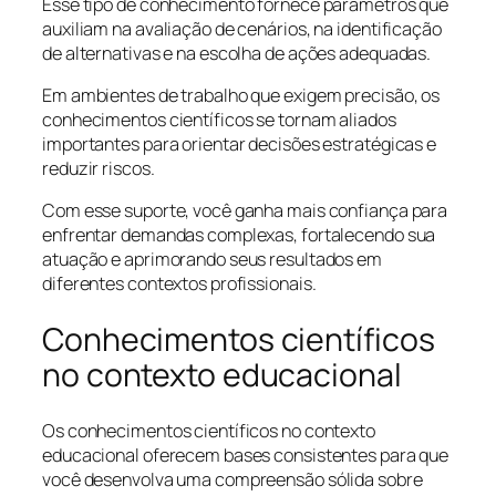
Esse tipo de conhecimento fornece parâmetros que
auxiliam na avaliação de cenários, na identificação
de alternativas e na escolha de ações adequadas.
Em ambientes de trabalho que exigem precisão, os
conhecimentos científicos se tornam aliados
importantes para orientar decisões estratégicas e
reduzir riscos.
Com esse suporte, você ganha mais confiança para
enfrentar demandas complexas, fortalecendo sua
atuação e aprimorando seus resultados em
diferentes contextos profissionais.
Conhecimentos científicos
no contexto educacional
Os conhecimentos científicos no contexto
educacional oferecem bases consistentes para que
você desenvolva uma compreensão sólida sobre