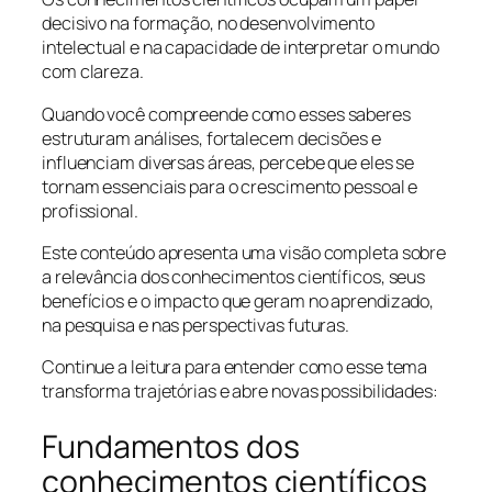
decisivo na formação, no desenvolvimento
intelectual e na capacidade de interpretar o mundo
com clareza.
Quando você compreende como esses saberes
estruturam análises, fortalecem decisões e
influenciam diversas áreas, percebe que eles se
tornam essenciais para o crescimento pessoal e
profissional.
Este conteúdo apresenta uma visão completa sobre
a relevância dos conhecimentos científicos, seus
benefícios e o impacto que geram no aprendizado,
na pesquisa e nas perspectivas futuras.
Continue a leitura para entender como esse tema
transforma trajetórias e abre novas possibilidades:
Fundamentos dos
conhecimentos científicos