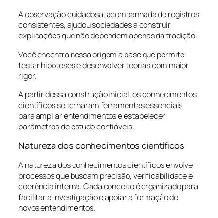
A observação cuidadosa, acompanhada de registros
consistentes, ajudou sociedades a construir
explicações que não dependem apenas da tradição.
Você encontra nessa origem a base que permite
testar hipóteses e desenvolver teorias com maior
rigor.
A partir dessa construção inicial, os conhecimentos
científicos se tornaram ferramentas essenciais
para ampliar entendimentos e estabelecer
parâmetros de estudo confiáveis.
Natureza dos conhecimentos científicos
A natureza dos conhecimentos científicos envolve
processos que buscam precisão, verificabilidade e
coerência interna. Cada conceito é organizado para
facilitar a investigação e apoiar a formação de
novos entendimentos.