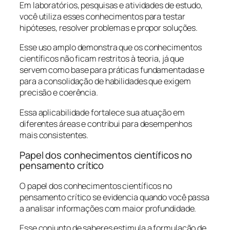
Em laboratórios, pesquisas e atividades de estudo,
você utiliza esses conhecimentos para testar
hipóteses, resolver problemas e propor soluções.
Esse uso amplo demonstra que os conhecimentos
científicos não ficam restritos à teoria, já que
servem como base para práticas fundamentadas e
para a consolidação de habilidades que exigem
precisão e coerência.
Essa aplicabilidade fortalece sua atuação em
diferentes áreas e contribui para desempenhos
mais consistentes.
Papel dos conhecimentos científicos no
pensamento crítico
O papel dos conhecimentos científicos no
pensamento crítico se evidencia quando você passa
a analisar informações com maior profundidade.
Esse conjunto de saberes estimula a formulação de