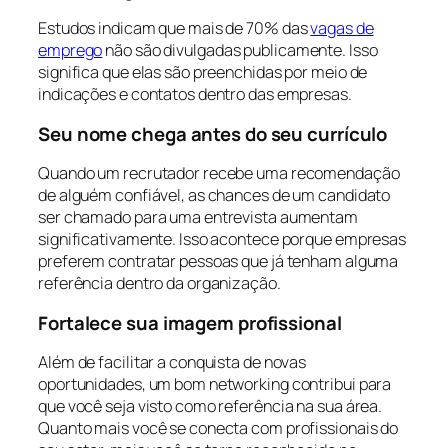
Estudos indicam que mais de 70% das
vagas de
emprego
não são divulgadas publicamente. Isso
significa que elas são preenchidas por meio de
indicações e contatos dentro das empresas.
Seu nome chega antes do seu currículo
Quando um recrutador recebe uma recomendação
de alguém confiável, as chances de um candidato
ser chamado para uma entrevista aumentam
significativamente. Isso acontece porque empresas
preferem contratar pessoas que já tenham alguma
referência dentro da organização.
Fortalece sua imagem profissional
Além de facilitar a conquista de novas
oportunidades, um bom networking contribui para
que você seja visto como referência na sua área.
Quanto mais você se conecta com profissionais do