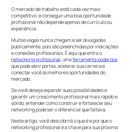
O mercado de trabalho está cada vez mais
competitivo, e conseguir uma boa oportunidade
profissional não depende apenas de currículo ou
experiência.
Muitas vagas nunca chegam a ser divulgadas
publicamente, pois são preenchidas por indicações
e conexões profissionais. É aqui que entra o
networking profissional
, uma
ferramenta poderosa
que pode abrir portas, acelerar sua carreira e
conectar você às melhores oportunidades do
mercado.
Se você deseja expandir suas possibilidades e
garantir um crescimento profissional mais rápido e
sólido, entender como construir e fortalecer seu
networking pode ser o diferencial que faltava.
Neste artigo, você descobrirá o que é e por que o
networking profissional é a chave para sua próxima