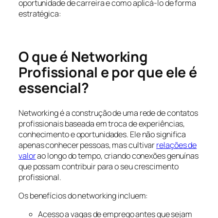
oportunidade de carreira e como aplicá-lo de forma
estratégica:
O que é Networking
Profissional e por que ele é
essencial?
Networking é a construção de uma rede de contatos
profissionais baseada em troca de experiências,
conhecimento e oportunidades. Ele não significa
apenas conhecer pessoas, mas cultivar
relações de
valor
ao longo do tempo, criando conexões genuínas
que possam contribuir para o seu crescimento
profissional.
Os benefícios do networking incluem:
Acesso a vagas de emprego antes que sejam