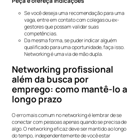
Peça e ofereça indicações
Se você deseja uma recomendação para uma
vaga, entre em contato com colegas ou ex-
gestores que possam validar suas
competências.
Da mesma forma, se puder indicar alguém
qualificado para uma oportunidade, faça isso.
Networking é uma via de mão dupla.
Networking profissional
além da busca por
emprego: como mantê-lo a
longo prazo
O erro mais comum no networking é lembrar de se
conectar com pessoas apenas quando se precisa de
algo. O networking eficaz deve ser mantido ao longo
do tempo, independentemente de você estar