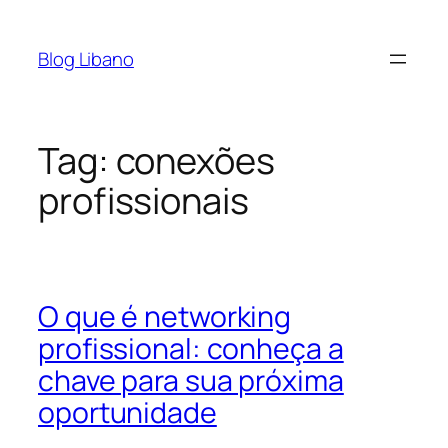
Pular
para
Blog Libano
o
conteúdo
Tag:
conexões
profissionais
O que é networking
profissional: conheça a
chave para sua próxima
oportunidade