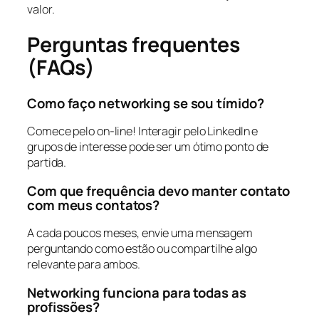
valor.
Perguntas frequentes
(FAQs)
Como faço networking se sou tímido?
Comece pelo on-line! Interagir pelo LinkedIn e
grupos de interesse pode ser um ótimo ponto de
partida.
Com que frequência devo manter contato
com meus contatos?
A cada poucos meses, envie uma mensagem
perguntando como estão ou compartilhe algo
relevante para ambos.
Networking funciona para todas as
profissões?