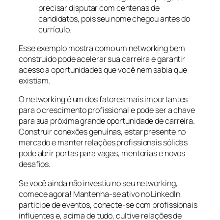
precisar disputar com centenas de
candidatos, pois seu nome chegou antes do
currículo.
Esse exemplo mostra como um networking bem
construído pode acelerar sua carreira e garantir
acesso a oportunidades que você nem sabia que
existiam.
O networking é um dos fatores mais importantes
para o crescimento profissional e pode ser a chave
para sua próxima grande oportunidade de carreira.
Construir conexões genuínas, estar presente no
mercado e manter relações profissionais sólidas
pode abrir portas para vagas, mentorias e novos
desafios.
Se você ainda não investiu no seu networking,
comece agora! Mantenha-se ativo no LinkedIn,
participe de eventos, conecte-se com profissionais
influentes e, acima de tudo, cultive relações de