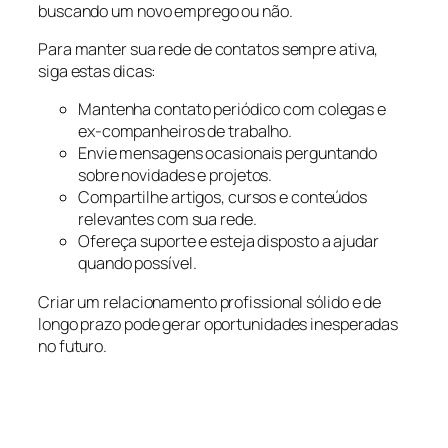
buscando um novo emprego ou não.
Para manter sua rede de contatos sempre ativa,
siga estas dicas:
Mantenha contato periódico com colegas e
ex-companheiros de trabalho.
Envie mensagens ocasionais perguntando
sobre novidades e projetos.
Compartilhe artigos, cursos e conteúdos
relevantes com sua rede.
Ofereça suporte e esteja disposto a ajudar
quando possível.
Criar um relacionamento profissional sólido e de
longo prazo pode gerar oportunidades inesperadas
no futuro.