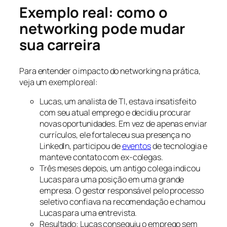
Exemplo real: como o
networking pode mudar
sua carreira
Para entender o impacto do networking na prática,
veja um exemplo real:
Lucas, um analista de TI, estava insatisfeito
com seu atual emprego e decidiu procurar
novas oportunidades. Em vez de apenas enviar
currículos, ele fortaleceu sua presença no
LinkedIn, participou de
eventos
de tecnologia e
manteve contato com ex-colegas.
Três meses depois, um antigo colega indicou
Lucas para uma posição em uma grande
empresa. O gestor responsável pelo processo
seletivo confiava na recomendação e chamou
Lucas para uma entrevista.
Resultado: Lucas conseguiu o emprego sem