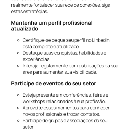
realmente fortalecer sua rede de conexões, siga
estas estratégias:
Mantenha um perfil profissional
atualizado
Certifique-se de que seu perfil no LinkedIn
está completo e atualizado.
Destaque suas conquistas, habilidades e
experiências.
Interaja regularmente com publicações da sua
área para aumentar sua visibilidade.
Participe de eventos do seu setor
Esteja presente em conferências, feiras e
workshops relacionados à sua profissão.
Aproveite esses momentos para conhecer
novos profissionais e trocar contatos.
Participe de grupos e associações do seu
setor.