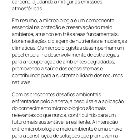
carbono, ajudando a mitigar as emissões
atmosféricas.
Em resumo, a microbiologia é um componente
essencial na proteção e preservação do meio
ambiente, atuando em três áreas fundamentais:
bioremediação, ciclagem de nutrientes e mudanças
climáticas. Os microbiologistas desempenham um
papel crucial no desenvolvimento de estratégias
para a recuperação de ambientes degradados,
promovendo a saúde dos ecossistemas e
contribuindo para a sustentabilidade dos recursos
naturais.
Com os crescentes desafios ambientais
enfrentados pelo planeta, a pesquisa e a aplicação
do conhecimento microbiológico são mais
relevantes do que nunca, contribuindo para um
futuro mais sustentável e resiliente. A interação
entre microbiologia e meio ambiente é uma chave
para a construção de soluções que promovam a