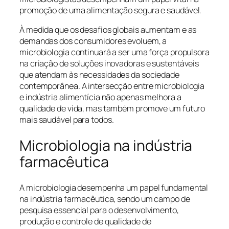
promoção de uma alimentação segura e saudável.
À medida que os desafios globais aumentam e as
demandas dos consumidores evoluem, a
microbiologia continuará a ser uma força propulsora
na criação de soluções inovadoras e sustentáveis
que atendam às necessidades da sociedade
contemporânea. A intersecção entre microbiologia
e indústria alimentícia não apenas melhora a
qualidade de vida, mas também promove um futuro
mais saudável para todos.
Microbiologia na indústria
farmacêutica
A microbiologia desempenha um papel fundamental
na indústria farmacêutica, sendo um campo de
pesquisa essencial para o desenvolvimento,
produção e controle de qualidade de