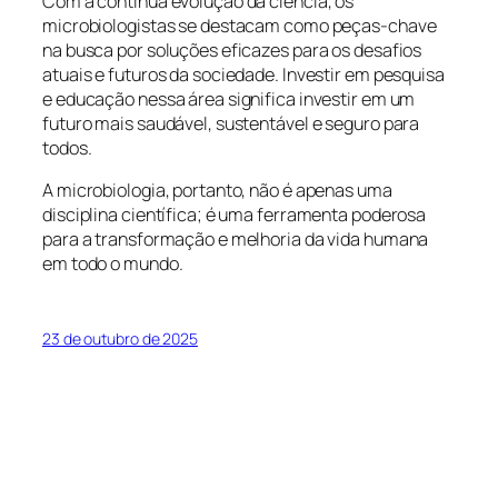
Com a contínua evolução da ciência, os
microbiologistas se destacam como peças-chave
na busca por soluções eficazes para os desafios
atuais e futuros da sociedade. Investir em pesquisa
e educação nessa área significa investir em um
futuro mais saudável, sustentável e seguro para
todos.
A microbiologia, portanto, não é apenas uma
disciplina científica; é uma ferramenta poderosa
para a transformação e melhoria da vida humana
em todo o mundo.
23 de outubro de 2025