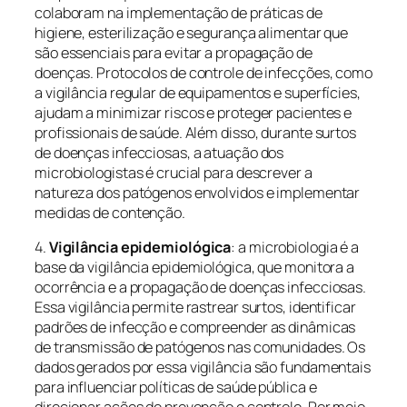
colaboram na implementação de práticas de
higiene, esterilização e segurança alimentar que
são essenciais para evitar a propagação de
doenças. Protocolos de controle de infecções, como
a vigilância regular de equipamentos e superfícies,
ajudam a minimizar riscos e proteger pacientes e
profissionais de saúde. Além disso, durante surtos
de doenças infecciosas, a atuação dos
microbiologistas é crucial para descrever a
natureza dos patógenos envolvidos e implementar
medidas de contenção.
4.
Vigilância epidemiológica
: a microbiologia é a
base da vigilância epidemiológica, que monitora a
ocorrência e a propagação de doenças infecciosas.
Essa vigilância permite rastrear surtos, identificar
padrões de infecção e compreender as dinâmicas
de transmissão de patógenos nas comunidades. Os
dados gerados por essa vigilância são fundamentais
para influenciar políticas de saúde pública e