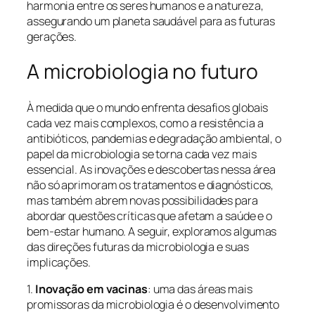
harmonia entre os seres humanos e a natureza,
assegurando um planeta saudável para as futuras
gerações.
A microbiologia no futuro
À medida que o mundo enfrenta desafios globais
cada vez mais complexos, como a resistência a
antibióticos, pandemias e degradação ambiental, o
papel da microbiologia se torna cada vez mais
essencial. As inovações e descobertas nessa área
não só aprimoram os tratamentos e diagnósticos,
mas também abrem novas possibilidades para
abordar questões críticas que afetam a saúde e o
bem-estar humano. A seguir, exploramos algumas
das direções futuras da microbiologia e suas
implicações.
1.
Inovação em vacinas
: uma das áreas mais
promissoras da microbiologia é o desenvolvimento