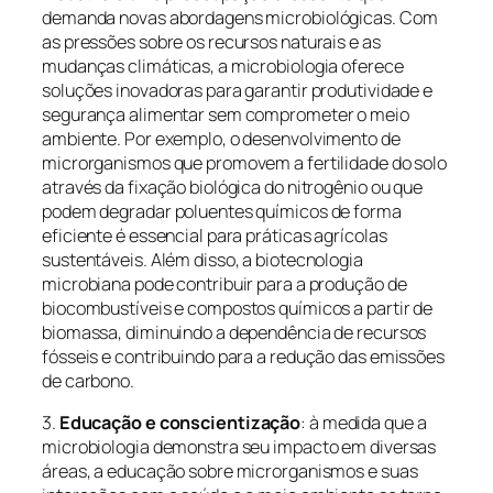
demanda novas abordagens microbiológicas. Com
as pressões sobre os recursos naturais e as
mudanças climáticas, a microbiologia oferece
soluções inovadoras para garantir produtividade e
segurança alimentar sem comprometer o meio
ambiente. Por exemplo, o desenvolvimento de
microrganismos que promovem a fertilidade do solo
através da fixação biológica do nitrogênio ou que
podem degradar poluentes químicos de forma
eficiente é essencial para práticas agrícolas
sustentáveis. Além disso, a biotecnologia
microbiana pode contribuir para a produção de
biocombustíveis e compostos químicos a partir de
biomassa, diminuindo a dependência de recursos
fósseis e contribuindo para a redução das emissões
de carbono.
3.
Educação e conscientização
: à medida que a
microbiologia demonstra seu impacto em diversas
áreas, a educação sobre microrganismos e suas