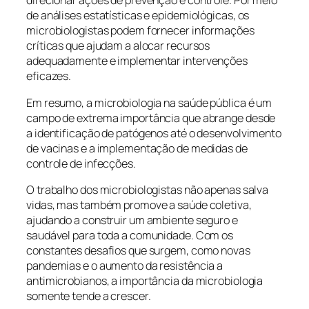
direcionar ações de prevenção e controle. Por meio
de análises estatísticas e epidemiológicas, os
microbiologistas podem fornecer informações
críticas que ajudam a alocar recursos
adequadamente e implementar intervenções
eficazes.
Em resumo, a microbiologia na saúde pública é um
campo de extrema importância que abrange desde
a identificação de patógenos até o desenvolvimento
de vacinas e a implementação de medidas de
controle de infecções.
O trabalho dos microbiologistas não apenas salva
vidas, mas também promove a saúde coletiva,
ajudando a construir um ambiente seguro e
saudável para toda a comunidade. Com os
constantes desafios que surgem, como novas
pandemias e o aumento da resistência a
antimicrobianos, a importância da microbiologia
somente tende a crescer.