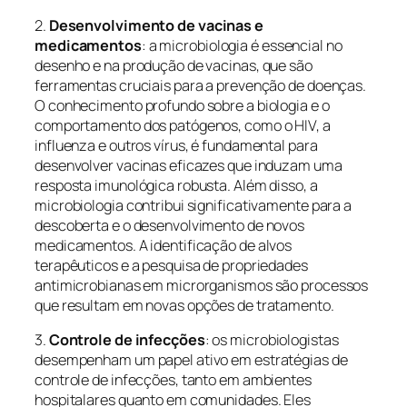
2.
Desenvolvimento de vacinas e
medicamentos
: a microbiologia é essencial no
desenho e na produção de vacinas, que são
ferramentas cruciais para a prevenção de doenças.
O conhecimento profundo sobre a biologia e o
comportamento dos patógenos, como o HIV, a
influenza e outros vírus, é fundamental para
desenvolver vacinas eficazes que induzam uma
resposta imunológica robusta. Além disso, a
microbiologia contribui significativamente para a
descoberta e o desenvolvimento de novos
medicamentos. A identificação de alvos
terapêuticos e a pesquisa de propriedades
antimicrobianas em microrganismos são processos
que resultam em novas opções de tratamento.
3.
Controle de infecções
: os microbiologistas
desempenham um papel ativo em estratégias de
controle de infecções, tanto em ambientes
hospitalares quanto em comunidades. Eles