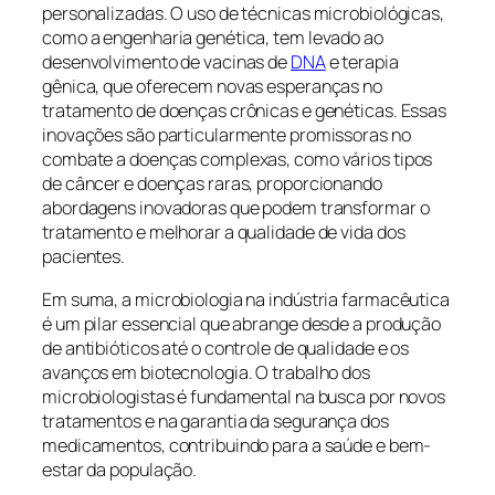
personalizadas. O uso de técnicas microbiológicas,
como a engenharia genética, tem levado ao
desenvolvimento de vacinas de
DNA
e terapia
gênica, que oferecem novas esperanças no
tratamento de doenças crônicas e genéticas. Essas
inovações são particularmente promissoras no
combate a doenças complexas, como vários tipos
de câncer e doenças raras, proporcionando
abordagens inovadoras que podem transformar o
tratamento e melhorar a qualidade de vida dos
pacientes.
Em suma, a microbiologia na indústria farmacêutica
é um pilar essencial que abrange desde a produção
de antibióticos até o controle de qualidade e os
avanços em biotecnologia. O trabalho dos
microbiologistas é fundamental na busca por novos
tratamentos e na garantia da segurança dos
medicamentos, contribuindo para a saúde e bem-
estar da população.