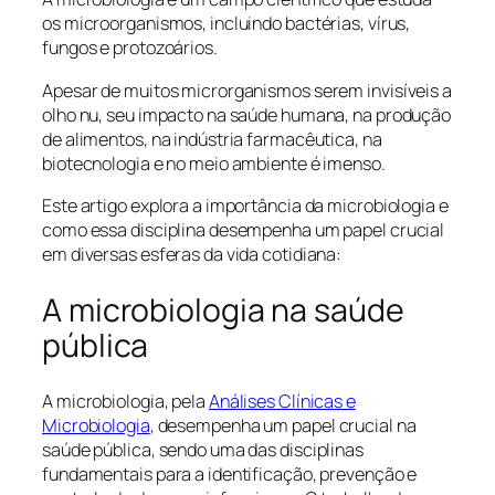
os microorganismos, incluindo bactérias, vírus,
fungos e protozoários.
Apesar de muitos microrganismos serem invisíveis a
olho nu, seu impacto na saúde humana, na produção
de alimentos, na indústria farmacêutica, na
biotecnologia e no meio ambiente é imenso.
Este artigo explora a importância da microbiologia e
como essa disciplina desempenha um papel crucial
em diversas esferas da vida cotidiana:
A microbiologia na saúde
pública
A microbiologia, pela
Análises Clínicas e
Microbiologia
,
desempenha um papel crucial na
saúde pública, sendo uma das disciplinas
fundamentais para a identificação, prevenção e