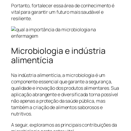
Portanto, fortalecer essa área de conhecimento é
vital para garantir um futuro mais saudável e
resiliente.
Microbiologia e indústria
alimentícia
Na indústria alimentícia, a microbiologia é um
componente essencial que garante a segurança,
qualidade e inovação dos produtos alimentares. Sua
aplicação abrangente e diversificada torna possível
não apenas a proteção da saúde pública, mas
também a criação de alimentos saborosos e
nutritivos.
A seguir, exploramos as principais contribuições da