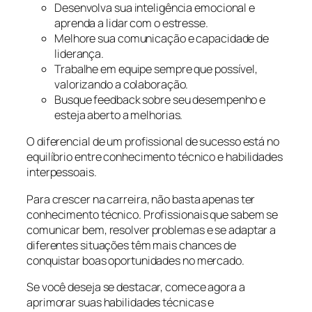
Desenvolva sua inteligência emocional e
aprenda a lidar com o estresse.
Melhore sua comunicação e capacidade de
liderança.
Trabalhe em equipe sempre que possível,
valorizando a colaboração.
Busque feedback sobre seu desempenho e
esteja aberto a melhorias.
O diferencial de um profissional de sucesso está no
equilíbrio entre conhecimento técnico e habilidades
interpessoais.
Para crescer na carreira, não basta apenas ter
conhecimento técnico. Profissionais que sabem se
comunicar bem, resolver problemas e se adaptar a
diferentes situações têm mais chances de
conquistar boas oportunidades no mercado.
Se você deseja se destacar, comece agora a
aprimorar suas habilidades técnicas e