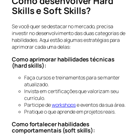
Como desenvolver Hard
Skills e Soft Skills?
Se você quer se destacar no mercado, precisa
investir no desenvolvimento das duas categorias de
habilidades. Aqui estão algumas estratégias para
aprimorar cada uma delas:
Como aprimorar habilidades técnicas
(hard skills):
Faça cursos e treinamentos para se manter
atualizado.
Invista em certificações que valorizam seu
currículo.
Participe de
workshops
e eventos da sua área.
Pratique o que aprende em projetos reais.
Como fortalecer habilidades
comportamentais (soft skills):