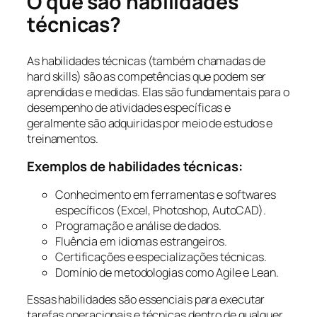
O que são habilidades
técnicas?
As habilidades técnicas (também chamadas de
hard skills) são as competências que podem ser
aprendidas e medidas. Elas são fundamentais para o
desempenho de atividades específicas e
geralmente são adquiridas por meio de estudos e
treinamentos.
Exemplos de habilidades técnicas:
Conhecimento em ferramentas e softwares
específicos (Excel, Photoshop, AutoCAD).
Programação e análise de dados.
Fluência em idiomas estrangeiros.
Certificações e especializações técnicas.
Domínio de metodologias como Agile e Lean.
Essas habilidades são essenciais para executar
tarefas operacionais e técnicas dentro de qualquer