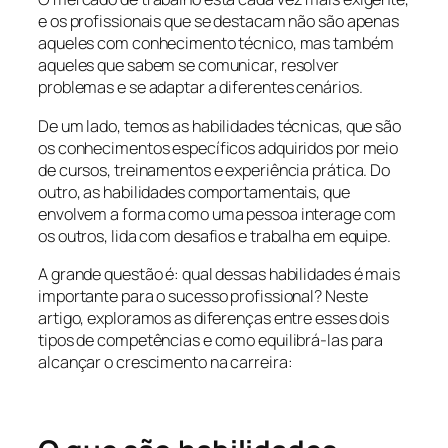
e os profissionais que se destacam não são apenas
aqueles com conhecimento técnico, mas também
aqueles que sabem se comunicar, resolver
problemas e se adaptar a diferentes cenários.
De um lado, temos as habilidades técnicas, que são
os conhecimentos específicos adquiridos por meio
de cursos, treinamentos e experiência prática. Do
outro, as habilidades comportamentais, que
envolvem a forma como uma pessoa interage com
os outros, lida com desafios e trabalha em equipe.
A grande questão é: qual dessas habilidades é mais
importante para o sucesso profissional? Neste
artigo, exploramos as diferenças entre esses dois
tipos de competências e como equilibrá-las para
alcançar o crescimento na carreira: