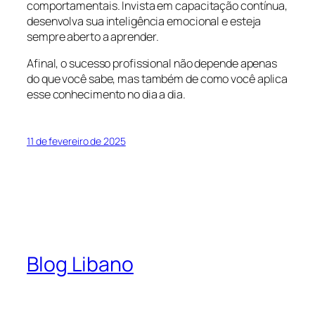
comportamentais. Invista em capacitação contínua,
desenvolva sua inteligência emocional e esteja
sempre aberto a aprender.
Afinal, o sucesso profissional não depende apenas
do que você sabe, mas também de como você aplica
esse conhecimento no dia a dia.
11 de fevereiro de 2025
Blog Libano