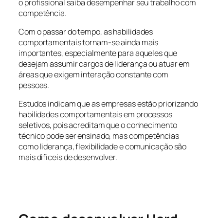
o profissional saiba desempenhar seu trabalho com
competência.
Com o passar do tempo, as habilidades
comportamentais tornam-se ainda mais
importantes, especialmente para aqueles que
desejam assumir cargos de liderança ou atuar em
áreas que exigem interação constante com
pessoas.
Estudos indicam que as empresas estão priorizando
habilidades comportamentais em processos
seletivos, pois acreditam que o conhecimento
técnico pode ser ensinado, mas competências
como liderança, flexibilidade e comunicação são
mais difíceis de desenvolver.