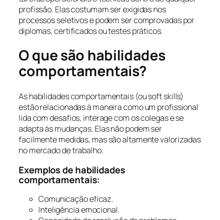
profissão. Elas costumam ser exigidas nos
processos seletivos e podem ser comprovadas por
diplomas, certificados ou testes práticos.
O que são habilidades
comportamentais?
As habilidades comportamentais (ou soft skills)
estão relacionadas à maneira como um profissional
lida com desafios, interage com os colegas e se
adapta às mudanças. Elas não podem ser
facilmente medidas, mas são altamente valorizadas
no mercado de trabalho.
Exemplos de habilidades
comportamentais:
Comunicação eficaz.
Inteligência emocional.