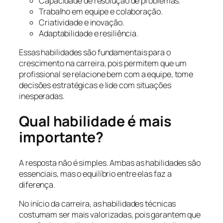
Capacidade de resolução de problemas.
Trabalho em equipe e colaboração.
Criatividade e inovação.
Adaptabilidade e resiliência.
Essas habilidades são fundamentais para o
crescimento na carreira, pois permitem que um
profissional se relacione bem com a equipe, tome
decisões estratégicas e lide com situações
inesperadas.
Qual habilidade é mais
importante?
A resposta não é simples. Ambas as habilidades são
essenciais, mas o equilíbrio entre elas faz a
diferença.
No início da carreira, as habilidades técnicas
costumam ser mais valorizadas, pois garantem que