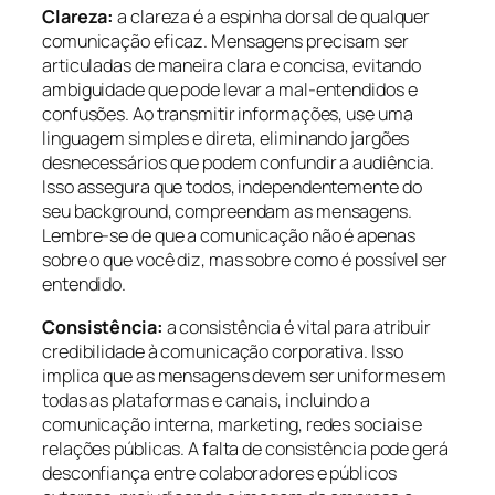
Clareza:
a clareza é a espinha dorsal de qualquer
comunicação eficaz. Mensagens precisam ser
articuladas de maneira clara e concisa, evitando
ambiguidade que pode levar a mal-entendidos e
confusões. Ao transmitir informações, use uma
linguagem simples e direta, eliminando jargões
desnecessários que podem confundir a audiência.
Isso assegura que todos, independentemente do
seu background, compreendam as mensagens.
Lembre-se de que a comunicação não é apenas
sobre o que você diz, mas sobre como é possível ser
entendido.
Consistência:
a consistência é vital para atribuir
credibilidade à comunicação corporativa. Isso
implica que as mensagens devem ser uniformes em
todas as plataformas e canais, incluindo a
comunicação interna, marketing, redes sociais e
relações públicas. A falta de consistência pode gerá
desconfiança entre colaboradores e públicos