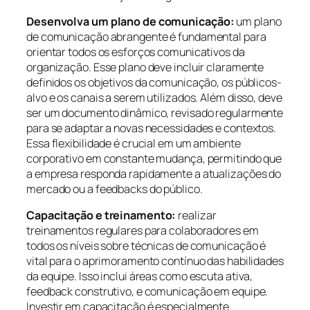
Desenvolva um plano de comunicação:
um plano
de comunicação abrangente é fundamental para
orientar todos os esforços comunicativos da
organização. Esse plano deve incluir claramente
definidos os objetivos da comunicação, os públicos-
alvo e os canais a serem utilizados. Além disso, deve
ser um documento dinâmico, revisado regularmente
para se adaptar a novas necessidades e contextos.
Essa flexibilidade é crucial em um ambiente
corporativo em constante mudança, permitindo que
a empresa responda rapidamente a atualizações do
mercado ou a feedbacks do público.
Capacitação e treinamento:
realizar
treinamentos regulares para colaboradores em
todos os níveis sobre técnicas de comunicação é
vital para o aprimoramento contínuo das habilidades
da equipe. Isso inclui áreas como escuta ativa,
feedback construtivo, e comunicação em equipe.
Investir em capacitação é especialmente