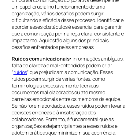
um papel crucial no funcionamento de uma
organização, vários desafios podem surgir,
dificultando a eficácia desse processo. Identificar e
abordar esses obstáculos é essencial para garantir
que a comunicação permaneça clara, consistente e
impactante. Aqui estão alguns dos principais
desafios enfrentados pelas empresas:
Ruídos comunicacionais:
informações ambíguas,
falta de clareza e mal-entendidos podem criar
“
ruídos
” que prejudicam a comunicação. Esses
ruídos podem surgir de várias fontes, como
terminologias excessivamente técnicas,
documentos mal elaborados ou até mesmo
barreiras emocionais entre os membros da equipe.
Se não forem abordados, esses ruídos podem levar a
decisões errôneas e à insatisfação dos
colaboradores. Portanto, é fundamental que as
organizações estejam vigilantes a esses ruídos e
adotem práticas que minimizem sua ocorrência,