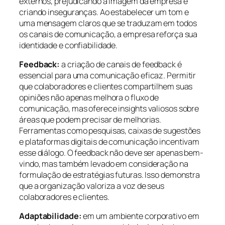
externos, prejudicando a imagem da empresa e
criando inseguranças. Ao estabelecer um tom e
uma mensagem claros que se traduzam em todos
os canais de comunicação, a empresa reforça sua
identidade e confiabilidade.
Feedback:
a criação de canais de feedback é
essencial para uma comunicação eficaz. Permitir
que colaboradores e clientes compartilhem suas
opiniões não apenas melhora o fluxo de
comunicação, mas oferece insights valiosos sobre
áreas que podem precisar de melhorias.
Ferramentas como pesquisas, caixas de sugestões
e plataformas digitais de comunicação incentivam
esse diálogo. O feedback não deve ser apenas bem-
vindo, mas também levado em consideração na
formulação de estratégias futuras. Isso demonstra
que a organização valoriza a voz de seus
colaboradores e clientes.
Adaptabilidade:
em um ambiente corporativo em