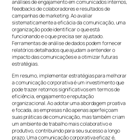
análises de engajamento em comunicados internos,
feedbacks de colaboradores e resultados de
campanhas de marketing. Ao avaliar
sistematicamente a eficácia da comunicação, uma
organização pode identificar o que está
funcionando e o que precisa ser ajustado.
Ferramentas de análise de dados podem fornecer
relatórios detalhados que ajudam a entender o
impacto das comunicações e a otimizar futuras
estratégias.
Em resumo, implementar estratégias para melhorar
a comunicação corporativa é um investimento que
pode trazer retornos significativos em termos de
eficiência, engajamento e reputação
organizacional. Ao adotar uma abordagem proativa
e focada, as empresas não apenas aperfeiçoam
suas práticas de comunicação, mas também criam
um ambiente de trabalho mais colaborativo e
produtivo, contribuindo para seu sucesso a longo
prazo. Uma comunicação corporativa eficaz é,