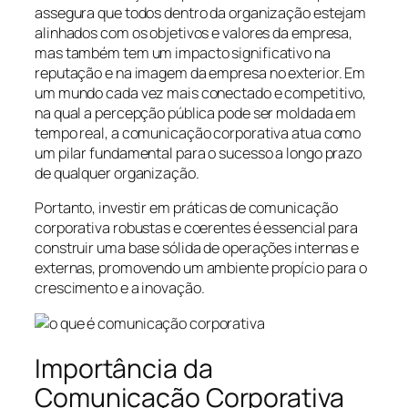
assegura que todos dentro da organização estejam
alinhados com os objetivos e valores da empresa,
mas também tem um impacto significativo na
reputação e na imagem da empresa no exterior. Em
um mundo cada vez mais conectado e competitivo,
na qual a percepção pública pode ser moldada em
tempo real, a comunicação corporativa atua como
um pilar fundamental para o sucesso a longo prazo
de qualquer organização.
Portanto, investir em práticas de comunicação
corporativa robustas e coerentes é essencial para
construir uma base sólida de operações internas e
externas, promovendo um ambiente propício para o
crescimento e a inovação.
Importância da
Comunicação Corporativa