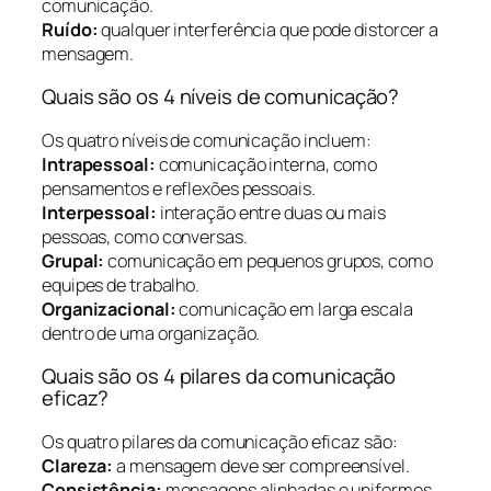
comunicação.
Ruído:
qualquer interferência que pode distorcer a
mensagem.
Quais são os 4 níveis de comunicação?
Os quatro níveis de comunicação incluem:
Intrapessoal:
comunicação interna, como
pensamentos e reflexões pessoais.
Interpessoal:
interação entre duas ou mais
pessoas, como conversas.
Grupal:
comunicação em pequenos grupos, como
equipes de trabalho.
Organizacional:
comunicação em larga escala
dentro de uma organização.
Quais são os 4 pilares da comunicação
eficaz?
Os quatro pilares da comunicação eficaz são:
Clareza:
a mensagem deve ser compreensível.
Consistência:
mensagens alinhadas e uniformes.