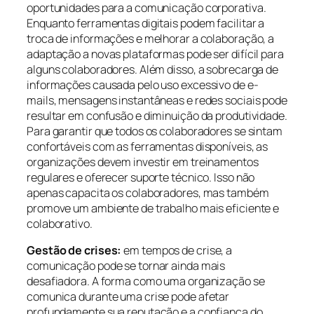
oportunidades para a comunicação corporativa.
Enquanto ferramentas digitais podem facilitar a
troca de informações e melhorar a colaboração, a
adaptação a novas plataformas pode ser difícil para
alguns colaboradores. Além disso, a sobrecarga de
informações causada pelo uso excessivo de e-
mails, mensagens instantâneas e redes sociais pode
resultar em confusão e diminuição da produtividade.
Para garantir que todos os colaboradores se sintam
confortáveis com as ferramentas disponíveis, as
organizações devem investir em treinamentos
regulares e oferecer suporte técnico. Isso não
apenas capacita os colaboradores, mas também
promove um ambiente de trabalho mais eficiente e
colaborativo.
Gestão de crises:
em tempos de crise, a
comunicação pode se tornar ainda mais
desafiadora. A forma como uma organização se
comunica durante uma crise pode afetar
profundamente sua reputação e a confiança do