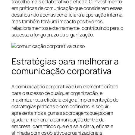
trabalho mais colaborativo e eficaz. O investimento
em práticas de comunicação que considerem esses
desafios não apenas beneficiará a operação interna,
mas também terá um impacto positivo nos
relacionamentos externamente, contribuindo para o
sucesso a longo prazo da organização.
Estratégias para melhorar a
comunicação corporativa
A comunicação corporativa é um elemento crítico
para o sucesso de qualquer organização, e
maximizar sua eficácia exige a implementação de
estratégias práticas e bem definidas. A seguir,
apresentamos algumas abordagens que podem
ajudar a melhorar a comunicação dentro da
empresa, garantindo que ela seja clara, eficaz e
alinhada com os objetivos organizacionais: