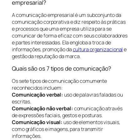
empresarial?
A comunicação empresarial é um subconjunto da
comunicação corporativa e diz respeito às práticas
e processos que uma empresa utiliza para se
comunicar de forma eficaz com seus colaboradores
e partes interessadas. Ela engloba a troca de
informações, promoção da
cultura organizacional
e
gestão da reputação da marca.
Quais são os 7 tipos de comunicação?
Os sete tipos de comunicação comumente
reconhecidos incluem:
Comunicação verbal:
uso de palavras faladas ou
escritas.
Comunicação não verbal:
comunicação através
de expressões faciais, gestos e posturas.
Comunicação visual:
uso de elementos visuais,
como gráficos e imagens, para transmitir
informações.