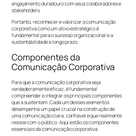
engajamento duradouro com seus colaboradores e
stakeholders.
Portanto, reconhecer e valorizar a comunicação
corporativa como um ativo estratégico é
fundamental para o sucesso organizacional e a
sustentabilidade a longo prazo.
Componentes da
Comunicação Corporativa
Para que a comunicação corporativa seja
verdadeiramente eficaz, é fundamental
compreender e integrar os principais componentes
que a sustentam. Cada um desses elementos
desempenha um papel crucial na construção de
uma comunicação clara, confiável e que realmente
ressoe com o público. Aqui estão os componentes
essenciais da comunicação corporativa: