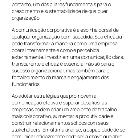
portanto, um dos pilares fundamentais para o
crescimento e sustentabilidade de qualquer
organização.
A comunicação corporativa é a espinha dorsal de
qualquer organização bem-sucedida. Sua eficácia
pode transformar a maneira como uma empresa
opera internamente e como é percebida
externamente. Investir em uma comunicação clara,
transparente e eficaz é essencial não só para o
sucesso organizacional, mas também para o
fortalecimento da marca e engajamento dos
funcionários.
Ao adotar estratégias que promovem a
comunicação efetiva e superar desafios, as
empresas podem criar um ambiente de trabalho
mais colaborativo, aumentar a produtividade e
construir relacionamentos sólidos com seus
stakeholders. Em última análise, a capacidade de se
comunicar eficazmente pode ser a chave que abre