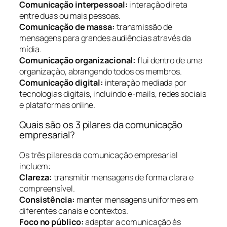
Comunicação interpessoal:
interação direta
entre duas ou mais pessoas.
Comunicação de massa:
transmissão de
mensagens para grandes audiências através da
mídia.
Comunicação organizacional:
flui dentro de uma
organização, abrangendo todos os membros.
Comunicação digital:
interação mediada por
tecnologias digitais, incluindo e-mails, redes sociais
e plataformas online.
Quais são os 3 pilares da comunicação
empresarial?
Os três pilares da comunicação empresarial
incluem:
Clareza:
transmitir mensagens de forma clara e
compreensível.
Consistência:
manter mensagens uniformes em
diferentes canais e contextos.
Foco no público:
adaptar a comunicação às