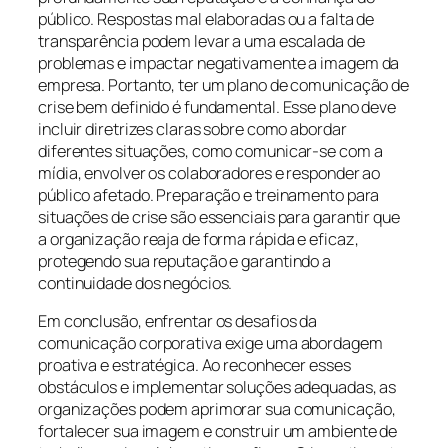
público. Respostas mal elaboradas ou a falta de
transparência podem levar a uma escalada de
problemas e impactar negativamente a imagem da
empresa. Portanto, ter um plano de comunicação de
crise bem definido é fundamental. Esse plano deve
incluir diretrizes claras sobre como abordar
diferentes situações, como comunicar-se com a
mídia, envolver os colaboradores e responder ao
público afetado. Preparação e treinamento para
situações de crise são essenciais para garantir que
a organização reaja de forma rápida e eficaz,
protegendo sua reputação e garantindo a
continuidade dos negócios.
Em conclusão, enfrentar os desafios da
comunicação corporativa exige uma abordagem
proativa e estratégica. Ao reconhecer esses
obstáculos e implementar soluções adequadas, as
organizações podem aprimorar sua comunicação,
fortalecer sua imagem e construir um ambiente de