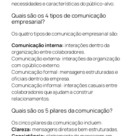
necessidades e características do público-alvo.
Quais são os 4 tipos de comunicação
empresarial?
Os quatro tipos de comunicação empresarial são:
Comunicação interna:
interações dentro da
organização entre colaboradores.
Comunicação externa: interações da organização
com o público externo.
Comunicação formal: mensagens estruturadas e
oficiais dentro da empresa.
Comunicação informal: interações casuais entre
colaboradores que ajudam a construir
relacionamentos.
Quais são os 5 pilares da comunicação?
Os cinco pilares da comunicação incluem:
Clareza:
mensagens diretas e bem estruturadas.
Consistência:
alinhamento da mensagem em