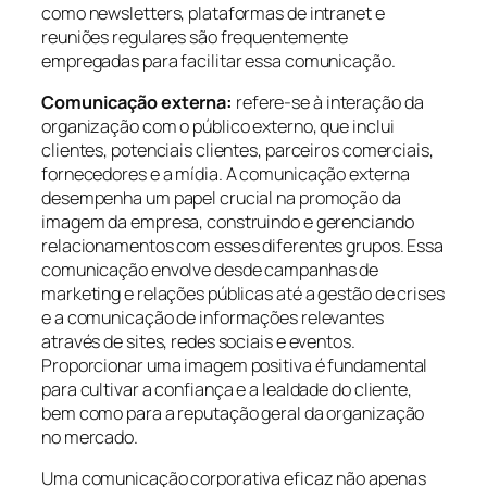
como newsletters, plataformas de intranet e
reuniões regulares são frequentemente
empregadas para facilitar essa comunicação.
Comunicação externa:
refere-se à interação da
organização com o público externo, que inclui
clientes, potenciais clientes, parceiros comerciais,
fornecedores e a mídia. A comunicação externa
desempenha um papel crucial na promoção da
imagem da empresa, construindo e gerenciando
relacionamentos com esses diferentes grupos. Essa
comunicação envolve desde campanhas de
marketing e relações públicas até a gestão de crises
e a comunicação de informações relevantes
através de sites, redes sociais e eventos.
Proporcionar uma imagem positiva é fundamental
para cultivar a confiança e a lealdade do cliente,
bem como para a reputação geral da organização
no mercado.
Uma comunicação corporativa eficaz não apenas