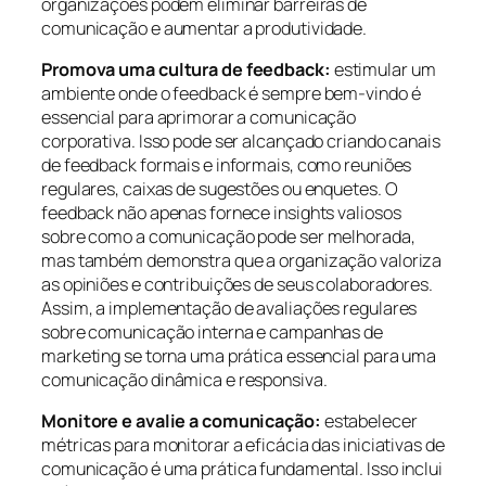
organizações podem eliminar barreiras de
comunicação e aumentar a produtividade.
Promova uma cultura de feedback:
estimular um
ambiente onde o feedback é sempre bem-vindo é
essencial para aprimorar a comunicação
corporativa. Isso pode ser alcançado criando canais
de feedback formais e informais, como reuniões
regulares, caixas de sugestões ou enquetes. O
feedback não apenas fornece insights valiosos
sobre como a comunicação pode ser melhorada,
mas também demonstra que a organização valoriza
as opiniões e contribuições de seus colaboradores.
Assim, a implementação de avaliações regulares
sobre comunicação interna e campanhas de
marketing se torna uma prática essencial para uma
comunicação dinâmica e responsiva.
Monitore e avalie a comunicação:
estabelecer
métricas para monitorar a eficácia das iniciativas de
comunicação é uma prática fundamental. Isso inclui