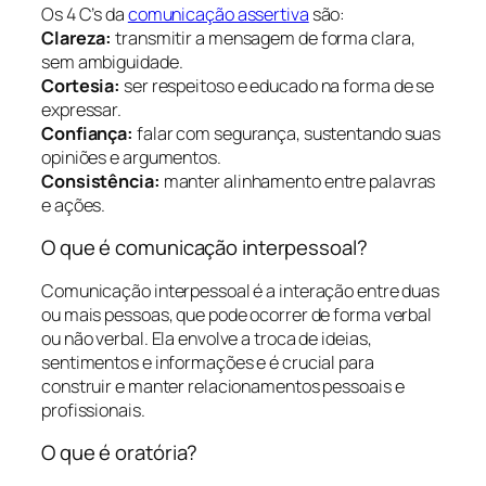
Os 4 C’s da
comunicação assertiva
são:
Clareza:
transmitir a mensagem de forma clara,
sem ambiguidade.
Cortesia:
ser respeitoso e educado na forma de se
expressar.
Confiança:
falar com segurança, sustentando suas
opiniões e argumentos.
Consistência:
manter alinhamento entre palavras
e ações.
O que é comunicação interpessoal?
Comunicação interpessoal é a interação entre duas
ou mais pessoas, que pode ocorrer de forma verbal
ou não verbal. Ela envolve a troca de ideias,
sentimentos e informações e é crucial para
construir e manter relacionamentos pessoais e
profissionais.
O que é oratória?