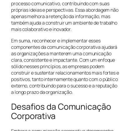
processo comunicativo, contribuindo com suas
próprias ideias e perspectivas. Essa abordagem não
apenas melhora a retenção da informação, mas
também ajuda a construir um ambiente de trabalho
mais colaborativo e inovador.
Em suma, reconhecer e implementar esses
componentes da comunicação corporativa ajudará
as organizações a manterem uma comunicação
clara, consistente e impactante. Com um enfoque
sólido nesses princípios, as empresas podem
construir e sustentar relacionamentos mais fortes e
positivos, tanto internamente quanto com o público
externo, contribuindo para o sucesso e a reputação
a longo prazo da organização.
Desafios da Comunicação
Corporativa
Embora a comunicação corporativa desempenhe