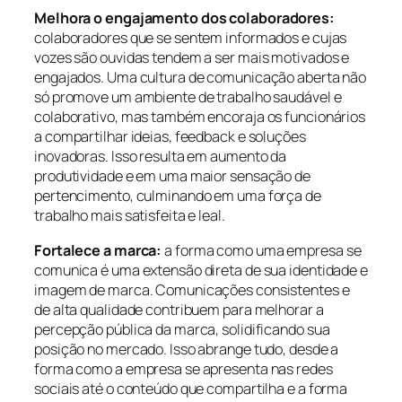
Melhora o engajamento dos colaboradores:
colaboradores que se sentem informados e cujas
vozes são ouvidas tendem a ser mais motivados e
engajados. Uma cultura de comunicação aberta não
só promove um ambiente de trabalho saudável e
colaborativo, mas também encoraja os funcionários
a compartilhar ideias, feedback e soluções
inovadoras. Isso resulta em aumento da
produtividade e em uma maior sensação de
pertencimento, culminando em uma força de
trabalho mais satisfeita e leal.
Fortalece a marca:
a forma como uma empresa se
comunica é uma extensão direta de sua identidade e
imagem de marca. Comunicações consistentes e
de alta qualidade contribuem para melhorar a
percepção pública da marca, solidificando sua
posição no mercado. Isso abrange tudo, desde a
forma como a empresa se apresenta nas redes
sociais até o conteúdo que compartilha e a forma