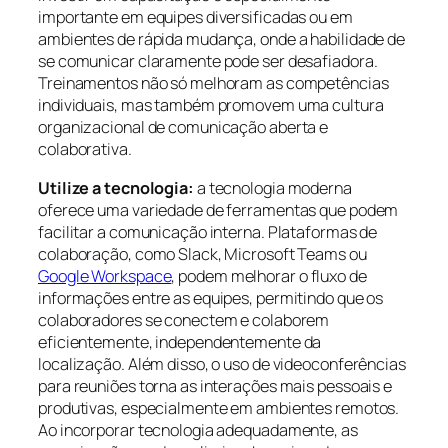
importante em equipes diversificadas ou em
ambientes de rápida mudança, onde a habilidade de
se comunicar claramente pode ser desafiadora.
Treinamentos não só melhoram as competências
individuais, mas também promovem uma cultura
organizacional de comunicação aberta e
colaborativa.
Utilize a tecnologia:
a tecnologia moderna
oferece uma variedade de ferramentas que podem
facilitar a comunicação interna. Plataformas de
colaboração, como Slack, Microsoft Teams ou
Google Workspace
, podem melhorar o fluxo de
informações entre as equipes, permitindo que os
colaboradores se conectem e colaborem
eficientemente, independentemente da
localização. Além disso, o uso de videoconferências
para reuniões torna as interações mais pessoais e
produtivas, especialmente em ambientes remotos.
Ao incorporar tecnologia adequadamente, as