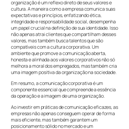
organização é um reflexo direto de seus valores e
cultura. A maneira como a empresa comunica suas
expectativas e princípios, enfatizando ética,
integridade e responsabilidade social, desempenha
um papel crucial na definição de sua identidade. Isso
não apenas atrai clientes que compartilham desses
valores, mas também busca talentos que são
compatíveis com a cultura corporativa. Um
ambiente que promove a comunicação aberta,
honesta e alinhada aos valores corporativos não só
melhora a moral dos empregados, mas também cria
uma imagem positiva da organização na sociedade.
Em resumo, a comunicação corporativa é um
componente essencial que compreende a essência
da operação e a imagem de uma organização.
Ao investir em práticas de comunicação eficazes, as
empresas não apenas conseguem operar de forma
mais eficiente, mas também garantem um
posicionamento sólido no mercado e um