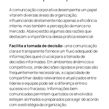
A comunicação corporativa desempenha um papel
vital em diversas áreas da organização,
influenciando diretamente não apenas a eficiência
interna, mas também a percepção da marca no
mercado. Abaixo estão algumas das razões que
destacam a importância dessa prática essencial:
Facilita a tomada de decisão:
uma comunicação
clara e transparente fornece um fluxo adequado de
informações que é crucial para a tomada de
decisões informadas. Em ambientes dinâmicos e
competitivos, onde decisões rápidas e precisas são
frequentemente necessárias, a capacidade de
compartilhar dados relevantes e atualizados entre
líderes e equipes pode ser a diferença entre o
sucesso e o fracasso. Informações bem
comunicadas permitem que todos os envolvidos
estejam alinhados e preparados para agir de acordo
com a estratégia da organização.