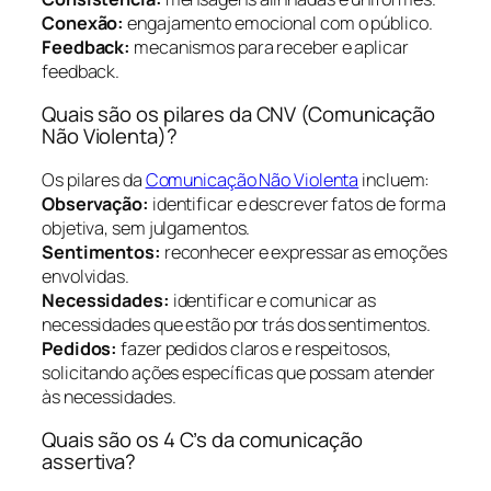
Conexão:
engajamento emocional com o público.
Feedback:
mecanismos para receber e aplicar
feedback.
Quais são os pilares da CNV (Comunicação
Não Violenta)?
Os pilares da
Comunicação Não Violenta
incluem:
Observação:
identificar e descrever fatos de forma
objetiva, sem julgamentos.
Sentimentos:
reconhecer e expressar as emoções
envolvidas.
Necessidades:
identificar e comunicar as
necessidades que estão por trás dos sentimentos.
Pedidos:
fazer pedidos claros e respeitosos,
solicitando ações específicas que possam atender
às necessidades.
Quais são os 4 C’s da comunicação
assertiva?