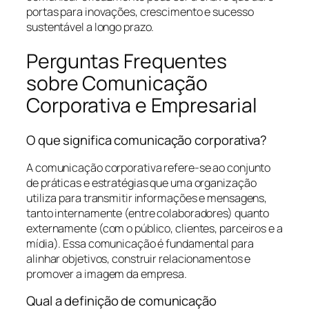
portas para inovações, crescimento e sucesso
sustentável a longo prazo.
Perguntas Frequentes
sobre Comunicação
Corporativa e Empresarial
O que significa comunicação corporativa?
A comunicação corporativa refere-se ao conjunto
de práticas e estratégias que uma organização
utiliza para transmitir informações e mensagens,
tanto internamente (entre colaboradores) quanto
externamente (com o público, clientes, parceiros e a
mídia). Essa comunicação é fundamental para
alinhar objetivos, construir relacionamentos e
promover a imagem da empresa.
Qual a definição de comunicação