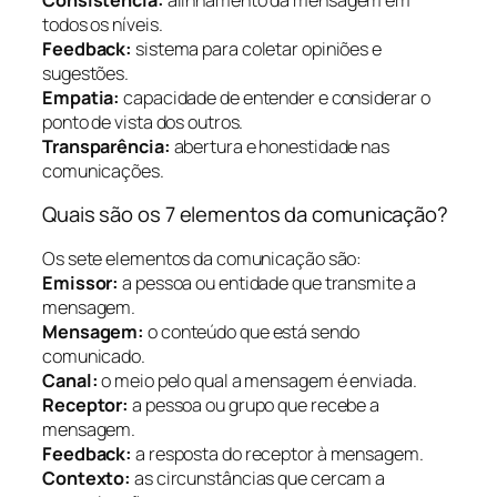
todos os níveis.
Feedback:
sistema para coletar opiniões e
sugestões.
Empatia:
capacidade de entender e considerar o
ponto de vista dos outros.
Transparência:
abertura e honestidade nas
comunicações.
Quais são os 7 elementos da comunicação?
Os sete elementos da comunicação são:
Emissor:
a pessoa ou entidade que transmite a
mensagem.
Mensagem:
o conteúdo que está sendo
comunicado.
Canal:
o meio pelo qual a mensagem é enviada.
Receptor:
a pessoa ou grupo que recebe a
mensagem.
Feedback:
a resposta do receptor à mensagem.
Contexto:
as circunstâncias que cercam a