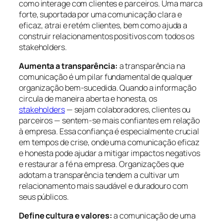
como interage com clientes e parceiros. Uma marca
forte, suportada por uma comunicação clara e
eficaz, atrai e retém clientes, bem como ajuda a
construir relacionamentos positivos com todos os
stakeholders.
Aumenta a transparência:
a transparência na
comunicação é um pilar fundamental de qualquer
organização bem-sucedida. Quando a informação
circula de maneira aberta e honesta, os
stakeholders
— sejam colaboradores, clientes ou
parceiros — sentem-se mais confiantes em relação
à empresa. Essa confiança é especialmente crucial
em tempos de crise, onde uma comunicação eficaz
e honesta pode ajudar a mitigar impactos negativos
e restaurar a fé na empresa. Organizações que
adotam a transparência tendem a cultivar um
relacionamento mais saudável e duradouro com
seus públicos.
Define cultura e valores:
a comunicação de uma