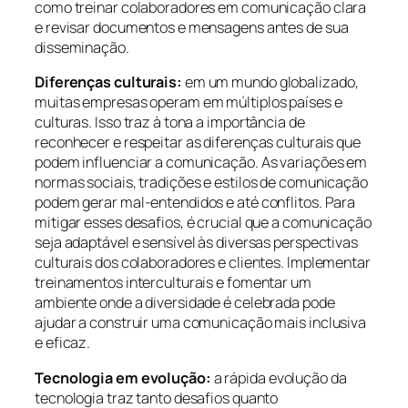
como treinar colaboradores em comunicação clara
e revisar documentos e mensagens antes de sua
disseminação.
Diferenças culturais:
em um mundo globalizado,
muitas empresas operam em múltiplos países e
culturas. Isso traz à tona a importância de
reconhecer e respeitar as diferenças culturais que
podem influenciar a comunicação. As variações em
normas sociais, tradições e estilos de comunicação
podem gerar mal-entendidos e até conflitos. Para
mitigar esses desafios, é crucial que a comunicação
seja adaptável e sensível às diversas perspectivas
culturais dos colaboradores e clientes. Implementar
treinamentos interculturais e fomentar um
ambiente onde a diversidade é celebrada pode
ajudar a construir uma comunicação mais inclusiva
e eficaz.
Tecnologia em evolução:
a rápida evolução da
tecnologia traz tanto desafios quanto