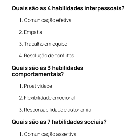
Quais são as 4 habilidades interpessoais?
Comunicação efetiva
Empatia
Trabalho em equipe
Resolução de conflitos
Quais são as 3 habilidades
comportamentais?
Proatividade
Flexibilidade emocional
Responsabilidade e autonomia
Quais são as 7 habilidades sociais?
Comunicação assertiva