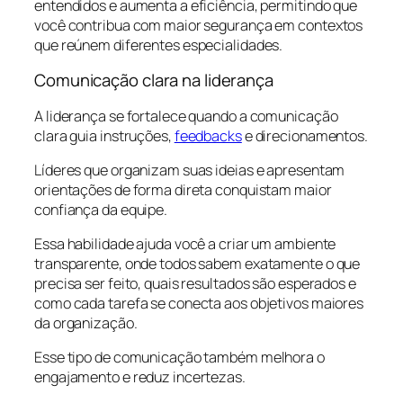
entendidos e aumenta a eficiência, permitindo que
você contribua com maior segurança em contextos
que reúnem diferentes especialidades.
Comunicação clara na liderança
A liderança se fortalece quando a comunicação
clara guia instruções,
feedbacks
e direcionamentos.
Líderes que organizam suas ideias e apresentam
orientações de forma direta conquistam maior
confiança da equipe.
Essa habilidade ajuda você a criar um ambiente
transparente, onde todos sabem exatamente o que
precisa ser feito, quais resultados são esperados e
como cada tarefa se conecta aos objetivos maiores
da organização.
Esse tipo de comunicação também melhora o
engajamento e reduz incertezas.