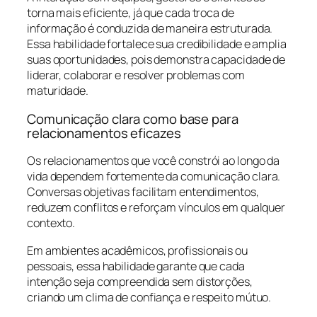
torna mais eficiente, já que cada troca de
informação é conduzida de maneira estruturada.
Essa habilidade fortalece sua credibilidade e amplia
suas oportunidades, pois demonstra capacidade de
liderar, colaborar e resolver problemas com
maturidade.
Comunicação clara como base para
relacionamentos eficazes
Os relacionamentos que você constrói ao longo da
vida dependem fortemente da comunicação clara.
Conversas objetivas facilitam entendimentos,
reduzem conflitos e reforçam vínculos em qualquer
contexto.
Em ambientes acadêmicos, profissionais ou
pessoais, essa habilidade garante que cada
intenção seja compreendida sem distorções,
criando um clima de confiança e respeito mútuo.