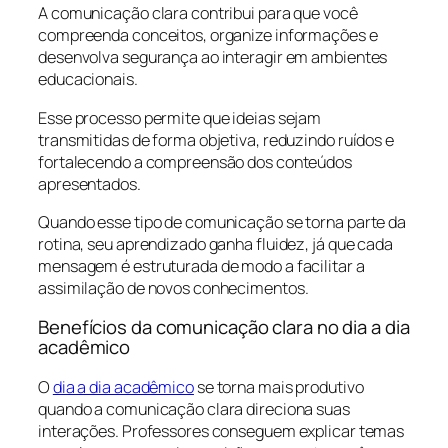
A comunicação clara contribui para que você
compreenda conceitos, organize informações e
desenvolva segurança ao interagir em ambientes
educacionais.
Esse processo permite que ideias sejam
transmitidas de forma objetiva, reduzindo ruídos e
fortalecendo a compreensão dos conteúdos
apresentados.
Quando esse tipo de comunicação se torna parte da
rotina, seu aprendizado ganha fluidez, já que cada
mensagem é estruturada de modo a facilitar a
assimilação de novos conhecimentos.
Benefícios da comunicação clara no dia a dia
acadêmico
O
dia a dia acadêmico
se torna mais produtivo
quando a comunicação clara direciona suas
interações. Professores conseguem explicar temas