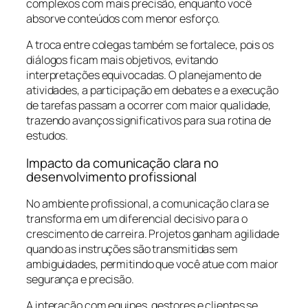
complexos com mais precisão, enquanto você
absorve conteúdos com menor esforço.
A troca entre colegas também se fortalece, pois os
diálogos ficam mais objetivos, evitando
interpretações equivocadas. O planejamento de
atividades, a participação em debates e a execução
de tarefas passam a ocorrer com maior qualidade,
trazendo avanços significativos para sua rotina de
estudos.
Impacto da comunicação clara no
desenvolvimento profissional
No ambiente profissional, a comunicação clara se
transforma em um diferencial decisivo para o
crescimento de carreira. Projetos ganham agilidade
quando as instruções são transmitidas sem
ambiguidades, permitindo que você atue com maior
segurança e precisão.
A interação com equipes, gestores e clientes se