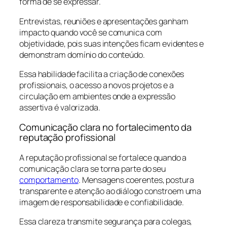
forma de se expressar.
Entrevistas, reuniões e apresentações ganham
impacto quando você se comunica com
objetividade, pois suas intenções ficam evidentes e
demonstram domínio do conteúdo.
Essa habilidade facilita a criação de conexões
profissionais, o acesso a novos projetos e a
circulação em ambientes onde a expressão
assertiva é valorizada.
Comunicação clara no fortalecimento da
reputação profissional
A reputação profissional se fortalece quando a
comunicação clara se torna parte do seu
comportamento
. Mensagens coerentes, postura
transparente e atenção ao diálogo constroem uma
imagem de responsabilidade e confiabilidade.
Essa clareza transmite segurança para colegas,