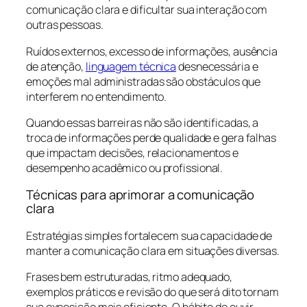
comunicação clara e dificultar sua interação com
outras pessoas.
Ruídos externos, excesso de informações, ausência
de atenção,
linguagem técnica
desnecessária e
emoções mal administradas são obstáculos que
interferem no entendimento.
Quando essas barreiras não são identificadas, a
troca de informações perde qualidade e gera falhas
que impactam decisões, relacionamentos e
desempenho acadêmico ou profissional.
Técnicas para aprimorar a comunicação
clara
Estratégias simples fortalecem sua capacidade de
manter a comunicação clara em situações diversas.
Frases bem estruturadas, ritmo adequado,
exemplos práticos e revisão do que será dito tornam