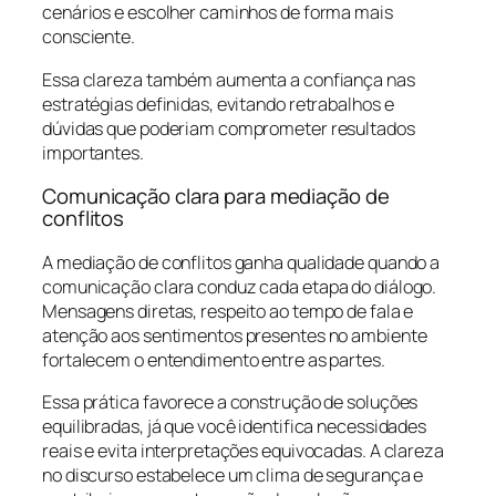
cenários e escolher caminhos de forma mais
consciente.
Essa clareza também aumenta a confiança nas
estratégias definidas, evitando retrabalhos e
dúvidas que poderiam comprometer resultados
importantes.
Comunicação clara para mediação de
conflitos
A mediação de conflitos ganha qualidade quando a
comunicação clara conduz cada etapa do diálogo.
Mensagens diretas, respeito ao tempo de fala e
atenção aos sentimentos presentes no ambiente
fortalecem o entendimento entre as partes.
Essa prática favorece a construção de soluções
equilibradas, já que você identifica necessidades
reais e evita interpretações equivocadas. A clareza
no discurso estabelece um clima de segurança e