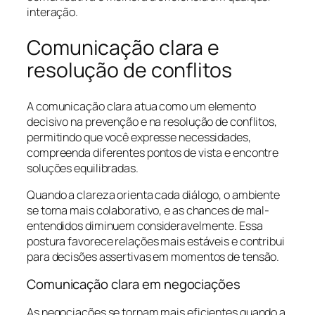
interação.
Comunicação clara e
resolução de conflitos
A comunicação clara atua como um elemento
decisivo na prevenção e na resolução de conflitos,
permitindo que você expresse necessidades,
compreenda diferentes pontos de vista e encontre
soluções equilibradas.
Quando a clareza orienta cada diálogo, o ambiente
se torna mais colaborativo, e as chances de mal-
entendidos diminuem consideravelmente. Essa
postura favorece relações mais estáveis e contribui
para decisões assertivas em momentos de tensão.
Comunicação clara em negociações
As negociações se tornam mais eficientes quando a