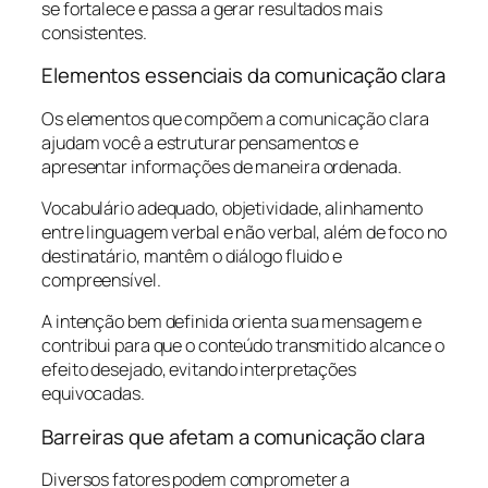
se fortalece e passa a gerar resultados mais
consistentes.
Elementos essenciais da comunicação clara
Os elementos que compõem a comunicação clara
ajudam você a estruturar pensamentos e
apresentar informações de maneira ordenada.
Vocabulário adequado, objetividade, alinhamento
entre linguagem verbal e não verbal, além de foco no
destinatário, mantêm o diálogo fluido e
compreensível.
A intenção bem definida orienta sua mensagem e
contribui para que o conteúdo transmitido alcance o
efeito desejado, evitando interpretações
equivocadas.
Barreiras que afetam a comunicação clara
Diversos fatores podem comprometer a