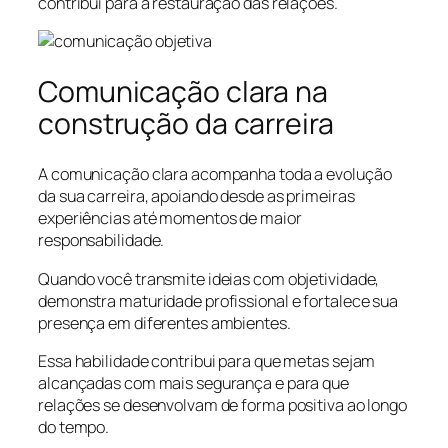
contribui para a restauração das relações.
Comunicação clara na
construção da carreira
A comunicação clara acompanha toda a evolução
da sua carreira, apoiando desde as primeiras
experiências até momentos de maior
responsabilidade.
Quando você transmite ideias com objetividade,
demonstra maturidade profissional e fortalece sua
presença em diferentes ambientes.
Essa habilidade contribui para que metas sejam
alcançadas com mais segurança e para que
relações se desenvolvam de forma positiva ao longo
do tempo.