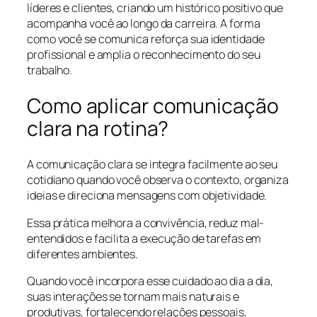
líderes e clientes, criando um histórico positivo que
acompanha você ao longo da carreira. A forma
como você se comunica reforça sua identidade
profissional e amplia o reconhecimento do seu
trabalho.
Como aplicar comunicação
clara na rotina?
A comunicação clara se integra facilmente ao seu
cotidiano quando você observa o contexto, organiza
ideias e direciona mensagens com objetividade.
Essa prática melhora a convivência, reduz mal-
entendidos e facilita a execução de tarefas em
diferentes ambientes.
Quando você incorpora esse cuidado ao dia a dia,
suas interações se tornam mais naturais e
produtivas, fortalecendo relações pessoais,