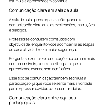
estimula a aprendizagem contínua.
Comunicação clara em sala de aula
A sala de aula ganha organização quando a
comunicação clara guia as explicações, instruções
e diálogos.
Professores conduzem conteúdos com
objetividade, enquanto você acompanha as etapas
de cada atividade com maior segurança.
Perguntas, exemplos e orientações se tornam mais
compreensíveis, o que contribui para que o
aprendizado avance sem confusões.
Esse tipo de comunicação também estimula a
participação, já que você se sente mais à vontade
para expressar dúvidas e apresentar ideias.
Comunicação clara entre equipes
pedagógicas