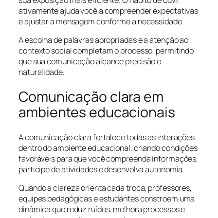
sua exposição mais eficiente. O hábito de ouvir
ativamente ajuda você a compreender expectativas
e ajustar a mensagem conforme a necessidade.
A escolha de palavras apropriadas e a atenção ao
contexto social completam o processo, permitindo
que sua comunicação alcance precisão e
naturalidade.
Comunicação clara em
ambientes educacionais
A comunicação clara fortalece todas as interações
dentro do ambiente educacional, criando condições
favoráveis para que você compreenda informações,
participe de atividades e desenvolva autonomia.
Quando a clareza orienta cada troca, professores,
equipes pedagógicas e estudantes constroem uma
dinâmica que reduz ruídos, melhora processos e