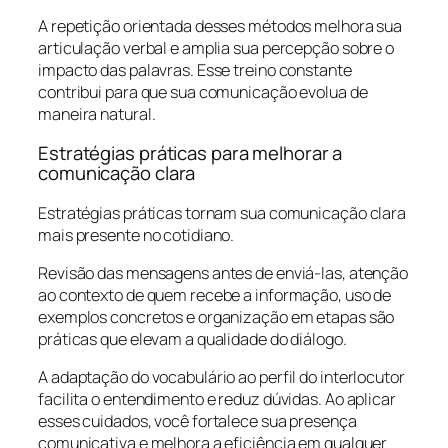
A repetição orientada desses métodos melhora sua
articulação verbal e amplia sua percepção sobre o
impacto das palavras. Esse treino constante
contribui para que sua comunicação evolua de
maneira natural.
Estratégias práticas para melhorar a
comunicação clara
Estratégias práticas tornam sua comunicação clara
mais presente no cotidiano.
Revisão das mensagens antes de enviá-las, atenção
ao contexto de quem recebe a informação, uso de
exemplos concretos e organização em etapas são
práticas que elevam a qualidade do diálogo.
A adaptação do vocabulário ao perfil do interlocutor
facilita o entendimento e reduz dúvidas. Ao aplicar
esses cuidados, você fortalece sua presença
comunicativa e melhora a eficiência em qualquer