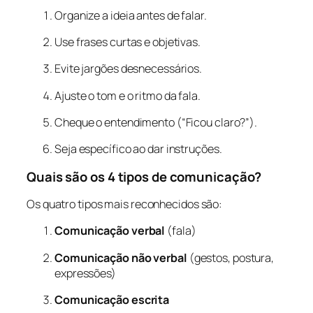
Organize a ideia antes de falar.
Use frases curtas e objetivas.
Evite jargões desnecessários.
Ajuste o tom e o ritmo da fala.
Cheque o entendimento (“Ficou claro?”).
Seja específico ao dar instruções.
Quais são os 4 tipos de comunicação?
Os quatro tipos mais reconhecidos são:
Comunicação verbal
(fala)
Comunicação não verbal
(gestos, postura,
expressões)
Comunicação escrita