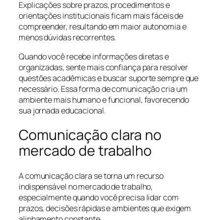
Explicações sobre prazos, procedimentos e
orientações institucionais ficam mais fáceis de
compreender, resultando em maior autonomia e
menos dúvidas recorrentes.
Quando você recebe informações diretas e
organizadas, sente mais confiança para resolver
questões acadêmicas e buscar suporte sempre que
necessário. Essa forma de comunicação cria um
ambiente mais humano e funcional, favorecendo
sua jornada educacional.
Comunicação clara no
mercado de trabalho
A comunicação clara se torna um recurso
indispensável no mercado de trabalho,
especialmente quando você precisa lidar com
prazos, decisões rápidas e ambientes que exigem
alinhamento constante.