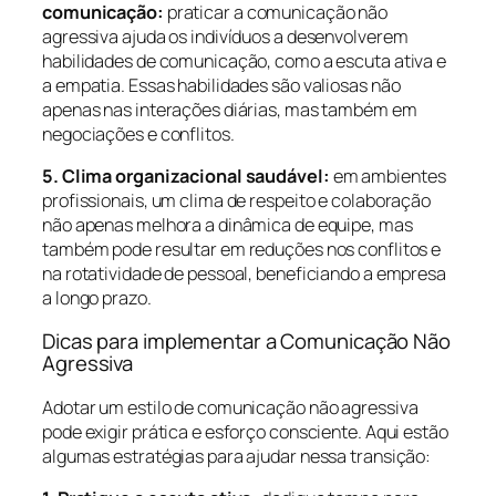
comunicação:
praticar a comunicação não
agressiva ajuda os indivíduos a desenvolverem
habilidades de comunicação, como a escuta ativa e
a empatia. Essas habilidades são valiosas não
apenas nas interações diárias, mas também em
negociações e conflitos.
5. Clima organizacional saudável:
em ambientes
profissionais, um clima de respeito e colaboração
não apenas melhora a dinâmica de equipe, mas
também pode resultar em reduções nos conflitos e
na rotatividade de pessoal, beneficiando a empresa
a longo prazo.
Dicas para implementar a Comunicação Não
Agressiva
Adotar um estilo de comunicação não agressiva
pode exigir prática e esforço consciente. Aqui estão
algumas estratégias para ajudar nessa transição: