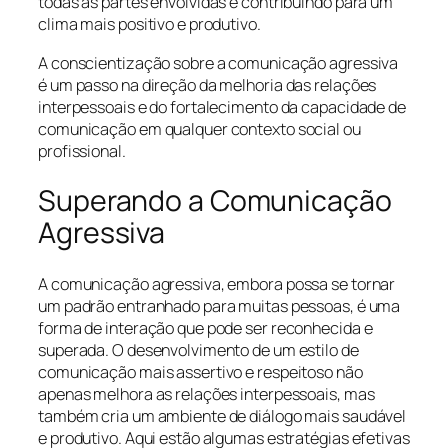
todas as partes envolvidas e contribuindo para um
clima mais positivo e produtivo.
A conscientização sobre a comunicação agressiva
é um passo na direção da melhoria das relações
interpessoais e do fortalecimento da capacidade de
comunicação em qualquer contexto social ou
profissional.
Superando a Comunicação
Agressiva
A comunicação agressiva, embora possa se tornar
um padrão entranhado para muitas pessoas, é uma
forma de interação que pode ser reconhecida e
superada. O desenvolvimento de um estilo de
comunicação mais assertivo e respeitoso não
apenas melhora as relações interpessoais, mas
também cria um ambiente de diálogo mais saudável
e produtivo. Aqui estão algumas estratégias efetivas