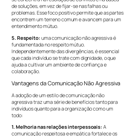
de soluções, em vez de fijar-se nas falhas ou
problemas. Esse foco positivo permite que as partes
encontrem um terreno comum e avancem para um
entendimento mútuo.
5. Respeito:
uma comunicação não agressiva é
fundamentada no respeito mútuo.
Independentemente das divergências, é essencial
que cada indivíduo se trate com dignidade, o que
ajuda a cultivar um ambiente de confiança e
colaboração.
Vantagens da Comunicação Não Agressiva
A adoção de um estilo de comunicação não
agressiva traz uma série de benefícios tanto para
indivíduos quanto para a organização como um
todo:
1. Melhoria nas relações interpessoais:
A
comunicação respeitosa e empática fortalece os