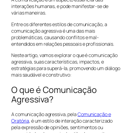
interações humanas, e pode manifestar-se de
várias maneiras.
Entre os diferentes estilos de comunicação, a
comunicação agressiva é uma das mais
problemáticas, causando conflitos e mal-
entendidos em relações pessoais e profissionais.
Neste artigo, vamos explorar o que é comunicação
agressiva, suas características, impactos, e
estratégias para superá-la, promovendo um diálogo
mais saudável e construtivo:
O que é Comunicação
Agressiva?
A comunicação agressiva, pela
Comunicação e
Oratória
, é um estilo de interação caracterizado
pela expressão de opiniões, sentimentos ou