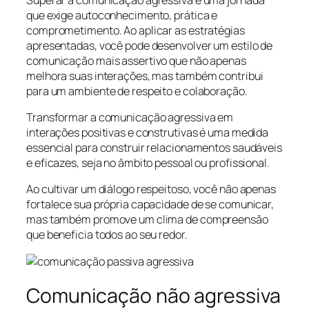
que exige autoconhecimento, prática e
comprometimento. Ao aplicar as estratégias
apresentadas, você pode desenvolver um estilo de
comunicação mais assertivo que não apenas
melhora suas interações, mas também contribui
para um ambiente de respeito e colaboração.
Transformar a comunicação agressiva em
interações positivas e construtivas é uma medida
essencial para construir relacionamentos saudáveis
e eficazes, seja no âmbito pessoal ou profissional.
Ao cultivar um diálogo respeitoso, você não apenas
fortalece sua própria capacidade de se comunicar,
mas também promove um clima de compreensão
que beneficia todos ao seu redor.
Comunicação não agressiva