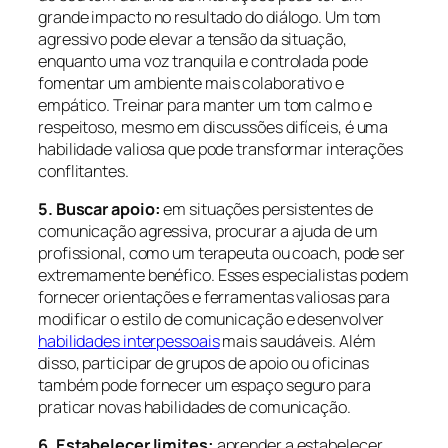
grande impacto no resultado do diálogo. Um tom
agressivo pode elevar a tensão da situação,
enquanto uma voz tranquila e controlada pode
fomentar um ambiente mais colaborativo e
empático. Treinar para manter um tom calmo e
respeitoso, mesmo em discussões difíceis, é uma
habilidade valiosa que pode transformar interações
conflitantes.
5. Buscar apoio:
em situações persistentes de
comunicação agressiva, procurar a ajuda de um
profissional, como um terapeuta ou coach, pode ser
extremamente benéfico. Esses especialistas podem
fornecer orientações e ferramentas valiosas para
modificar o estilo de comunicação e desenvolver
habilidades interpessoais
mais saudáveis. Além
disso, participar de grupos de apoio ou oficinas
também pode fornecer um espaço seguro para
praticar novas habilidades de comunicação.
6. Estabelecer limites:
aprender a estabelecer