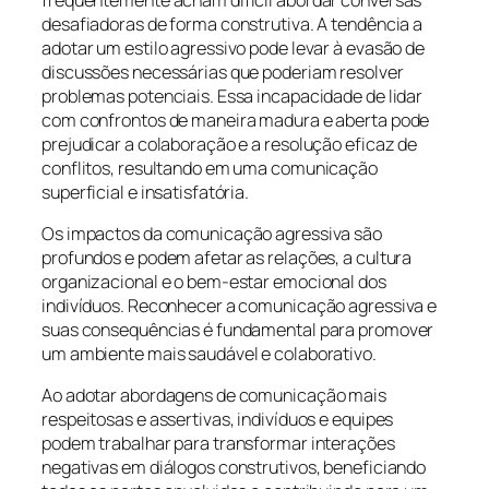
desafiadoras de forma construtiva. A tendência a
adotar um estilo agressivo pode levar à evasão de
discussões necessárias que poderiam resolver
problemas potenciais. Essa incapacidade de lidar
com confrontos de maneira madura e aberta pode
prejudicar a colaboração e a resolução eficaz de
conflitos, resultando em uma comunicação
superficial e insatisfatória.
Os impactos da comunicação agressiva são
profundos e podem afetar as relações, a cultura
organizacional e o bem-estar emocional dos
indivíduos. Reconhecer a comunicação agressiva e
suas consequências é fundamental para promover
um ambiente mais saudável e colaborativo.
Ao adotar abordagens de comunicação mais
respeitosas e assertivas, indivíduos e equipes
podem trabalhar para transformar interações
negativas em diálogos construtivos, beneficiando