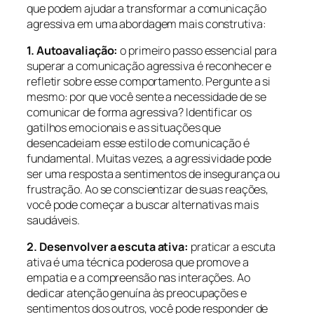
que podem ajudar a transformar a comunicação
agressiva em uma abordagem mais construtiva:
1. Autoavaliação:
o primeiro passo essencial para
superar a comunicação agressiva é reconhecer e
refletir sobre esse comportamento. Pergunte a si
mesmo: por que você sente a necessidade de se
comunicar de forma agressiva? Identificar os
gatilhos emocionais e as situações que
desencadeiam esse estilo de comunicação é
fundamental. Muitas vezes, a agressividade pode
ser uma resposta a sentimentos de insegurança ou
frustração. Ao se conscientizar de suas reações,
você pode começar a buscar alternativas mais
saudáveis.
2. Desenvolver a escuta ativa:
praticar a escuta
ativa é uma técnica poderosa que promove a
empatia e a compreensão nas interações. Ao
dedicar atenção genuína às preocupações e
sentimentos dos outros, você pode responder de