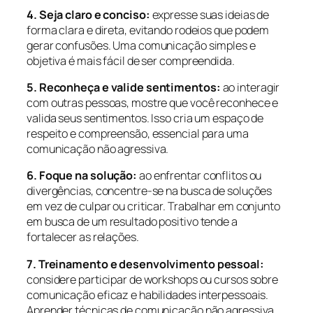
4. Seja claro e conciso:
expresse suas ideias de
forma clara e direta, evitando rodeios que podem
gerar confusões. Uma comunicação simples e
objetiva é mais fácil de ser compreendida.
5. Reconheça e valide sentimentos:
ao interagir
com outras pessoas, mostre que você reconhece e
valida seus sentimentos. Isso cria um espaço de
respeito e compreensão, essencial para uma
comunicação não agressiva.
6. Foque na solução:
ao enfrentar conflitos ou
divergências, concentre-se na busca de soluções
em vez de culpar ou criticar. Trabalhar em conjunto
em busca de um resultado positivo tende a
fortalecer as relações.
7. Treinamento e desenvolvimento pessoal:
considere participar de workshops ou cursos sobre
comunicação eficaz e habilidades interpessoais.
Aprender técnicas de comunicação não agressiva