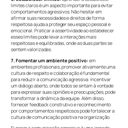
limites claros é um aspecto importante para evitar
comportamentos agressivos. Não hesitar em
afirmar suas necessidades e direitos de forma
respeitosa ajuda a proteger seu espaço pessoal e
emocional. Praticar a assertividade ao estabelecer
esses limites pode levar a interações mais
respeitosas e equilibradas, onde as duas partes se
sentem valorizadas.
7. Fomentar um ambiente positivo:
em
ambientes profissionais, promover ativamente uma
cultura de respeito e colaboração é fundamental
para reduzir a comunicação agressiva. Incentivar
um diálogo aberto, onde todos se sintam à vontade
para expressar suas opiniões e preocupações, pode
transformar a dinâmica da equipe. Além disso,
fornecer feedback construtivo e reconhecimento
por comportamentos respeitosos pode fortalecer a
cultura de comunicação positiva na organização.
Superar a comunicação agressiva é uma jornada