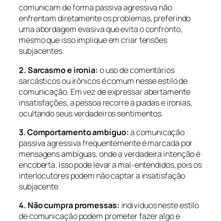
comunicam de forma passiva agressiva não
enfrentam diretamente os problemas, preferindo
uma abordagem evasiva que evita o confronto,
mesmo que isso implique em criar tensões
subjacentes.
2. Sarcasmo e ironia:
o uso de comentários
sarcásticos ou irônicos é comum nesse estilo de
comunicação. Em vez de expressar abertamente
insatisfações, a pessoa recorre a piadas e ironias,
ocultando seus verdadeiros sentimentos.
3. Comportamento ambíguo:
a comunicação
passiva agressiva frequentemente é marcada por
mensagens ambíguas, onde a verdadeira intenção é
encoberta. Isso pode levar a mal-entendidos, pois os
interlocutores podem não captar a insatisfação
subjacente.
4. Não cumpra promessas:
indivíduos neste estilo
de comunicação podem prometer fazer algo e