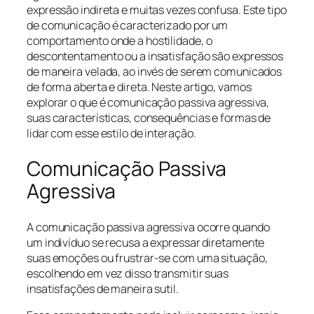
expressão indireta e muitas vezes confusa. Este tipo
de comunicação é caracterizado por um
comportamento onde a hostilidade, o
descontentamento ou a insatisfação são expressos
de maneira velada, ao invés de serem comunicados
de forma aberta e direta. Neste artigo, vamos
explorar o que é comunicação passiva agressiva,
suas características, consequências e formas de
lidar com esse estilo de interação.
Comunicação Passiva
Agressiva
A comunicação passiva agressiva ocorre quando
um indivíduo se recusa a expressar diretamente
suas emoções ou frustrar-se com uma situação,
escolhendo em vez disso transmitir suas
insatisfações de maneira sutil.