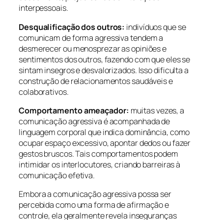
interpessoais.
Desqualificação dos outros:
indivíduos que se
comunicam de forma agressiva tendem a
desmerecer ou menosprezar as opiniões e
sentimentos dos outros, fazendo com que eles se
sintam insegros e desvalorizados. Isso dificulta a
construção de relacionamentos saudáveis e
colaborativos.
Comportamento ameaçador:
muitas vezes, a
comunicação agressiva é acompanhada de
linguagem corporal que indica dominância, como
ocupar espaço excessivo, apontar dedos ou fazer
gestos bruscos. Tais comportamentos podem
intimidar os interlocutores, criando barreiras à
comunicação efetiva.
Embora a comunicação agressiva possa ser
percebida como uma forma de afirmação e
controle, ela geralmente revela inseguranças