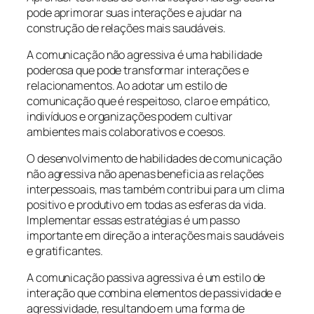
pode aprimorar suas interações e ajudar na
construção de relações mais saudáveis.
A comunicação não agressiva é uma habilidade
poderosa que pode transformar interações e
relacionamentos. Ao adotar um estilo de
comunicação que é respeitoso, claro e empático,
indivíduos e organizações podem cultivar
ambientes mais colaborativos e coesos.
O desenvolvimento de habilidades de comunicação
não agressiva não apenas beneficia as relações
interpessoais, mas também contribui para um clima
positivo e produtivo em todas as esferas da vida.
Implementar essas estratégias é um passo
importante em direção a interações mais saudáveis
e gratificantes.
A comunicação passiva agressiva é um estilo de
interação que combina elementos de passividade e
agressividade, resultando em uma forma de