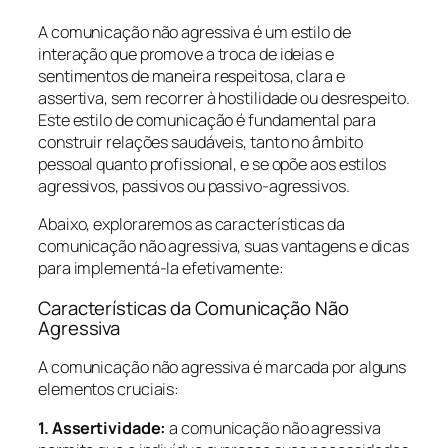
A comunicação não agressiva é um estilo de
interação que promove a troca de ideias e
sentimentos de maneira respeitosa, clara e
assertiva, sem recorrer à hostilidade ou desrespeito.
Este estilo de comunicação é fundamental para
construir relações saudáveis, tanto no âmbito
pessoal quanto profissional, e se opõe aos estilos
agressivos, passivos ou passivo-agressivos.
Abaixo, exploraremos as características da
comunicação não agressiva, suas vantagens e dicas
para implementá-la efetivamente:
Características da Comunicação Não
Agressiva
A comunicação não agressiva é marcada por alguns
elementos cruciais:
1. Assertividade:
a comunicação não agressiva