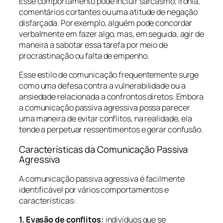
Esse comportamento pode incluir sarcasmo, ironia,
comentários cortantes ou uma atitude de negação
disfarçada. Por exemplo, alguém pode concordar
verbalmente em fazer algo, mas, em seguida, agir de
maneira a sabotar essa tarefa por meio de
procrastinação ou falta de empenho.
Esse estilo de comunicação frequentemente surge
como uma defesa contra a vulnerabilidade ou a
ansiedade relacionada a confrontos diretos. Embora
a comunicação passiva agressiva possa parecer
uma maneira de evitar conflitos, na realidade, ela
tende a perpetuar ressentimentos e gerar confusão.
Características da Comunicação Passiva
Agressiva
A comunicação passiva agressiva é facilmente
identificável por vários comportamentos e
características:
1. Evasão de conflitos:
indivíduos que se