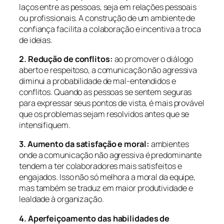
laços entre as pessoas, seja em relações pessoais
ou profissionais. A construção de um ambiente de
confiança facilita a colaboração e incentiva a troca
de ideias.
2. Redução de conflitos:
ao promover o diálogo
aberto e respeitoso, a comunicação não agressiva
diminui a probabilidade de mal-entendidos e
conflitos. Quando as pessoas se sentem seguras
para expressar seus pontos de vista, é mais provável
que os problemas sejam resolvidos antes que se
intensifiquem.
3. Aumento da satisfação e moral:
ambientes
onde a comunicação não agressiva é predominante
tendem a ter colaboradores mais satisfeitos e
engajados. Isso não só melhora a moral da equipe,
mas também se traduz em maior produtividade e
lealdade à organização.
4. Aperfeiçoamento das habilidades de