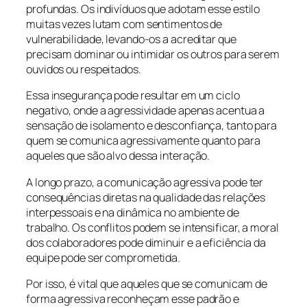
profundas. Os indivíduos que adotam esse estilo
muitas vezes lutam com sentimentos de
vulnerabilidade, levando-os a acreditar que
precisam dominar ou intimidar os outros para serem
ouvidos ou respeitados.
Essa insegurança pode resultar em um ciclo
negativo, onde a agressividade apenas acentua a
sensação de isolamento e desconfiança, tanto para
quem se comunica agressivamente quanto para
aqueles que são alvo dessa interação.
A longo prazo, a comunicação agressiva pode ter
consequências diretas na qualidade das relações
interpessoais e na dinâmica no ambiente de
trabalho. Os conflitos podem se intensificar, a moral
dos colaboradores pode diminuir e a eficiência da
equipe pode ser comprometida.
Por isso, é vital que aqueles que se comunicam de
forma agressiva reconheçam esse padrão e