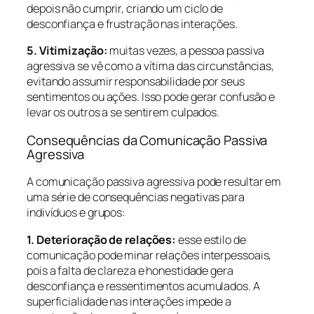
depois não cumprir, criando um ciclo de
desconfiança e frustração nas interações.
5. Vitimização:
muitas vezes, a pessoa passiva
agressiva se vê como a vítima das circunstâncias,
evitando assumir responsabilidade por seus
sentimentos ou ações. Isso pode gerar confusão e
levar os outros a se sentirem culpados.
Consequências da Comunicação Passiva
Agressiva
A comunicação passiva agressiva pode resultar em
uma série de consequências negativas para
indivíduos e grupos:
1. Deterioração de relações:
esse estilo de
comunicação pode minar relações interpessoais,
pois a falta de clareza e honestidade gera
desconfiança e ressentimentos acumulados. A
superficialidade nas interações impede a