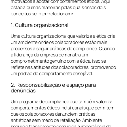
motivados a adotar comportamentos éticos. Aqui
estão algumas maneiras pelas quais esses dois
conceitos se inter-relacionam:
1. Cultura organizacional
Uma cultura organizacional que valoriza a ética cria
um ambiente onde os colaboradores estão mais
propensos a seguir práticas de compliance. Quando
a liderança da empresa demonstra um
comprometimento genuíno com a ética, isso se
reflete nas atitudes dos colaboradores, promovendo
um padrão de comportamento desejável.
2. Responsabilização e espaço para
denúncias
Um programa de compliance que também valoriza
comportamentos éticos inclui canais que permitem
que os colaboradores denunciem práticas
antiéticas sem medo de retaliação. Ambiente
seguro e transparente comunica a importância de