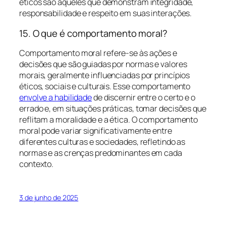
éticos são aqueles que demonstram integridade,
responsabilidade e respeito em suas interações.
15. O que é comportamento moral?
Comportamento moral refere-se às ações e
decisões que são guiadas por normas e valores
morais, geralmente influenciadas por princípios
éticos, sociais e culturais. Esse comportamento
envolve a habilidade
de discernir entre o certo e o
errado e, em situações práticas, tomar decisões que
reflitam a moralidade e a ética. O comportamento
moral pode variar significativamente entre
diferentes culturas e sociedades, refletindo as
normas e as crenças predominantes em cada
contexto.
3 de junho de 2025