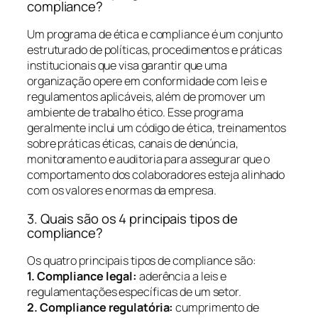
compliance?
Um programa de ética e compliance é um conjunto
estruturado de políticas, procedimentos e práticas
institucionais que visa garantir que uma
organização opere em conformidade com leis e
regulamentos aplicáveis, além de promover um
ambiente de trabalho ético. Esse programa
geralmente inclui um código de ética, treinamentos
sobre práticas éticas, canais de denúncia,
monitoramento e auditoria para assegurar que o
comportamento dos colaboradores esteja alinhado
com os valores e normas da empresa.
3. Quais são os 4 principais tipos de
compliance?
Os quatro principais tipos de compliance são:
1. Compliance legal:
aderência a leis e
regulamentações específicas de um setor.
2. Compliance regulatória:
cumprimento de