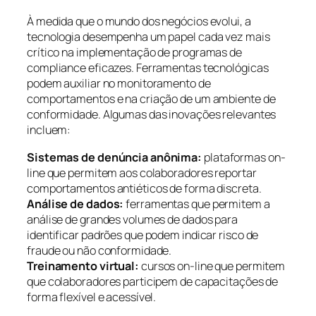
À medida que o mundo dos negócios evolui, a
tecnologia desempenha um papel cada vez mais
crítico na implementação de programas de
compliance eficazes. Ferramentas tecnológicas
podem auxiliar no monitoramento de
comportamentos e na criação de um ambiente de
conformidade. Algumas das inovações relevantes
incluem:
Sistemas de denúncia anônima:
plataformas on-
line que permitem aos colaboradores reportar
comportamentos antiéticos de forma discreta.
Análise de dados:
ferramentas que permitem a
análise de grandes volumes de dados para
identificar padrões que podem indicar risco de
fraude ou não conformidade.
Treinamento virtual:
cursos on-line que permitem
que colaboradores participem de capacitações de
forma flexível e acessível.