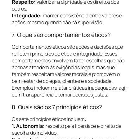
Respeito:
valorizar a dignidade e os direitos dos
outros.
Integridade:
manter consistência entre valores e
ações, mesmo quando não há supervisão.
7. O que são comportamentos éticos?
Comportamentos éticos são ações e decisões que
refletem princípios de ética e integridade. Esses
comportamentos envolvem fazer escolhas que não
apenas atendem às exigências legais, mas que
também respeitam valores morais e promovem o
bem-estar de colegas, clientes e a sociedade.
Exemplos incluem relatar práticas inadequadas, agir
com transparência e tomar decisões justas.
8. Quais são os 7 princípios éticos?
Os sete princípios éticos incluem:
1. Autonomia:
respeito pela liberdade e direito de
escolha do indivíduo.