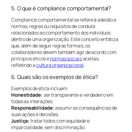
5. O que é compliance comportamental?
Compliance comportamental se refere à adesão a
normas, regras ou requisitos de conduta
relacionados ao comportamento dos indivíduos
dentro de uma organização. Este conceito enfatiza
que, além de seguir regras formais, os
colaboradores devem também agir de acordo com
princípios éticos e
normas sociais
aceitas,
refletindo a
cultura organizacional
.
6. Quais são os exemplos de ética?
Exemplos de ética incluem:
Honestidade:
ser transparente e verdadeiro em
todas as interações.
Responsabilidade:
assumir as consequências de
suas ações e decisões.
Justiça:
tratar todos com equidade e
imparcialidade, sem discriminação.