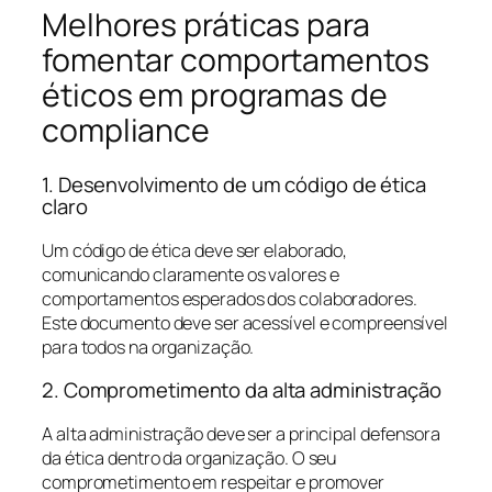
Melhores práticas para
fomentar comportamentos
éticos em programas de
compliance
1. Desenvolvimento de um código de ética
claro
Um código de ética deve ser elaborado,
comunicando claramente os valores e
comportamentos esperados dos colaboradores.
Este documento deve ser acessível e compreensível
para todos na organização.
2. Comprometimento da alta administração
A alta administração deve ser a principal defensora
da ética dentro da organização. O seu
comprometimento em respeitar e promover