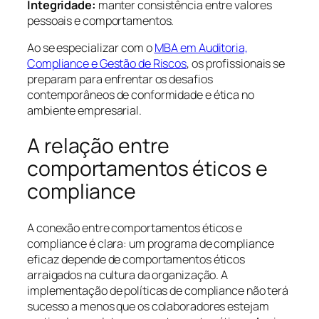
Integridade:
manter consistência entre valores
pessoais e comportamentos.
Ao se especializar com o
MBA em Auditoria,
Compliance e Gestão de Riscos
, os profissionais se
preparam para enfrentar os desafios
contemporâneos de conformidade e ética no
ambiente empresarial.
A relação entre
comportamentos éticos e
compliance
A conexão entre comportamentos éticos e
compliance é clara: um programa de compliance
eficaz depende de comportamentos éticos
arraigados na cultura da organização. A
implementação de políticas de compliance não terá
sucesso a menos que os colaboradores estejam