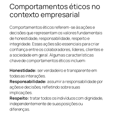
Comportamentos éticos no
contexto empresarial
Comportamentos éticos referem-se às ações e
decisões que representam os valores fundamentais
de honestidade, responsabilidade, respeito e
integridade. Essas ações são essenciais para criar
confiança entre os colaboradores, líderes, clientes e
a sociedade em geral. Algumas características
chave de comportamentos éticos incluem:
Honestidade:
ser verdadeiro e transparente em
todas as interações.
Responsabilidade:
assumir a responsabilidade por
ações e decisões, refletindo sobre suas
implicações.
Respeito:
tratar todos os indivíduos com dignidade,
independentemente de suas posições ou
diferenças.