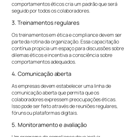
comportamentos éticos cria um padrão que será
seguido por todos os colaboradores.
3. Treinamentos regulares
Os treinamentos em ética e compliance devem ser
parte da rotina da organização. Essa capacitação
contínua propicia um espaço para discussões sobre
dilemas éticos e incentiva a consciência sobre
comportamentos adequados.
4. Comunicação aberta
As empresas devem estabelecer uma linha de
comunicação aberta que permita que os
colaboradores expressem preocupações éticas.
Isso pode ser feito através de reuniões regulares,
fóruns ou plataformas digitais.
5. Monitoramento e avaliação
Um programa de compliance deve incluir