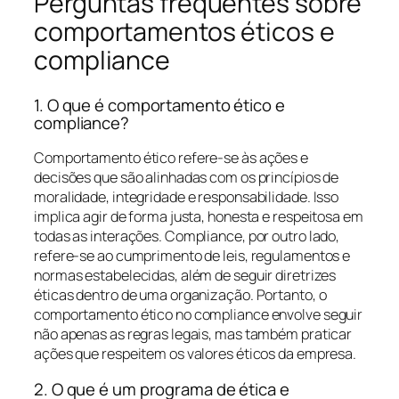
Perguntas frequentes sobre
comportamentos éticos e
compliance
1. O que é comportamento ético e
compliance?
Comportamento ético refere-se às ações e
decisões que são alinhadas com os princípios de
moralidade, integridade e responsabilidade. Isso
implica agir de forma justa, honesta e respeitosa em
todas as interações. Compliance, por outro lado,
refere-se ao cumprimento de leis, regulamentos e
normas estabelecidas, além de seguir diretrizes
éticas dentro de uma organização. Portanto, o
comportamento ético no compliance envolve seguir
não apenas as regras legais, mas também praticar
ações que respeitem os valores éticos da empresa.
2. O que é um programa de ética e