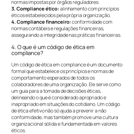
normas impostas por órgãos reguladores.
3. Compliance ético:
alinhamento com princípios
éticos estabelecidos pela própria organização.
4. Compliance financeiro:
conformidade com
normas contábeis e regulações financeiras,
assegurando a integridade nas práticas financeiras.
4. O que é um código de ética em
compliance?
Um código de ética em compliance é um documento
formal que estabelece os princípios e normas de
comportamento esperados de todos os
colaboradores de uma organização. Ele serve como
um guia para a tomada de decisões éticas,
delineando o que é considerado apropriado e
inapropriado em situações do cotidiano. Um código
de ética efetivo não só ajuda a prevenir a não
conformidade, mas também promove uma cultura
organizacional sólida e fundamentada em valores
éticos.