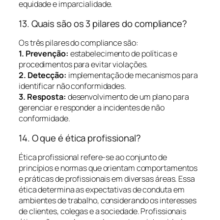
equidade e imparcialidade.
13. Quais são os 3 pilares do compliance?
Os três pilares do compliance são:
1. Prevenção:
estabelecimento de políticas e
procedimentos para evitar violações.
2. Detecção:
implementação de mecanismos para
identificar não conformidades.
3. Resposta:
desenvolvimento de um plano para
gerenciar e responder a incidentes de não
conformidade.
14. O que é ética profissional?
Ética profissional refere-se ao conjunto de
princípios e normas que orientam comportamentos
e práticas de profissionais em diversas áreas. Essa
ética determina as expectativas de conduta em
ambientes de trabalho, considerando os interesses
de clientes, colegas e a sociedade. Profissionais