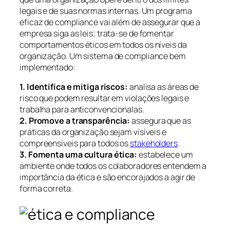
legais e de suas normas internas. Um programa
eficaz de compliance vai além de assegurar que a
empresa siga as leis; trata-se de fomentar
comportamentos éticos em todos os níveis da
organização. Um sistema de compliance bem
implementado:
1. Identifica e mitiga riscos:
analisa as áreas de
risco que podem resultar em violações legais e
trabalha para anticonvencionalas.
2. Promove a transparência:
assegura que as
práticas da organização sejam visíveis e
compreensíveis para todos os
stakeholders
.
3. Fomenta uma cultura ética:
estabelece um
ambiente onde todos os colaboradores entendem a
importância da ética e são encorajados a agir de
forma correta.