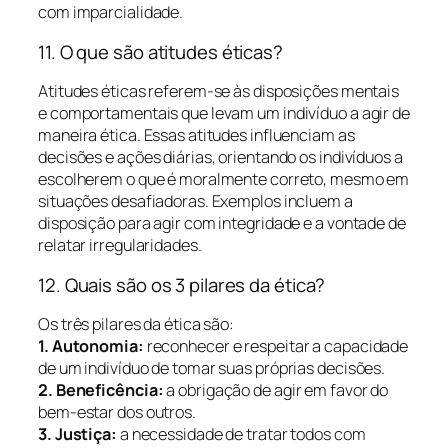
com imparcialidade.
11. O que são atitudes éticas?
Atitudes éticas referem-se às disposições mentais
e comportamentais que levam um indivíduo a agir de
maneira ética. Essas atitudes influenciam as
decisões e ações diárias, orientando os indivíduos a
escolherem o que é moralmente correto, mesmo em
situações desafiadoras. Exemplos incluem a
disposição para agir com integridade e a vontade de
relatar irregularidades.
12. Quais são os 3 pilares da ética?
Os três pilares da ética são:
1. Autonomia:
reconhecer e respeitar a capacidade
de um indivíduo de tomar suas próprias decisões.
2. Beneficência:
a obrigação de agir em favor do
bem-estar dos outros.
3. Justiça:
a necessidade de tratar todos com