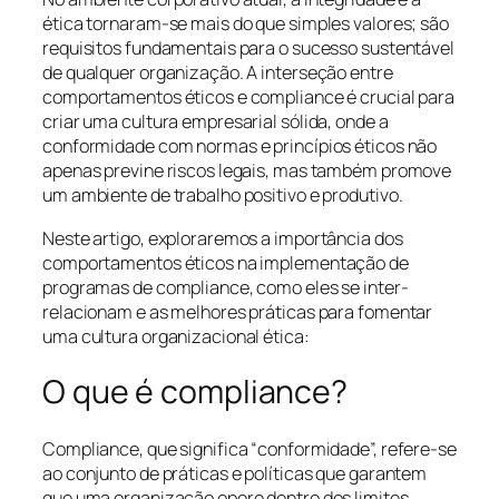
ética tornaram-se mais do que simples valores; são
requisitos fundamentais para o sucesso sustentável
de qualquer organização. A interseção entre
comportamentos éticos e compliance é crucial para
criar uma cultura empresarial sólida, onde a
conformidade com normas e princípios éticos não
apenas previne riscos legais, mas também promove
um ambiente de trabalho positivo e produtivo.
Neste artigo, exploraremos a importância dos
comportamentos éticos na implementação de
programas de compliance, como eles se inter-
relacionam e as melhores práticas para fomentar
uma cultura organizacional ética:
O que é compliance?
Compliance, que significa “conformidade”, refere-se
ao conjunto de práticas e políticas que garantem
que uma organização opere dentro dos limites