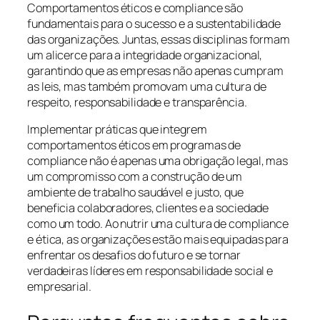
Comportamentos éticos e compliance são
fundamentais para o sucesso e a sustentabilidade
das organizações. Juntas, essas disciplinas formam
um alicerce para a integridade organizacional,
garantindo que as empresas não apenas cumpram
as leis, mas também promovam uma cultura de
respeito, responsabilidade e transparência.
Implementar práticas que integrem
comportamentos éticos em programas de
compliance não é apenas uma obrigação legal, mas
um compromisso com a construção de um
ambiente de trabalho saudável e justo, que
beneficia colaboradores, clientes e a sociedade
como um todo. Ao nutrir uma cultura de compliance
e ética, as organizações estão mais equipadas para
enfrentar os desafios do futuro e se tornar
verdadeiras líderes em responsabilidade social e
empresarial.