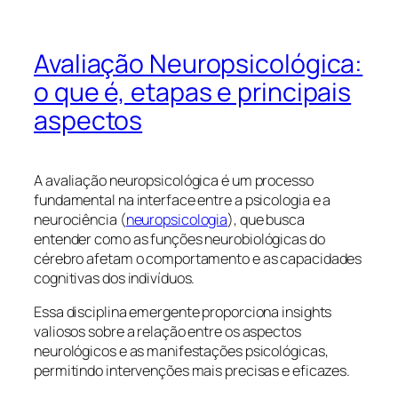
Avaliação Neuropsicológica:
o que é, etapas e principais
aspectos
A avaliação neuropsicológica é um processo
fundamental na interface entre a psicologia e a
neurociência (
neuropsicologia
), que busca
entender como as funções neurobiológicas do
cérebro afetam o comportamento e as capacidades
cognitivas dos indivíduos.
Essa disciplina emergente proporciona insights
valiosos sobre a relação entre os aspectos
neurológicos e as manifestações psicológicas,
permitindo intervenções mais precisas e eficazes.