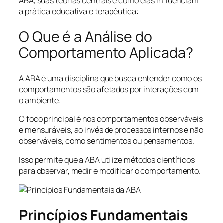
ABA, suas teorias centrais e como elas influenciam
a prática educativa e terapêutica:
O Que é a Análise do
Comportamento Aplicada?
A ABA é uma disciplina que busca entender como os
comportamentos são afetados por interações com
o ambiente.
O foco principal é nos comportamentos observáveis
e mensuráveis, ao invés de processos internos e não
observáveis, como sentimentos ou pensamentos.
Isso permite que a ABA utilize métodos científicos
para observar, medir e modificar o comportamento.
Princípios Fundamentais