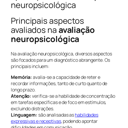
Principais aspectos
avaliados na
avaliação
neuropsicológica
Na avaliação neuropsicológica, diversos aspectos
são focados para um diagnóstico abrangente. Os
principais incluem:
Memória:
avalia-se a capacidade de reter e
recordar informações, tanto de curto quanto de
longo prazo.
Atenção:
verifica-se a habilidade de concentração
em tarefas específicas e de foco em estímulos,
excluindo distrações.
Linguagem:
são analisadas as
habilidades
expressivas e receptivas
, podendo apontar
dificuldades em comunicação.