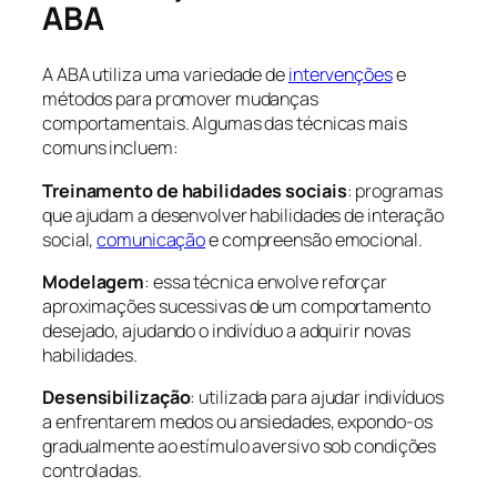
ABA
A ABA utiliza uma variedade de
intervenções
e
métodos para promover mudanças
comportamentais. Algumas das técnicas mais
comuns incluem:
Treinamento de habilidades sociais
: programas
que ajudam a desenvolver habilidades de interação
social,
comunicação
e compreensão emocional.
Modelagem
: essa técnica envolve reforçar
aproximações sucessivas de um comportamento
desejado, ajudando o indivíduo a adquirir novas
habilidades.
Desensibilização
: utilizada para ajudar indivíduos
a enfrentarem medos ou ansiedades, expondo-os
gradualmente ao estímulo aversivo sob condições
controladas.