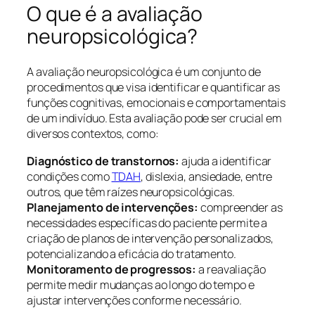
O que é a avaliação
neuropsicológica?
A avaliação neuropsicológica é um conjunto de
procedimentos que visa identificar e quantificar as
funções cognitivas, emocionais e comportamentais
de um indivíduo. Esta avaliação pode ser crucial em
diversos contextos, como:
Diagnóstico de transtornos:
ajuda a identificar
condições como
TDAH
, dislexia, ansiedade, entre
outros, que têm raízes neuropsicológicas.
Planejamento de intervenções:
compreender as
necessidades específicas do paciente permite a
criação de planos de intervenção personalizados,
potencializando a eficácia do tratamento.
Monitoramento de progressos:
a reavaliação
permite medir mudanças ao longo do tempo e
ajustar intervenções conforme necessário.