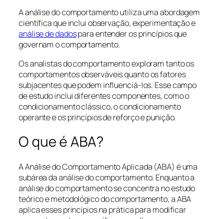
A análise do comportamento utiliza uma abordagem
científica que inclui observação, experimentação e
análise de dados
para entender os princípios que
governam o comportamento.
Os analistas do comportamento exploram tanto os
comportamentos observáveis quanto os fatores
subjacentes que podem influenciá-los. Esse campo
de estudo inclui diferentes componentes, como o
condicionamento clássico, o condicionamento
operante e os princípios de reforço e punição.
O que é ABA?
A Análise do Comportamento Aplicada (ABA) é uma
subárea da análise do comportamento. Enquanto a
análise do comportamento se concentra no estudo
teórico e metodológico do comportamento, a ABA
aplica esses princípios na prática para modificar