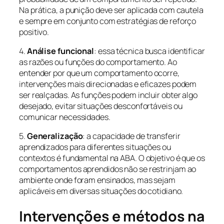
Na prática, a punição deve ser aplicada com cautela
e sempre em conjunto com estratégias de reforço
positivo.
4.
Análise funcional
: essa técnica busca identificar
as razões ou funções do comportamento. Ao
entender por que um comportamento ocorre,
intervenções mais direcionadas e eficazes podem
ser realçadas. As funções podem incluir obter algo
desejado, evitar situações desconfortáveis ou
comunicar necessidades.
5.
Generalização
: a capacidade de transferir
aprendizados para diferentes situações ou
contextos é fundamental na ABA. O objetivo é que os
comportamentos aprendidos não se restrinjam ao
ambiente onde foram ensinados, mas sejam
aplicáveis em diversas situações do cotidiano.
Intervenções e métodos na