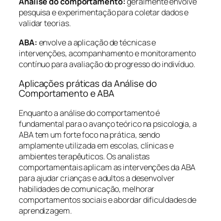
Análise do comportamento:
geralmente envolve
pesquisa e experimentação para coletar dados e
validar teorias.
ABA:
envolve a aplicação de técnicas e
intervenções, acompanhamento e monitoramento
contínuo para avaliação do progresso do indivíduo.
Aplicações práticas da Análise do
Comportamento e ABA
Enquanto a análise do comportamento é
fundamental para o avanço teórico na psicologia, a
ABA tem um forte foco na prática, sendo
amplamente utilizada em escolas, clínicas e
ambientes terapêuticos. Os analistas
comportamentais aplicam as intervenções da ABA
para ajudar crianças e adultos a desenvolver
habilidades de comunicação, melhorar
comportamentos sociais e abordar dificuldades de
aprendizagem.