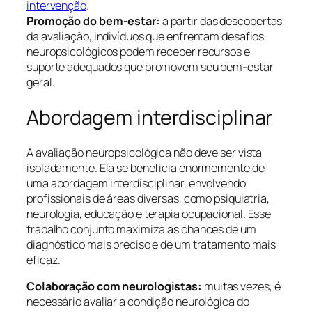
intervenção
.
Promoção do bem-estar:
a partir das descobertas
da avaliação, indivíduos que enfrentam desafios
neuropsicológicos podem receber recursos e
suporte adequados que promovem seu bem-estar
geral.
Abordagem interdisciplinar
A avaliação neuropsicológica não deve ser vista
isoladamente. Ela se beneficia enormemente de
uma abordagem interdisciplinar, envolvendo
profissionais de áreas diversas, como psiquiatria,
neurologia, educação e terapia ocupacional. Esse
trabalho conjunto maximiza as chances de um
diagnóstico mais preciso e de um tratamento mais
eficaz.
Colaboração com neurologistas:
muitas vezes, é
necessário avaliar a condição neurológica do