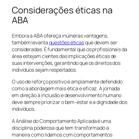
Considerações éticas na
ABA
Embora a ABA ofereça inúmeras vantagens,
também levanta
questões éticas
que devem ser
consideradas. É fundamental que os profissionais da
área estejam cientes das implicações éticas de
suas intervenções, garantindo que os direitos dos
indivíduos sejam respeitados.
O uso de reforço positivo é amplamente defendido
como a abordagem mais ética e eficaz. A jornada
em direção à inclusão e desenvolvimento humano
deve sempre priorizar o bem-estar e a dignidade dos
indivíduos.
A Análise do Comportamento Aplicada é uma
disciplina poderosa que tem transformado a
maneira como lidamos com comportamentos