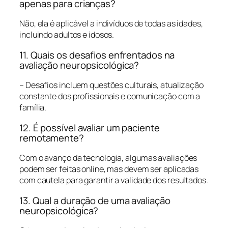
apenas para crianças?
Não, ela é aplicável a indivíduos de todas as idades,
incluindo adultos e idosos.
11. Quais os desafios enfrentados na
avaliação neuropsicológica?
– Desafios incluem questões culturais, atualização
constante dos profissionais e comunicação com a
família.
12. É possível avaliar um paciente
remotamente?
Com o avanço da tecnologia, algumas avaliações
podem ser feitas online, mas devem ser aplicadas
com cautela para garantir a validade dos resultados.
13. Qual a duração de uma avaliação
neuropsicológica?