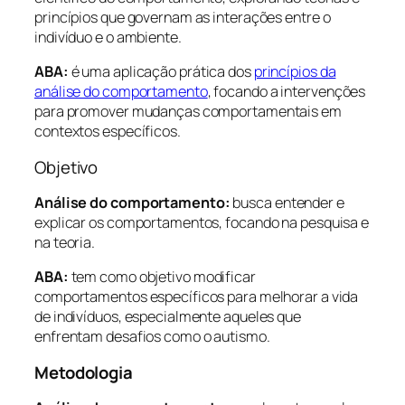
princípios que governam as interações entre o
indivíduo e o ambiente.
ABA:
é uma aplicação prática dos
princípios da
análise do comportamento
, focando a intervenções
para promover mudanças comportamentais em
contextos específicos.
Objetivo
Análise do comportamento:
busca entender e
explicar os comportamentos, focando na pesquisa e
na teoria.
ABA:
tem como objetivo modificar
comportamentos específicos para melhorar a vida
de indivíduos, especialmente aqueles que
enfrentam desafios como o autismo.
Metodologia