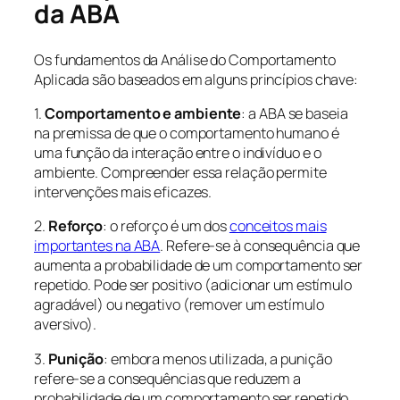
da ABA
Os fundamentos da Análise do Comportamento
Aplicada são baseados em alguns princípios chave:
1.
Comportamento e ambiente
: a ABA se baseia
na premissa de que o comportamento humano é
uma função da interação entre o indivíduo e o
ambiente. Compreender essa relação permite
intervenções mais eficazes.
2.
Reforço
: o reforço é um dos
conceitos mais
importantes na ABA
. Refere-se à consequência que
aumenta a probabilidade de um comportamento ser
repetido. Pode ser positivo (adicionar um estímulo
agradável) ou negativo (remover um estímulo
aversivo).
3.
Punição
: embora menos utilizada, a punição
refere-se a consequências que reduzem a
probabilidade de um comportamento ser repetido.