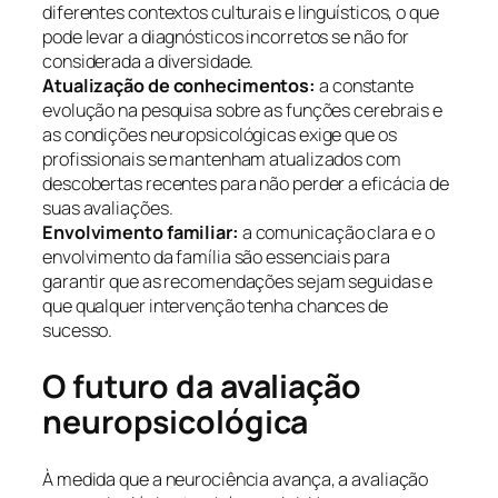
diferentes contextos culturais e linguísticos, o que
pode levar a diagnósticos incorretos se não for
considerada a diversidade.
Atualização de conhecimentos:
a constante
evolução na pesquisa sobre as funções cerebrais e
as condições neuropsicológicas exige que os
profissionais se mantenham atualizados com
descobertas recentes para não perder a eficácia de
suas avaliações.
Envolvimento familiar:
a comunicação clara e o
envolvimento da família são essenciais para
garantir que as recomendações sejam seguidas e
que qualquer intervenção tenha chances de
sucesso.
O futuro da avaliação
neuropsicológica
À medida que a neurociência avança, a avaliação