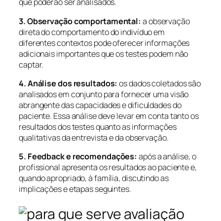
que poderão ser analisados.
3. Observação comportamental:
a observação
direta do comportamento do indivíduo em
diferentes contextos pode oferecer informações
adicionais importantes que os testes podem não
captar.
4. Análise dos resultados:
os dados coletados são
analisados em conjunto para fornecer uma visão
abrangente das capacidades e dificuldades do
paciente. Essa análise deve levar em conta tanto os
resultados dos testes quanto as informações
qualitativas da entrevista e da observação.
5. Feedback e recomendações:
após a análise, o
profissional apresenta os resultados ao paciente e,
quando apropriado, à família, discutindo as
implicações e etapas seguintes.