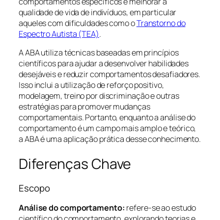
comportamentos específicos e melhorar a
qualidade de vida de indivíduos, em particular
aqueles com dificuldades como o
Transtorno do
Espectro Autista (TEA)
.
A ABA utiliza técnicas baseadas em princípios
científicos para ajudar a desenvolver habilidades
desejáveis e reduzir comportamentos desafiadores.
Isso inclui a utilização de reforço positivo,
modelagem, treino por discriminação e outras
estratégias para promover mudanças
comportamentais. Portanto, enquanto a análise do
comportamento é um campo mais amplo e teórico,
a ABA é uma aplicação prática desse conhecimento.
Diferenças Chave
Escopo
Análise do comportamento:
refere-se ao estudo
científico do comportamento, explorando teorias e