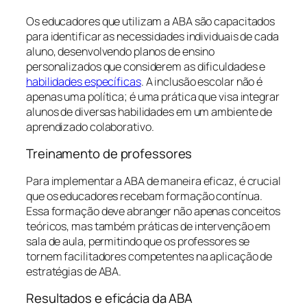
Os educadores que utilizam a ABA são capacitados
para identificar as necessidades individuais de cada
aluno, desenvolvendo planos de ensino
personalizados que considerem as dificuldades e
habilidades específicas
. A inclusão escolar não é
apenas uma política; é uma prática que visa integrar
alunos de diversas habilidades em um ambiente de
aprendizado colaborativo.
Treinamento de professores
Para implementar a ABA de maneira eficaz, é crucial
que os educadores recebam formação contínua.
Essa formação deve abranger não apenas conceitos
teóricos, mas também práticas de intervenção em
sala de aula, permitindo que os professores se
tornem facilitadores competentes na aplicação de
estratégias de ABA.
Resultados e eficácia da ABA