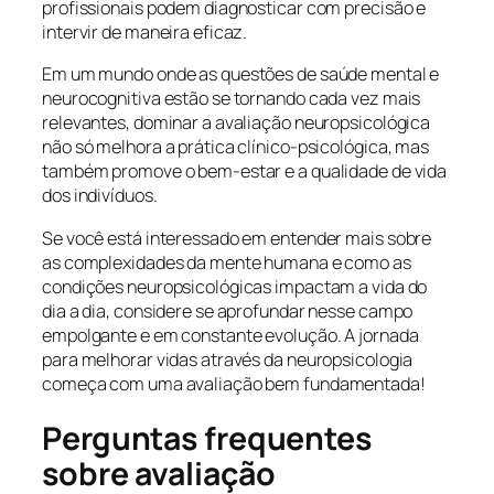
profissionais podem diagnosticar com precisão e
intervir de maneira eficaz.
Em um mundo onde as questões de saúde mental e
neurocognitiva estão se tornando cada vez mais
relevantes, dominar a avaliação neuropsicológica
não só melhora a prática clínico-psicológica, mas
também promove o bem-estar e a qualidade de vida
dos indivíduos.
Se você está interessado em entender mais sobre
as complexidades da mente humana e como as
condições neuropsicológicas impactam a vida do
dia a dia, considere se aprofundar nesse campo
empolgante e em constante evolução. A jornada
para melhorar vidas através da neuropsicologia
começa com uma avaliação bem fundamentada!
Perguntas frequentes
sobre avaliação