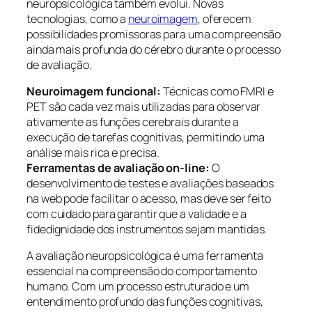
neuropsicológica também evolui. Novas
tecnologias, como a
neuroimagem
, oferecem
possibilidades promissoras para uma compreensão
ainda mais profunda do cérebro durante o processo
de avaliação.
Neuroimagem funcional:
Técnicas como FMRI e
PET são cada vez mais utilizadas para observar
ativamente as funções cerebrais durante a
execução de tarefas cognitivas, permitindo uma
análise mais rica e precisa.
Ferramentas de avaliação on-line:
O
desenvolvimento de testes e avaliações baseados
na web pode facilitar o acesso, mas deve ser feito
com cuidado para garantir que a validade e a
fidedignidade dos instrumentos sejam mantidas.
A avaliação neuropsicológica é uma ferramenta
essencial na compreensão do comportamento
humano. Com um processo estruturado e um
entendimento profundo das funções cognitivas,