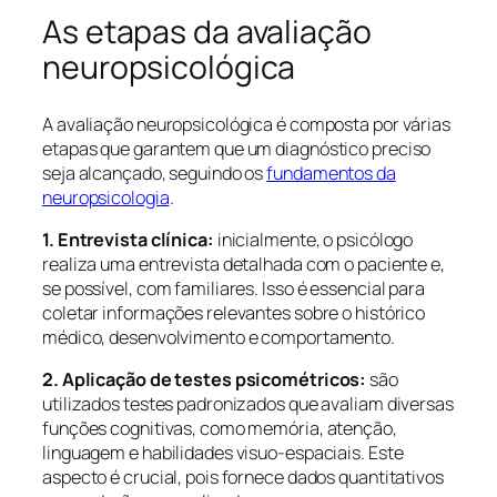
As etapas da avaliação
neuropsicológica
A avaliação neuropsicológica é composta por várias
etapas que garantem que um diagnóstico preciso
seja alcançado, seguindo os
fundamentos da
neuropsicologia
.
1. Entrevista clínica:
inicialmente, o psicólogo
realiza uma entrevista detalhada com o paciente e,
se possível, com familiares. Isso é essencial para
coletar informações relevantes sobre o histórico
médico, desenvolvimento e comportamento.
2. Aplicação de testes psicométricos:
são
utilizados testes padronizados que avaliam diversas
funções cognitivas, como memória, atenção,
linguagem e habilidades visuo-espaciais. Este
aspecto é crucial, pois fornece dados quantitativos