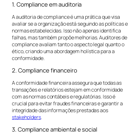
1. Compliance em auditoria
A auditoria de compliance é uma prática que visa
avaliar se a organização está seguindo as políticas e
normas estabelecidas. Isso não apenas identifica
falhas, mas também propõe melhorias. Auditores de
compliance avaliam tanto o aspecto legal quanto o
ético, criando uma abordagem holística para a
conformidade.
2. Compliance financeiro
A conformidade financeira assegura que todas as
transações e relatórios estejam em conformidade
com as normas contábeis e regulatórias. Isso é
crucial para evitar fraudes financeiras e garantir a
integridade das informações prestadas aos
stakeholders
.
3. Compliance ambiental e social