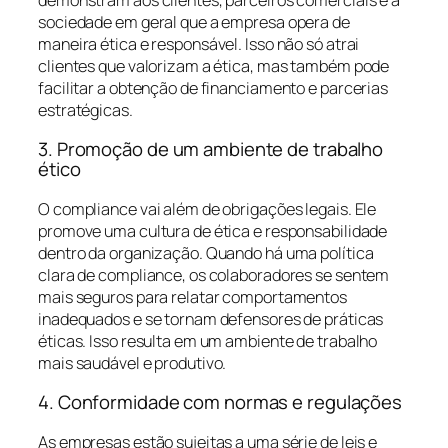
sociedade em geral que a empresa opera de
maneira ética e responsável. Isso não só atrai
clientes que valorizam a ética, mas também pode
facilitar a obtenção de financiamento e parcerias
estratégicas.
3. Promoção de um ambiente de trabalho
ético
O compliance vai além de obrigações legais. Ele
promove uma cultura de ética e responsabilidade
dentro da organização. Quando há uma política
clara de compliance, os colaboradores se sentem
mais seguros para relatar comportamentos
inadequados e se tornam defensores de práticas
éticas. Isso resulta em um ambiente de trabalho
mais saudável e produtivo.
4. Conformidade com normas e regulações
As empresas estão sujeitas a uma série de leis e