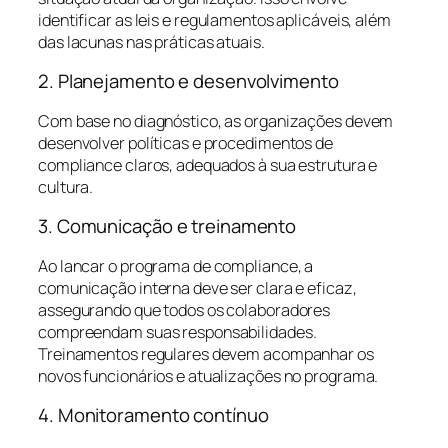
identificar as leis e regulamentos aplicáveis, além
das lacunas nas práticas atuais.
2. Planejamento e desenvolvimento
Com base no diagnóstico, as organizações devem
desenvolver políticas e procedimentos de
compliance claros, adequados à sua estrutura e
cultura.
3. Comunicação e treinamento
Ao lancar o programa de compliance, a
comunicação interna deve ser clara e eficaz,
assegurando que todos os colaboradores
compreendam suas responsabilidades.
Treinamentos regulares devem acompanhar os
novos funcionários e atualizações no programa.
4. Monitoramento contínuo