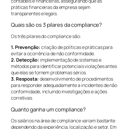
contábeis e financeiras, assegurando que as
práticas financeiras da empresa sejam
transparentes e legais.
Quais são os 3 pilares da compliance?
Os três pilares do compliance são:
1. Prevenção:
criação de políticas e práticas para
evitar a ocorrência de não conformidade.
2. Detecção:
implementação de sistemas e
métodos para identificar potenciais violações antes
que elas se tornem problemas sérios.
3. Resposta:
desenvolvimento de procedimentos
para responder adequadamente a incidentes de não
conformidade, incluindo investigações e ações
corretivas.
Quanto ganha um compliance?
Os salários na área de compliance variam bastante
dependendo da experiência, localização e setor. Em