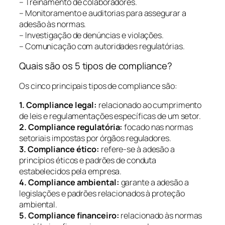
– Treinamento de colaboradores.
– Monitoramento e auditorias para assegurar a
adesão às normas.
– Investigação de denúncias e violações.
– Comunicação com autoridades regulatórias.
Quais são os 5 tipos de compliance?
Os cinco principais tipos de compliance são:
1. Compliance legal:
relacionado ao cumprimento
de leis e regulamentações específicas de um setor.
2. Compliance regulatória:
focado nas normas
setoriais impostas por órgãos reguladores.
3. Compliance ético:
refere-se à adesão a
princípios éticos e padrões de conduta
estabelecidos pela empresa.
4. Compliance ambiental:
garante a adesão a
legislações e padrões relacionados à proteção
ambiental.
5. Compliance financeiro:
relacionado às normas