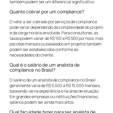
também podem ser um diferencial significativo.
Quanto cobrar por um compliance?
O valor a ser cobrado por serviços de compliance
pode variar dependendo da complexidade do projeto
e da carga horária envolvida. Para consultores, as
taxas podem variar de R$ 150 a R$ 500 por hora, mas
pacotes mensais ou baseados em projetos também
podem ser estabelecidos conforme as
necessidades do cliente.
Qual é o salário de um analista de
compliance no Brasil?
O salário de um analista de compliance no Brasil
geralmente varia de R$ 5.000 a R$ 15.000 mensais,
baseando-se na experiência e na área de atuação.
Em grandes empresas ou instituições financeiras,
salários podem ser ainda mais altos.
Qual faculdade fazer para ser analista de