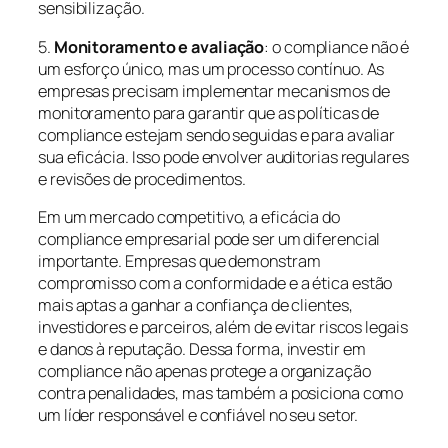
sensibilização.
5.
Monitoramento e avaliação
: o compliance não é
um esforço único, mas um processo contínuo. As
empresas precisam implementar mecanismos de
monitoramento para garantir que as políticas de
compliance estejam sendo seguidas e para avaliar
sua eficácia. Isso pode envolver auditorias regulares
e revisões de procedimentos.
Em um mercado competitivo, a eficácia do
compliance empresarial pode ser um diferencial
importante. Empresas que demonstram
compromisso com a conformidade e a ética estão
mais aptas a ganhar a confiança de clientes,
investidores e parceiros, além de evitar riscos legais
e danos à reputação. Dessa forma, investir em
compliance não apenas protege a organização
contra penalidades, mas também a posiciona como
um líder responsável e confiável no seu setor.