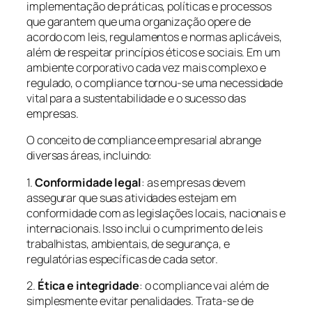
implementação de práticas, políticas e processos
que garantem que uma organização opere de
acordo com leis, regulamentos e normas aplicáveis,
além de respeitar princípios éticos e sociais. Em um
ambiente corporativo cada vez mais complexo e
regulado, o compliance tornou-se uma necessidade
vital para a sustentabilidade e o sucesso das
empresas.
O conceito de compliance empresarial abrange
diversas áreas, incluindo:
1.
Conformidade legal
: as empresas devem
assegurar que suas atividades estejam em
conformidade com as legislações locais, nacionais e
internacionais. Isso inclui o cumprimento de leis
trabalhistas, ambientais, de segurança, e
regulatórias específicas de cada setor.
2.
Ética e integridade
: o compliance vai além de
simplesmente evitar penalidades. Trata-se de