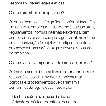
responsabilidades legais e éticas.
O que significa compliance?
O termo “compliance” significa “conformidade”. Em
um contexto empresarial, refere-se à adesão a leis,
regulamentos, normas internas e externas, bem
como a princípios éticos que regem as atividades de
uma organização. O objetivo é mitigar riscos legais,
promover a transparência e preservar a reputação
da empresa.
O que faz o compliance de uma empresa?
O departamento de compliance de uma empresa é
responsável por desenvolver e implementar
políticas e procedimentos que garantam a
conformidade legal e ética. Isso inclui:
– Identificação e avaliação de riscos.
– Criação de códigos de ética e conduta.