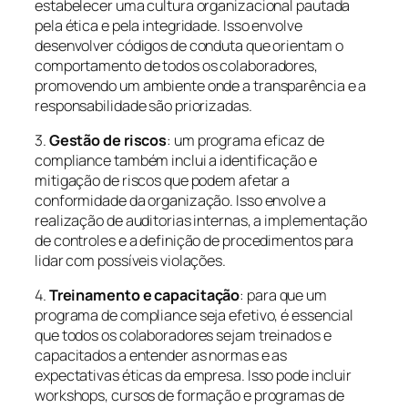
estabelecer uma cultura organizacional pautada
pela ética e pela integridade. Isso envolve
desenvolver códigos de conduta que orientam o
comportamento de todos os colaboradores,
promovendo um ambiente onde a transparência e a
responsabilidade são priorizadas.
3.
Gestão de riscos
: um programa eficaz de
compliance também inclui a identificação e
mitigação de riscos que podem afetar a
conformidade da organização. Isso envolve a
realização de auditorias internas, a implementação
de controles e a definição de procedimentos para
lidar com possíveis violações.
4.
Treinamento e capacitação
: para que um
programa de compliance seja efetivo, é essencial
que todos os colaboradores sejam treinados e
capacitados a entender as normas e as
expectativas éticas da empresa. Isso pode incluir
workshops, cursos de formação e programas de