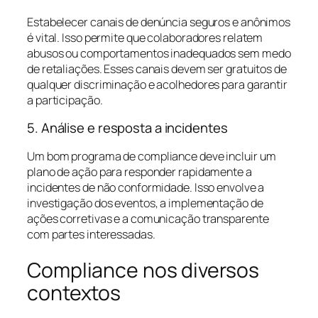
Estabelecer canais de denúncia seguros e anônimos
é vital. Isso permite que colaboradores relatem
abusos ou comportamentos inadequados sem medo
de retaliações. Esses canais devem ser gratuitos de
qualquer discriminação e acolhedores para garantir
a participação.
5. Análise e resposta a incidentes
Um bom programa de compliance deve incluir um
plano de ação para responder rapidamente a
incidentes de não conformidade. Isso envolve a
investigação dos eventos, a implementação de
ações corretivas e a comunicação transparente
com partes interessadas.
Compliance nos diversos
contextos