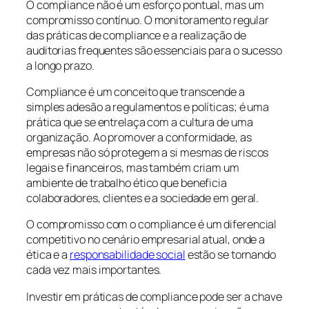
O compliance não é um esforço pontual, mas um
compromisso contínuo. O monitoramento regular
das práticas de compliance e a realização de
auditorias frequentes são essenciais para o sucesso
a longo prazo.
Compliance é um conceito que transcende a
simples adesão a regulamentos e políticas; é uma
prática que se entrelaça com a cultura de uma
organização. Ao promover a conformidade, as
empresas não só protegem a si mesmas de riscos
legais e financeiros, mas também criam um
ambiente de trabalho ético que beneficia
colaboradores, clientes e a sociedade em geral.
O compromisso com o compliance é um diferencial
competitivo no cenário empresarial atual, onde a
ética e a
responsabilidade social
estão se tornando
cada vez mais importantes.
Investir em práticas de compliance pode ser a chave