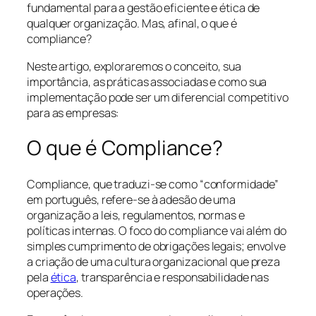
fundamental para a gestão eficiente e ética de
qualquer organização. Mas, afinal, o que é
compliance?
Neste artigo, exploraremos o conceito, sua
importância, as práticas associadas e como sua
implementação pode ser um diferencial competitivo
para as empresas:
O que é Compliance?
Compliance, que traduzi-se como “conformidade”
em português, refere-se à adesão de uma
organização a leis, regulamentos, normas e
políticas internas. O foco do compliance vai além do
simples cumprimento de obrigações legais; envolve
a criação de uma cultura organizacional que preza
pela
ética
, transparência e responsabilidade nas
operações.