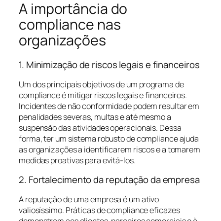
A importância do
compliance nas
organizações
1. Minimização de riscos legais e financeiros
Um dos principais objetivos de um programa de
compliance é mitigar riscos legais e financeiros.
Incidentes de não conformidade podem resultar em
penalidades severas, multas e até mesmo a
suspensão das atividades operacionais. Dessa
forma, ter um sistema robusto de compliance ajuda
as organizações a identificarem riscos e a tomarem
medidas proativas para evitá-los.
2. Fortalecimento da reputação da empresa
A reputação de uma empresa é um ativo
valiosíssimo. Práticas de compliance eficazes
demonstram aos clientes, parceiros comerciais e à