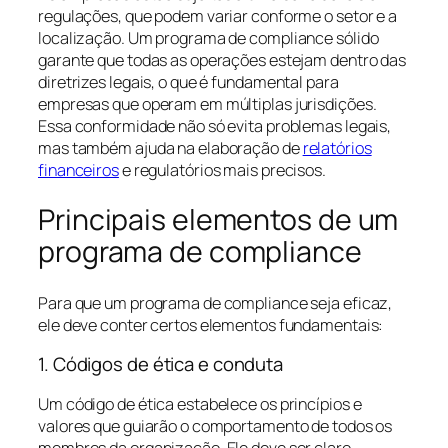
regulações, que podem variar conforme o setor e a
localização. Um programa de compliance sólido
garante que todas as operações estejam dentro das
diretrizes legais, o que é fundamental para
empresas que operam em múltiplas jurisdições.
Essa conformidade não só evita problemas legais,
mas também ajuda na elaboração de
relatórios
financeiros
e regulatórios mais precisos.
Principais elementos de um
programa de compliance
Para que um programa de compliance seja eficaz,
ele deve conter certos elementos fundamentais:
1. Códigos de ética e conduta
Um código de ética estabelece os princípios e
valores que guiarão o comportamento de todos os
membros da organização. Ele deve ser claro,