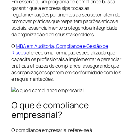
Em essência, um programa de compliance busca
garantir que a empresa siga todas as
regulamentações pertinentes ao seu setor, além de
promover práticas que respeitem padrões éticos e
sociais, essencialmente protegendo a integridade
da organização e de seus stakeholders.
O
MBA em Auditoria, Compliance e Gestão de
Riscos
oferece uma formação especializada que
capacita os profissionais a implementar e gerenciar
práticas eficazes de compliance, assegurando que
as organizações operem em conformidade com leis
e regulamentações.
O que é compliance
empresarial?
O compliance empresarial refere-se à