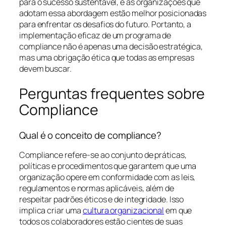
para o sucesso sustentável, e as organizações que
adotam essa abordagem estão melhor posicionadas
para enfrentar os desafios do futuro. Portanto, a
implementação eficaz de um programa de
compliance não é apenas uma decisão estratégica,
mas uma obrigação ética que todas as empresas
devem buscar.
Perguntas frequentes sobre
Compliance
Qual é o conceito de compliance?
Compliance refere-se ao conjunto de práticas,
políticas e procedimentos que garantem que uma
organização opere em conformidade com as leis,
regulamentos e normas aplicáveis, além de
respeitar padrões éticos e de integridade. Isso
implica criar uma
cultura organizacional
em que
todos os colaboradores estão cientes de suas