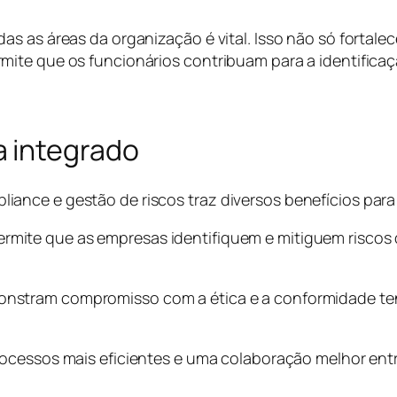
s as áreas da organização é vital. Isso não só fortale
ite que os funcionários contribuam para a identificaçã
a integrado
ance e gestão de riscos traz diversos benefícios para
ite que as empresas identifiquem e mitiguem riscos d
nstram compromisso com a ética e a conformidade ten
rocessos mais eficientes e uma colaboração melhor ent