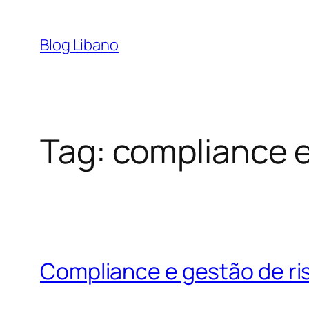
Pular
para
Blog Libano
o
conteúdo
Tag:
compliance e
Compliance e gestão de ris