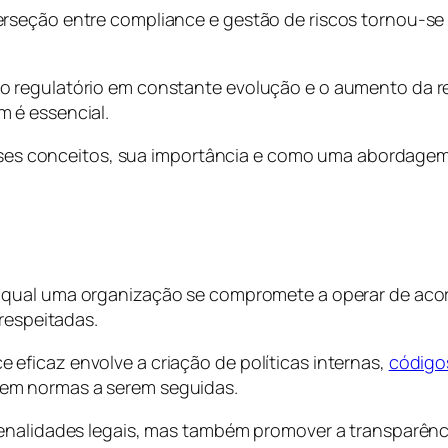
seção entre compliance e gestão de riscos tornou-se c
o regulatório em constante evolução e o aumento da r
 é essencial.
 esses conceitos, sua importância e como uma abordagem
o qual uma organização se compromete a operar de acor
 respeitadas.
ficaz envolve a criação de políticas internas,
códigos
em normas a serem seguidas.
enalidades legais, mas também promover a transparênci