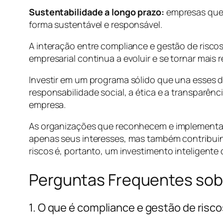
Sustentabilidade a longo prazo:
empresas que 
forma sustentável e responsável.
A interação entre compliance e gestão de risco
empresarial continua a evoluir e se tornar mais
Investir em um programa sólido que una esses 
responsabilidade social, a ética e a transparên
empresa.
As organizações que reconhecem e implementam 
apenas seus interesses, mas também contribuin
riscos é, portanto, um investimento inteligente
Perguntas Frequentes sob
1. O que é compliance e gestão de risc