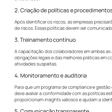
2. Criação de políticas e procedimento
Após identificar os riscos, as empresas precis
de riscos. Essas políticas devem ser comunicada
3. Treinamento contínuo
A capacitação dos colaboradores em ambas as á
obrigações legais e das melhores práticas em co
atividades suspeitas.
4. Monitoramento e auditoria
Para que um programa de compliance e gestão de 
deve avaliar a conformidade com as políticas est
proporcionam insights valiosos e ajudam a ident
5. Comunicação transparente