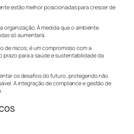
nte estão melhor posicionadas para crescer de
uma organização. À medida que o ambiente
radas só aumentará.
ão de riscos; é um compromisso com a
go prazo para a saúde e sustentabilidade da
ntar os desafios do futuro, protegendo não
ável. A integração de compliance e gestão de
.
scos