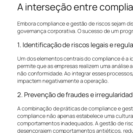
A interseção entre compli
Embora compliance e gestão de riscos sejam dis
governança corporativa. O sucesso de um progr
1. Identificação de riscos legais e regul
Um dos elementos centrais do compliance é a ide
permite que as empresas realizem uma análise ab
não conformidade. Ao integrar esses processos,
impactem negativamente a operação.
2. Prevenção de fraudes e irregularida
A combinação de práticas de compliance e gest
compliance não apenas estabelece uma cultura o
comportamentos inadequados. A gestão de riscos
desencorajem comportamentos antiéticos, reduz