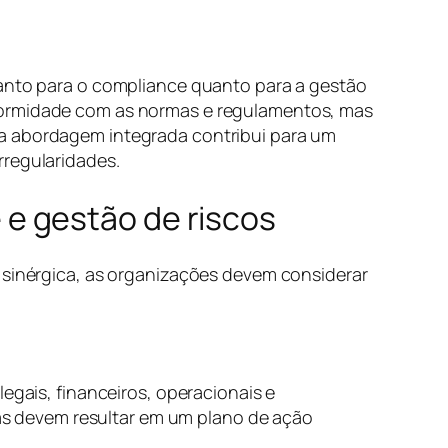
tanto para o compliance quanto para a gestão
nformidade com as normas e regulamentos, mas
sa abordagem integrada contribui para um
rregularidades.
e gestão de riscos
a sinérgica, as organizações devem considerar
egais, financeiros, operacionais e
adas devem resultar em um plano de ação