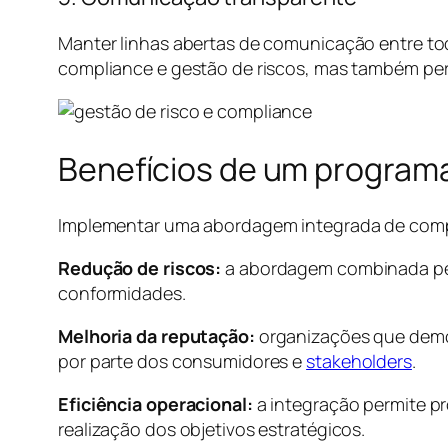
Manter linhas abertas de comunicação entre toda
compliance e gestão de riscos, mas também perm
Benefícios de um program
Implementar uma abordagem integrada de compli
Redução de riscos:
a abordagem combinada perm
conformidades.
Melhoria da reputação:
organizações que demo
por parte dos consumidores e
stakeholders
.
Eficiência operacional:
a integração permite p
realização dos objetivos estratégicos.