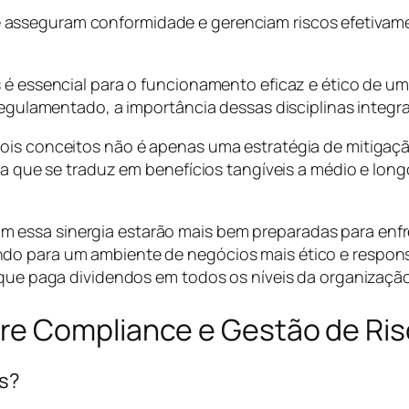
asseguram conformidade e gerenciam riscos efetivame
s é essencial para o funcionamento eficaz e ético de 
 regulamentado, a importância dessas disciplinas integ
dois conceitos não é apenas uma estratégia de mitigaç
cia que se traduz em benefícios tangíveis a médio e lon
essa sinergia estarão mais bem preparadas para enfre
do para um ambiente de negócios mais ético e respons
 que paga dividendos em todos os níveis da organização
re Compliance e Gestão de Ri
os?