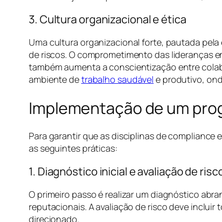
3. Cultura organizacional e ética
Uma cultura organizacional forte, pautada pela
de riscos. O comprometimento das lideranças e
também aumenta a conscientização entre colabo
ambiente de
trabalho saudável
e produtivo, ond
Implementação de um prog
Para garantir que as disciplinas de compliance
as seguintes práticas:
1. Diagnóstico inicial e avaliação de risc
O primeiro passo é realizar um diagnóstico abra
reputacionais. A avaliação de risco deve inclui
direcionado.