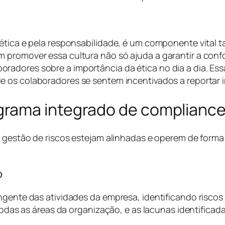
 ética e pela responsabilidade, é um componente vital 
m promover essa cultura não só ajuda a garantir a co
radores sobre a importância da ética no dia a dia. Es
e os colaboradores se sentem incentivados a reportar i
rama integrado de compliance 
 e gestão de riscos estejam alinhadas e operem de form
o
ngente das atividades da empresa, identificando riscos l
r todas as áreas da organização, e as lacunas identific