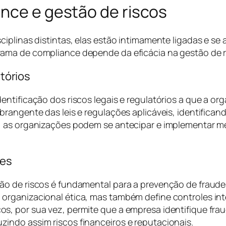
ance e gestão de riscos
ciplinas distintas, elas estão intimamente ligadas e s
ama de compliance depende da eficácia na gestão de ri
atórios
ntificação dos riscos legais e regulatórios a que a or
rangente das leis e regulações aplicáveis, identifican
 as organizações podem se antecipar e implementar med
des
ão de riscos é fundamental para a prevenção de fraude
rganizacional ética, mas também define controles inte
, por sua vez, permite que a empresa identifique frau
indo assim riscos financeiros e reputacionais.