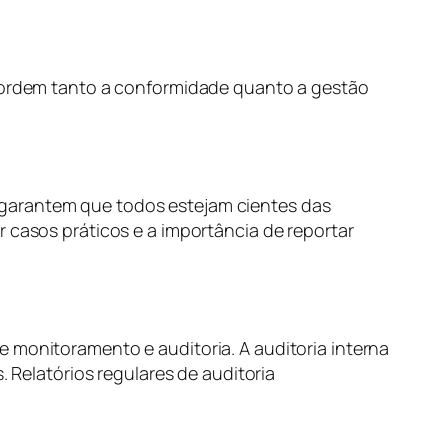
abordem tanto a conformidade quanto a gestão
 garantem que todos estejam cientes das
r casos práticos e a importância de reportar
 monitoramento e auditoria. A auditoria interna
. Relatórios regulares de auditoria