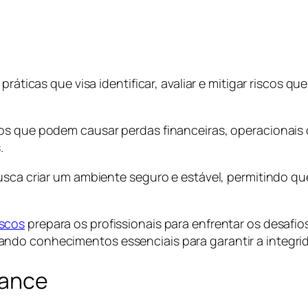
 práticas que visa identificar, avaliar e mitigar riscos
tos que podem causar perdas financeiras, operacionais
.
busca criar um ambiente seguro e estável, permitindo q
iscos
prepara os profissionais para enfrentar os desafi
ndo conhecimentos essenciais para garantir a integrid