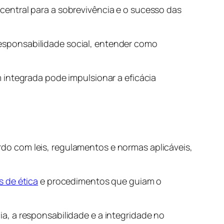
entral para a sobrevivência e o sucesso das
esponsabilidade social, entender como
 integrada pode impulsionar a eficácia
do com leis, regulamentos e normas aplicáveis,
 de ética
e procedimentos que guiam o
a, a responsabilidade e a integridade no