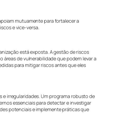
e apoiam mutuamente para fortalecer a
scos e vice-versa.
ganização está exposta. A gestão de riscos
do áreas de vulnerabilidade que podem levar a
idas para mitigar riscos antes que eles
s e irregularidades. Um programa robusto de
rnos essenciais para detectar e investigar
des potenciais e implemente práticas que