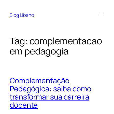
Pular
para
Blog Libano
o
conteúdo
Tag:
complementacao
em pedagogia
Complementação
Pedagógica: saiba como
transformar sua carreira
docente