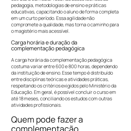
pedagogia, metodologias de ensino e práticas
educativas, capacitando o aluno de forma completa
em um curto período. Essa agilidade não
compromete a qualidade, mas torna o caminho para
o magistério mais acessível.
Carga horária e duração da
complementação pedagógica
A carga horária da complementação pedagógica
costuma variar entre 600 e 800 horas, dependendo
da instituição de ensino. Esse tempo é distribuído
entre disciplinas teóricas e atividades práticas,
respeitando os critérios exigidos pelo Ministério da
Educação. Em geral, é possível concluir o curso em
até 18 meses, conciliando os estudos com outras
atividades profissionais.
Quem pode fazer a
complementação