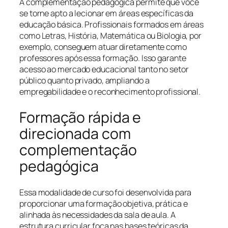
A complementação pedagógica permite que você
se torne apto a lecionar em áreas específicas da
educação básica. Profissionais formados em áreas
como Letras, História, Matemática ou Biologia, por
exemplo, conseguem atuar diretamente como
professores após essa formação. Isso garante
acesso ao mercado educacional tanto no setor
público quanto privado, ampliando a
empregabilidade e o reconhecimento profissional.
Formação rápida e
direcionada com
complementação
pedagógica
Essa modalidade de curso foi desenvolvida para
proporcionar uma formação objetiva, prática e
alinhada às necessidades da sala de aula. A
estrutura curricular foca nas bases teóricas da