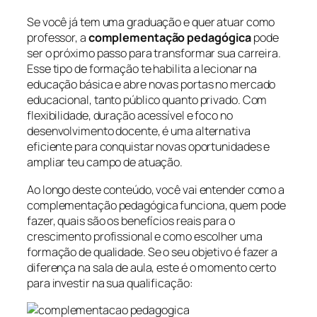
Se você já tem uma graduação e quer atuar como
professor, a
complementação pedagógica
pode
ser o próximo passo para transformar sua carreira.
Esse tipo de formação te habilita a lecionar na
educação básica e abre novas portas no mercado
educacional, tanto público quanto privado. Com
flexibilidade, duração acessível e foco no
desenvolvimento docente, é uma alternativa
eficiente para conquistar novas oportunidades e
ampliar teu campo de atuação.
Ao longo deste conteúdo, você vai entender como a
complementação pedagógica funciona, quem pode
fazer, quais são os benefícios reais para o
crescimento profissional e como escolher uma
formação de qualidade. Se o seu objetivo é fazer a
diferença na sala de aula, este é o momento certo
para investir na sua qualificação: