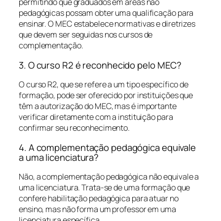
permitindo que graduados em áreas não
pedagógicas possam obter uma qualificação para
ensinar. O MEC estabelece normativas e diretrizes
que devem ser seguidas nos cursos de
complementação.
3. O curso R2 é reconhecido pelo MEC?
O curso R2, que se refere a um tipo específico de
formação, pode ser oferecido por instituições que
têm a autorização do MEC, mas é importante
verificar diretamente com a instituição para
confirmar seu reconhecimento.
4. A complementação pedagógica equivale
a uma licenciatura?
Não, a complementação pedagógica não equivale a
uma licenciatura. Trata-se de uma formação que
confere habilitação pedagógica para atuar no
ensino, mas não forma um professor em uma
licenciatura específica.