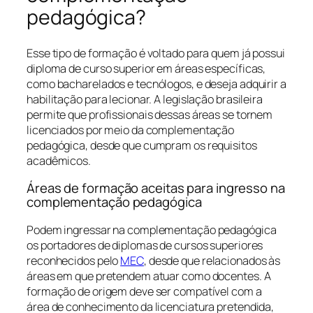
pedagógica?
Esse tipo de formação é voltado para quem já possui
diploma de curso superior em áreas específicas,
como bacharelados e tecnólogos, e deseja adquirir a
habilitação para lecionar. A legislação brasileira
permite que profissionais dessas áreas se tornem
licenciados por meio da complementação
pedagógica, desde que cumpram os requisitos
acadêmicos.
Áreas de formação aceitas para ingresso na
complementação pedagógica
Podem ingressar na complementação pedagógica
os portadores de diplomas de cursos superiores
reconhecidos pelo
MEC
, desde que relacionados às
áreas em que pretendem atuar como docentes. A
formação de origem deve ser compatível com a
área de conhecimento da licenciatura pretendida,