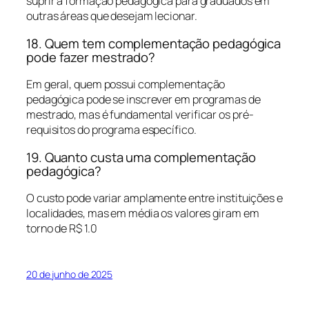
suprir a formação pedagógica para graduados em
outras áreas que desejam lecionar.
18. Quem tem complementação pedagógica
pode fazer mestrado?
Em geral, quem possui complementação
pedagógica pode se inscrever em programas de
mestrado, mas é fundamental verificar os pré-
requisitos do programa específico.
19. Quanto custa uma complementação
pedagógica?
O custo pode variar amplamente entre instituições e
localidades, mas em média os valores giram em
torno de R$ 1.0
20 de junho de 2025