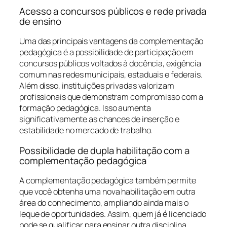
Acesso a concursos públicos e rede privada
de ensino
Uma das principais vantagens da complementação
pedagógica é a possibilidade de participação em
concursos públicos voltados à docência, exigência
comum nas redes municipais, estaduais e federais.
Além disso, instituições privadas valorizam
profissionais que demonstram compromisso com a
formação pedagógica. Isso aumenta
significativamente as chances de inserção e
estabilidade no mercado de trabalho.
Possibilidade de dupla habilitação com a
complementação pedagógica
A complementação pedagógica também permite
que você obtenha uma nova habilitação em outra
área do conhecimento, ampliando ainda mais o
leque de oportunidades. Assim, quem já é licenciado
pode se qualificar para ensinar outra disciplina,