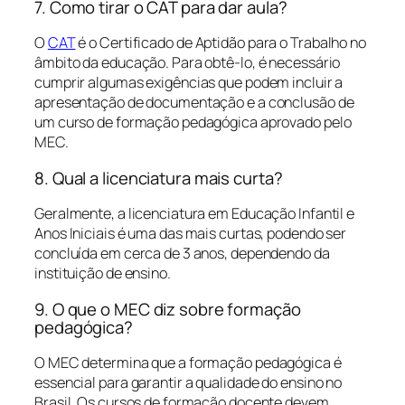
7. Como tirar o CAT para dar aula?
O
CAT
é o Certificado de Aptidão para o Trabalho no
âmbito da educação. Para obtê-lo, é necessário
cumprir algumas exigências que podem incluir a
apresentação de documentação e a conclusão de
um curso de formação pedagógica aprovado pelo
MEC.
8. Qual a licenciatura mais curta?
Geralmente, a licenciatura em Educação Infantil e
Anos Iniciais é uma das mais curtas, podendo ser
concluída em cerca de 3 anos, dependendo da
instituição de ensino.
9. O que o MEC diz sobre formação
pedagógica?
O MEC determina que a formação pedagógica é
essencial para garantir a qualidade do ensino no
Brasil. Os cursos de formação docente devem