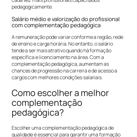
cada vez mais profissionais capacitados
pedagogicamente.
Salário médio e valorização do profissional
com complementação pedagógica
A remuneração pode variar conforme a região, rede
de ensino e carga horária. No entanto, o salário
tende a ser mais atrativo quando há formação
específica e licenciamento na área. Com a
complementação pedagógica, aumentam as
chances de progressão na carreira e de acesso a
cargos com melhores condições salariais.
Como escolher a melhor
complementação
pedagógica?
Escolher uma complementação pedagógica de
qualidade é essencial para garantir uma formação