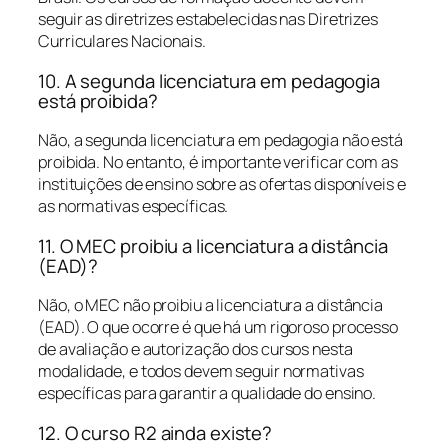
seguir as diretrizes estabelecidas nas Diretrizes
Curriculares Nacionais.
10. A segunda licenciatura em pedagogia
está proibida?
Não, a segunda licenciatura em pedagogia não está
proibida. No entanto, é importante verificar com as
instituições de ensino sobre as ofertas disponíveis e
as normativas específicas.
11. O MEC proibiu a licenciatura a distância
(EAD)?
Não, o MEC não proibiu a licenciatura a distância
(EAD). O que ocorre é que há um rigoroso processo
de avaliação e autorização dos cursos nesta
modalidade, e todos devem seguir normativas
específicas para garantir a qualidade do ensino.
12. O curso R2 ainda existe?