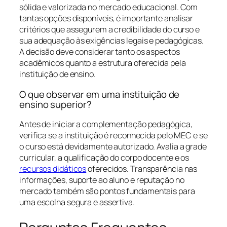
sólida e valorizada no mercado educacional. Com
tantas opções disponíveis, é importante analisar
critérios que assegurem a credibilidade do curso e
sua adequação às exigências legais e pedagógicas.
A decisão deve considerar tanto os aspectos
acadêmicos quanto a estrutura oferecida pela
instituição de ensino.
O que observar em uma instituição de
ensino superior?
Antes de iniciar a complementação pedagógica,
verifica se a instituição é reconhecida pelo MEC e se
o curso está devidamente autorizado. Avalia a grade
curricular, a qualificação do corpo docente e os
recursos didáticos
oferecidos. Transparência nas
informações, suporte ao aluno e reputação no
mercado também são pontos fundamentais para
uma escolha segura e assertiva.