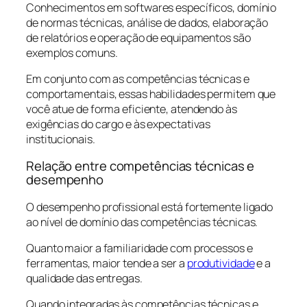
Conhecimentos em softwares específicos, domínio
de normas técnicas, análise de dados, elaboração
de relatórios e operação de equipamentos são
exemplos comuns.
Em conjunto com as competências técnicas e
comportamentais, essas habilidades permitem que
você atue de forma eficiente, atendendo às
exigências do cargo e às expectativas
institucionais.
Relação entre competências técnicas e
desempenho
O desempenho profissional está fortemente ligado
ao nível de domínio das competências técnicas.
Quanto maior a familiaridade com processos e
ferramentas, maior tende a ser a
produtividade
e a
qualidade das entregas.
Quando integradas às competências técnicas e