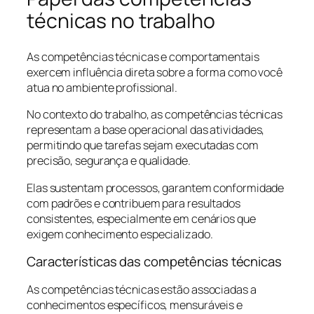
técnicas no trabalho
As competências técnicas e comportamentais
exercem influência direta sobre a forma como você
atua no ambiente profissional.
No contexto do trabalho, as competências técnicas
representam a base operacional das atividades,
permitindo que tarefas sejam executadas com
precisão, segurança e qualidade.
Elas sustentam processos, garantem conformidade
com padrões e contribuem para resultados
consistentes, especialmente em cenários que
exigem conhecimento especializado.
Características das competências técnicas
As competências técnicas estão associadas a
conhecimentos específicos, mensuráveis e