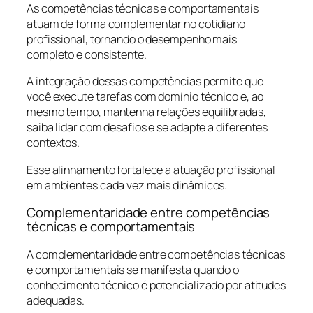
As competências técnicas e comportamentais
atuam de forma complementar no cotidiano
profissional, tornando o desempenho mais
completo e consistente.
A integração dessas competências permite que
você execute tarefas com domínio técnico e, ao
mesmo tempo, mantenha relações equilibradas,
saiba lidar com desafios e se adapte a diferentes
contextos.
Esse alinhamento fortalece a atuação profissional
em ambientes cada vez mais dinâmicos.
Complementaridade entre competências
técnicas e comportamentais
A complementaridade entre competências técnicas
e comportamentais se manifesta quando o
conhecimento técnico é potencializado por atitudes
adequadas.