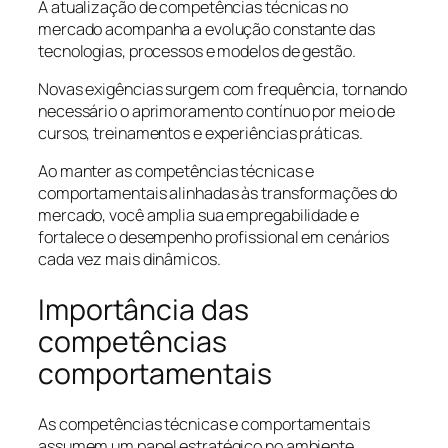
A atualização de competências técnicas no
mercado acompanha a evolução constante das
tecnologias, processos e modelos de gestão.
Novas exigências surgem com frequência, tornando
necessário o aprimoramento contínuo por meio de
cursos, treinamentos e experiências práticas.
Ao manter as competências técnicas e
comportamentais alinhadas às transformações do
mercado, você amplia sua empregabilidade e
fortalece o desempenho profissional em cenários
cada vez mais dinâmicos.
Importância das
competências
comportamentais
As competências técnicas e comportamentais
assumem um papel estratégico no ambiente