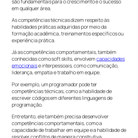
são fundamentais para o crescimento e o sucesso
em qualquer área.
As competências técnicas dizem respeito às
habilidades práticas adquiridas por meio da
formação acadêmica, treinamentos específicos ou
experiência prática.
Já as competências comportamentais, também
conhecidas como soft skills, envolvem
capacidades
emocionais
e interpessoais, como comunicação,
liderança, empatia e trabalho em equipe.
Por exemplo, um programador pode ter
competências técnicas, como a habilidade de
escrever códigos em diferentes linguagens de
programação.
Entretanto, ele também precisa desenvolver
competências comportamentais, como a
capacidade de trabalhar em equipe e a habilidade de
resolver conflitos de maneira construtiva.