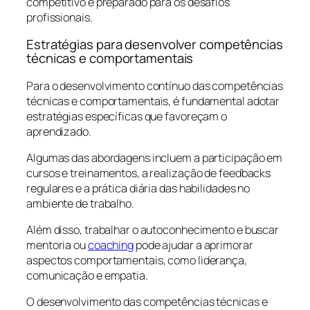
competitivo e preparado para os desafios
profissionais.
Estratégias para desenvolver competências
técnicas e comportamentais
Para o desenvolvimento contínuo das competências
técnicas e comportamentais, é fundamental adotar
estratégias específicas que favoreçam o
aprendizado.
Algumas das abordagens incluem a participação em
cursos e treinamentos, a realização de feedbacks
regulares e a prática diária das habilidades no
ambiente de trabalho.
Além disso, trabalhar o autoconhecimento e buscar
mentoria ou
coaching
pode ajudar a aprimorar
aspectos comportamentais, como liderança,
comunicação e empatia.
O desenvolvimento das competências técnicas e