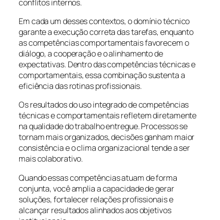
conflitos internos.
Em cada um desses contextos, o domínio técnico
garante a execução correta das tarefas, enquanto
as competências comportamentais favorecem o
diálogo, a cooperação e o alinhamento de
expectativas. Dentro das competências técnicas e
comportamentais, essa combinação sustenta a
eficiência das rotinas profissionais.
Os resultados do uso integrado de competências
técnicas e comportamentais refletem diretamente
na qualidade do trabalho entregue. Processos se
tornam mais organizados, decisões ganham maior
consistência e o clima organizacional tende a ser
mais colaborativo.
Quando essas competências atuam de forma
conjunta, você amplia a capacidade de gerar
soluções, fortalecer relações profissionais e
alcançar resultados alinhados aos objetivos