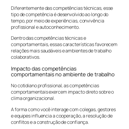
Diferentemente das competências técnicas, esse
tipo de competência é desenvolvido ao longo do
tempo, por meio de experiências, convivência
profissional e autoconhecimento.
Dentro das competências técnicas e
comportamentais, essas características favorecem
relações mais saudáveis e ambientes de trabalho
colaborativos.
Impacto das competências
comportamentais no ambiente de trabalho
No cotidiano profissional, as competências
comportamentais exercem impacto direto sobre o
clima organizacional.
A forma como você interage com colegas, gestores
e equipes influencia a cooperação, a resolução de
conflitos e a construção de confiança.