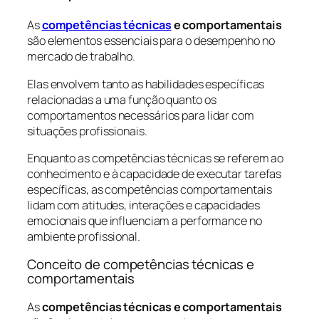
As
competências técnicas
e comportamentais
são elementos essenciais para o desempenho no
mercado de trabalho.
Elas envolvem tanto as habilidades específicas
relacionadas a uma função quanto os
comportamentos necessários para lidar com
situações profissionais.
Enquanto as competências técnicas se referem ao
conhecimento e à capacidade de executar tarefas
específicas, as competências comportamentais
lidam com atitudes, interações e capacidades
emocionais que influenciam a performance no
ambiente profissional.
Conceito de competências técnicas e
comportamentais
As
competências técnicas e comportamentais