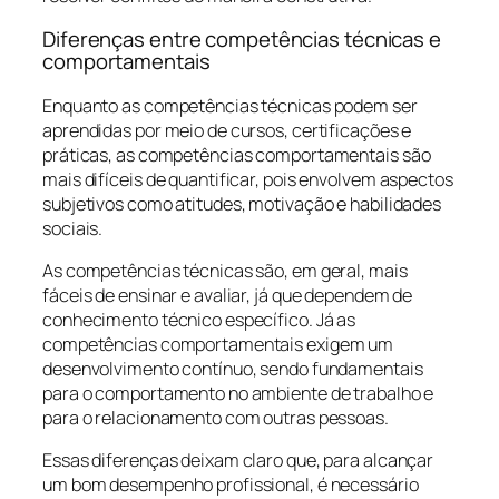
Diferenças entre competências técnicas e
comportamentais
Enquanto as competências técnicas podem ser
aprendidas por meio de cursos, certificações e
práticas, as competências comportamentais são
mais difíceis de quantificar, pois envolvem aspectos
subjetivos como atitudes, motivação e habilidades
sociais.
As competências técnicas são, em geral, mais
fáceis de ensinar e avaliar, já que dependem de
conhecimento técnico específico. Já as
competências comportamentais exigem um
desenvolvimento contínuo, sendo fundamentais
para o comportamento no ambiente de trabalho e
para o relacionamento com outras pessoas.
Essas diferenças deixam claro que, para alcançar
um bom desempenho profissional, é necessário