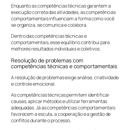
Enquanto as competências técnicas garantem a
execução correta das atividades, as competências
comportamentais influenciam a forma como você
se organiza, se comunica e colabora.
Dentro das competências técnicas e
comportamentais, esse equilíbrio contribui para
melhores resultados individuais e coletivos.
Resolução de problemas com
competências técnicas e comportamentais
A resolução de problemas exige análise, criatividade
e controle emocional.
As competências técnicas permitem identificar
causas, aplicar métodos e utilizar ferramentas
adequadas. Já as competências comportamentais
favorecem a escuta, a cooperação e a gestão de
conflitos durante o processo.