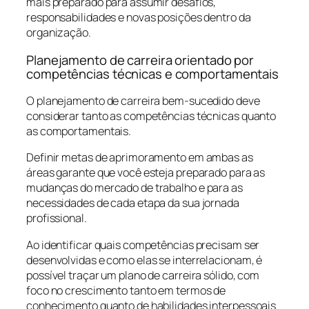
mais preparado para assumir desafios,
responsabilidades e novas posições dentro da
organização.
Planejamento de carreira orientado por
competências técnicas e comportamentais
O planejamento de carreira bem-sucedido deve
considerar tanto as competências técnicas quanto
as comportamentais.
Definir metas de aprimoramento em ambas as
áreas garante que você esteja preparado para as
mudanças do mercado de trabalho e para as
necessidades de cada etapa da sua jornada
profissional.
Ao identificar quais competências precisam ser
desenvolvidas e como elas se interrelacionam, é
possível traçar um plano de carreira sólido, com
foco no crescimento tanto em termos de
conhecimento quanto de habilidades interpessoais