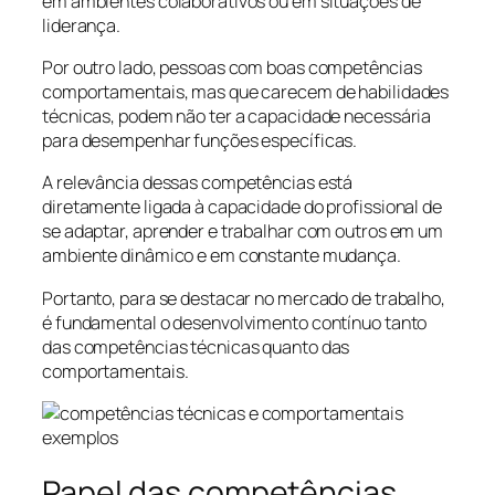
em ambientes colaborativos ou em situações de
liderança.
Por outro lado, pessoas com boas competências
comportamentais, mas que carecem de habilidades
técnicas, podem não ter a capacidade necessária
para desempenhar funções específicas.
A relevância dessas competências está
diretamente ligada à capacidade do profissional de
se adaptar, aprender e trabalhar com outros em um
ambiente dinâmico e em constante mudança.
Portanto, para se destacar no mercado de trabalho,
é fundamental o desenvolvimento contínuo tanto
das competências técnicas quanto das
comportamentais.
Papel das competências