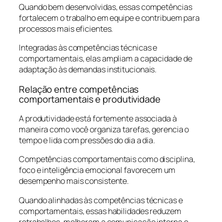
Quando bem desenvolvidas, essas competências
fortalecem o trabalho em equipe e contribuem para
processos mais eficientes.
Integradas às competências técnicas e
comportamentais, elas ampliam a capacidade de
adaptação às demandas institucionais.
Relação entre competências
comportamentais e produtividade
A produtividade está fortemente associada à
maneira como você organiza tarefas, gerencia o
tempo e lida com pressões do dia a dia.
Competências comportamentais como disciplina,
foco e inteligência emocional favorecem um
desempenho mais consistente.
Quando alinhadas às competências técnicas e
comportamentais, essas habilidades reduzem
retrabalhos, melhoram a comunicação interna e