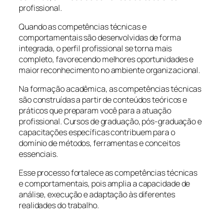
profissional.
Quando as competências técnicas e
comportamentais são desenvolvidas de forma
integrada, o perfil profissional se torna mais
completo, favorecendo melhores oportunidades e
maior reconhecimento no ambiente organizacional.
Na formação acadêmica, as competências técnicas
são construídas a partir de conteúdos teóricos e
práticos que preparam você para a atuação
profissional. Cursos de graduação, pós-graduação e
capacitações específicas contribuem para o
domínio de métodos, ferramentas e conceitos
essenciais.
Esse processo fortalece as competências técnicas
e comportamentais, pois amplia a capacidade de
análise, execução e adaptação às diferentes
realidades do trabalho.