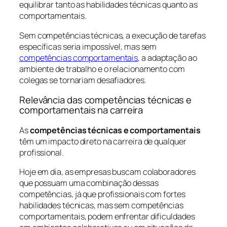
equilibrar tanto as habilidades técnicas quanto as
comportamentais.
Sem competências técnicas, a execução de tarefas
específicas seria impossível, mas sem
competências comportamentais
, a adaptação ao
ambiente de trabalho e o relacionamento com
colegas se tornariam desafiadores.
Relevância das competências técnicas e
comportamentais na carreira
As
competências técnicas e comportamentais
têm um impacto direto na carreira de qualquer
profissional.
Hoje em dia, as empresas buscam colaboradores
que possuam uma combinação dessas
competências, já que profissionais com fortes
habilidades técnicas, mas sem competências
comportamentais, podem enfrentar dificuldades