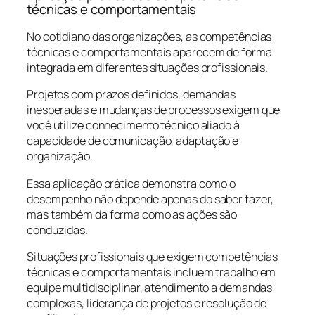
técnicas e comportamentais
No cotidiano das organizações, as competências
técnicas e comportamentais aparecem de forma
integrada em diferentes situações profissionais.
Projetos com prazos definidos, demandas
inesperadas e mudanças de processos exigem que
você utilize conhecimento técnico aliado à
capacidade de comunicação, adaptação e
organização.
Essa aplicação prática demonstra como o
desempenho não depende apenas do saber fazer,
mas também da forma como as ações são
conduzidas.
Situações profissionais que exigem competências
técnicas e comportamentais incluem trabalho em
equipe multidisciplinar, atendimento a demandas
complexas, liderança de projetos e resolução de