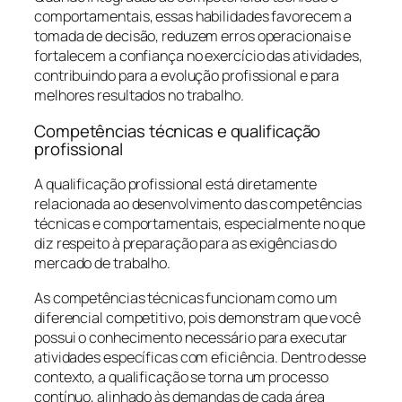
comportamentais, essas habilidades favorecem a
tomada de decisão, reduzem erros operacionais e
fortalecem a confiança no exercício das atividades,
contribuindo para a evolução profissional e para
melhores resultados no trabalho.
Competências técnicas e qualificação
profissional
A qualificação profissional está diretamente
relacionada ao desenvolvimento das competências
técnicas e comportamentais, especialmente no que
diz respeito à preparação para as exigências do
mercado de trabalho.
As competências técnicas funcionam como um
diferencial competitivo, pois demonstram que você
possui o conhecimento necessário para executar
atividades específicas com eficiência. Dentro desse
contexto, a qualificação se torna um processo
contínuo, alinhado às demandas de cada área