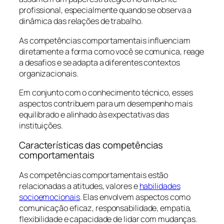
profissional, especialmente quando se observa a
dinâmica das relações de trabalho.
As competências comportamentais influenciam
diretamente a forma como você se comunica, reage
a desafios e se adapta a diferentes contextos
organizacionais.
Em conjunto com o conhecimento técnico, esses
aspectos contribuem para um desempenho mais
equilibrado e alinhado às expectativas das
instituições.
Características das competências
comportamentais
As competências comportamentais estão
relacionadas a atitudes, valores e
habilidades
socioemocionais
. Elas envolvem aspectos como
comunicação eficaz, responsabilidade, empatia,
flexibilidade e capacidade de lidar com mudanças.