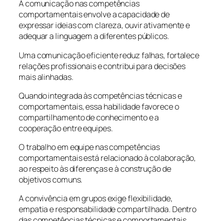
A comunicação nas competências
comportamentais envolve a capacidade de
expressar ideias com clareza, ouvir ativamente e
adequar a linguagem a diferentes públicos.
Uma comunicação eficiente reduz falhas, fortalece
relações profissionais e contribui para decisões
mais alinhadas.
Quando integrada às competências técnicas e
comportamentais, essa habilidade favorece o
compartilhamento de conhecimento e a
cooperação entre equipes.
O trabalho em equipe nas competências
comportamentais está relacionado à colaboração,
ao respeito às diferenças e à construção de
objetivos comuns.
A convivência em grupos exige flexibilidade,
empatia e responsabilidade compartilhada. Dentro
das competências técnicas e comportamentais,