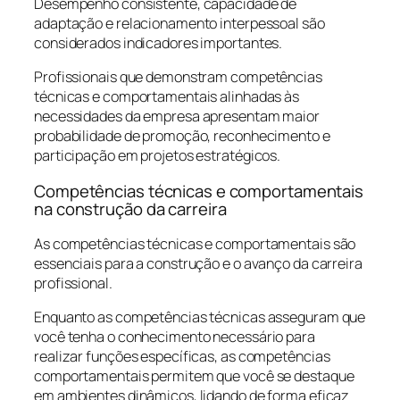
Desempenho consistente, capacidade de
adaptação e relacionamento interpessoal são
considerados indicadores importantes.
Profissionais que demonstram competências
técnicas e comportamentais alinhadas às
necessidades da empresa apresentam maior
probabilidade de promoção, reconhecimento e
participação em projetos estratégicos.
Competências técnicas e comportamentais
na construção da carreira
As competências técnicas e comportamentais são
essenciais para a construção e o avanço da carreira
profissional.
Enquanto as competências técnicas asseguram que
você tenha o conhecimento necessário para
realizar funções específicas, as competências
comportamentais permitem que você se destaque
em ambientes dinâmicos, lidando de forma eficaz