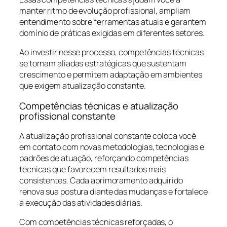
manter ritmo de evolução profissional, ampliam
entendimento sobre ferramentas atuais e garantem
domínio de práticas exigidas em diferentes setores.
Ao investir nesse processo, competências técnicas
se tornam aliadas estratégicas que sustentam
crescimento e permitem adaptação em ambientes
que exigem atualização constante.
Competências técnicas e atualização
profissional constante
A atualização profissional constante coloca você
em contato com novas metodologias, tecnologias e
padrões de atuação, reforçando competências
técnicas que favorecem resultados mais
consistentes. Cada aprimoramento adquirido
renova sua postura diante das mudanças e fortalece
a execução das atividades diárias.
Com competências técnicas reforçadas, o