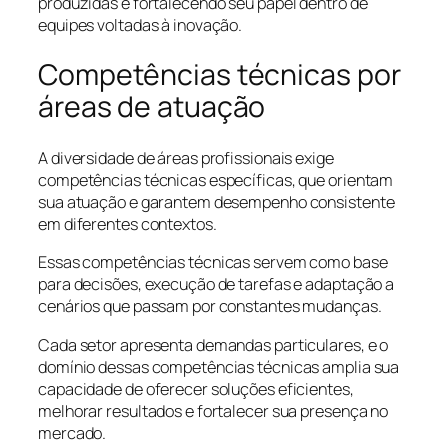
produzidas e fortalecendo seu papel dentro de
equipes voltadas à inovação.
Competências técnicas por
áreas de atuação
A diversidade de áreas profissionais exige
competências técnicas específicas, que orientam
sua atuação e garantem desempenho consistente
em diferentes contextos.
Essas competências técnicas servem como base
para decisões, execução de tarefas e adaptação a
cenários que passam por constantes mudanças.
Cada setor apresenta demandas particulares, e o
domínio dessas competências técnicas amplia sua
capacidade de oferecer soluções eficientes,
melhorar resultados e fortalecer sua presença no
mercado.