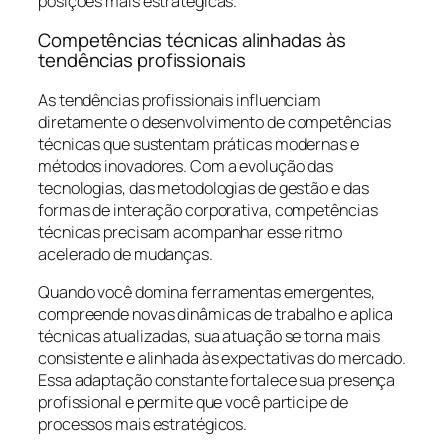
posições mais estratégicas.
Competências técnicas alinhadas às
tendências profissionais
As tendências profissionais influenciam
diretamente o desenvolvimento de competências
técnicas que sustentam práticas modernas e
métodos inovadores. Com a evolução das
tecnologias, das metodologias de gestão e das
formas de interação corporativa, competências
técnicas precisam acompanhar esse ritmo
acelerado de mudanças.
Quando você domina ferramentas emergentes,
compreende novas dinâmicas de trabalho e aplica
técnicas atualizadas, sua atuação se torna mais
consistente e alinhada às expectativas do mercado.
Essa adaptação constante fortalece sua presença
profissional e permite que você participe de
processos mais estratégicos.