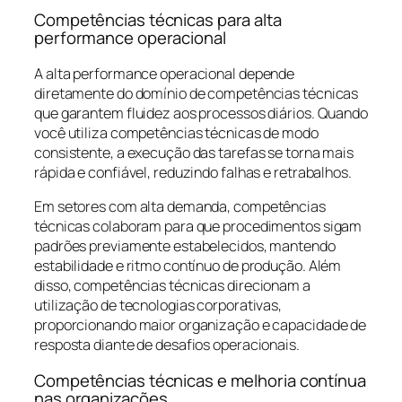
Competências técnicas para alta
performance operacional
A alta performance operacional depende
diretamente do domínio de competências técnicas
que garantem fluidez aos processos diários. Quando
você utiliza competências técnicas de modo
consistente, a execução das tarefas se torna mais
rápida e confiável, reduzindo falhas e retrabalhos.
Em setores com alta demanda, competências
técnicas colaboram para que procedimentos sigam
padrões previamente estabelecidos, mantendo
estabilidade e ritmo contínuo de produção. Além
disso, competências técnicas direcionam a
utilização de tecnologias corporativas,
proporcionando maior organização e capacidade de
resposta diante de desafios operacionais.
Competências técnicas e melhoria contínua
nas organizações