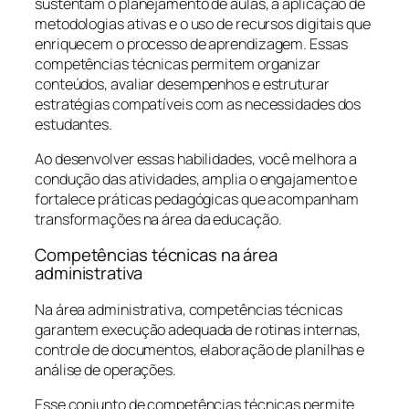
sustentam o planejamento de aulas, a aplicação de
metodologias ativas e o uso de recursos digitais que
enriquecem o processo de aprendizagem. Essas
competências técnicas permitem organizar
conteúdos, avaliar desempenhos e estruturar
estratégias compatíveis com as necessidades dos
estudantes.
Ao desenvolver essas habilidades, você melhora a
condução das atividades, amplia o engajamento e
fortalece práticas pedagógicas que acompanham
transformações na área da educação.
Competências técnicas na área
administrativa
Na área administrativa, competências técnicas
garantem execução adequada de rotinas internas,
controle de documentos, elaboração de planilhas e
análise de operações.
Esse conjunto de competências técnicas permite