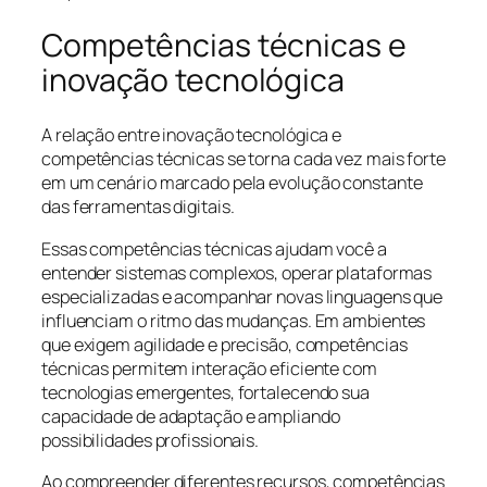
Competências técnicas e
inovação tecnológica
A relação entre inovação tecnológica e
competências técnicas se torna cada vez mais forte
em um cenário marcado pela evolução constante
das ferramentas digitais.
Essas competências técnicas ajudam você a
entender sistemas complexos, operar plataformas
especializadas e acompanhar novas linguagens que
influenciam o ritmo das mudanças. Em ambientes
que exigem agilidade e precisão, competências
técnicas permitem interação eficiente com
tecnologias emergentes, fortalecendo sua
capacidade de adaptação e ampliando
possibilidades profissionais.
Ao compreender diferentes recursos, competências