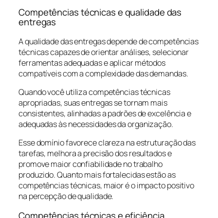
Competências técnicas e qualidade das
entregas
A qualidade das entregas depende de competências
técnicas capazes de orientar análises, selecionar
ferramentas adequadas e aplicar métodos
compatíveis com a complexidade das demandas.
Quando você utiliza competências técnicas
apropriadas, suas entregas se tornam mais
consistentes, alinhadas a padrões de excelência e
adequadas às necessidades da organização.
Esse domínio favorece clareza na estruturação das
tarefas, melhora a precisão dos resultados e
promove maior confiabilidade no trabalho
produzido. Quanto mais fortalecidas estão as
competências técnicas, maior é o impacto positivo
na percepção de qualidade.
Competências técnicas e eficiência