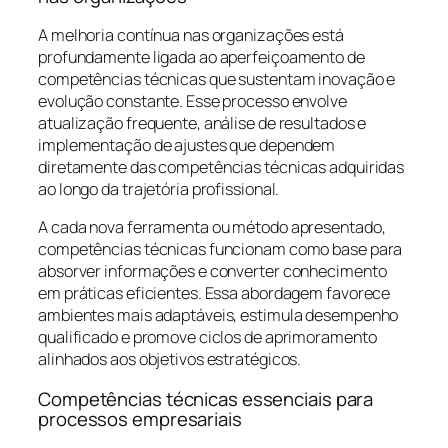
A melhoria contínua nas organizações está
profundamente ligada ao aperfeiçoamento de
competências técnicas que sustentam inovação e
evolução constante. Esse processo envolve
atualização frequente, análise de resultados e
implementação de ajustes que dependem
diretamente das competências técnicas adquiridas
ao longo da trajetória profissional.
A cada nova ferramenta ou método apresentado,
competências técnicas funcionam como base para
absorver informações e converter conhecimento
em práticas eficientes. Essa abordagem favorece
ambientes mais adaptáveis, estimula desempenho
qualificado e promove ciclos de aprimoramento
alinhados aos objetivos estratégicos.
Competências técnicas essenciais para
processos empresariais