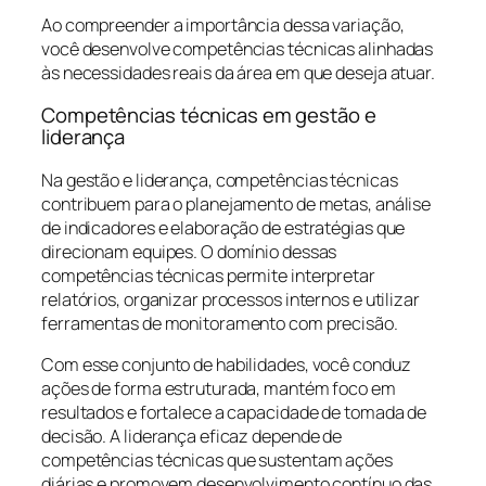
Ao compreender a importância dessa variação,
você desenvolve competências técnicas alinhadas
às necessidades reais da área em que deseja atuar.
Competências técnicas em gestão e
liderança
Na gestão e liderança, competências técnicas
contribuem para o planejamento de metas, análise
de indicadores e elaboração de estratégias que
direcionam equipes. O domínio dessas
competências técnicas permite interpretar
relatórios, organizar processos internos e utilizar
ferramentas de monitoramento com precisão.
Com esse conjunto de habilidades, você conduz
ações de forma estruturada, mantém foco em
resultados e fortalece a capacidade de tomada de
decisão. A liderança eficaz depende de
competências técnicas que sustentam ações
diárias e promovem desenvolvimento contínuo das