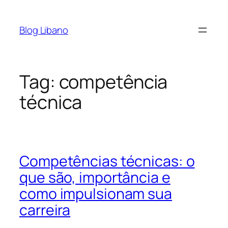
Pular
para
Blog Libano
o
conteúdo
Tag:
competência
técnica
Competências técnicas: o
que são, importância e
como impulsionam sua
carreira