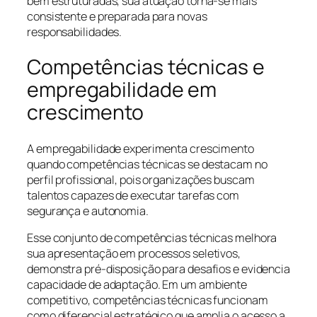
bem estruturadas, sua atuação torna-se mais
consistente e preparada para novas
responsabilidades.
Competências técnicas e
empregabilidade em
crescimento
A empregabilidade experimenta crescimento
quando competências técnicas se destacam no
perfil profissional, pois organizações buscam
talentos capazes de executar tarefas com
segurança e autonomia.
Esse conjunto de competências técnicas melhora
sua apresentação em processos seletivos,
demonstra pré-disposição para desafios e evidencia
capacidade de adaptação. Em um ambiente
competitivo, competências técnicas funcionam
como diferencial estratégico que amplia o acesso a