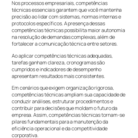
Nos processos empresariais, competências
técnicas essenciais garantem que você mantenha
precisão ao lidar com sistemas, normas internas e
protocolos específicos. A presença dessas
competências técnicas possibilita maior autonomia
na resolução de demandas complexas, além de
fortalecer a comunicação técnica entre setores.
Ao aplicar competências técnicas adequadas,
tarefas ganham clareza, cronogramas são
cumpridos e indicadores de desempenho
apresentam resultados mais consistentes.
Em cenários que exigem organização rigorosa,
competências técnicas ampliam sua capacidade de
conduzir análises, estruturar procedimentos e
contribuir para decisões que moldam o futuro da
empresa. Assim, competências técnicas tornam-se
pilares fundamentais para a manutenção da
eficiência operacional e da competitividade
corporativa.