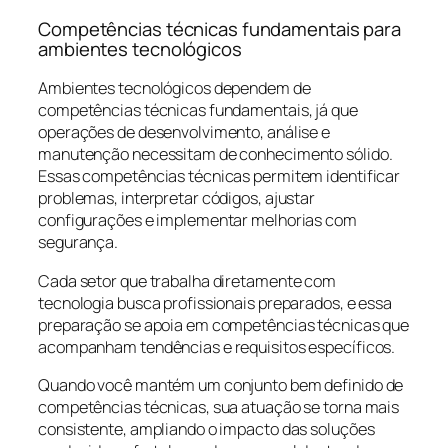
Competências técnicas fundamentais para
ambientes tecnológicos
Ambientes tecnológicos dependem de
competências técnicas fundamentais, já que
operações de desenvolvimento, análise e
manutenção necessitam de conhecimento sólido.
Essas competências técnicas permitem identificar
problemas, interpretar códigos, ajustar
configurações e implementar melhorias com
segurança.
Cada setor que trabalha diretamente com
tecnologia busca profissionais preparados, e essa
preparação se apoia em competências técnicas que
acompanham tendências e requisitos específicos.
Quando você mantém um conjunto bem definido de
competências técnicas, sua atuação se torna mais
consistente, ampliando o impacto das soluções