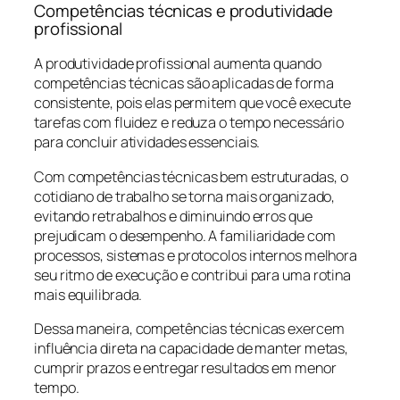
Competências técnicas e produtividade
profissional
A produtividade profissional aumenta quando
competências técnicas são aplicadas de forma
consistente, pois elas permitem que você execute
tarefas com fluidez e reduza o tempo necessário
para concluir atividades essenciais.
Com competências técnicas bem estruturadas, o
cotidiano de trabalho se torna mais organizado,
evitando retrabalhos e diminuindo erros que
prejudicam o desempenho. A familiaridade com
processos, sistemas e protocolos internos melhora
seu ritmo de execução e contribui para uma rotina
mais equilibrada.
Dessa maneira, competências técnicas exercem
influência direta na capacidade de manter metas,
cumprir prazos e entregar resultados em menor
tempo.