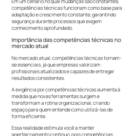
Em um cenário no qual mudanças são constantes,
competências técnicas funcionam como base para
adaptação e crescimento constante, garantindo
segurança durante processos que exigem
conhecimento aprofundado.
Importância das competências técnicas no
mercado atual
No mercado atual, competências técnicas tornam-
se essenciais, já que empresas valorizam
profissionais atualizados e capazes de entregar
resultados consistentes.
A exigência por competências técnicas aumenta à
medida que novas ferramentas surgem e
transformam a rotina organizacional, criando
espaço para quem entende como utilizá-las de
forma eficiente.
Essa realidade estimula você a manter
aperfeiçoamento contínuo, pois competências