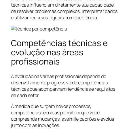
técnicas influenciam diretamente sua capacidade
de resolver problemas complexos, interpretar dados
e utilizar recursos digitais com excelência.
Competências técnicas e
evolução nas áreas
profissionais
A evolução nas áreas profissionais depende do
desenvolvimento progressivo de competências
técnicas que acompanham tendências e requisitos
de cada setor.
À medida que surgem novos processos,
competências técnicas permitem que você
compreenda mudanças, assimile padrões e evolua
junto com as inovações.