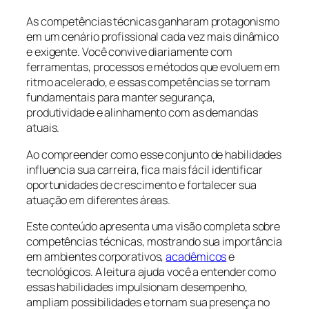
As competências técnicas ganharam protagonismo
em um cenário profissional cada vez mais dinâmico
e exigente. Você convive diariamente com
ferramentas, processos e métodos que evoluem em
ritmo acelerado, e essas competências se tornam
fundamentais para manter segurança,
produtividade e alinhamento com as demandas
atuais.
Ao compreender como esse conjunto de habilidades
influencia sua carreira, fica mais fácil identificar
oportunidades de crescimento e fortalecer sua
atuação em diferentes áreas.
Este conteúdo apresenta uma visão completa sobre
competências técnicas, mostrando sua importância
em ambientes corporativos,
acadêmicos
e
tecnológicos. A leitura ajuda você a entender como
essas habilidades impulsionam desempenho,
ampliam possibilidades e tornam sua presença no