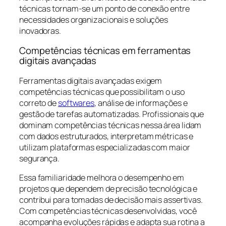
técnicas tornam-se um ponto de conexão entre
necessidades organizacionais e soluções
inovadoras.
Competências técnicas em ferramentas
digitais avançadas
Ferramentas digitais avançadas exigem
competências técnicas que possibilitam o uso
correto de
softwares
, análise de informações e
gestão de tarefas automatizadas. Profissionais que
dominam competências técnicas nessa área lidam
com dados estruturados, interpretam métricas e
utilizam plataformas especializadas com maior
segurança.
Essa familiaridade melhora o desempenho em
projetos que dependem de precisão tecnológica e
contribui para tomadas de decisão mais assertivas.
Com competências técnicas desenvolvidas, você
acompanha evoluções rápidas e adapta sua rotina a