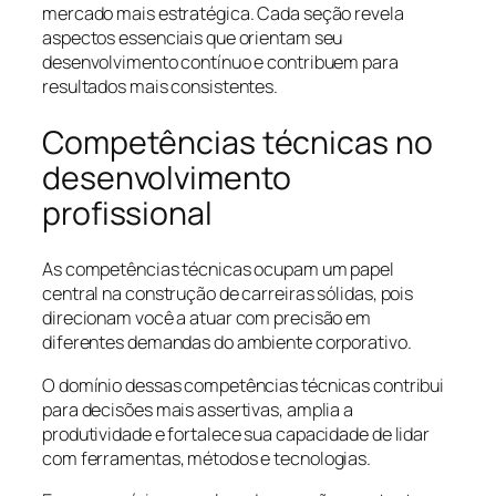
mercado mais estratégica. Cada seção revela
aspectos essenciais que orientam seu
desenvolvimento contínuo e contribuem para
resultados mais consistentes.
Competências técnicas no
desenvolvimento
profissional
As competências técnicas ocupam um papel
central na construção de carreiras sólidas, pois
direcionam você a atuar com precisão em
diferentes demandas do ambiente corporativo.
O domínio dessas competências técnicas contribui
para decisões mais assertivas, amplia a
produtividade e fortalece sua capacidade de lidar
com ferramentas, métodos e tecnologias.