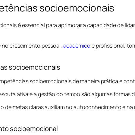
etências socioemocionais
nais é essencial para aprimorar a capacidade de lida
e no crescimento pessoal,
acadêmico
e profissional, t
ias socioemocionais
ompetências socioemocionais de maneira prática e cont
escuta ativa e a gestão do tempo são algumas formas d
ão de metas claras auxiliam no autoconhecimento e na 
ento socioemocional