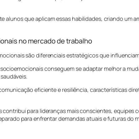
e alunos que aplicam essas habilidades, criando um 
onais no mercado de trabalho
ocionais são diferenciais estratégicos que influenciam
ocioemocionais conseguem se adaptar melhor a mudanç
s saudáveis.
omunicação eficiente e resiliência, características di
contribui para lideranças mais conscientes, equipes c
reparado para enfrentar demandas atuais e futuras do 