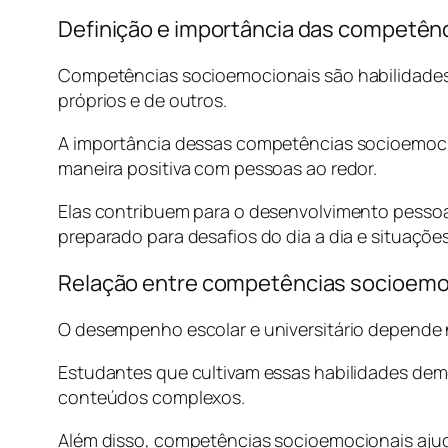
Definição e importância das competên
Competências socioemocionais são habilidades
próprios e de outros.
A importância dessas competências socioemocio
maneira positiva com pessoas ao redor.
Elas contribuem para o desenvolvimento pessoa
preparado para desafios do dia a dia e situações
Relação entre competências socioemo
O desempenho escolar e universitário depend
Estudantes que cultivam essas habilidades dem
conteúdos complexos.
Além disso, competências socioemocionais ajud