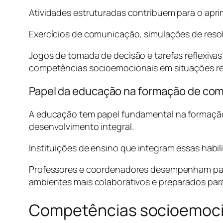
Atividades estruturadas contribuem para o ap
Exercícios de comunicação, simulações de resol
Jogos de tomada de decisão e tarefas reflexivas
competências socioemocionais em situações reai
Papel da educação na formação de co
A educação tem papel fundamental na formação
desenvolvimento integral.
Instituições de ensino que integram essas habi
Professores e coordenadores desempenham pape
ambientes mais colaborativos e preparados par
Competências socioemocio