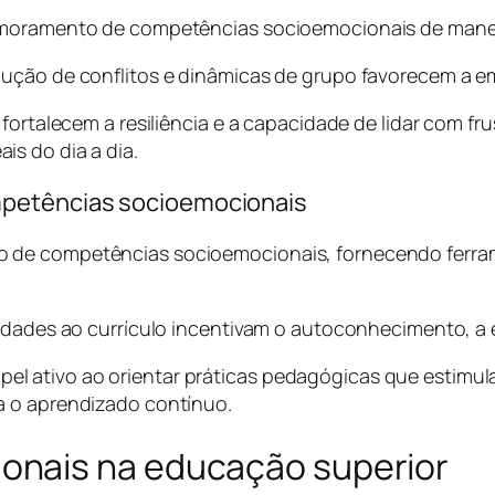
rimoramento de competências socioemocionais de manei
ução de conflitos e dinâmicas de grupo favorecem a em
 fortalecem a resiliência e a capacidade de lidar com 
s do dia a dia.
mpetências socioemocionais
 de competências socioemocionais, fornecendo ferra
lidades ao currículo incentivam o autoconhecimento, a
l ativo ao orientar práticas pedagógicas que estimu
a o aprendizado contínuo.
nais na educação superior