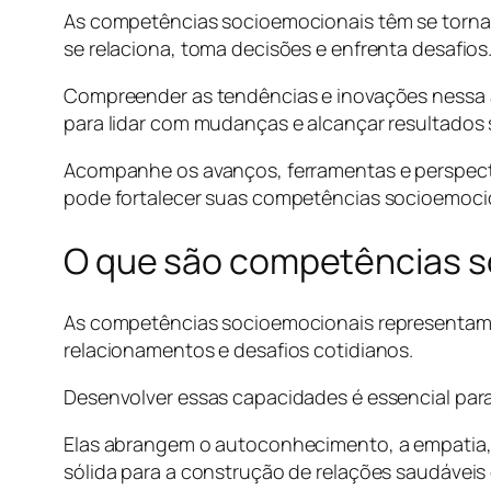
As competências socioemocionais têm se tornad
se relaciona, toma decisões e enfrenta desafios
Compreender as tendências e inovações nessa á
para lidar com mudanças e alcançar resultados s
Acompanhe os avanços, ferramentas e perspect
pode fortalecer suas competências socioemocion
O que são competências 
As competências socioemocionais representam 
relacionamentos e desafios cotidianos.
Desenvolver essas capacidades é essencial para
Elas abrangem o autoconhecimento, a empatia, 
sólida para a construção de relações saudáveis