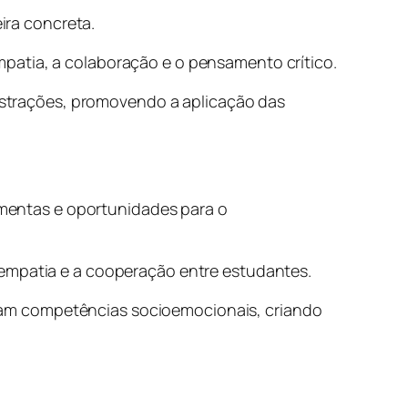
ra concreta.
patia, a colaboração e o pensamento crítico.
frustrações, promovendo a aplicação das
mentas e oportunidades para o
 empatia e a cooperação entre estudantes.
lam competências socioemocionais, criando