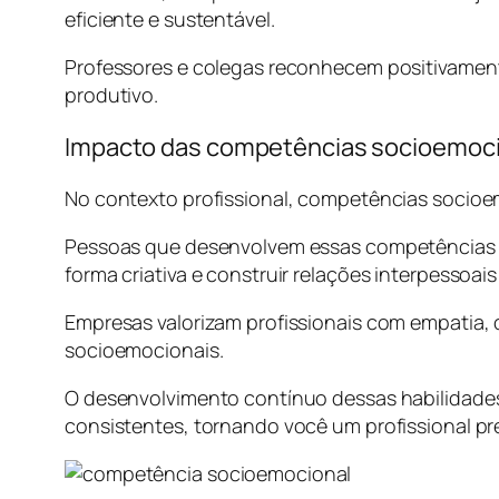
eficiente e sustentável.
Professores e colegas reconhecem positivament
produtivo.
Impacto das competências socioemoci
No contexto profissional, competências socioem
Pessoas que desenvolvem essas competências s
forma criativa e construir relações interpessoai
Empresas valorizam profissionais com empatia, c
socioemocionais.
O desenvolvimento contínuo dessas habilidades 
consistentes, tornando você um profissional p