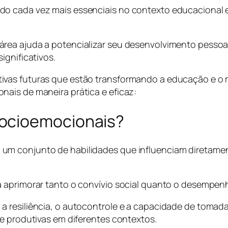
o cada vez mais essenciais no contexto educacional e 
.
rea ajuda a potencializar seu desenvolvimento pessoal
ignificativos.
ivas futuras que estão transformando a educação e o
ais de maneira prática e eficaz:
socioemocionais?
um conjunto de habilidades que influenciam diretame
 aprimorar tanto o convívio social quanto o desempenh
a resiliência, o autocontrole e a capacidade de toma
 e produtivas em diferentes contextos.