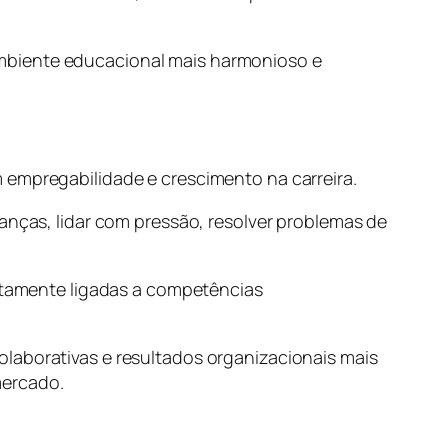
ambiente educacional mais harmonioso e
 empregabilidade e crescimento na carreira.
as, lidar com pressão, resolver problemas de
retamente ligadas a competências
olaborativas e resultados organizacionais mais
mercado.