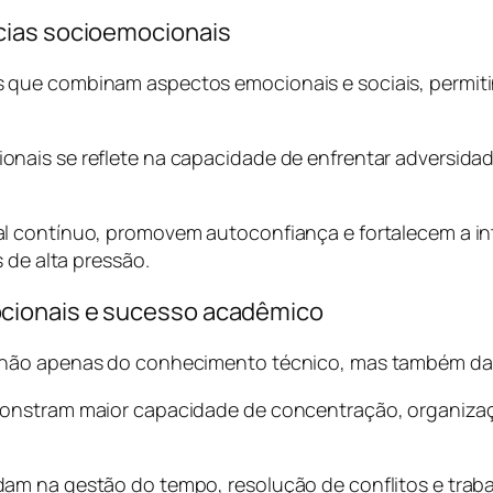
cias socioemocionais
 que combinam aspectos emocionais e sociais, permit
nais se reflete na capacidade de enfrentar adversida
l contínuo, promovem autoconfiança e fortalecem a in
 de alta pressão.
cionais e sucesso acadêmico
e não apenas do conhecimento técnico, mas também da
onstram maior capacidade de concentração, organizaçã
am na gestão do tempo, resolução de conflitos e traba