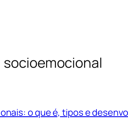
 socioemocional
ais: o que é, tipos e desenv