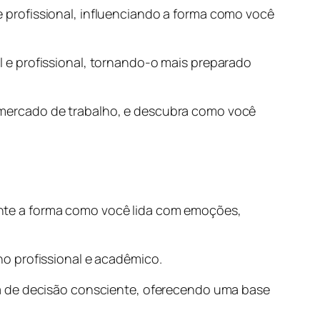
profissional, influenciando a forma como você
 e profissional, tornando-o mais preparado
 mercado de trabalho, e descubra como você
nte a forma como você lida com emoções,
o profissional e acadêmico.
da de decisão consciente, oferecendo uma base