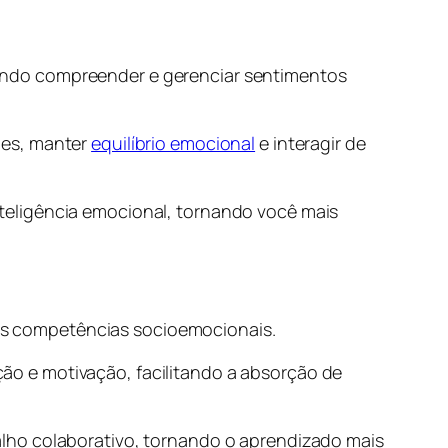
indo compreender e gerenciar sentimentos
des, manter
equilíbrio emocional
e interagir de
teligência emocional, tornando você mais
s competências socioemocionais.
o e motivação, facilitando a absorção de
lho colaborativo, tornando o aprendizado mais