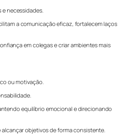
s e necessidades.
litam a comunicação eficaz, fortalecem laços
confiança em colegas e criar ambientes mais
oco ou motivação.
nsabilidade.
ntendo equilíbrio emocional e direcionando
alcançar objetivos de forma consistente.