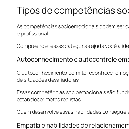
Tipos de competências so
As competências socioemocionais podem ser ca
e profissional.
Compreender essas categorias ajuda você a ident
Autoconhecimento e autocontrole emo
O autoconhecimento permite reconhecer emoções
de situações desafiadoras.
Essas competências socioemocionais são funda
estabelecer metas realistas.
Quem desenvolve essas habilidades consegue ag
Empatia e habilidades de relacionamen