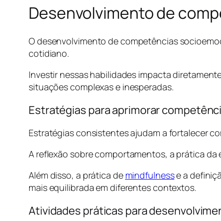
Desenvolvimento de comp
O desenvolvimento de competências socioemocio
cotidiano.
Investir nessas habilidades impacta diretament
situações complexas e inesperadas.
Estratégias para aprimorar competênc
Estratégias consistentes ajudam a fortalecer c
A reflexão sobre comportamentos, a prática da 
Além disso, a prática de
mindfulness
e a definiç
mais equilibrada em diferentes contextos.
Atividades práticas para desenvolvim