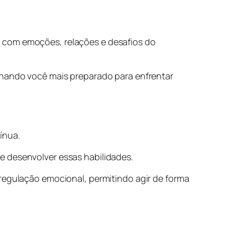
r com emoções, relações e desafios do
ornando você mais preparado para enfrentar
ínua.
e desenvolver essas habilidades.
regulação emocional, permitindo agir de forma