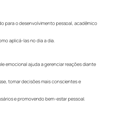
do para o desenvolvimento pessoal, acadêmico
mo aplicá-las no dia a dia.
e emocional ajuda a gerenciar reações diante
se, tomar decisões mais conscientes e
essários e promovendo bem-estar pessoal.