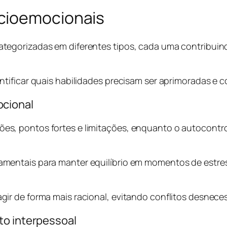
cioemocionais
tegorizadas em diferentes tipos, cada uma contribuin
ificar quais habilidades precisam ser aprimoradas e co
cional
, pontos fortes e limitações, enquanto o autocontrol
mentais para manter equilíbrio em momentos de estres
ir de forma mais racional, evitando conflitos desnec
to interpessoal