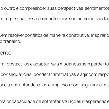
 do outro e compreender suas perspectivas, sentimento
nterpessoal, essas competências socioemocionais faci
m resolver conflitos de maneira construtiva, inspirar 
o trabalho.
iente
perar obstáculos e adaptar-se a mudanças sem perder f
 consequências, ponderar alternativas e agir com respo
cê a enfrentar desafios complexos com segurança, ma
aior capacidade de enfrentar situações inesperadas e 