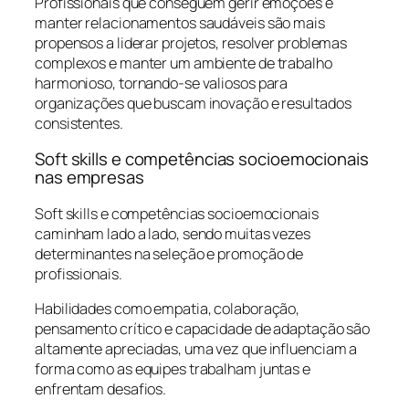
Profissionais que conseguem gerir emoções e
manter relacionamentos saudáveis são mais
propensos a liderar projetos, resolver problemas
complexos e manter um ambiente de trabalho
harmonioso, tornando-se valiosos para
organizações que buscam inovação e resultados
consistentes.
Soft skills e competências socioemocionais
nas empresas
Soft skills e competências socioemocionais
caminham lado a lado, sendo muitas vezes
determinantes na seleção e promoção de
profissionais.
Habilidades como empatia, colaboração,
pensamento crítico e capacidade de adaptação são
altamente apreciadas, uma vez que influenciam a
forma como as equipes trabalham juntas e
enfrentam desafios.