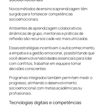
Novos métodos de ensino e aprendizagem têm
surgido para fortalecer competências
socioemocionais.
Ambientes de aprendizagem colaborativos,
dinâmicas de grupo, mentorias e práticas de
reflexão são recursos cada vez mais utilizados.
Essas estratégias incentivam o autoconhecimento,
a empatia e a gestão emocional, possibilitando que
você desenvolva habilidades essenciais para lidar
com conflitos, trabalhar em equipe e tomar
decisões conscientes.
Programas integrados também permitem medir o
progresso, alinhando o desenvolvimento
socioemocional com metas acadêmicas ou
profissionais.
Tecnologias digitais e competências