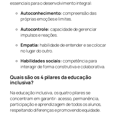
essenciais para o desenvolvimento integral:
Autoconhecimento:
compreensão das
próprias emoções e limites.
Autocontrole:
capacidade de gerenciar
impulsos e reações.
Empatia:
habilidade de entender e se colocar
no lugar do outro.
Habilidades sociais:
competência para
interagir de forma construtiva e colaborativa.
Quais são os 4 pilares da educação
inclusiva?
Na educação inclusiva, os quatro pilares se
concentram em garantir: acesso, permanência,
participação e aprendizagem de todos os alunos,
respeitando diferenças e promovendo equidade.