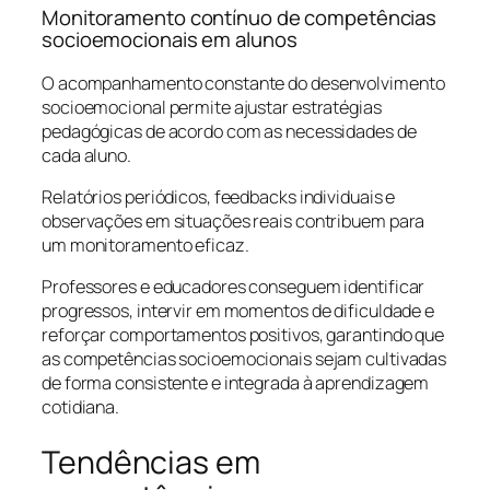
Monitoramento contínuo de competências
socioemocionais em alunos
O acompanhamento constante do desenvolvimento
socioemocional permite ajustar estratégias
pedagógicas de acordo com as necessidades de
cada aluno.
Relatórios periódicos, feedbacks individuais e
observações em situações reais contribuem para
um monitoramento eficaz.
Professores e educadores conseguem identificar
progressos, intervir em momentos de dificuldade e
reforçar comportamentos positivos, garantindo que
as competências socioemocionais sejam cultivadas
de forma consistente e integrada à aprendizagem
cotidiana.
Tendências em