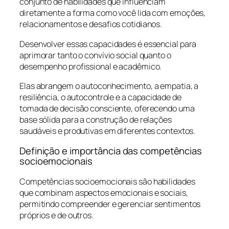
conjunto de habilidades que influenciam
diretamente a forma como você lida com emoções,
relacionamentos e desafios cotidianos.
Desenvolver essas capacidades é essencial para
aprimorar tanto o convívio social quanto o
desempenho profissional e acadêmico.
Elas abrangem o autoconhecimento, a empatia, a
resiliência, o autocontrole e a capacidade de
tomada de decisão consciente, oferecendo uma
base sólida para a construção de relações
saudáveis e produtivas em diferentes contextos.
Definição e importância das competências
socioemocionais
Competências socioemocionais são habilidades
que combinam aspectos emocionais e sociais,
permitindo compreender e gerenciar sentimentos
próprios e de outros.