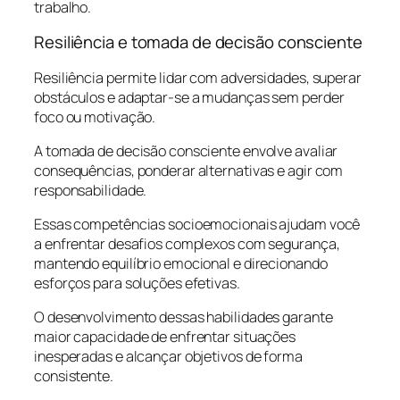
trabalho.
Resiliência e tomada de decisão consciente
Resiliência permite lidar com adversidades, superar
obstáculos e adaptar-se a mudanças sem perder
foco ou motivação.
A tomada de decisão consciente envolve avaliar
consequências, ponderar alternativas e agir com
responsabilidade.
Essas competências socioemocionais ajudam você
a enfrentar desafios complexos com segurança,
mantendo equilíbrio emocional e direcionando
esforços para soluções efetivas.
O desenvolvimento dessas habilidades garante
maior capacidade de enfrentar situações
inesperadas e alcançar objetivos de forma
consistente.