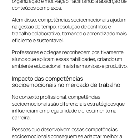
organização e motivação, facilitando a absorção de
conteúdos complexos.
Além disso, competências socioemocionais ajudam
na gestão do tempo, resolução de conflitos e
trabalho colaborativo, tornando o aprendizado mais
eficiente e sustentável.
Professores e colegas reconhecem positivamente
alunos que aplicam essas habilidades, criando um
ambiente educacional mais harmonioso e produtivo.
Impacto das competências
socioemocionais no mercado de trabalho
No contexto profissional, competências
socioemocionais são diferenciais estratégicos que
influenciam empregabilidade e crescimento na
carreira.
Pessoas que desenvolvem essas competências
socioemocionais conseguem se adaptar melhor a