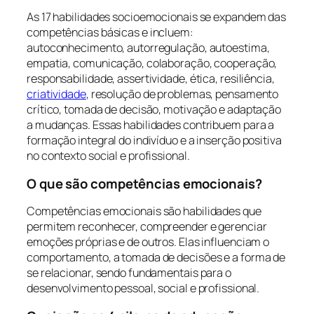
As 17 habilidades socioemocionais se expandem das
competências básicas e incluem:
autoconhecimento, autorregulação, autoestima,
empatia, comunicação, colaboração, cooperação,
responsabilidade, assertividade, ética, resiliência,
criatividade
, resolução de problemas, pensamento
crítico, tomada de decisão, motivação e adaptação
a mudanças. Essas habilidades contribuem para a
formação integral do indivíduo e a inserção positiva
no contexto social e profissional.
O que são competências emocionais?
Competências emocionais são habilidades que
permitem reconhecer, compreender e gerenciar
emoções próprias e de outros. Elas influenciam o
comportamento, a tomada de decisões e a forma de
se relacionar, sendo fundamentais para o
desenvolvimento pessoal, social e profissional.