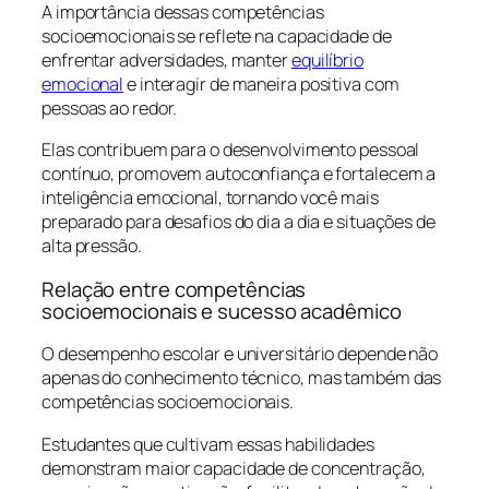
A importância dessas competências
socioemocionais se reflete na capacidade de
enfrentar adversidades, manter
equilíbrio
emocional
e interagir de maneira positiva com
pessoas ao redor.
Elas contribuem para o desenvolvimento pessoal
contínuo, promovem autoconfiança e fortalecem a
inteligência emocional, tornando você mais
preparado para desafios do dia a dia e situações de
alta pressão.
Relação entre competências
socioemocionais e sucesso acadêmico
O desempenho escolar e universitário depende não
apenas do conhecimento técnico, mas também das
competências socioemocionais.
Estudantes que cultivam essas habilidades
demonstram maior capacidade de concentração,