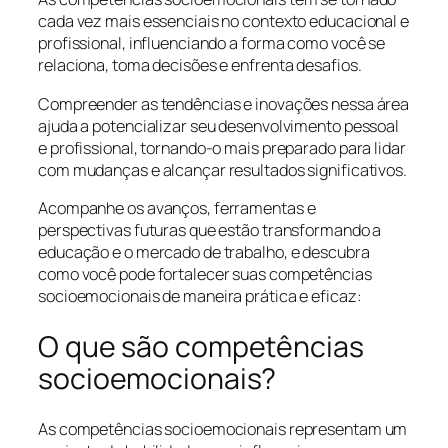
cada vez mais essenciais no contexto educacional e
profissional, influenciando a forma como você se
relaciona, toma decisões e enfrenta desafios.
Compreender as tendências e inovações nessa área
ajuda a potencializar seu desenvolvimento pessoal
e profissional, tornando-o mais preparado para lidar
com mudanças e alcançar resultados significativos.
Acompanhe os avanços, ferramentas e
perspectivas futuras que estão transformando a
educação e o mercado de trabalho, e descubra
como você pode fortalecer suas competências
socioemocionais de maneira prática e eficaz:
O que são competências
socioemocionais?
As competências socioemocionais representam um