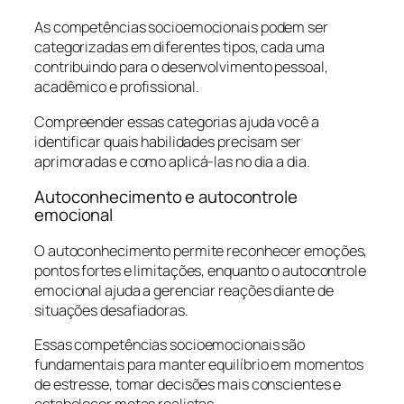
As competências socioemocionais podem ser
categorizadas em diferentes tipos, cada uma
contribuindo para o desenvolvimento pessoal,
acadêmico e profissional.
Compreender essas categorias ajuda você a
identificar quais habilidades precisam ser
aprimoradas e como aplicá-las no dia a dia.
Autoconhecimento e autocontrole
emocional
O autoconhecimento permite reconhecer emoções,
pontos fortes e limitações, enquanto o autocontrole
emocional ajuda a gerenciar reações diante de
situações desafiadoras.
Essas competências socioemocionais são
fundamentais para manter equilíbrio em momentos
de estresse, tomar decisões mais conscientes e
estabelecer metas realistas.