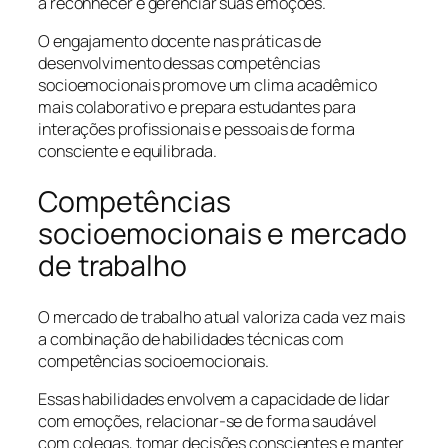
a reconhecer e gerenciar suas emoções.
O engajamento docente nas práticas de
desenvolvimento dessas competências
socioemocionais promove um clima acadêmico
mais colaborativo e prepara estudantes para
interações profissionais e pessoais de forma
consciente e equilibrada.
Competências
socioemocionais e mercado
de trabalho
O mercado de trabalho atual valoriza cada vez mais
a combinação de habilidades técnicas com
competências socioemocionais.
Essas habilidades envolvem a capacidade de lidar
com emoções, relacionar-se de forma saudável
com colegas, tomar decisões conscientes e manter