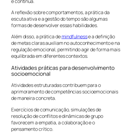
e contínua.
A reflexão sobre comportamentos, a prática da
escuta ativa e a gestão do tempo são algumas
formas de desenvolver essas habilidades.
Além disso, a prática de
mindfulness
e a definição
de metas claras auxiliam no autoconhecimento e na
regulação emocional, permitindo agir de forma mais
equilibrada em diferentes contextos.
Atividades práticas para desenvolvimento
socioemocional
Atividades estruturadas contribuem para o
aprimoramento de competências socioemocionais
de maneira concreta.
Exercícios de comunicação, simulações de
resolução de conflitos e dinâmicas de grupo
favorecem a empatia, a colaboração e o
pensamento crítico.