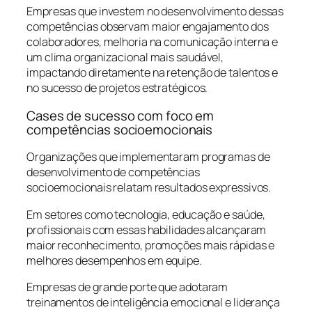
Empresas que investem no desenvolvimento dessas
competências observam maior engajamento dos
colaboradores, melhoria na comunicação interna e
um clima organizacional mais saudável,
impactando diretamente na retenção de talentos e
no sucesso de projetos estratégicos.
Cases de sucesso com foco em
competências socioemocionais
Organizações que implementaram programas de
desenvolvimento de competências
socioemocionais relatam resultados expressivos.
Em setores como tecnologia, educação e saúde,
profissionais com essas habilidades alcançaram
maior reconhecimento, promoções mais rápidas e
melhores desempenhos em equipe.
Empresas de grande porte que adotaram
treinamentos de inteligência emocional e liderança