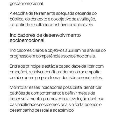
gestão emocional.
A escolha da ferramenta adequada depende do
público, do contexto e do objetivo da avaliação,
garantindo resultados confiáveis e aplicáveis.
Indicadores de desenvolvimento
socioemocional
Indicadores claros e objetivos auxiliam na análise do
progresso em competências socioemocionais.
Entre os principais estão a capacidade de lidar com
emoções, resolver conflitos, demonstrar empatia,
colaborar em grupo e tomar decisões conscientes.
Monitorar esses indicadores possibilita identificar
padrões de comportamento e definir metas de
desenvolvimento, promovendo a evolução contínua
das habilidades socioemocionais e fortalecendo o
desempenho pessoal e acadêmico.