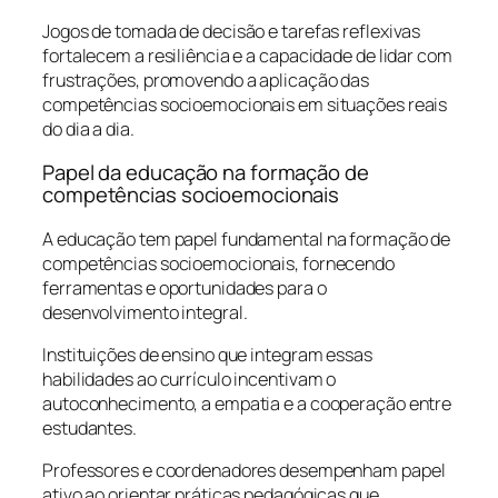
Jogos de tomada de decisão e tarefas reflexivas
fortalecem a resiliência e a capacidade de lidar com
frustrações, promovendo a aplicação das
competências socioemocionais em situações reais
do dia a dia.
Papel da educação na formação de
competências socioemocionais
A educação tem papel fundamental na formação de
competências socioemocionais, fornecendo
ferramentas e oportunidades para o
desenvolvimento integral.
Instituições de ensino que integram essas
habilidades ao currículo incentivam o
autoconhecimento, a empatia e a cooperação entre
estudantes.
Professores e coordenadores desempenham papel
ativo ao orientar práticas pedagógicas que