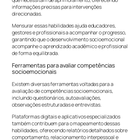
informações precisas para intervenções
direcionadas.
Mensurar essas habilidades ajuda educadores,
gestores e profissionais a acompanhar o progresso,
garantindo que o desenvolvimento socioemocional
acompanhe o aprendizado acadêmico e profissional
de forma equilibrada.
Ferramentas para avaliar competências
socioemocionais
Existem diversas ferramentas voltadas para a
avaliação de competências socioemocionais,
incluindo questionários, autoavaliações,
observações estruturadas e entrevistas.
Plataformas digitais e aplicativos especializados
também contribuem para o mapeamento dessas
habilidades, oferecendo relatórios detalhados sobre
comportamento, relacionamento interpessoal e