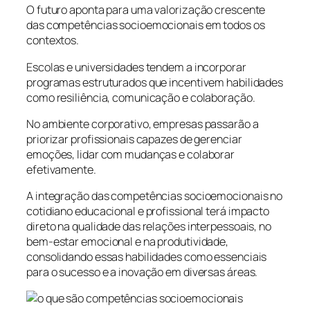
O futuro aponta para uma valorização crescente
das competências socioemocionais em todos os
contextos.
Escolas e universidades tendem a incorporar
programas estruturados que incentivem habilidades
como resiliência, comunicação e colaboração.
No ambiente corporativo, empresas passarão a
priorizar profissionais capazes de gerenciar
emoções, lidar com mudanças e colaborar
efetivamente.
A integração das competências socioemocionais no
cotidiano educacional e profissional terá impacto
direto na qualidade das relações interpessoais, no
bem-estar emocional e na produtividade,
consolidando essas habilidades como essenciais
para o sucesso e a inovação em diversas áreas.