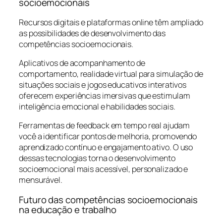
socioemocionais
Recursos digitais e plataformas online têm ampliado
as possibilidades de desenvolvimento das
competências socioemocionais.
Aplicativos de acompanhamento de
comportamento, realidade virtual para simulação de
situações sociais e jogos educativos interativos
oferecem experiências imersivas que estimulam
inteligência emocional e habilidades sociais.
Ferramentas de feedback em tempo real ajudam
você a identificar pontos de melhoria, promovendo
aprendizado contínuo e engajamento ativo. O uso
dessas tecnologias torna o desenvolvimento
socioemocional mais acessível, personalizado e
mensurável.
Futuro das competências socioemocionais
na educação e trabalho