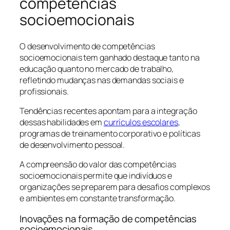
competências
socioemocionais
O desenvolvimento de competências
socioemocionais tem ganhado destaque tanto na
educação quanto no mercado de trabalho,
refletindo mudanças nas demandas sociais e
profissionais.
Tendências recentes apontam para a integração
dessas habilidades em
currículos escolares
,
programas de treinamento corporativo e políticas
de desenvolvimento pessoal.
A compreensão do valor das competências
socioemocionais permite que indivíduos e
organizações se preparem para desafios complexos
e ambientes em constante transformação.
Inovações na formação de competências
socioemocionais