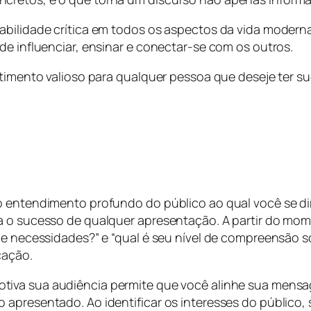
abilidade crítica em todos os aspectos da vida moderna
de influenciar, ensinar e conectar-se com os outros.
timento valioso para qualquer pessoa que deseje ter suc
o entendimento profundo do público ao qual você se dir
ra o sucesso de qualquer apresentação. A partir do m
s e necessidades?” e “qual é seu nível de compreensão
cação.
otiva sua audiência permite que você alinhe sua men
apresentado. Ao identificar os interesses do público, 