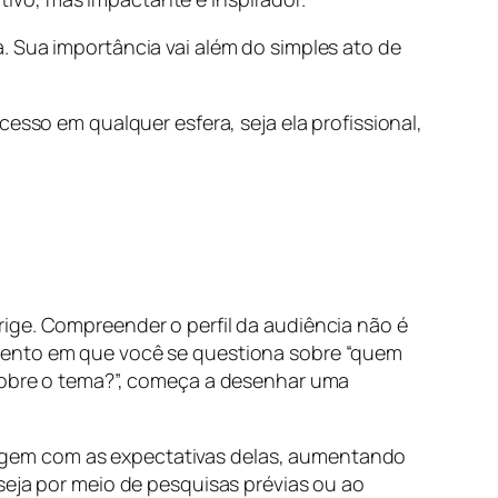
. Sua importância vai além do simples ato de
esso em qualquer esfera, seja ela profissional,
ige. Compreender o perfil da audiência não é
omento em que você se questiona sobre “quem
 sobre o tema?”, começa a desenhar uma
sagem com as expectativas delas, aumentando
seja por meio de pesquisas prévias ou ao