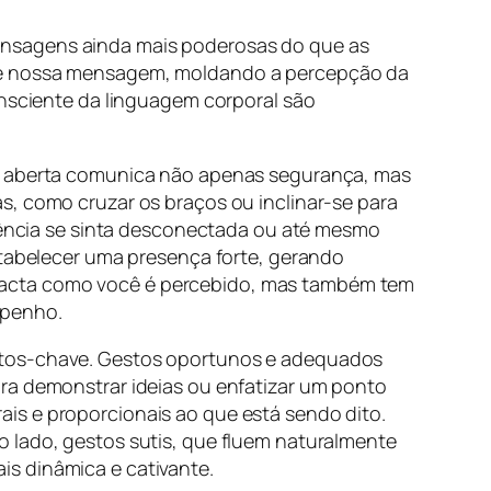
ensagens ainda mais poderosas do que as
 de nossa mensagem, moldando a percepção da
onsciente da linguagem corporal são
a e aberta comunica não apenas segurança, mas
s, como cruzar os braços ou inclinar-se para
diência se sinta desconectada ou até mesmo
stabelecer uma presença forte, gerando
pacta como você é percebido, mas também tem
mpenho.
ontos-chave. Gestos oportunos e adequados
ara demonstrar ideias ou enfatizar um ponto
is e proporcionais ao que está sendo dito.
o lado, gestos sutis, que fluem naturalmente
is dinâmica e cativante.