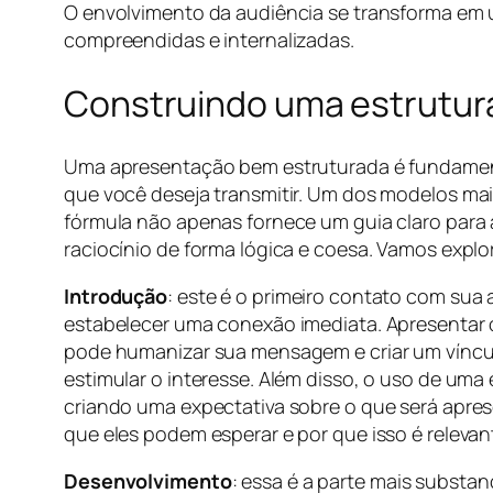
O envolvimento da audiência se transforma em 
compreendidas e internalizadas.
Construindo uma estrutura 
Uma apresentação bem estruturada é fundamenta
que você deseja transmitir. Um dos modelos mai
fórmula não apenas fornece um guia claro par
raciocínio de forma lógica e coesa. Vamos expl
Introdução
: este é o primeiro contato com sua
estabelecer uma conexão imediata. Apresentar o
pode humanizar sua mensagem e criar um víncul
estimular o interesse. Além disso, o uso de uma
criando uma expectativa sobre o que será aprese
que eles podem esperar e por que isso é relevant
Desenvolvimento
: essa é a parte mais substan