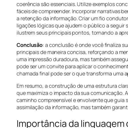
coerência são essenciais. Utilize exemplos con
fáceis de compreender. Incorporar narrativas be
a retenção da informação. Criar um fio conduto
ligações lógicas que ajudem o público a seguir s
ilustrem seus principais pontos, tornando a ap
Conclusão
: a conclusão é onde você finaliza s
principais de maneira concisa, reforçando a m
uma impressão duradoura, mas também assegura q
pode ser um convite para aplicar o conhecimen
chamada final pode ser o que transforma uma ap
Em resumo, a construção de uma estrutura clar
que maximiza o impacto da sua comunicação. Ao
caminho compreensível e envolvente que guia s
assimilação da informação, mas também garant
Importância da linguagem 