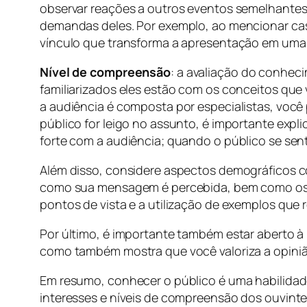
observar reações a outros eventos semelhantes
demandas deles. Por exemplo, ao mencionar caso
vínculo que transforma a apresentação em uma 
Nível de compreensão
: a avaliação do conhec
familiarizados eles estão com os conceitos que
a audiência é composta por especialistas, você
público for leigo no assunto, é importante expl
forte com a audiência; quando o público se sen
Além disso, considere aspectos demográficos co
como sua mensagem é percebida, bem como os ex
pontos de vista e a utilização de exemplos que
Por último, é importante também estar aberto à
como também mostra que você valoriza a opini
Em resumo, conhecer o público é uma habilidad
interesses e níveis de compreensão dos ouvint