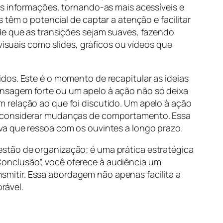
as informações, tornando-as mais acessíveis e
 têm o potencial de captar a atenção e facilitar
de que as transições sejam suaves, fazendo
visuais como slides, gráficos ou vídeos que
idos. Este é o momento de recapitular as ideias
ensagem forte ou um apelo à ação não só deixa
 relação ao que foi discutido. Um apelo à ação
mo considerar mudanças de comportamento. Essa
va que ressoa com os ouvintes a longo prazo.
stão de organização; é uma prática estratégica
onclusão”, você oferece à audiência um
mitir. Essa abordagem não apenas facilita a
rável.