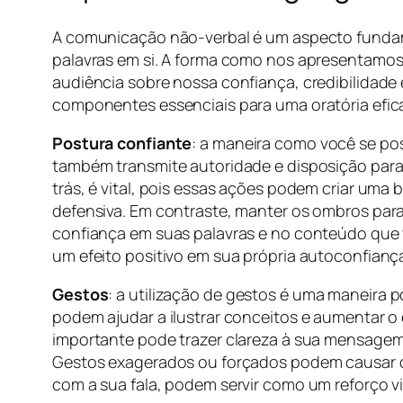
A comunicação não-verbal é um aspecto fundam
palavras em si. A forma como nos apresentamo
audiência sobre nossa confiança, credibilidade 
componentes essenciais para uma oratória efic
Postura confiante
: a maneira como você se po
também transmite autoridade e disposição para 
trás, é vital, pois essas ações podem criar uma
defensiva. Em contraste, manter os ombros para 
confiança em suas palavras e no conteúdo que
um efeito positivo em sua própria autoconfianç
Gestos
: a utilização de gestos é uma maneira
podem ajudar a ilustrar conceitos e aumentar o
importante pode trazer clareza à sua mensagem.
Gestos exagerados ou forçados podem causar dis
com a sua fala, podem servir como um reforço v