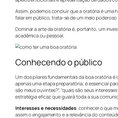
Assim, podemos concluir que a oratória é uma h
falar em público; trata-se de um meio poderoso 
Dominar a arte da oratória é, portanto, um inves
acadêmica ou pessoal.
Conhecendo o público
Um dos pilares fundamentais da boa oratória é 
apenas uma etapa preparatória; é essencial pa
são meus ouvintes?”, “quais são seus interesse
estratégia eficaz que guiará toda a sua comuni
Interesses e necessidades
: conhecer o que m
assim o engajamento e a relevância do conteúdo 