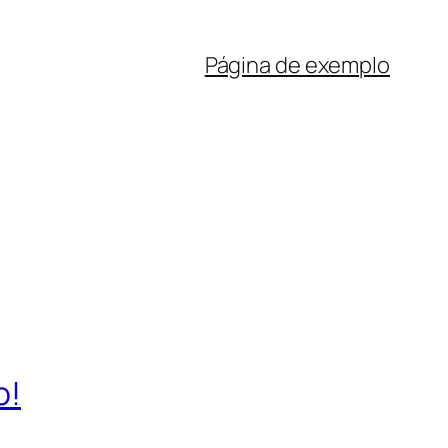
Página de exemplo
o!