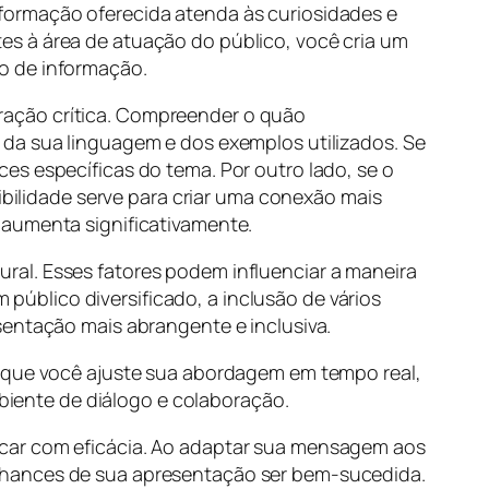
formação oferecida atenda às curiosidades e
es à área de atuação do público, você cria um
o de informação.
ração crítica. Compreender o quão
 da sua linguagem e dos exemplos utilizados. Se
es específicas do tema. Por outro lado, se o
ibilidade serve para criar uma conexão mais
 aumenta significativamente.
ral. Esses fatores podem influenciar a maneira
úblico diversificado, a inclusão de vários
sentação mais abrangente e inclusiva.
e que você ajuste sua abordagem em tempo real,
iente de diálogo e colaboração.
icar com eficácia. Ao adaptar sua mensagem aos
 chances de sua apresentação ser bem-sucedida.