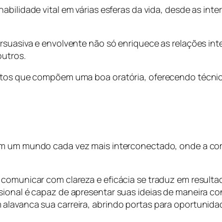
habilidade vital em várias esferas da vida, desde as int
persuasiva e envolvente não só enriquece as relações
outros.
ntos que compõem uma boa oratória, oferecendo técnica
 em um mundo cada vez mais interconectado, onde a 
 comunicar com clareza e eficácia se traduz em resulta
sional é capaz de apresentar suas ideias de maneira c
 alavanca sua carreira, abrindo portas para oportunid