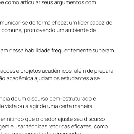
abe como articular seus argumentos com
municar-se de forma eficaz; um líder capaz de
ivos comuns, promovendo um ambiente de
tacam nessa habilidade frequentemente superam
iações e projetos acadêmicos, além de preparar
ação acadêmica ajudam os estudantes a se
ência de um discurso bem-estruturado e
 vista ou a agir de uma certa maneira.
ermitindo que o orador ajuste seu discurso
gem e usar técnicas retóricas eficazes, como
ivo, mas impactante e inspirador.