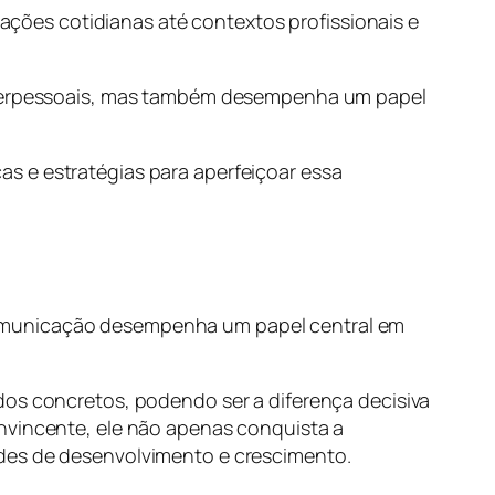
erações cotidianas até contextos profissionais e
 interpessoais, mas também desempenha um papel
s e estratégias para aperfeiçoar essa
comunicação desempenha um papel central em
dos concretos, podendo ser a diferença decisiva
onvincente, ele não apenas conquista a
ades de desenvolvimento e crescimento.