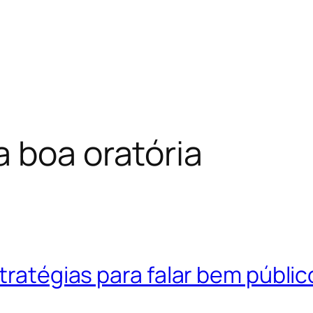
 boa oratória
tratégias para falar bem públic