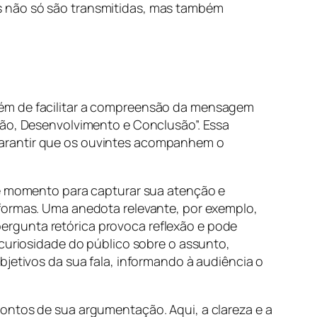
s não só são transmitidas, mas também
lém de facilitar a compreensão da mensagem
ção, Desenvolvimento e Conclusão”. Essa
garantir que os ouvintes acompanhem o
sse momento para capturar sua atenção e
 formas. Uma anedota relevante, por exemplo,
ergunta retórica provoca reflexão e pode
 curiosidade do público sobre o assunto,
bjetivos da sua fala, informando à audiência o
 pontos de sua argumentação. Aqui, a clareza e a