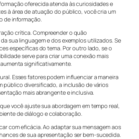
formação oferecida atenda às curiosidades e
es à área de atuação do público, você cria um
o de informação.
ração crítica. Compreender o quão
 da sua linguagem e dos exemplos utilizados. Se
es específicas do tema. Por outro lado, se o
ibilidade serve para criar uma conexão mais
 aumenta significativamente.
ral. Esses fatores podem influenciar a maneira
úblico diversificado, a inclusão de vários
sentação mais abrangente e inclusiva.
e que você ajuste sua abordagem em tempo real,
iente de diálogo e colaboração.
icar com eficácia. Ao adaptar sua mensagem aos
 chances de sua apresentação ser bem-sucedida.