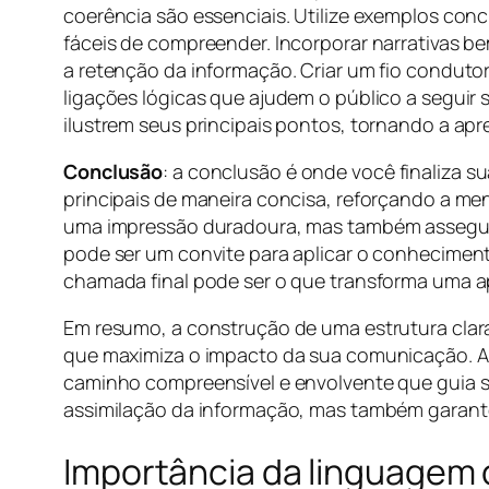
coerência são essenciais. Utilize exemplos con
fáceis de compreender. Incorporar narrativas be
a retenção da informação. Criar um fio conduto
ligações lógicas que ajudem o público a seguir s
ilustrem seus principais pontos, tornando a ap
Conclusão
: a conclusão é onde você finaliza s
principais de maneira concisa, reforçando a m
uma impressão duradoura, mas também assegura q
pode ser um convite para aplicar o conhecimen
chamada final pode ser o que transforma uma ap
Em resumo, a construção de uma estrutura clar
que maximiza o impacto da sua comunicação. Ao
caminho compreensível e envolvente que guia s
assimilação da informação, mas também garant
Importância da linguagem 