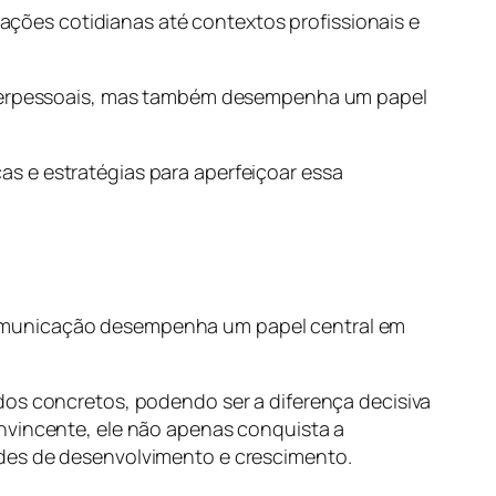
erações cotidianas até contextos profissionais e
 interpessoais, mas também desempenha um papel
s e estratégias para aperfeiçoar essa
comunicação desempenha um papel central em
dos concretos, podendo ser a diferença decisiva
onvincente, ele não apenas conquista a
ades de desenvolvimento e crescimento.