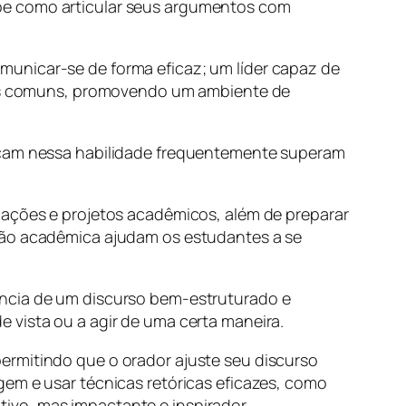
abe como articular seus argumentos com
municar-se de forma eficaz; um líder capaz de
ivos comuns, promovendo um ambiente de
tacam nessa habilidade frequentemente superam
iações e projetos acadêmicos, além de preparar
ação acadêmica ajudam os estudantes a se
ência de um discurso bem-estruturado e
 vista ou a agir de uma certa maneira.
ermitindo que o orador ajuste seu discurso
gem e usar técnicas retóricas eficazes, como
ivo, mas impactante e inspirador.