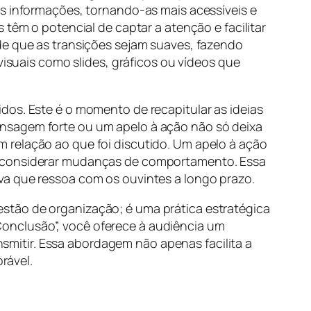
as informações, tornando-as mais acessíveis e
 têm o potencial de captar a atenção e facilitar
de que as transições sejam suaves, fazendo
visuais como slides, gráficos ou vídeos que
idos. Este é o momento de recapitular as ideias
ensagem forte ou um apelo à ação não só deixa
 relação ao que foi discutido. Um apelo à ação
mo considerar mudanças de comportamento. Essa
va que ressoa com os ouvintes a longo prazo.
stão de organização; é uma prática estratégica
onclusão”, você oferece à audiência um
mitir. Essa abordagem não apenas facilita a
rável.