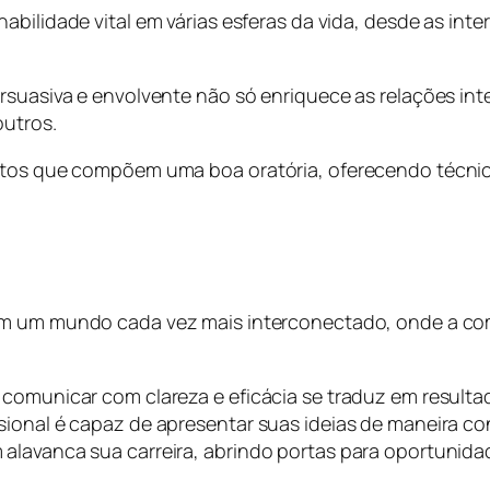
habilidade vital em várias esferas da vida, desde as int
persuasiva e envolvente não só enriquece as relações
outros.
ntos que compõem uma boa oratória, oferecendo técnica
 em um mundo cada vez mais interconectado, onde a 
 comunicar com clareza e eficácia se traduz em resulta
sional é capaz de apresentar suas ideias de maneira c
 alavanca sua carreira, abrindo portas para oportunid