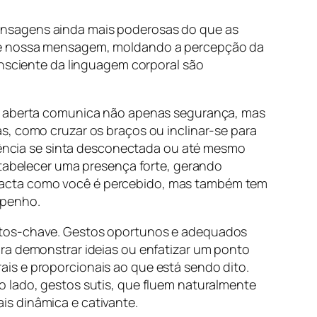
ensagens ainda mais poderosas do que as
 de nossa mensagem, moldando a percepção da
onsciente da linguagem corporal são
a e aberta comunica não apenas segurança, mas
s, como cruzar os braços ou inclinar-se para
diência se sinta desconectada ou até mesmo
stabelecer uma presença forte, gerando
pacta como você é percebido, mas também tem
mpenho.
ontos-chave. Gestos oportunos e adequados
ara demonstrar ideias ou enfatizar um ponto
is e proporcionais ao que está sendo dito.
o lado, gestos sutis, que fluem naturalmente
is dinâmica e cativante.