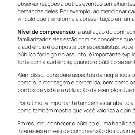
observar reações a outros eventos semelhantes
demandas deles. Por exemplo, ao mencionar caso
vínculo que transforma a apresentação em uma 
Nível de compreensão
: a avaliação do conhec
familiarizados eles estão com os conceitos que
a audiência é composta por especialistas, você
público for leigo no assunto, é importante expl
forte com a audiência; quando o público se sen
Além disso, considere aspectos demográficos co
como sua mensagem é percebida, bem como os ex
pontos de vista e a utilização de exemplos que
Por último, é importante também estar aberto à
como também mostra que você valoriza a opini
Em resumo, conhecer o público é uma habilidad
interesses e níveis de compreensão dos ouvint