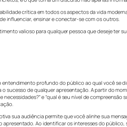
abilidade crítica em todos os aspectos da vida moderna
de influenciar, ensinar e conectar-se com os outros.
timento valioso para qualquer pessoa que deseje ter suc
o entendimento profundo do público ao qual você se dir
ra o sucesso de qualquer apresentação. A partir do m
s e necessidades?” e “qual é seu nível de compreensão
cação.
otiva sua audiência permite que você alinhe sua men
apresentado. Ao identificar os interesses do público, 