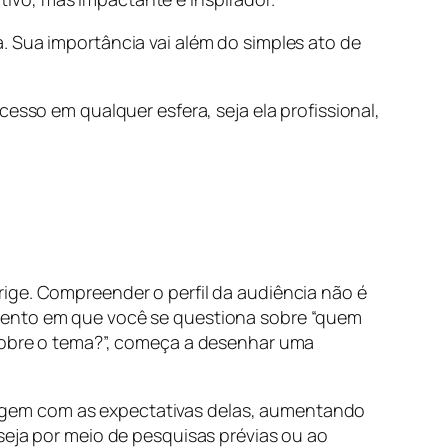
. Sua importância vai além do simples ato de
esso em qualquer esfera, seja ela profissional,
ige. Compreender o perfil da audiência não é
omento em que você se questiona sobre “quem
 sobre o tema?”, começa a desenhar uma
sagem com as expectativas delas, aumentando
seja por meio de pesquisas prévias ou ao