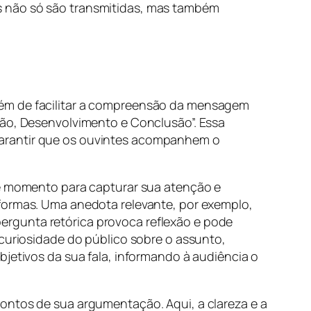
s não só são transmitidas, mas também
lém de facilitar a compreensão da mensagem
ção, Desenvolvimento e Conclusão”. Essa
garantir que os ouvintes acompanhem o
sse momento para capturar sua atenção e
 formas. Uma anedota relevante, por exemplo,
ergunta retórica provoca reflexão e pode
 curiosidade do público sobre o assunto,
bjetivos da sua fala, informando à audiência o
 pontos de sua argumentação. Aqui, a clareza e a