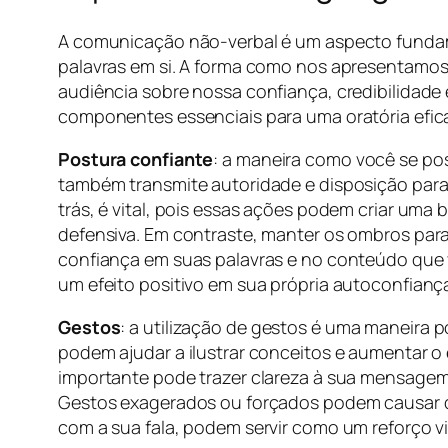
A comunicação não-verbal é um aspecto fundam
palavras em si. A forma como nos apresentamo
audiência sobre nossa confiança, credibilidade 
componentes essenciais para uma oratória efic
Postura confiante
: a maneira como você se po
também transmite autoridade e disposição para 
trás, é vital, pois essas ações podem criar uma
defensiva. Em contraste, manter os ombros para 
confiança em suas palavras e no conteúdo que
um efeito positivo em sua própria autoconfianç
Gestos
: a utilização de gestos é uma maneira
podem ajudar a ilustrar conceitos e aumentar o
importante pode trazer clareza à sua mensagem.
Gestos exagerados ou forçados podem causar dis
com a sua fala, podem servir como um reforço v