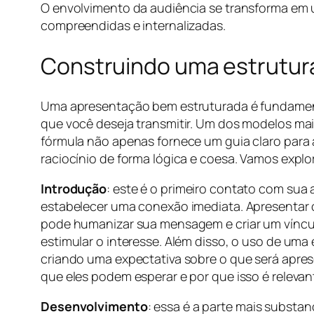
O envolvimento da audiência se transforma em 
compreendidas e internalizadas.
Construindo uma estrutura 
Uma apresentação bem estruturada é fundamenta
que você deseja transmitir. Um dos modelos mai
fórmula não apenas fornece um guia claro par
raciocínio de forma lógica e coesa. Vamos expl
Introdução
: este é o primeiro contato com sua
estabelecer uma conexão imediata. Apresentar o
pode humanizar sua mensagem e criar um víncul
estimular o interesse. Além disso, o uso de uma
criando uma expectativa sobre o que será aprese
que eles podem esperar e por que isso é relevant
Desenvolvimento
: essa é a parte mais substan