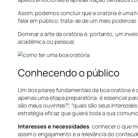
Assim, podemos concluir que a oratória é uma h
falar em público; trata-se de um meio poderoso 
Dominar a arte da oratória é, portanto, um inves
acadêmica ou pessoal.
Conhecendo o público
Um dos pilares fundamentais da boa oratória é 
apenas uma etapa preparatória; é essencial pa
são meus ouvintes?”, “quais são seus interesse
estratégia eficaz que guiará toda a sua comuni
Interesses e necessidades
: conhecer o que m
assim o engajamento e a relevância do conteúdo 