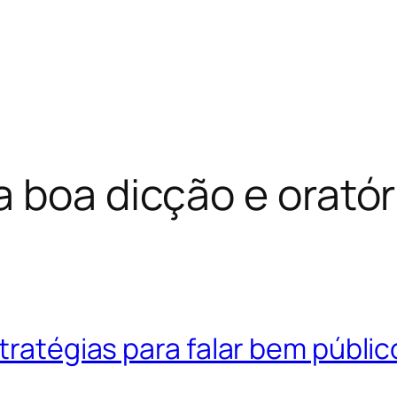
 boa dicção e oratór
tratégias para falar bem públic