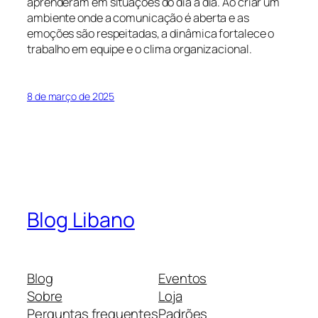
aprenderam em situações do dia a dia. Ao criar um
ambiente onde a comunicação é aberta e as
emoções são respeitadas, a dinâmica fortalece o
trabalho em equipe e o clima organizacional.
8 de março de 2025
Blog Libano
Blog
Eventos
Sobre
Loja
Perguntas frequentes
Padrões