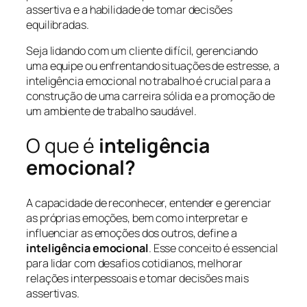
assertiva e a habilidade de tomar decisões
equilibradas.
Seja lidando com um cliente difícil, gerenciando
uma equipe ou enfrentando situações de estresse, a
inteligência emocional no trabalho é crucial para a
construção de uma carreira sólida e a promoção de
um ambiente de trabalho saudável.
O que é
inteligência
emocional?
A capacidade de reconhecer, entender e gerenciar
as próprias emoções, bem como interpretar e
influenciar as emoções dos outros, define a
inteligência emocional
. Esse conceito é essencial
para lidar com desafios cotidianos, melhorar
relações interpessoais e tomar decisões mais
assertivas.