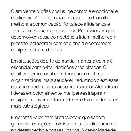
O ambiente profissional exige controle emocional e
resiliência. A inteligência emocional no trabalho
melhora a comunicação, fortalece a liderança e
facilita a resolução de conflitos. Profissionais que
desenvolvem essa competência lidam melhor com
pressão, colaboram com eficiência e constroem
equipes mais produtivas.
Em situações de alta demanda, manter a calma é
essencial para evitar decisões precipitadas. O
equilíbrio emocional contribui para um clima
organizacional mais saudável, reduzindo o estresse
e aumentando a satisfação profissional. Além disso,
líderes emocionalmente inteligentes inspiram
equipes, motivam colaboradores e tomam decisões
mais estratégicas.
Empresas valorizam profissionais que sabem
gerenciar emoções, pois isso impacta diretamente
no desempenho e nos resultados. A capacidade de