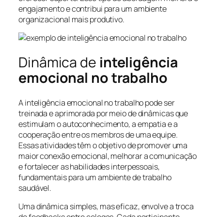
engajamento e contribui para um ambiente
organizacional mais produtivo.
Dinâmica de
inteligência
emocional no trabalho
A inteligência emocional no trabalho pode ser
treinada e aprimorada por meio de dinâmicas que
estimulam o autoconhecimento, a empatia e a
cooperação entre os membros de uma equipe.
Essas atividades têm o objetivo de promover uma
maior conexão emocional, melhorar a comunicação
e fortalecer as habilidades interpessoais,
fundamentais para um ambiente de trabalho
saudável.
Uma dinâmica simples, mas eficaz, envolve a troca