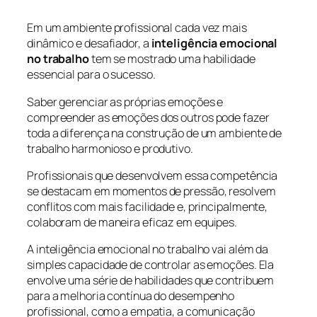
Em um ambiente profissional cada vez mais
dinâmico e desafiador, a
inteligência emocional
no trabalho
tem se mostrado uma habilidade
essencial para o sucesso.
Saber gerenciar as próprias emoções e
compreender as emoções dos outros pode fazer
toda a diferença na construção de um ambiente de
trabalho harmonioso e produtivo.
Profissionais que desenvolvem essa competência
se destacam em momentos de pressão, resolvem
conflitos com mais facilidade e, principalmente,
colaboram de maneira eficaz em equipes.
A inteligência emocional no trabalho vai além da
simples capacidade de controlar as emoções. Ela
envolve uma série de habilidades que contribuem
para a melhoria contínua do desempenho
profissional, como a empatia, a comunicação