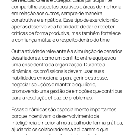
de feedbacks entre colegas. Cada participante
compartilha aspectos positivos e áreas de melhoria
em relação aos outros, sempre de maneira
construtiva e empática. Esse tipo de exercício não
apenas desenvolve a habilidade de dar e receber
críticas de forma produtiva, mas também fortalece
a confiança mútua e o respeito dentro do time.
Outra atividade relevante é a simulação de cenários
desafiadores, como um conflito entre equipes ou
uma crise dentro da organização. Durante a
dinâmica, os profissionais devem usar suas
habilidades emocionais para gerir o estresse,
negociar soluções e manter o equilíbrio,
promovendo uma gestão de emoções que contribua
para a resolução eficaz de problemas.
Essas dinâmicas são especialmente importantes
porque incentivam o desenvolvimento da
inteligência emocional no trabalho de forma prática,
ajudando os colaboradores a aplicarem o que