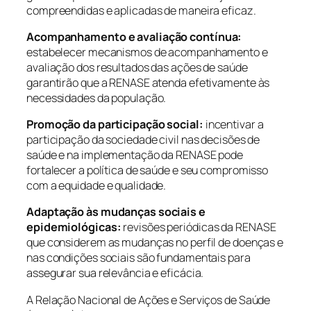
compreendidas e aplicadas de maneira eficaz.
Acompanhamento e avaliação contínua:
estabelecer mecanismos de acompanhamento e
avaliação dos resultados das ações de saúde
garantirão que a RENASE atenda efetivamente às
necessidades da população.
Promoção da participação social:
incentivar a
participação da sociedade civil nas decisões de
saúde e na implementação da RENASE pode
fortalecer a política de saúde e seu compromisso
com a equidade e qualidade.
Adaptação às mudanças sociais e
epidemiológicas:
revisões periódicas da RENASE
que considerem as mudanças no perfil de doenças e
nas condições sociais são fundamentais para
assegurar sua relevância e eficácia.
A Relação Nacional de Ações e Serviços de Saúde