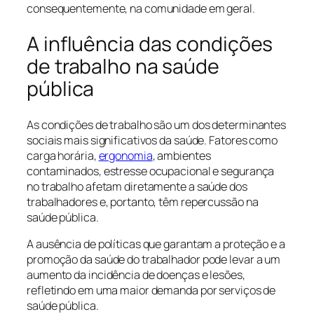
consequentemente, na comunidade em geral.
A influência das condições
de trabalho na saúde
pública
As condições de trabalho são um dos determinantes
sociais mais significativos da saúde. Fatores como
carga horária,
ergonomia
, ambientes
contaminados, estresse ocupacional e segurança
no trabalho afetam diretamente a saúde dos
trabalhadores e, portanto, têm repercussão na
saúde pública.
A ausência de políticas que garantam a proteção e a
promoção da saúde do trabalhador pode levar a um
aumento da incidência de doenças e lesões,
refletindo em uma maior demanda por serviços de
saúde pública.