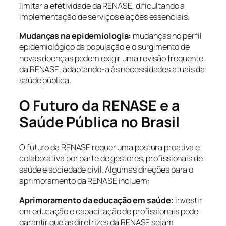
limitar a efetividade da RENASE, dificultando a
implementação de serviços e ações essenciais.
Mudanças na epidemiologia:
mudanças no perfil
epidemiológico da população e o surgimento de
novas doenças podem exigir uma revisão frequente
da RENASE, adaptando-a às necessidades atuais da
saúde pública.
O Futuro da RENASE e a
Saúde Pública no Brasil
O futuro da RENASE requer uma postura proativa e
colaborativa por parte de gestores, profissionais de
saúde e sociedade civil. Algumas direções para o
aprimoramento da RENASE incluem:
Aprimoramento da educação em saúde:
investir
em educação e capacitação de profissionais pode
garantir que as diretrizes da RENASE sejam