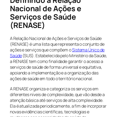
Definindo a Relação
Nacional de Ações e
Serviços de Saúde
(RENASE)
A Relação Nacional de Ações e Serviços de Saúde
(RENASE) é uma lista que representa o conjunto de
ações e serviços que compõem o
Sistema Único de
Saúde
(SUS). Estabelecida pelo Ministério da Saúde,
a RENASE tem como finalidade garantir o acesso a
serviços de saúde de forma universal e equitativa,
apoiando a implementação e a organização das
ações de saúde em todo o território nacional.
A RENASE organiza e categoriza os serviços em
diferentes níveis de complexidade, que vão desde a
atenção básica até serviços de alta complexidade.
Ela é atualizada periodicamente, a fim de incorporar
novas evidências científicas, tecnologias e