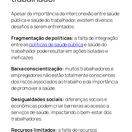
Apesar da importância da interconexão entre saúde
pública e saúde do trabalhador, existem diversos
desafios a serem enfrentados:
Fragmentação de políticas:
a falta de integração
entre as
políticas de saúde pública
e saúde do
trabalhador pode resultar em ações isoladas e
ineficazes.
Baixa conscientização:
muitos trabalhadores e
empregadores não estão totalmente conscientes
dos riscos associados ao trabalho e da importância
de promover a saúde.
Desigualdades sociais:
diferenças sociais e
econômicas podem criar barreiras ao acesso a
serviços de saúde, impactando o bem-estar dos
trabalhadores.
Recursos limitados:
a falta de recursos