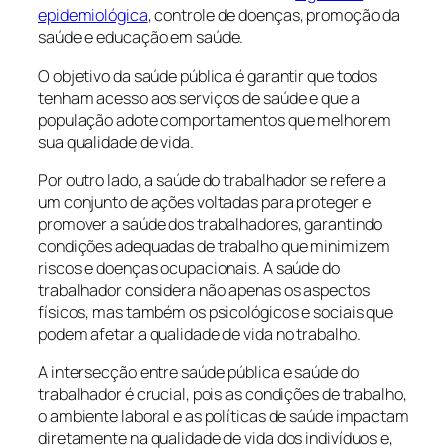
epidemiológica
, controle de doenças, promoção da
saúde e educação em saúde.
O objetivo da saúde pública é garantir que todos
tenham acesso aos serviços de saúde e que a
população adote comportamentos que melhorem
sua qualidade de vida.
Por outro lado, a saúde do trabalhador se refere a
um conjunto de ações voltadas para proteger e
promover a saúde dos trabalhadores, garantindo
condições adequadas de trabalho que minimizem
riscos e doenças ocupacionais. A saúde do
trabalhador considera não apenas os aspectos
físicos, mas também os psicológicos e sociais que
podem afetar a qualidade de vida no trabalho.
A intersecção entre saúde pública e saúde do
trabalhador é crucial, pois as condições de trabalho,
o ambiente laboral e as políticas de saúde impactam
diretamente na qualidade de vida dos indivíduos e,