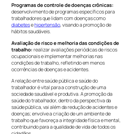
Programas de controle de doenças crônicas:
desenvolvimento de programas específicos para
trabalhadores que lidam com doenças como
diabetes
e
hipertensão
, visando a promoção de
hábitos saudáveis.
Avaliação de risco e melhoria das condições de
trabalho:
realizar avaliações periódicas de riscos
ocupacionais e implementar melhorias nas
condições de trabalho, refletindo em menos
ocorrências de doenças e acidentes.
A relação entre saúde pública e saúde do
trabalhador é vital para a construção de uma
sociedade saudável e produtiva. A promoção da
saúde do trabalhador, dentro da perspectiva da
saúde pública, vai além da redução de acidentes e
doenças; envolve a criação de um ambiente de
trabalho que favoreça a integridade física e mental,
contribuindo para a qualidade de vida de todos os
cidadãos.