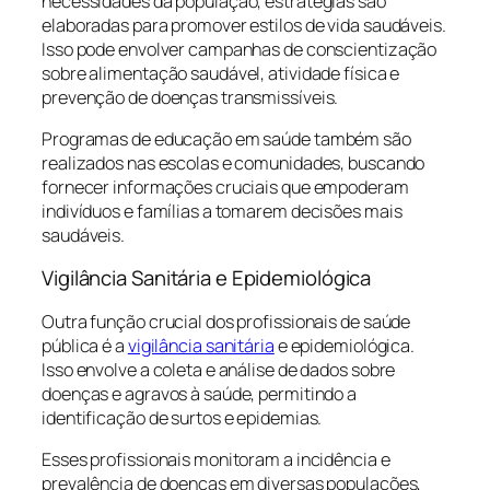
necessidades da população, estratégias são
elaboradas para promover estilos de vida saudáveis.
Isso pode envolver campanhas de conscientização
sobre alimentação saudável, atividade física e
prevenção de doenças transmissíveis.
Programas de educação em saúde também são
realizados nas escolas e comunidades, buscando
fornecer informações cruciais que empoderam
indivíduos e famílias a tomarem decisões mais
saudáveis.
Vigilância Sanitária e Epidemiológica
Outra função crucial dos profissionais de saúde
pública é a
vigilância sanitária
e epidemiológica.
Isso envolve a coleta e análise de dados sobre
doenças e agravos à saúde, permitindo a
identificação de surtos e epidemias.
Esses profissionais monitoram a incidência e
prevalência de doenças em diversas populações,