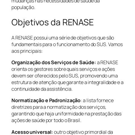
mudanças nas necessidades de saúde da
população.
Objetivos da RENASE
A RENASE possui uma série de objetivos que são
fundamentais para o funcionamento do SUS. Vamos
aos principais:
Organização dos Serviços de Saúde:
a RENASE
orienta os gestores sobre quais serviços e ações
devem ser oferecidos pelo SUS, promovendo uma
estrutura de atenção que garante a integralidade e a
continuidade da assistência.
Normatização e Padronização
: a lista fornece
diretrizes para a normatização dos serviços,
garantindo que haja uniformidade na prestação das
ações de saúde por todo o Brasil.
Acesso universal:
outro objetivo primordial da