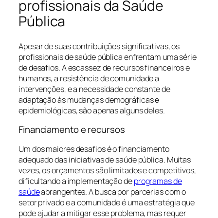
profissionais da Saúde
Pública
Apesar de suas contribuições significativas, os
profissionais de saúde pública enfrentam uma série
de desafios. A escassez de recursos financeiros e
humanos, a resistência de comunidade a
intervenções, e a necessidade constante de
adaptação às mudanças demográficas e
epidemiológicas, são apenas alguns deles.
Financiamento e recursos
Um dos maiores desafios é o financiamento
adequado das iniciativas de saúde pública. Muitas
vezes, os orçamentos são limitados e competitivos,
dificultando a implementação de
programas de
saúde
abrangentes. A busca por parcerias com o
setor privado e a comunidade é uma estratégia que
pode ajudar a mitigar esse problema, mas requer