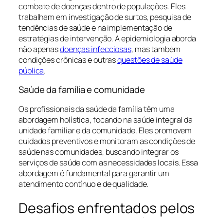
combate de doenças dentro de populações. Eles
trabalham em investigação de surtos, pesquisa de
tendências de saúde e na implementação de
estratégias de intervenção. A epidemiologia aborda
não apenas
doenças infecciosas
, mas também
condições crônicas e outras
questões de saúde
pública
.
Saúde da família e comunidade
Os profissionais da saúde da família têm uma
abordagem holística, focando na saúde integral da
unidade familiar e da comunidade. Eles promovem
cuidados preventivos e monitoram as condições de
saúde nas comunidades, buscando integrar os
serviços de saúde com as necessidades locais. Essa
abordagem é fundamental para garantir um
atendimento contínuo e de qualidade.
Desafios enfrentados pelos