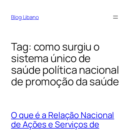
Pular
para
Blog Libano
o
conteúdo
Tag:
como surgiu o
sistema único de
saúde política nacional
de promoção da saúde
O que é a Relação Nacional
de Ações e Serviços de