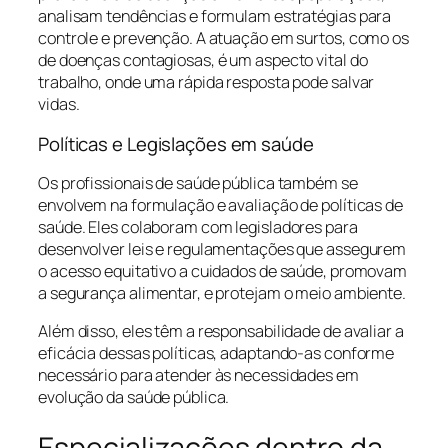
analisam tendências e formulam estratégias para
controle e prevenção. A atuação em surtos, como os
de doenças contagiosas, é um aspecto vital do
trabalho, onde uma rápida resposta pode salvar
vidas.
Políticas e Legislações em saúde
Os profissionais de saúde pública também se
envolvem na formulação e avaliação de políticas de
saúde. Eles colaboram com legisladores para
desenvolver leis e regulamentações que assegurem
o acesso equitativo a cuidados de saúde, promovam
a segurança alimentar, e protejam o meio ambiente.
Além disso, eles têm a responsabilidade de avaliar a
eficácia dessas políticas, adaptando-as conforme
necessário para atender às necessidades em
evolução da saúde pública.
Especializações dentro da