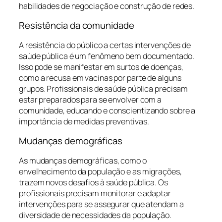
habilidades de negociação e construção de redes.
Resistência da comunidade
A resistência do público a certas intervenções de
saúde pública é um fenômeno bem documentado.
Isso pode se manifestar em surtos de doenças,
como a recusa em vacinas por parte de alguns
grupos. Profissionais de saúde pública precisam
estar preparados para se envolver com a
comunidade, educando e conscientizando sobre a
importância de medidas preventivas.
Mudanças demográficas
As mudanças demográficas, como o
envelhecimento da população e as migrações,
trazem novos desafios à saúde pública. Os
profissionais precisam monitorar e adaptar
intervenções para se assegurar que atendam a
diversidade de necessidades da população.