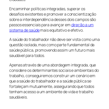
Encaminhar políticas integradas, superar os
desafios existentes e promover a conscientização
sobre a interdependência desses dois campos são
passos essenciais para avançar em
direção a um
sistema de saúde
mais equitativo e efetivo.
A saúde do trabalhador não deve ser vista como uma
questão isolada, mas como parte fundamental da
saúde pública, promovendo assim um futuro mais
saudável para todos.
Apenas através de uma abordagem integrada, que
considere os determinantes sociais e ambientais do
trabalho, conseguiremos construir um cenário em
que a saúde do trabalhador e a saúde pública se
fortaleçam mutuamente, assegurando que todos
tenham acesso a um ambiente de vida e trabalho
saudáveis.