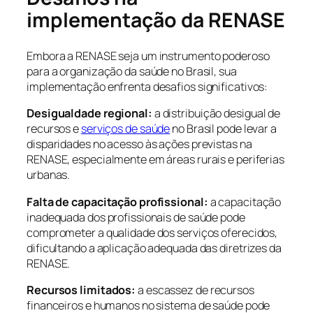
implementação da RENASE
Embora a RENASE seja um instrumento poderoso
para a organização da saúde no Brasil, sua
implementação enfrenta desafios significativos:
Desigualdade regional:
a distribuição desigual de
recursos e
serviços de saúde
no Brasil pode levar a
disparidades no acesso às ações previstas na
RENASE, especialmente em áreas rurais e periferias
urbanas.
Falta de capacitação profissional:
a capacitação
inadequada dos profissionais de saúde pode
comprometer a qualidade dos serviços oferecidos,
dificultando a aplicação adequada das diretrizes da
RENASE.
Recursos limitados:
a escassez de recursos
financeiros e humanos no sistema de saúde pode