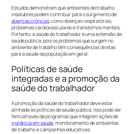
Estudos demonstram que ambientes de trabalho
insalubres podem contribuir para o surgimento de
doenças crônicas
, como doenças respiratórias,
problemas cardiovasculares e transtornos mentais.
Portanto, a saúde do trabalhador é uma extensão da
saúde pública, pois os problemas que surgem no
ambiente de trabalho têm consequências diretas
para a saúde da população em geral.
Políticas de saúde
integradas e a promoção da
saúde do trabalhador
A promoção da saúde do trabalhador deve estar
alinhada às políticas de saúde pública. Isso pode ser
feito através de programas que integrem ações de
vigilância em saúde
, monitoramento de ambientes
de trabalho e campanhas educativas.