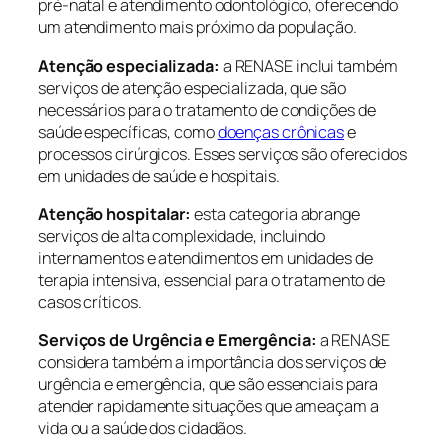
pré-natal e atendimento odontológico, oferecendo
um atendimento mais próximo da população.
Atenção especializada:
a RENASE inclui também
serviços de atenção especializada, que são
necessários para o tratamento de condições de
saúde específicas, como
doenças crônicas
e
processos cirúrgicos. Esses serviços são oferecidos
em unidades de saúde e hospitais.
Atenção hospitalar:
esta categoria abrange
serviços de alta complexidade, incluindo
internamentos e atendimentos em unidades de
terapia intensiva, essencial para o tratamento de
casos críticos.
Serviços de Urgência e Emergência:
a RENASE
considera também a importância dos serviços de
urgência e emergência, que são essenciais para
atender rapidamente situações que ameaçam a
vida ou a saúde dos cidadãos.