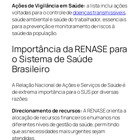
Ações de Vigilância em Saúde:
a lista inclui ações
voltadas para o controle de
doenças transmissíveis
,
saúde ambiental e saúde do trabalhador, essenciais
para a prevenção e monitoramento de riscos à
saúde da população.
Importância da RENASE para
o Sistema de Saúde
Brasileiro
A Relação Nacional de Ações e Serviços de Saúde é
de extrema importância para o SUS por diversas
razões:
Direcionamento de recursos:
A RENASE orienta a
alocação de recursos financeiros e humanos nos
diferentes níveis de gestão da saúde, permitindo
que as necessidades mais urgentes sejam
atendidas.