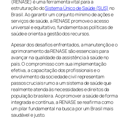
(RENASE) é uma ferramenta vital para a
estruturação do
Sistema Único de Saúde (SUS)
no
Brasil. Ao garantir um conjunto mínimo de ações e
serviços de saúde, a RENASE promove o acesso
universal e equitativo, fundamenta as políticas de
saúde e orienta a gestão dos recursos.
Apesar dos desafios enfrentados, a manutenção e o
aprimoramento da RENASE são essenciais para
avançar na qualidade da assistência à saúde no
país. O compromisso com sua implementação
efetiva, a capacitação dos profissionais e o
envolvimento da sociedade civil representam
passos cruciais rumo a um sistema de saúde que
realmente atenda às necessidades e direitos da
população brasileira. Ao promover a saúde de forma
integrada e contínua, a RENASE se reafirma como
um pilar fundamental na busca por um Brasil mais
saudável e justo.