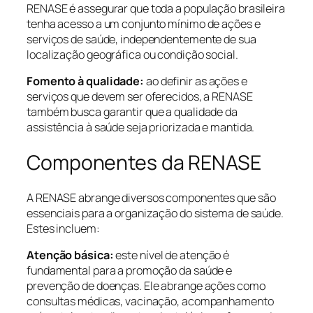
RENASE é assegurar que toda a população brasileira
tenha acesso a um conjunto mínimo de ações e
serviços de saúde, independentemente de sua
localização geográfica ou condição social.
Fomento à qualidade:
ao definir as ações e
serviços que devem ser oferecidos, a RENASE
também busca garantir que a qualidade da
assistência à saúde seja priorizada e mantida.
Componentes da RENASE
A RENASE abrange diversos componentes que são
essenciais para a organização do sistema de saúde.
Estes incluem:
Atenção básica:
este nível de atenção é
fundamental para a promoção da saúde e
prevenção de doenças. Ele abrange ações como
consultas médicas, vacinação, acompanhamento