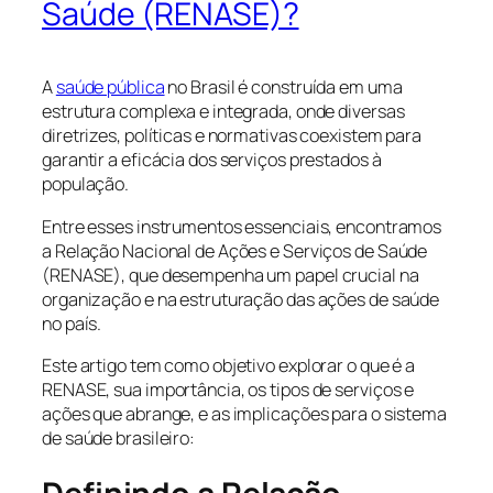
Saúde (RENASE)?
A
saúde pública
no Brasil é construída em uma
estrutura complexa e integrada, onde diversas
diretrizes, políticas e normativas coexistem para
garantir a eficácia dos serviços prestados à
população.
Entre esses instrumentos essenciais, encontramos
a Relação Nacional de Ações e Serviços de Saúde
(RENASE), que desempenha um papel crucial na
organização e na estruturação das ações de saúde
no país.
Este artigo tem como objetivo explorar o que é a
RENASE, sua importância, os tipos de serviços e
ações que abrange, e as implicações para o sistema
de saúde brasileiro: