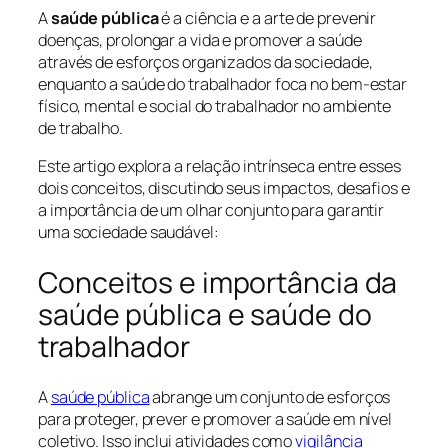
A
saúde pública
é a ciência e a arte de prevenir
doenças, prolongar a vida e promover a saúde
através de esforços organizados da sociedade,
enquanto a saúde do trabalhador foca no bem-estar
físico, mental e social do trabalhador no ambiente
de trabalho.
Este artigo explora a relação intrínseca entre esses
dois conceitos, discutindo seus impactos, desafios e
a importância de um olhar conjunto para garantir
uma sociedade saudável:
Conceitos e importância da
saúde pública e saúde do
trabalhador
A
saúde pública
abrange um conjunto de esforços
para proteger, prever e promover a saúde em nível
coletivo. Isso inclui atividades como
vigilância