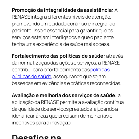
Promoção da integralidade da assistência:
A
RENASE integra diferentes níveis de atenção,
promovendo um cuidado contínuo e integral ao
paciente. Isso é essencial para garantir que os
serviços estejam interligados e que o paciente
tenha uma experiência de saúde mais coesa.
Fortalecimento das políticas de saúde:
através
da normatização das ações e serviços, a RENASE
contribui para o fortalecimento das
políticas
públicas de saúde
, assegurando que sejam
baseadas em evidências e práticas reconhecidas.
Avaliação e melhoria dos serviços de saúde:
a
aplicação da RENASE permite a avaliação contínua
da qualidade dos serviços prestados, ajudando a
identificar áreas que precisam de melhorias e
incentivos para a inovação.
Desafios na