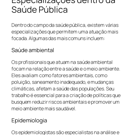
Saúde Pública
Dentro do campo da saúde pública, existem várias
especializações que permitem uma atuação mais
focada. Algumas das mais comuns incluem:
Saúde ambiental
Os profissionais que atuam na saúde ambiental
focam na relação entre a saúde e o meio ambiente.
Eles avaliam como fatores ambientais, como
poluição, saneamento inadequado, e mudanças
climáticas, afetam a saúde das populações. Seu
trabalho é essencial para a criação de políticas que
busquem reduzir riscos ambientais e promover um
meio ambiente mais saudável.
Epidemiologia
Os epidemiologistas são especialistas na análise e