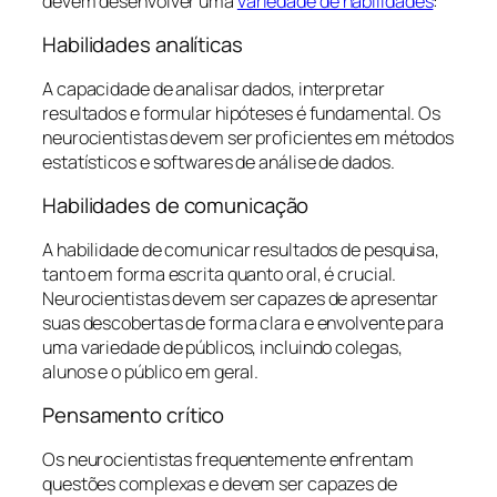
devem desenvolver uma
variedade de habilidades
:
Habilidades analíticas
A capacidade de analisar dados, interpretar
resultados e formular hipóteses é fundamental. Os
neurocientistas devem ser proficientes em métodos
estatísticos e softwares de análise de dados.
Habilidades de comunicação
A habilidade de comunicar resultados de pesquisa,
tanto em forma escrita quanto oral, é crucial.
Neurocientistas devem ser capazes de apresentar
suas descobertas de forma clara e envolvente para
uma variedade de públicos, incluindo colegas,
alunos e o público em geral.
Pensamento crítico
Os neurocientistas frequentemente enfrentam
questões complexas e devem ser capazes de