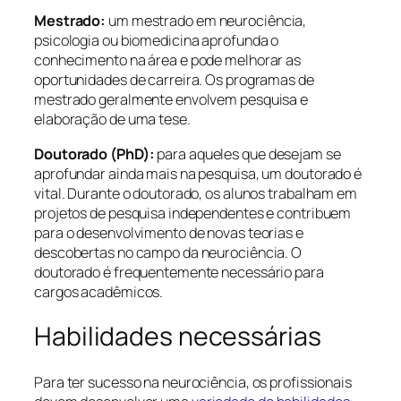
Mestrado:
um mestrado em neurociência,
psicologia ou biomedicina aprofunda o
conhecimento na área e pode melhorar as
oportunidades de carreira. Os programas de
mestrado geralmente envolvem pesquisa e
elaboração de uma tese.
Doutorado (PhD):
para aqueles que desejam se
aprofundar ainda mais na pesquisa, um doutorado é
vital. Durante o doutorado, os alunos trabalham em
projetos de pesquisa independentes e contribuem
para o desenvolvimento de novas teorias e
descobertas no campo da neurociência. O
doutorado é frequentemente necessário para
cargos acadêmicos.
Habilidades necessárias
Para ter sucesso na neurociência, os profissionais