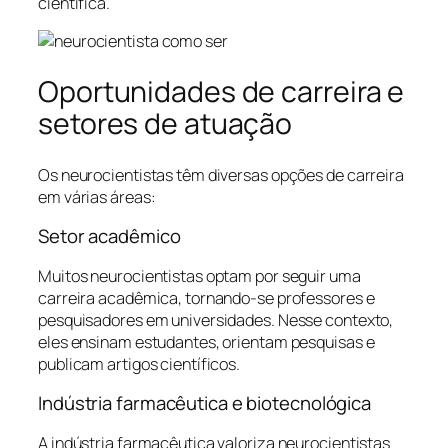
científica.
Oportunidades de carreira e
setores de atuação
Os neurocientistas têm diversas opções de carreira
em várias áreas:
Setor acadêmico
Muitos neurocientistas optam por seguir uma
carreira acadêmica, tornando-se professores e
pesquisadores em universidades. Nesse contexto,
eles ensinam estudantes, orientam pesquisas e
publicam artigos científicos.
Indústria farmacêutica e biotecnológica
A indústria farmacêutica valoriza neurocientistas