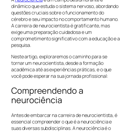
dinâmico que estuda o sistema nervoso, abordando
questões cruciais sobre o funcionamento do
cérebro e seu impacto no comportamento humano.
A carreira de neurocientista é gratificante, mas
exige uma preparação cuidadosa e um
comprometimento significativo com a educação e a
pesquisa.
Neste artigo, exploraremos o caminho para se
tornar um neurocientista, desde a formação
acadêmica até as experiências práticas, e o que
você pode esperar na sua jornada profissional:
Compreendendo a
neurociência
Antes de embarcar na carreira de neurocientista, é
essencial compreender o que é a neurociência e
suas diversas subdisciplinas. A neurociência é o