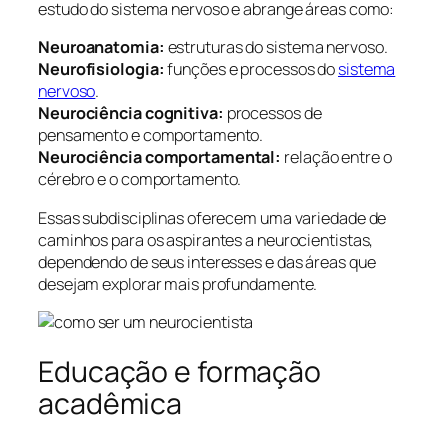
estudo do sistema nervoso e abrange áreas como:
Neuroanatomia:
estruturas do sistema nervoso.
Neurofisiologia:
funções e processos do
sistema
nervoso
.
Neurociência cognitiva:
processos de
pensamento e comportamento.
Neurociência comportamental:
relação entre o
cérebro e o comportamento.
Essas subdisciplinas oferecem uma variedade de
caminhos para os aspirantes a neurocientistas,
dependendo de seus interesses e das áreas que
desejam explorar mais profundamente.
Educação e formação
acadêmica