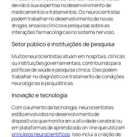
devido à sua expertise no desenvolvimento de
medicamentos e tratamentos. Os neurocientistas
podem trabalhar no desenvolvimento de novas
drogas, ensaios clínicos e pesquisas sobre as
interações farmacológicas no sistema nervoso.
Setor público e instituições de pesquisa
Muitos neurocientistas atuam em hospitais, clínicas
ou instituições governamentais, contribuindo para
políticas de saúde e pesquisa clínica. Eles podem
trabalhar no diagnóstico e tratamento de condições
neurológicas e psiquiátricas.
Inovação e tecnologia
Com o aumento da tecnologia, neurocientistas
estão envolvidos no desenvolvimento de
dispositivos que monitoram a atividade cerebral ou
em plataformas de aprendizado on-line que utilizam
princípios neurocientíficos
. Isso inclui a criação de