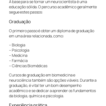
A base para se tornar um neurocientista é uma
educação sólida. O percurso acadêmico geralmente
segue estes passos:
Graduação
O primeiro passo é obter um diploma de graduação
em uma área relacionada, como:
– Biologia
– Psicologia
– Medicina
– Farmácia
– Ciências Biomédicas
Cursos de graduação em biomedicina e
neurociência também são opções viáveis. Durante a
graduação, é vital ter um bom desempenho
acadêmico e se dedicar a aprender os fundamentos
da biologia, química e psicologia.
Experiência prática