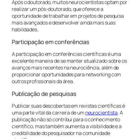
Após o doutorado, muitos neurocientistas optam por
realizar um pós-doutorado, que oferece a
oportunidade de trabalhar em projetos de pesquisa
mais avançados e desenvolver ainda mais suas
habilidades.
Participação em conferências
A participação em conferências científicas é uma
excelente maneira de se manter atualizado sobre os
avanços mais recentes na neurociência, além de
proporcionar oportunidades para networking com
outros profissionais da área.
Publicação de pesquisas
Publicar suas descobertas em revistas científicas é
uma parte vital da carreira de um
neurocientista
. A
publicação não só contribui para o conhecimento
científico, mas também aumenta a visibilidade e a
credibilidade do pesquisador na comunidade