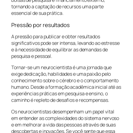
bolsas de pesquisa e financiamento externo,
tornando a captação de recursos uma parte
essencial de sua prática.
Pressão por resultados
A pressão para publicar e obter resultados
significativos pode ser intensa, levando ao estresse
e à necessidade de equilibrar as demandas de
pesquisa e pessoal.
Tornar-se um neurocientista é uma jornada que
exige dedicação, habilidades e uma paixão pelo
conhecimento sobre o cérebro e o comportamento
humano. Desde a formação acadêmica inicial até as
experiências práticas em pesquisa e ensino, o
caminho é repleto de desafios e recompensas.
Os neurocientistas desempenham um papel vital
em entender as complexidades do sistema nervoso
e em melhorar a vida das pessoas através de suas
descobertas e inovações. Se você sente que essa