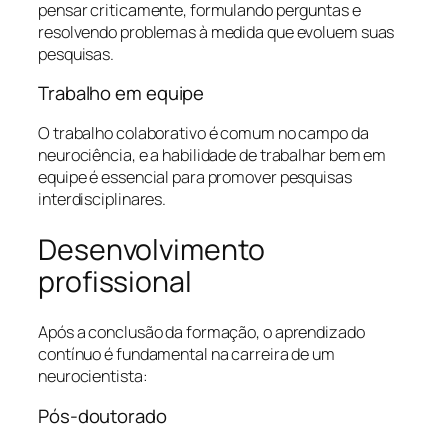
pensar criticamente, formulando perguntas e
resolvendo problemas à medida que evoluem suas
pesquisas.
Trabalho em equipe
O trabalho colaborativo é comum no campo da
neurociência, e a habilidade de trabalhar bem em
equipe é essencial para promover pesquisas
interdisciplinares.
Desenvolvimento
profissional
Após a conclusão da formação, o aprendizado
contínuo é fundamental na carreira de um
neurocientista:
Pós-doutorado