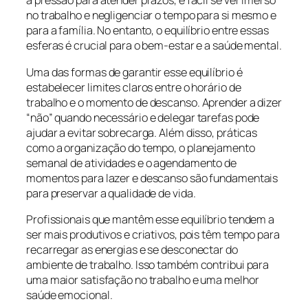
a pressão para atender prazos, é fácil se ver imerso
no trabalho e negligenciar o tempo para si mesmo e
para a família. No entanto, o equilíbrio entre essas
esferas é crucial para o bem-estar e a saúde mental.
Uma das formas de garantir esse equilíbrio é
estabelecer limites claros entre o horário de
trabalho e o momento de descanso. Aprender a dizer
“não” quando necessário e delegar tarefas pode
ajudar a evitar sobrecarga. Além disso, práticas
como a organização do tempo, o planejamento
semanal de atividades e o agendamento de
momentos para lazer e descanso são fundamentais
para preservar a qualidade de vida.
Profissionais que mantêm esse equilíbrio tendem a
ser mais produtivos e criativos, pois têm tempo para
recarregar as energias e se desconectar do
ambiente de trabalho. Isso também contribui para
uma maior satisfação no trabalho e uma melhor
saúde emocional.