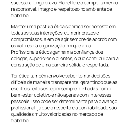
sucesso a longo prazo. Ela reflete o comportamento
responsável, íntegro e respeitoso no ambiente de
trabalho.
Manter uma postura ética significa ser honesto em
todas as suas interações, cumprir prazos e
compromissos, além de agir sempre de acordo com
os valores da organização em que atua.
Profissionais éticos ganham a confiança dos
colegas, superiores e clientes, o que contribui para a
construção de uma carreira sólida e respeitada.
Ter ética também envolve saber tomar decisões
difíceis de maneira transparente, garantindo que as
escolhas feitas estejam sempre alinhadas com o
bem-estar coletivo e não apenas com interesses
pessoais. Isso pode ser determinante para o avanço
profissional, já que o respeito e a confiabilidade são
qualidades muito valorizadas no mercado de
trabalho.