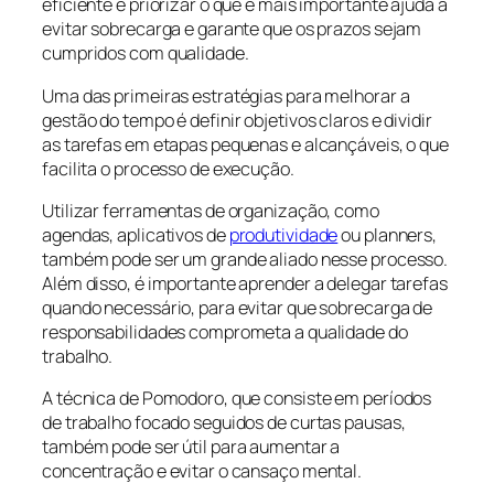
eficiente e priorizar o que é mais importante ajuda a
evitar sobrecarga e garante que os prazos sejam
cumpridos com qualidade.
Uma das primeiras estratégias para melhorar a
gestão do tempo é definir objetivos claros e dividir
as tarefas em etapas pequenas e alcançáveis, o que
facilita o processo de execução.
Utilizar ferramentas de organização, como
agendas, aplicativos de
produtividade
ou planners,
também pode ser um grande aliado nesse processo.
Além disso, é importante aprender a delegar tarefas
quando necessário, para evitar que sobrecarga de
responsabilidades comprometa a qualidade do
trabalho.
A técnica de Pomodoro, que consiste em períodos
de trabalho focado seguidos de curtas pausas,
também pode ser útil para aumentar a
concentração e evitar o cansaço mental.