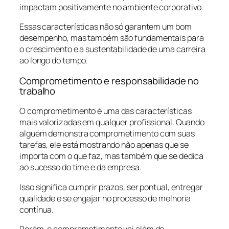
impactam positivamente no ambiente corporativo.
Essas características não só garantem um bom
desempenho, mas também são fundamentais para
o crescimento e a sustentabilidade de uma carreira
ao longo do tempo.
Comprometimento e responsabilidade no
trabalho
O comprometimento é uma das características
mais valorizadas em qualquer profissional. Quando
alguém demonstra comprometimento com suas
tarefas, ele está mostrando não apenas que se
importa com o que faz, mas também que se dedica
ao sucesso do time e da empresa.
Isso significa cumprir prazos, ser pontual, entregar
qualidade e se engajar no processo de melhoria
contínua.
Porém, o comprometimento vai além de