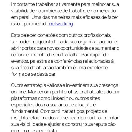
importante trabalhar ativamente para melhorar sua
visibilidade no ambiente de trabalho e no mercado
em geral. Uma das maneiras mais eficazes de fazer
isso é por meio do
networking
.
Estabelecer conexões com outros profissionais,
tanto dentro quanto fora da sua organização, pode
abrir portas para novas oportunidades e aumentar o
reconhecimento do seu trabalho. Participar de
eventos, palestras e conferências relacionadas à
sua área de atuação também é uma excelente
forma de se destacar.
Outra estratégia valiosa é investir em sua presença
on-line. Manter um perfil profissional atualizado em
plataformas como LinkedIn ou outros sites
especializados na sua área de atuação é
fundamental. Compartilhar artigos, projetos e
insights relacionados ao seu campo pode aumentar
sua visibilidade e ajudar a construir sua reputação
como um especialista.