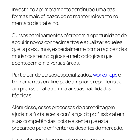
Investir no aprimoramento contínuo é uma das
formas mais eficazes de se manter relevante no
mercado de trabalho.
Cursos e treinamentos oferecem a oportunidade de
adquirir novos conhecimentos e atualizar aqueles
que já possuímos, especialmente com a rapidez das
mudanças tecnológicas e metodológicas que
acontecem em diversas áreas.
Participar de cursos especializados,
workshops
e
treinamentos on-line pode ampliar o repertório de
um profissional e aprimorar suas habilidades
técnicas.
Além disso, esses processos de aprendizagem
ajudam a fortalecer a confiança do profissional em
suas competências, pois ele sente que está
preparado para enfrentar os desafios do mercado.
Um profissional que investe em seu próprio