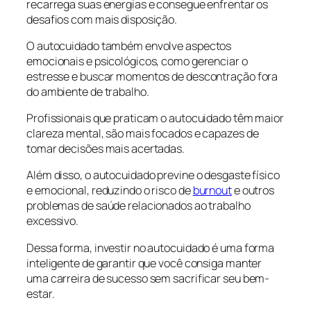
recarrega suas energias e consegue enfrentar os
desafios com mais disposição.
O autocuidado também envolve aspectos
emocionais e psicológicos, como gerenciar o
estresse e buscar momentos de descontração fora
do ambiente de trabalho.
Profissionais que praticam o autocuidado têm maior
clareza mental, são mais focados e capazes de
tomar decisões mais acertadas.
Além disso, o autocuidado previne o desgaste físico
e emocional, reduzindo o risco de
burnout
e outros
problemas de saúde relacionados ao trabalho
excessivo.
Dessa forma, investir no autocuidado é uma forma
inteligente de garantir que você consiga manter
uma carreira de sucesso sem sacrificar seu bem-
estar.