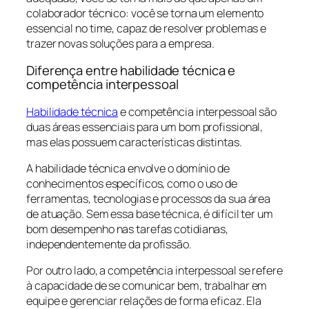
colaborador técnico: você se torna um elemento
essencial no time, capaz de resolver problemas e
trazer novas soluções para a empresa.
Diferença entre habilidade técnica e
competência interpessoal
Habilidade técnica
e competência interpessoal são
duas áreas essenciais para um bom profissional,
mas elas possuem características distintas.
A habilidade técnica envolve o domínio de
conhecimentos específicos, como o uso de
ferramentas, tecnologias e processos da sua área
de atuação. Sem essa base técnica, é difícil ter um
bom desempenho nas tarefas cotidianas,
independentemente da profissão.
Por outro lado, a competência interpessoal se refere
à capacidade de se comunicar bem, trabalhar em
equipe e gerenciar relações de forma eficaz. Ela