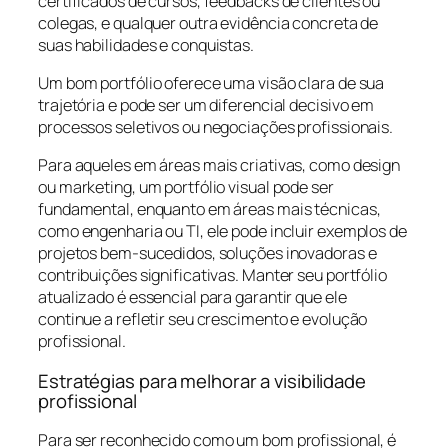
certificados de cursos, feedbacks de clientes ou
colegas, e qualquer outra evidência concreta de
suas habilidades e conquistas.
Um bom portfólio oferece uma visão clara de sua
trajetória e pode ser um diferencial decisivo em
processos seletivos ou negociações profissionais.
Para aqueles em áreas mais criativas, como design
ou marketing, um portfólio visual pode ser
fundamental, enquanto em áreas mais técnicas,
como engenharia ou TI, ele pode incluir exemplos de
projetos bem-sucedidos, soluções inovadoras e
contribuições significativas. Manter seu portfólio
atualizado é essencial para garantir que ele
continue a refletir seu crescimento e evolução
profissional.
Estratégias para melhorar a visibilidade
profissional
Para ser reconhecido como um bom profissional, é