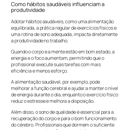
Como hábitos saudáveis influenciam a
produtividade
Adotar hábitos saudáveis, como uma alimentação
equilibrada, a prática regular de exercícios físicos e
uma rotina de sono adequada, impacta diretamente
a produtividade no trabalho.
Quando o corpo e a mente estão em bom estado, a
energia e o foco aumentam, permitindo que o
profissional execute suas tarefas com mais
eficiência e menos esforço.
A alimentação saudável, por exemplo, pode
melhorar a função cerebral e ajudar a manter o nível
de energia durante o dia, enquanto o exercício físico
reduz o estresse e melhora a disposição.
Além disso, o sono de qualidade é essencial para a
recuperação do corpo e para o bom funcionamento
do cérebro. Profissionais que dormem o suficiente