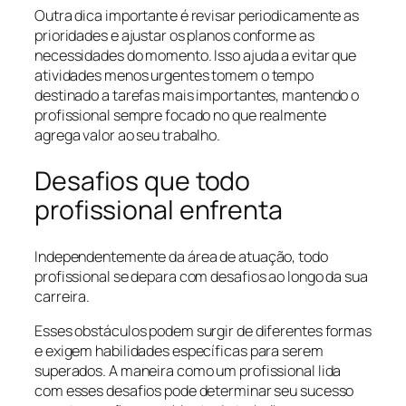
Outra dica importante é revisar periodicamente as
prioridades e ajustar os planos conforme as
necessidades do momento. Isso ajuda a evitar que
atividades menos urgentes tomem o tempo
destinado a tarefas mais importantes, mantendo o
profissional sempre focado no que realmente
agrega valor ao seu trabalho.
Desafios que todo
profissional enfrenta
Independentemente da área de atuação, todo
profissional se depara com desafios ao longo da sua
carreira.
Esses obstáculos podem surgir de diferentes formas
e exigem habilidades específicas para serem
superados. A maneira como um profissional lida
com esses desafios pode determinar seu sucesso