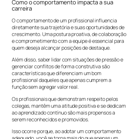
Como o comportamento impacta a sua
carreira
O comportamento de um profissional influencia
diretamente sua trajetória e suas oportunidades de
crescimento. Uma postura proativa, de colaboração
e comprometimento com a equipe é essencial para
quem deseja alcançar posições de destaque.
Além disso, saber lidar com situações de pressão e
gerenciar conflitos de forma construtiva são
características que diferenciam um bom
profissional daqueles que apenas cumprem a
função sem agregar valor real.
Os profissionais que demonstram respeito pelos
colegas, mantêm uma atitude positiva e se dedicam
ao aprendizado contínuo são mais propensos a
serem reconhecidos e promovidos.
Isso ocorre porque, ao adotar um comportamento
adequado, você se torna mais do que apenas um