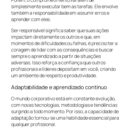
simplesmente executar bem as tarefas. Ele envolve
também a responsabilidade em assumir erros e
aprender com eles.
Ser responsável significa saber que suas ações
impactam diretamente os outros e que, em
momentos de dificuldades ou falhas, é preciso ter a
coragem de lidar com as consequências e buscar
sempre o aprendizado a partir de situações
adversas. Isso reforça a confiança que outros
profissionais e líderes depositam em você, criando
um ambiente de respeito e produtividade.
Adaptabilidade e aprendizado contínuo
O mundo corporativo está em constante evolução,
com novas tecnologias, metodologias e tendências
surgindo a todo momento. Por isso, a capacidade de
adaptação tornou-se uma habilidade essencial para
qualquer profissional.