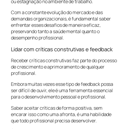
ou estagnação no ambiente de trabalho.
Com a constante evolução do mercado e das
demandas organizacionais, é fundamental saber
enfrentar esses desafios de maneira eficaz,
preservando tanto a saúde mental quanto o
desempenho profissional.
Lidar com críticas construtivas e feedback
Receber críticas construtivas faz parte do processo
de crescimento e aprimoramento de qualquer
profissional.
Embora muitas vezes esse tipo de feedback possa
ser difícil de ouvir, ele é uma ferramenta essencial
para o desenvolvimento pessoal e profissional.
Saber aceitar críticas de forma positiva, sem
encarar isso como uma afronta, é uma habilidade
que todo profissional precisa desenvolver.