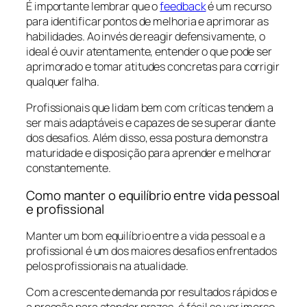
É importante lembrar que o
feedback
é um recurso
para identificar pontos de melhoria e aprimorar as
habilidades. Ao invés de reagir defensivamente, o
ideal é ouvir atentamente, entender o que pode ser
aprimorado e tomar atitudes concretas para corrigir
qualquer falha.
Profissionais que lidam bem com críticas tendem a
ser mais adaptáveis e capazes de se superar diante
dos desafios. Além disso, essa postura demonstra
maturidade e disposição para aprender e melhorar
constantemente.
Como manter o equilíbrio entre vida pessoal
e profissional
Manter um bom equilíbrio entre a vida pessoal e a
profissional é um dos maiores desafios enfrentados
pelos profissionais na atualidade.
Com a crescente demanda por resultados rápidos e