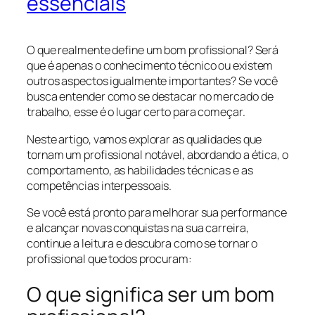
essenciais
O que realmente define um bom profissional? Será
que é apenas o conhecimento técnico ou existem
outros aspectos igualmente importantes? Se você
busca entender como se destacar no mercado de
trabalho, esse é o lugar certo para começar.
Neste artigo, vamos explorar as qualidades que
tornam um profissional notável, abordando a ética, o
comportamento, as habilidades técnicas e as
competências interpessoais.
Se você está pronto para melhorar sua performance
e alcançar novas conquistas na sua carreira,
continue a leitura e descubra como se tornar o
profissional que todos procuram:
O que significa ser um bom