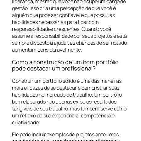
liderança, mesmo que você não ocupe um cargo de
gestão. Isso cria uma percepção de que você é
alguém que pode ser confiável e que possui as
habilidades necessárias para lidar com
responsabilidades crescentes. Quando você
assume a responsabilidade por seus projetos e está
sempre disposto a ajudar, as chances de ser notado
aumentam consideravelmente.
Como a construção de um bom portfólio
pode destacar um profissional?
Construir um portfólio sólido é uma das maneiras
mais eficazes de se destacar e demonstrar suas
habilidades no mercado de trabalho. Um portfólio
bem elaborado não apenas exibe os resultados
tangíveis de seu trabalho, mas também serve como
um reflexo da sua experiência, competência e
criatividade.
Ele pode incluir exemplos de projetos anteriores,