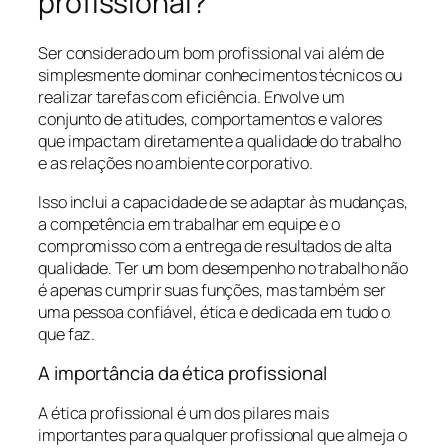
profissional?
Ser considerado um bom profissional vai além de
simplesmente dominar conhecimentos técnicos ou
realizar tarefas com eficiência. Envolve um
conjunto de atitudes, comportamentos e valores
que impactam diretamente a qualidade do trabalho
e as relações no ambiente corporativo.
Isso inclui a capacidade de se adaptar às mudanças,
a competência em trabalhar em equipe e o
compromisso com a entrega de resultados de alta
qualidade. Ter um bom desempenho no trabalho não
é apenas cumprir suas funções, mas também ser
uma pessoa confiável, ética e dedicada em tudo o
que faz.
A importância da ética profissional
A ética profissional é um dos pilares mais
importantes para qualquer profissional que almeja o