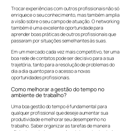
Trocar experiências com outros profissionais não só
enriquece o seu conhecimento, mas também amplia
a visão sobre o seu campo de atuação. O networking
também é uma excelente oportunidade para
aprender boas práticas de outros profissionais que
passaram por situações semelhantes às suas.
Em um mercado cada vez mais competitivo, ter uma
boa rede de contatos pode ser decisivo para a sua
trajetória, tanto para a resolução de problemas do
dia a dia quanto para o acesso a novas
oportunidades profissionais.
Como melhorar a gestão do tempo no
ambiente de trabalho?
Uma boa gestão do tempo é fundamental para
qualquer profissional que deseje aumentar sua
produtividade e melhorar seu desempenho no
trabalho. Saber organizar as tarefas de maneira