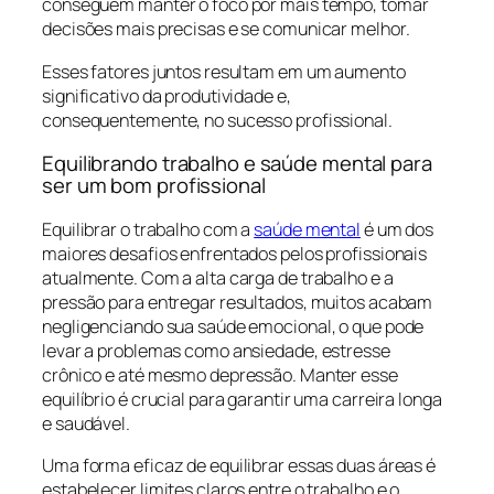
conseguem manter o foco por mais tempo, tomar
decisões mais precisas e se comunicar melhor.
Esses fatores juntos resultam em um aumento
significativo da produtividade e,
consequentemente, no sucesso profissional.
Equilibrando trabalho e saúde mental para
ser um bom profissional
Equilibrar o trabalho com a
saúde mental
é um dos
maiores desafios enfrentados pelos profissionais
atualmente. Com a alta carga de trabalho e a
pressão para entregar resultados, muitos acabam
negligenciando sua saúde emocional, o que pode
levar a problemas como ansiedade, estresse
crônico e até mesmo depressão. Manter esse
equilíbrio é crucial para garantir uma carreira longa
e saudável.
Uma forma eficaz de equilibrar essas duas áreas é
estabelecer limites claros entre o trabalho e o