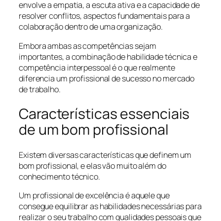
envolve a empatia, a escuta ativa e a capacidade de
resolver conflitos, aspectos fundamentais para a
colaboração dentro de uma organização.
Embora ambas as competências sejam
importantes, a combinação de habilidade técnica e
competência interpessoal é o que realmente
diferencia um profissional de sucesso no mercado
de trabalho.
Características essenciais
de um bom profissional
Existem diversas características que definem um
bom profissional, e elas vão muito além do
conhecimento técnico.
Um profissional de excelência é aquele que
consegue equilibrar as habilidades necessárias para
realizar o seu trabalho com qualidades pessoais que