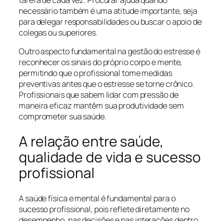
tarefa de cada vez. Procurar ajuda quando
necessário também é uma atitude importante, seja
para delegar responsabilidades ou buscar o apoio de
colegas ou superiores.
Outro aspecto fundamental na gestão do estresse é
reconhecer os sinais do próprio corpo e mente,
permitindo que o profissional tome medidas
preventivas antes que o estresse se torne crônico.
Profissionais que sabem lidar com pressão de
maneira eficaz mantêm sua produtividade sem
comprometer sua saúde.
A relação entre saúde,
qualidade de vida e sucesso
profissional
A saúde física e mental é fundamental para o
sucesso profissional, pois reflete diretamente no
desempenho, nas decisões e nas interações dentro