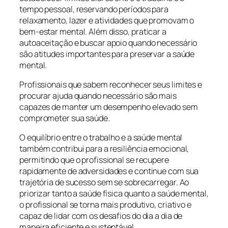
tempo pessoal, reservando períodos para
relaxamento, lazer e atividades que promovam o
bem-estar mental. Além disso, praticar a
autoaceitação e buscar apoio quando necessário
são atitudes importantes para preservar a saúde
mental.
Profissionais que sabem reconhecer seus limites e
procurar ajuda quando necessário são mais
capazes de manter um desempenho elevado sem
comprometer sua saúde.
O equilíbrio entre o trabalho e a saúde mental
também contribui para a resiliência emocional,
permitindo que o profissional se recupere
rapidamente de adversidades e continue com sua
trajetória de sucesso sem se sobrecarregar. Ao
priorizar tanto a saúde física quanto a saúde mental,
o profissional se torna mais produtivo, criativo e
capaz de lidar com os desafios do dia a dia de
maneira eficiente e sustentável.