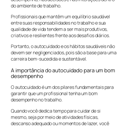
do ambiente de trabalho.
Profissionais que mantêm um equilíbrio saudável
entre suas responsabilidades no trabalho e sua
qualidade de vida tendem a ser mais produtivos,
criativos e resilientes frente aos desafios diários.
Portanto, o autocuidado e os hábitos saudáveis não
devem ser negligenciados, pois são a base para uma
carreira bem-sucedida e sustentável.
A importância do autocuidado para um bom
desempenho
O autocuidado é um dos pilares fundamentais para
garantir que um profissional tenha um bom
desempenho no trabalho.
Quando você dedica tempo para cuidar de si
mesmo, seja por meio de atividades físicas,
descanso adequado ou momentos de lazer, você