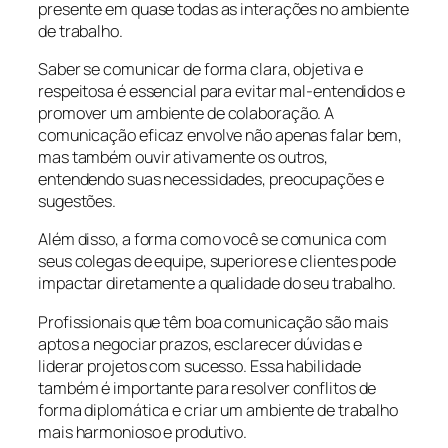
presente em quase todas as interações no ambiente
de trabalho.
Saber se comunicar de forma clara, objetiva e
respeitosa é essencial para evitar mal-entendidos e
promover um ambiente de colaboração. A
comunicação eficaz envolve não apenas falar bem,
mas também ouvir ativamente os outros,
entendendo suas necessidades, preocupações e
sugestões.
Além disso, a forma como você se comunica com
seus colegas de equipe, superiores e clientes pode
impactar diretamente a qualidade do seu trabalho.
Profissionais que têm boa comunicação são mais
aptos a negociar prazos, esclarecer dúvidas e
liderar projetos com sucesso. Essa habilidade
também é importante para resolver conflitos de
forma diplomática e criar um ambiente de trabalho
mais harmonioso e produtivo.