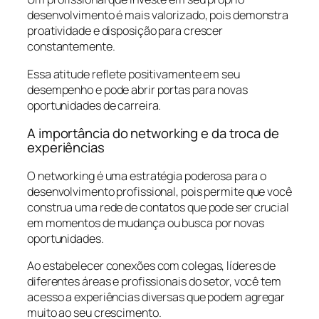
desenvolvimento é mais valorizado, pois demonstra
proatividade e disposição para crescer
constantemente.
Essa atitude reflete positivamente em seu
desempenho e pode abrir portas para novas
oportunidades de carreira.
A importância do networking e da troca de
experiências
O networking é uma estratégia poderosa para o
desenvolvimento profissional, pois permite que você
construa uma rede de contatos que pode ser crucial
em momentos de mudança ou busca por novas
oportunidades.
Ao estabelecer conexões com colegas, líderes de
diferentes áreas e profissionais do setor, você tem
acesso a experiências diversas que podem agregar
muito ao seu crescimento.