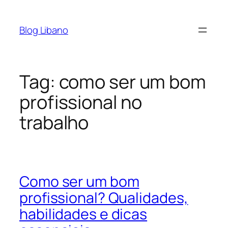
Pular
para
Blog Libano
o
conteúdo
Tag:
como ser um bom
profissional no
trabalho
Como ser um bom
profissional? Qualidades,
habilidades e dicas