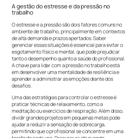
A gestão do estresse e da pressão no
trabalho
O estresse e a pressão são dois fatores comuns no
ambiente de trabalho, principalmente em contextos
de alta demanda e prazos apertados. Saber
gerenciar essas situações é essencial para evitar o
esgotamento físico e mental, que pode prejudicar
tanto o desempenho quanto a saúde do profissional.
A chave para lidar com a pressão no trabalho está
em desenvolver uma mentalidade de resiliência e
aprender a administrar as emoções diante dos
desafios.
Uma das estratégias para controlar o estresse é
praticar técnicas de relaxamento, como a
meditação ou exercícios de respiração. Além disso,
dividir grandes projetos em pequenas metas pode
ajudar a reduzir a sensação de sobrecarga,
permitindo que o profissional se concentre em uma