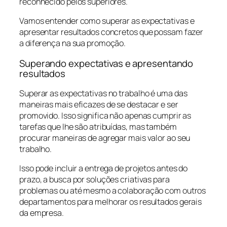
reconhecido pelos superiores.
Vamos entender como superar as expectativas e
apresentar resultados concretos que possam fazer
a diferença na sua promoção.
Superando expectativas e apresentando
resultados
Superar as expectativas no trabalho é uma das
maneiras mais eficazes de se destacar e ser
promovido. Isso significa não apenas cumprir as
tarefas que lhe são atribuídas, mas também
procurar maneiras de agregar mais valor ao seu
trabalho.
Isso pode incluir a entrega de projetos antes do
prazo, a busca por soluções criativas para
problemas ou até mesmo a colaboração com outros
departamentos para melhorar os resultados gerais
da empresa.