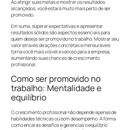
Ao atingir suas metas e mostrar os resultados
alcançados, você estará muito mais perto de ser
promovido.
Em suma, superar expectativas e apresentar
resultados sólidos são aspectos essenciais para
quem deseja ser promovido no trabalho. Mostrar seu
valor através de ações concretas e mensuráveis
torna você mais visível e valioso para a empresa,
aumentando suas chances de crescimento
profissional.
Como ser promovido no
trabalho: Mentalidade e
equilíbrio
O crescimento profissional não depende apenas de
habilidades técnicas ou bom desempenho. A forma
como encaras desafios e gerencias o equilíbrio