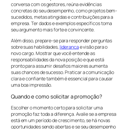
conversa com os gestores, reúna evidências
concretas do seu desempenho, como projetos bem-
sucedidos, metas atingidas e contribuições para a
empresa. Ter dados e exemplos específicos torna
seu argumento mais forte e convincente.
Além disso, prepare-se para responder perguntas
sobre suas habilidades,
liderança
e visão para o
novo cargo. Mostrar que você entende as
responsabilidades da nova posição e que está
pronto para assumir desafios maiores aumenta
suas chances de sucesso. Praticar a comunicação
clara e confiante também é essencial para causar
uma boa impressão.
Quando e como solicitar a promoção?
Escolher o momento certo para solicitar uma
promoção faz toda a diferença. Avalie se a empresa
está em um período de crescimento, se há novas
oportunidades sendo abertas e se seu desempenho