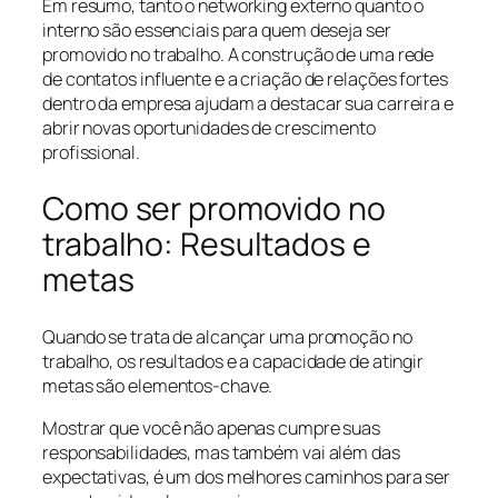
Em resumo, tanto o networking externo quanto o
interno são essenciais para quem deseja ser
promovido no trabalho. A construção de uma rede
de contatos influente e a criação de relações fortes
dentro da empresa ajudam a destacar sua carreira e
abrir novas oportunidades de crescimento
profissional.
Como ser promovido no
trabalho: Resultados e
metas
Quando se trata de alcançar uma promoção no
trabalho, os resultados e a capacidade de atingir
metas são elementos-chave.
Mostrar que você não apenas cumpre suas
responsabilidades, mas também vai além das
expectativas, é um dos melhores caminhos para ser