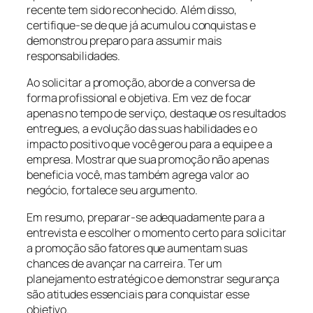
recente tem sido reconhecido. Além disso,
certifique-se de que já acumulou conquistas e
demonstrou preparo para assumir mais
responsabilidades.
Ao solicitar a promoção, aborde a conversa de
forma profissional e objetiva. Em vez de focar
apenas no tempo de serviço, destaque os resultados
entregues, a evolução das suas habilidades e o
impacto positivo que você gerou para a equipe e a
empresa. Mostrar que sua promoção não apenas
beneficia você, mas também agrega valor ao
negócio, fortalece seu argumento.
Em resumo, preparar-se adequadamente para a
entrevista e escolher o momento certo para solicitar
a promoção são fatores que aumentam suas
chances de avançar na carreira. Ter um
planejamento estratégico e demonstrar segurança
são atitudes essenciais para conquistar esse
objetivo.