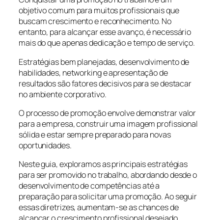
objetivo comum para muitos profissionais que
buscam crescimento e reconhecimento. No
entanto, para alcançar esse avanço, é necessário
mais do que apenas dedicação e tempo de serviço.
Estratégias bem planejadas, desenvolvimento de
habilidades, networking e apresentação de
resultados são fatores decisivos para se destacar
no ambiente corporativo.
O processo de promoção envolve demonstrar valor
para a empresa, construir uma imagem profissional
sólida e estar sempre preparado para novas
oportunidades.
Neste guia, exploramos as principais estratégias
para ser promovido no trabalho, abordando desde o
desenvolvimento de competências até a
preparação para solicitar uma promoção. Ao seguir
essas diretrizes, aumentam-se as chances de
alcançar o crescimento profissional desejado.