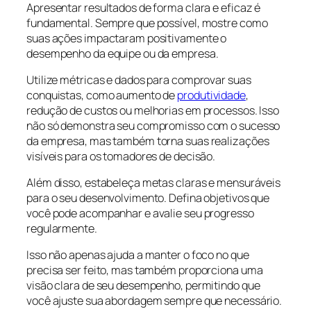
Apresentar resultados de forma clara e eficaz é
fundamental. Sempre que possível, mostre como
suas ações impactaram positivamente o
desempenho da equipe ou da empresa.
Utilize métricas e dados para comprovar suas
conquistas, como aumento de
produtividade
,
redução de custos ou melhorias em processos. Isso
não só demonstra seu compromisso com o sucesso
da empresa, mas também torna suas realizações
visíveis para os tomadores de decisão.
Além disso, estabeleça metas claras e mensuráveis
para o seu desenvolvimento. Defina objetivos que
você pode acompanhar e avalie seu progresso
regularmente.
Isso não apenas ajuda a manter o foco no que
precisa ser feito, mas também proporciona uma
visão clara de seu desempenho, permitindo que
você ajuste sua abordagem sempre que necessário.