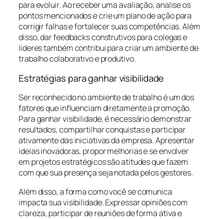
para evoluir. Ao receber uma avaliação, analise os
pontos mencionados e crie um plano de ação para
corrigir falhas e fortalecer suas competências. Além
disso, dar feedbacks construtivos para colegas e
líderes também contribui para criar um ambiente de
trabalho colaborativo e produtivo.
Estratégias para ganhar visibilidade
Ser reconhecido no ambiente de trabalho é um dos
fatores que influenciam diretamente a promoção.
Para ganhar visibilidade, é necessário demonstrar
resultados, compartilhar conquistas e participar
ativamente das iniciativas da empresa. Apresentar
ideias inovadoras, propor melhorias e se envolver
em projetos estratégicos são atitudes que fazem
com que sua presença seja notada pelos gestores.
Além disso, a forma como você se comunica
impacta sua visibilidade. Expressar opiniões com
clareza, participar de reuniões de forma ativa e