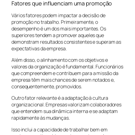
Fatores que influenciam uma promoção
Vários fatores podem impactar a decisão de
promoção no trabalho. Primeiramente, o
desempenho é um dos mais importantes. Os
superiores tendem a promover aqueles que
demonstram resultados consistentes e superam as
expectativas da empresa.
Além disso, o alinhamento com os objetivos e
valores da organização é fundamental. Funcionários
que compreendem e contribuem para a missão da
empresa têm mais chances de serem notados e,
consequentemente, promovidos.
Outro fator relevante é a adaptação à cultura
organizacional. Empresas valorizam colaboradores
que entendem sua dinâmica interna e se adaptam
rapidamente às mudanças.
Isso inclui a capacidade de trabalhar bem em