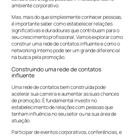
ambiente corporativo.
Mas, mais do que simplesmente conhecer pessoas,
é importante saber como estabelecer relações
significativas e duradouras que contribuam para o
seu crescimento profissional. Vamos explorar como
construir uma rede de contatos influente e como o
networking interno pode ser um grande diferencial
na busca pela promoção.
Construindo uma rede de contatos
influente
Uma rede de contatos bem construída pode
acelerar sua carreira e aumentar as suas chances
de promoção. É fundamental investir no
estabelecimento de relações com pessoas que
tenham influência no seu setor ou na sua área de
atuação.
Participar de eventos corporativos, conferências, e