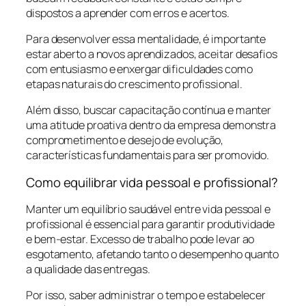
dispostos a aprender com erros e acertos.
Para desenvolver essa mentalidade, é importante
estar aberto a novos aprendizados, aceitar desafios
com entusiasmo e enxergar dificuldades como
etapas naturais do crescimento profissional.
Além disso, buscar capacitação contínua e manter
uma atitude proativa dentro da empresa demonstra
comprometimento e desejo de evolução,
características fundamentais para ser promovido.
Como equilibrar vida pessoal e profissional?
Manter um equilíbrio saudável entre vida pessoal e
profissional é essencial para garantir produtividade
e bem-estar. Excesso de trabalho pode levar ao
esgotamento, afetando tanto o desempenho quanto
a qualidade das entregas.
Por isso, saber administrar o tempo e estabelecer