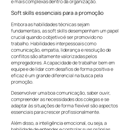
e mais complexas dentro da organização.
Soft skills essenciais para a promoção
Embora as habilidades técnicas sejam
fundamentais, as soft skills desempenham um papel
crucial quando o objetivo é ser promovido no
trabalho. Habilidades interpessoais como
comunicação, empatia, liderança e resolução de
conflitos são altamente valorizadas pelos
empregadores. A capacidade de trabalhar bem em
equipe e de lidar com desafios de forma positiva e
eficaz é um grande diferencial na busca pela
promoção.
Desenvolver uma boa comunicação, saber ouvir,
compreender as necessidades dos colegas e se
adaptar às situações de forma flexível são aspectos
essenciais para crescer profissionalmente.
Além disso, a inteligência emocional, ou seja, a
habilidade de entender e controlar suas próprias