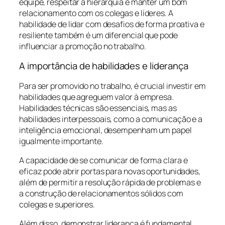
equipe, respeitar a hierarquia e manter um bom
relacionamento com os colegas e líderes. A
habilidade de lidar com desafios de forma proativa e
resiliente também é um diferencial que pode
influenciar a promoção no trabalho.
A importância de habilidades e liderança
Para ser promovido no trabalho, é crucial investir em
habilidades que agreguem valor à empresa.
Habilidades técnicas são essenciais, mas as
habilidades interpessoais, como a comunicação e a
inteligência emocional, desempenham um papel
igualmente importante.
A capacidade de se comunicar de forma clara e
eficaz pode abrir portas para novas oportunidades,
além de permitir a resolução rápida de problemas e
a construção de relacionamentos sólidos com
colegas e superiores.
Além disso, demonstrar liderança é fundamental