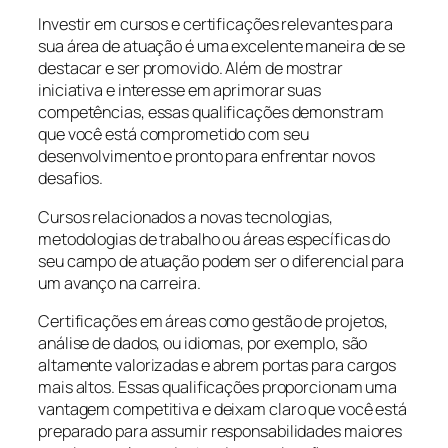
Investir em cursos e certificações relevantes para
sua área de atuação é uma excelente maneira de se
destacar e ser promovido. Além de mostrar
iniciativa e interesse em aprimorar suas
competências, essas qualificações demonstram
que você está comprometido com seu
desenvolvimento e pronto para enfrentar novos
desafios.
Cursos relacionados a novas tecnologias,
metodologias de trabalho ou áreas específicas do
seu campo de atuação podem ser o diferencial para
um avanço na carreira.
Certificações em áreas como gestão de projetos,
análise de dados, ou idiomas, por exemplo, são
altamente valorizadas e abrem portas para cargos
mais altos. Essas qualificações proporcionam uma
vantagem competitiva e deixam claro que você está
preparado para assumir responsabilidades maiores