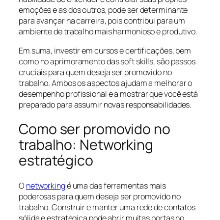
emoções e as dos outros, pode ser determinante
para avançar na carreira, pois contribui para um
ambiente de trabalho mais harmonioso e produtivo.
Em suma, investir em cursos e certificações, bem
como no aprimoramento das soft skills, são passos
cruciais para quem deseja ser promovido no
trabalho. Ambos os aspectos ajudam a melhorar o
desempenho profissional e a mostrar que você está
preparado para assumir novas responsabilidades.
Como ser promovido no
trabalho: Networking
estratégico
O
networking
é uma das ferramentas mais
poderosas para quem deseja ser promovido no
trabalho. Construir e manter uma rede de contatos
sólida e estratégica pode abrir muitas portas no