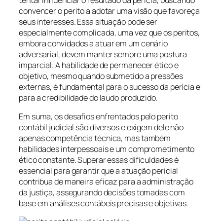
convencer o perito a adotar uma visão que favoreça
seus interesses. Essa situação pode ser
especialmente complicada, uma vez que os peritos,
embora convidados a atuar em um cenário
adversarial, devem manter sempre uma postura
imparcial. A habilidade de permanecer ético e
objetivo, mesmo quando submetido a pressões
externas, é fundamental para o sucesso da perícia e
para a credibilidade do laudo produzido.
Em suma, os desafios enfrentados pelo perito
contábil judicial são diversos e exigem dele não
apenas competência técnica, mas também
habilidades interpessoais e um comprometimento
ético constante. Superar essas dificuldades é
essencial para garantir que a atuação pericial
contribua de maneira eficaz para a administração
da justiça, assegurando decisões tomadas com
base em análises contábeis precisas e objetivas.