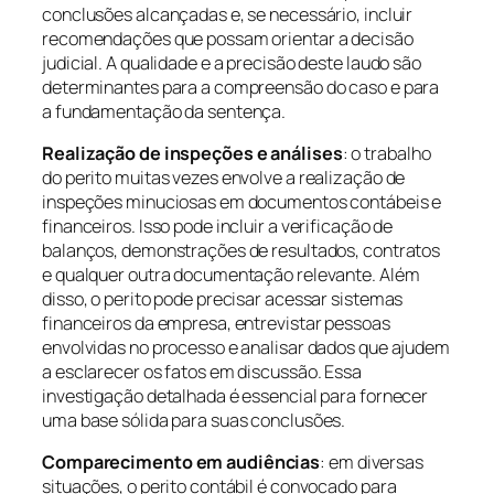
conclusões alcançadas e, se necessário, incluir
recomendações que possam orientar a decisão
judicial. A qualidade e a precisão deste laudo são
determinantes para a compreensão do caso e para
a fundamentação da sentença.
Realização de inspeções e análises
: o trabalho
do perito muitas vezes envolve a realização de
inspeções minuciosas em documentos contábeis e
financeiros. Isso pode incluir a verificação de
balanços, demonstrações de resultados, contratos
e qualquer outra documentação relevante. Além
disso, o perito pode precisar acessar sistemas
financeiros da empresa, entrevistar pessoas
envolvidas no processo e analisar dados que ajudem
a esclarecer os fatos em discussão. Essa
investigação detalhada é essencial para fornecer
uma base sólida para suas conclusões.
Comparecimento em audiências
: em diversas
situações, o perito contábil é convocado para