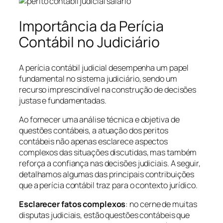
Importância da Perícia
Contábil no Judiciário
A perícia contábil judicial desempenha um papel
fundamental no sistema judiciário, sendo um
recurso imprescindível na construção de decisões
justas e fundamentadas.
Ao fornecer uma análise técnica e objetiva de
questões contábeis, a atuação dos peritos
contábeis não apenas esclarece aspectos
complexos das situações discutidas, mas também
reforça a confiança nas decisões judiciais. A seguir,
detalhamos algumas das principais contribuições
que a perícia contábil traz para o contexto jurídico.
Esclarecer fatos complexos
: no cerne de muitas
disputas judiciais, estão questões contábeis que