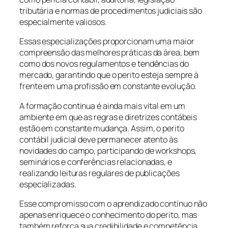
tributária e normas de procedimentos judiciais são
especialmente valiosos.
Essas especializações proporcionam uma maior
compreensão das melhores práticas da área, bem
como dos novos regulamentos e tendências do
mercado, garantindo que o perito esteja sempre à
frente em uma profissão em constante evolução.
A formação continua é ainda mais vital em um
ambiente em que as regras e diretrizes contábeis
estão em constante mudança. Assim, o perito
contábil judicial deve permanecer atento às
novidades do campo, participando de workshops,
seminários e conferências relacionadas, e
realizando leituras regulares de publicações
especializadas.
Esse compromisso com o aprendizado contínuo não
apenas enriquece o conhecimento do perito, mas
também reforça sua credibilidade e competência