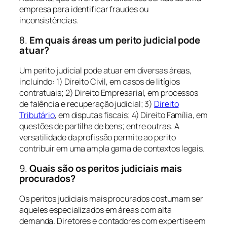
empresa para identificar fraudes ou
inconsistências.
8.
Em quais áreas um perito judicial pode
atuar?
Um perito judicial pode atuar em diversas áreas,
incluindo: 1) Direito Civil, em casos de litígios
contratuais; 2) Direito Empresarial, em processos
de falência e recuperação judicial; 3)
Direito
Tributário
, em disputas fiscais; 4) Direito Família, em
questões de partilha de bens; entre outras. A
versatilidade da profissão permite ao perito
contribuir em uma ampla gama de contextos legais.
9.
Quais são os peritos judiciais mais
procurados?
Os peritos judiciais mais procurados costumam ser
aqueles especializados em áreas com alta
demanda. Diretores e contadores com expertise em