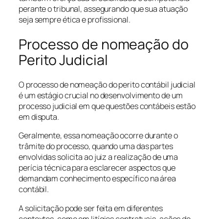
perante o tribunal, assegurando que sua atuação
seja sempre ética e profissional.
Processo de nomeação do
Perito Judicial
O processo de nomeação do perito contábil judicial
é um estágio crucial no desenvolvimento de um
processo judicial em que questões contábeis estão
em disputa.
Geralmente, essa nomeação ocorre durante o
trâmite do processo, quando uma das partes
envolvidas solicita ao juiz a realização de uma
perícia técnica para esclarecer aspectos que
demandam conhecimento específico na área
contábil.
A solicitação pode ser feita em diferentes
contextos, como em litígios contratuais, ações de