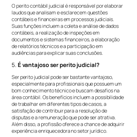
O perito contábil judicial é responsável por elaborar
laudos que analisam e esclarecem questões
contábeis e financeiras em processos judiciais.
Suas funções incluem a coleta e análise de dados
contábeis, a realização de inspeções em
documentos e sistemas financeiros, a elaboração
de relatórios técnicos e a participação em
audiências para explicar suas conclusões.
5.
É vantajoso ser perito judicial?
Ser perito judicial pode ser bastante vantajoso,
especialmente para profissionais que possuem um
bom conhecimento técnico e buscam desafios na
área contábil. Os benefícios incluem a possibilidade
de trabalhar em diferentes tipos de casos, a
satisfação de contribuir para a resolução de
disputas e a remuneração que pode ser atrativa.
Além disso, a profissão oferece a chance de adquirir
experiência enriquecedora no setor jurídico.