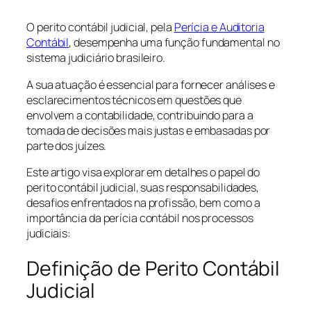
O perito contábil judicial, pela
Perícia e Auditoria
Contábil
, desempenha uma função fundamental no
sistema judiciário brasileiro.
A sua atuação é essencial para fornecer análises e
esclarecimentos técnicos em questões que
envolvem a contabilidade, contribuindo para a
tomada de decisões mais justas e embasadas por
parte dos juízes.
Este artigo visa explorar em detalhes o papel do
perito contábil judicial, suas responsabilidades,
desafios enfrentados na profissão, bem como a
importância da perícia contábil nos processos
judiciais:
Definição de Perito Contábil
Judicial