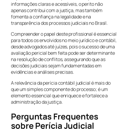
informações claras e acessíveis, o perito não
apenas contribui com a justiça, mas também
fomenta a confiança na legalidade e na
transparência dos processos judiciais no Brasil.
Compreender o papel deste profissional é essencial
para todos os envolvidos no meio jurídico e contábil,
desde advogados até juízes, pois o sucesso de uma
avaliação pericial bem feita pode ser determinante
na resolução de conflitos, assegurando que as
decisões judiciais sejam fundamentadas em
evidências e análises precisas.
A relevância da perícia contábil judicial é mais do
que um simples componente do processo; é um
elemento essencial que enriquece e fortalece a
administração da justiça.
Perguntas Frequentes
sobre Perícia Judicial