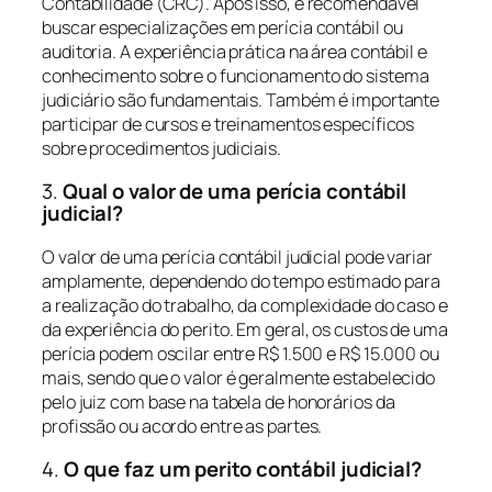
Contabilidade (CRC). Após isso, é recomendável
buscar especializações em perícia contábil ou
auditoria. A experiência prática na área contábil e
conhecimento sobre o funcionamento do sistema
judiciário são fundamentais. Também é importante
participar de cursos e treinamentos específicos
sobre procedimentos judiciais.
3.
Qual o valor de uma perícia contábil
judicial?
O valor de uma perícia contábil judicial pode variar
amplamente, dependendo do tempo estimado para
a realização do trabalho, da complexidade do caso e
da experiência do perito. Em geral, os custos de uma
perícia podem oscilar entre R$ 1.500 e R$ 15.000 ou
mais, sendo que o valor é geralmente estabelecido
pelo juiz com base na tabela de honorários da
profissão ou acordo entre as partes.
4.
O que faz um perito contábil judicial?