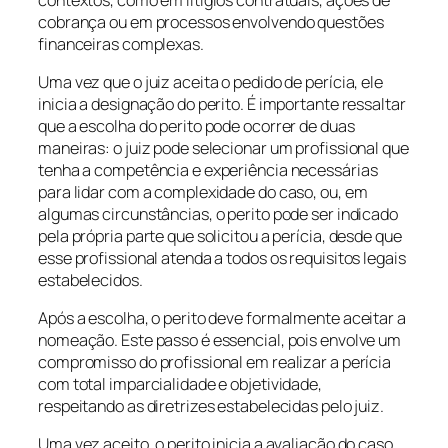
cobrança ou em processos envolvendo questões
financeiras complexas.
Uma vez que o juiz aceita o pedido de perícia, ele
inicia a designação do perito. É importante ressaltar
que a escolha do perito pode ocorrer de duas
maneiras: o juiz pode selecionar um profissional que
tenha a competência e experiência necessárias
para lidar com a complexidade do caso, ou, em
algumas circunstâncias, o perito pode ser indicado
pela própria parte que solicitou a perícia, desde que
esse profissional atenda a todos os requisitos legais
estabelecidos.
Após a escolha, o perito deve formalmente aceitar a
nomeação. Este passo é essencial, pois envolve um
compromisso do profissional em realizar a perícia
com total imparcialidade e objetividade,
respeitando as diretrizes estabelecidas pelo juiz.
Uma vez aceito, o perito inicia a avaliação do caso,