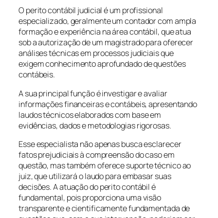
O perito contábil judicial é um profissional
especializado, geralmente um contador com ampla
formação e experiência na área contábil, que atua
sob a autorização de um magistrado para oferecer
análises técnicas em processos judiciais que
exigem conhecimento aprofundado de questões
contábeis.
A sua principal função é investigar e avaliar
informações financeiras e contábeis, apresentando
laudos técnicos elaborados com base em
evidências, dados e metodologias rigorosas.
Esse especialista não apenas busca esclarecer
fatos prejudiciais à compreensão do caso em
questão, mas também oferece suporte técnico ao
juiz, que utilizará o laudo para embasar suas
decisões. A atuação do perito contábil é
fundamental, pois proporciona uma visão
transparente e cientificamente fundamentada de