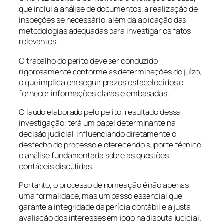
que inclui a análise de documentos, a realização de
inspeções se necessário, além da aplicação das
metodologias adequadas para investigar os fatos
relevantes.
O trabalho do perito deve ser conduzido
rigorosamente conforme as determinações do juízo,
o que implica em seguir prazos estabelecidos e
fornecer informações claras e embasadas.
O laudo elaborado pelo perito, resultado dessa
investigação, terá um papel determinante na
decisão judicial, influenciando diretamente o
desfecho do processo e oferecendo suporte técnico
e análise fundamentada sobre as questões
contábeis discutidas.
Portanto, o processo de nomeação é não apenas
uma formalidade, mas um passo essencial que
garante a integridade da perícia contábil e a justa
avaliação dos interesses em jogo na disputa judicial.