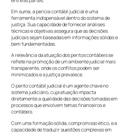
entre as partes.
Em suma, a perícia contábil judicial é uma
ferramenta indispensável dentro do sistema de
justiça. Sua capacidade de fornecer análises
técnicas e objetivas assegura que as decisões
judiciais sejam baseadas em informações sólidas e
bem fundamentadas.
A relevância da atuação dos peritos contábeis se
reflete na promoção de um ambiente judicial mais
transparente, onde os conflitos podem ser
minimizados e a justiça prevalece.
O perito contábil judicial é um agente chave no
sistema judiciário, cuja atuação impacta
diretamente a qualidade das decisões tomadas em
processos que envolvem temas financeiros e
contábeis.
Com uma formação sólida, compromisso ético, e a
capacidade de traduzir questões complexas em