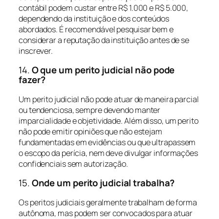
contábil podem custar entre R$ 1.000 e R$ 5.000,
dependendo da instituição e dos conteúdos
abordados. É recomendável pesquisar bem e
considerar a reputação da instituição antes de se
inscrever.
14.
O que um perito judicial não pode
fazer?
Um perito judicial não pode atuar de maneira parcial
ou tendenciosa, sempre devendo manter
imparcialidade e objetividade. Além disso, um perito
não pode emitir opiniões que não estejam
fundamentadas em evidências ou que ultrapassem
o escopo da perícia, nem deve divulgar informações
confidenciais sem autorização.
15.
Onde um perito judicial trabalha?
Os peritos judiciais geralmente trabalham de forma
autônoma, mas podem ser convocados para atuar