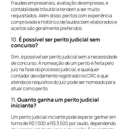
fraudes empresariais, avaliação de empresas, e
contabilidade tributária tendem a ser muito
requisitados. Além disso, peritos com experiência
comprovada e histórico de laudos bem elaborados e
aceitos são geralmente preferidos.
10.
É possível ser perito judicial sem
concurso?
Sim, é possível ser perito judicial sem a necessidade
de concurso. A nomeação de um perito é feita pelo
juiz na fase do processo judicial, e qualquer
contador devidamente registrado no CRC e que
atenda os requisitos do juiz pode ser nomeado para
atuar como perito.
11.
Quanto ganha um perito judicial
iniciante?
Um perito judicial iniciante pode esperar ganhar em
torno de R$ 1.500 a R$ 3.500 por laudo, dependendo