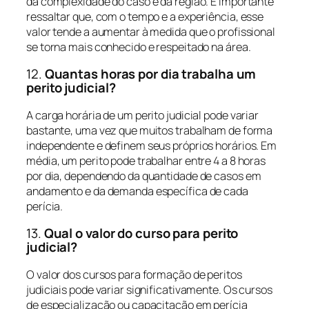
da complexidade do caso e da região. É importante
ressaltar que, com o tempo e a experiência, esse
valor tende a aumentar à medida que o profissional
se torna mais conhecido e respeitado na área.
12.
Quantas horas por dia trabalha um
perito judicial?
A carga horária de um perito judicial pode variar
bastante, uma vez que muitos trabalham de forma
independente e definem seus próprios horários. Em
média, um perito pode trabalhar entre 4 a 8 horas
por dia, dependendo da quantidade de casos em
andamento e da demanda específica de cada
perícia.
13.
Qual o valor do curso para perito
judicial?
O valor dos cursos para formação de peritos
judiciais pode variar significativamente. Os cursos
de especialização ou capacitação em perícia