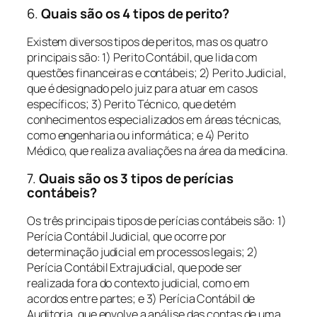
6.
Quais são os 4 tipos de perito?
Existem diversos tipos de peritos, mas os quatro
principais são: 1) Perito Contábil, que lida com
questões financeiras e contábeis; 2) Perito Judicial,
que é designado pelo juiz para atuar em casos
específicos; 3) Perito Técnico, que detém
conhecimentos especializados em áreas técnicas,
como engenharia ou informática; e 4) Perito
Médico, que realiza avaliações na área da medicina.
7.
Quais são os 3 tipos de perícias
contábeis?
Os três principais tipos de perícias contábeis são: 1)
Perícia Contábil Judicial, que ocorre por
determinação judicial em processos legais; 2)
Perícia Contábil Extrajudicial, que pode ser
realizada fora do contexto judicial, como em
acordos entre partes; e 3) Perícia Contábil de
Auditoria, que envolve a análise das contas de uma