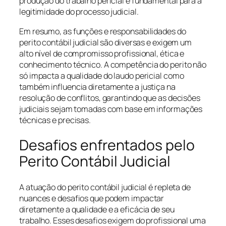
produção do trabalho pericial é fundamental para a
legitimidade do processo judicial.
Em resumo, as funções e responsabilidades do
perito contábil judicial são diversas e exigem um
alto nível de compromisso profissional, ética e
conhecimento técnico. A competência do perito não
só impacta a qualidade do laudo pericial como
também influencia diretamente a justiça na
resolução de conflitos, garantindo que as decisões
judiciais sejam tomadas com base em informações
técnicas e precisas.
Desafios enfrentados pelo
Perito Contábil Judicial
A atuação do perito contábil judicial é repleta de
nuances e desafios que podem impactar
diretamente a qualidade e a eficácia de seu
trabalho. Esses desafios exigem do profissional uma