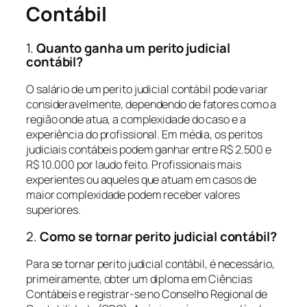
Contábil
1.
Quanto ganha um perito judicial
contábil?
O salário de um perito judicial contábil pode variar
consideravelmente, dependendo de fatores como a
região onde atua, a complexidade do caso e a
experiência do profissional. Em média, os peritos
judiciais contábeis podem ganhar entre R$ 2.500 e
R$ 10.000 por laudo feito. Profissionais mais
experientes ou aqueles que atuam em casos de
maior complexidade podem receber valores
superiores.
2.
Como se tornar perito judicial contábil?
Para se tornar perito judicial contábil, é necessário,
primeiramente, obter um diploma em Ciências
Contábeis e registrar-se no Conselho Regional de