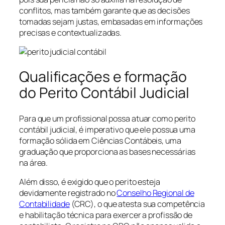
conflitos, mas também garante que as decisões
tomadas sejam justas, embasadas em informações
precisas e contextualizadas.
Qualificações e formação
do Perito Contábil Judicial
Para que um profissional possa atuar como perito
contábil judicial, é imperativo que ele possua uma
formação sólida em Ciências Contábeis, uma
graduação que proporciona as bases necessárias
na área.
Além disso, é exigido que o perito esteja
devidamente registrado no
Conselho Regional de
Contabilidade
(CRC), o que atesta sua competência
e habilitação técnica para exercer a profissão de