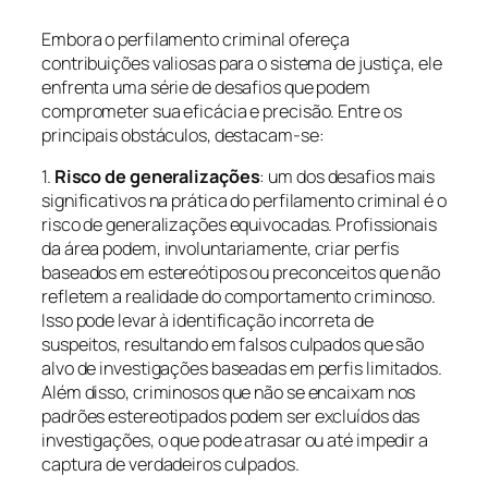
Embora o perfilamento criminal ofereça
contribuições valiosas para o sistema de justiça, ele
enfrenta uma série de desafios que podem
comprometer sua eficácia e precisão. Entre os
principais obstáculos, destacam-se:
1.
Risco de generalizações
: um dos desafios mais
significativos na prática do perfilamento criminal é o
risco de generalizações equivocadas. Profissionais
da área podem, involuntariamente, criar perfis
baseados em estereótipos ou preconceitos que não
refletem a realidade do comportamento criminoso.
Isso pode levar à identificação incorreta de
suspeitos, resultando em falsos culpados que são
alvo de investigações baseadas em perfis limitados.
Além disso, criminosos que não se encaixam nos
padrões estereotipados podem ser excluídos das
investigações, o que pode atrasar ou até impedir a
captura de verdadeiros culpados.