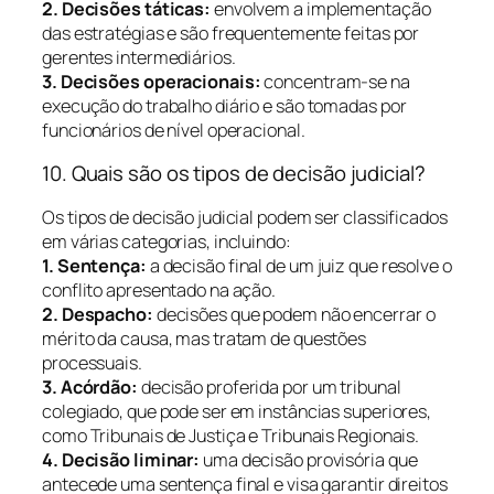
2. Decisões táticas:
envolvem a implementação
das estratégias e são frequentemente feitas por
gerentes intermediários.
3. Decisões operacionais:
concentram-se na
execução do trabalho diário e são tomadas por
funcionários de nível operacional.
10. Quais são os tipos de decisão judicial?
Os tipos de decisão judicial podem ser classificados
em várias categorias, incluindo:
1. Sentença:
a decisão final de um juiz que resolve o
conflito apresentado na ação.
2. Despacho:
decisões que podem não encerrar o
mérito da causa, mas tratam de questões
processuais.
3. Acórdão:
decisão proferida por um tribunal
colegiado, que pode ser em instâncias superiores,
como Tribunais de Justiça e Tribunais Regionais.
4. Decisão liminar:
uma decisão provisória que
antecede uma sentença final e visa garantir direitos