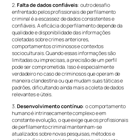
2.
Falta de dados confiáveis
: outro desafio
enfrentado pelos profissionais de perfilamento
criminal é a escassez de dados consistentes e
confiáveis. A eficácia do perfilamento depende da
qualidade e disponibilidade das informações
coletadas sobre crimes anteriores,
comportamentos criminosos e contextos
socioculturais. Quando essas informações são
limitadas ou imprecisas, a precisão de um perfil
pode ser comprometida. Isso é especialmente
verdadeiro no caso de criminosos que operam de
maneira clandestina ou que mudam suas táticas e
padrões, dificultando ainda mais a coleta de dados
relevantes e úteis.
3.
Desenvolvimento contínuo
: o comportamento
humano é intrinsecamente complexo e em
constante evolução, o que exige que os profissionais
de perfilamento criminal mantenham-se
atualizados sobre novas pesquisas, métodos e