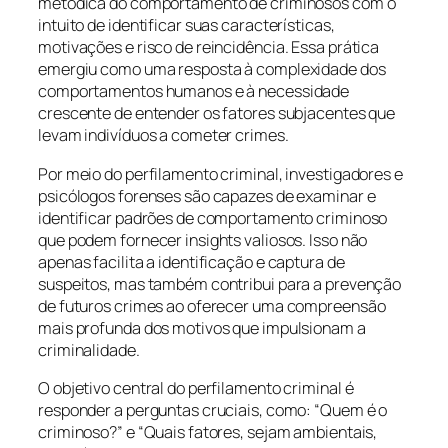
metódica do comportamento de criminosos com o
intuito de identificar suas características,
motivações e risco de reincidência. Essa prática
emergiu como uma resposta à complexidade dos
comportamentos humanos e à necessidade
crescente de entender os fatores subjacentes que
levam indivíduos a cometer crimes.
Por meio do perfilamento criminal, investigadores e
psicólogos forenses são capazes de examinar e
identificar padrões de comportamento criminoso
que podem fornecer insights valiosos. Isso não
apenas facilita a identificação e captura de
suspeitos, mas também contribui para a prevenção
de futuros crimes ao oferecer uma compreensão
mais profunda dos motivos que impulsionam a
criminalidade.
O objetivo central do perfilamento criminal é
responder a perguntas cruciais, como: “Quem é o
criminoso?” e “Quais fatores, sejam ambientais,