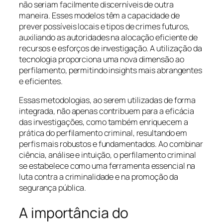
não seriam facilmente discerníveis de outra
maneira. Esses modelos têm a capacidade de
prever possíveis locais e tipos de crimes futuros,
auxiliando as autoridades na alocação eficiente de
recursos e esforços de investigação. A utilização da
tecnologia proporciona uma nova dimensão ao
perfilamento, permitindo insights mais abrangentes
e eficientes.
Essas metodologias, ao serem utilizadas de forma
integrada, não apenas contribuem para a eficácia
das investigações, como também enriquecem a
prática do perfilamento criminal, resultando em
perfis mais robustos e fundamentados. Ao combinar
ciência, análise e intuição, o perfilamento criminal
se estabelece como uma ferramenta essencial na
luta contra a criminalidade e na promoção da
segurança pública.
A importância do