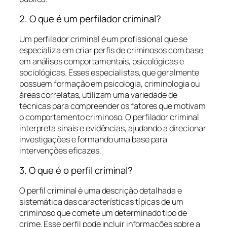
2. O que é um perfilador criminal?
Um perfilador criminal é um profissional que se
especializa em criar perfis de criminosos com base
em análises comportamentais, psicológicas e
sociológicas. Esses especialistas, que geralmente
possuem formação em psicologia, criminologia ou
áreas correlatas, utilizam uma variedade de
técnicas para compreender os fatores que motivam
o comportamento criminoso. O perfilador criminal
interpreta sinais e evidências, ajudando a direcionar
investigações e formando uma base para
intervenções eficazes.
3. O que é o perfil criminal?
O perfil criminal é uma descrição detalhada e
sistemática das características típicas de um
criminoso que comete um determinado tipo de
crime. Esse perfil pode incluir informações sobre a