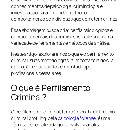
conhecimentos de psicologia, criminologia e
investigação para entender melhor o
comportamento de indivíduos que cometem crimes.
Essa abordagem busca criar perfis psicológicos e
comportamentais dos criminosos, utilizando uma
variedade de ferramentas e métodos de análise.
Neste artigo, exploraremos o que é o perfilamento
criminal, suas metodologias, a importância de sua
aplicação e os desafios enfrentados por
profissionais dessa área:
O que é Perfilamento
Criminal?
O perfilamento criminal, também conhecido como
criminal profiling
, pela
psicologia forense
, é uma
técnica especializada que envolve a análise