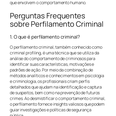
que envolvem o comportamento humano.
Perguntas Frequentes
sobre Perfilamento Criminal
1. O que é perfilamento criminal?
O perfilamento criminal, também conhecido como
criminal profiling, é uma técnica que se utiliza da
análise do comportamento de criminosos para
identificar suas características, motivações e
padrões de ação. Por meio da combinação de
métodos analíticos e conhecimentos em psicologia
e criminologia, os profissionais criam perfis
detalhados que ajudam na identificação e captura
de suspeitos, bem como na prevenção de futuros
crimes. Ao desmistificar o comportamento criminal,
o perfilamento fornece insights valiosos que podem
guiar investigações e políticas de segurança
pública.