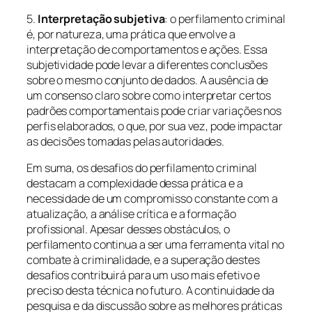
5.
Interpretação subjetiva
: o perfilamento criminal
é, por natureza, uma prática que envolve a
interpretação de comportamentos e ações. Essa
subjetividade pode levar a diferentes conclusões
sobre o mesmo conjunto de dados. A ausência de
um consenso claro sobre como interpretar certos
padrões comportamentais pode criar variações nos
perfis elaborados, o que, por sua vez, pode impactar
as decisões tomadas pelas autoridades.
Em suma, os desafios do perfilamento criminal
destacam a complexidade dessa prática e a
necessidade de um compromisso constante com a
atualização, a análise crítica e a formação
profissional. Apesar desses obstáculos, o
perfilamento continua a ser uma ferramenta vital no
combate à criminalidade, e a superação destes
desafios contribuirá para um uso mais efetivo e
preciso desta técnica no futuro. A continuidade da
pesquisa e da discussão sobre as melhores práticas