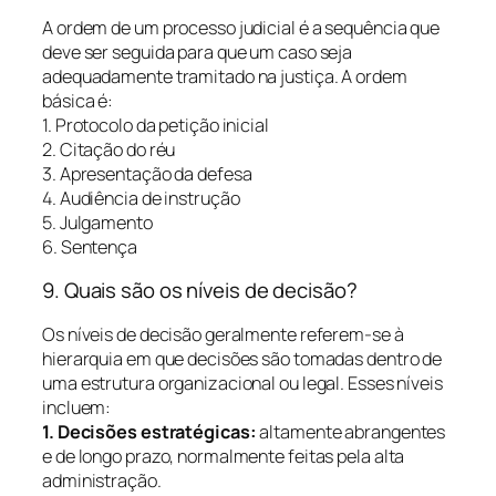
A ordem de um processo judicial é a sequência que
deve ser seguida para que um caso seja
adequadamente tramitado na justiça. A ordem
básica é:
1. Protocolo da petição inicial
2. Citação do réu
3. Apresentação da defesa
4. Audiência de instrução
5. Julgamento
6. Sentença
9. Quais são os níveis de decisão?
Os níveis de decisão geralmente referem-se à
hierarquia em que decisões são tomadas dentro de
uma estrutura organizacional ou legal. Esses níveis
incluem:
1. Decisões estratégicas:
altamente abrangentes
e de longo prazo, normalmente feitas pela alta
administração.