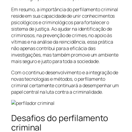
Em resumo, a importância do perfilamento criminal
reside em sua capacidade de unir conhecimentos
psicológicos e criminológicos para fortalecer o
sistema de justiça. Ao ajudar na identificação de
criminosos, na prevenção de crimes, no apoio às
vítimas e na análise da reincidência, essa prática
não apenas contribui para a eficácia das
investigações, mas também promove um ambiente
mais seguro e justo para toda a sociedade.
Com o continuo desenvolvimento e a integração de
novas tecnologias e métodos, o perfilamento
criminal certamente continuará a desempenhar um
papel central na luta contra a criminalidade.
Desafios do perfilamento
criminal