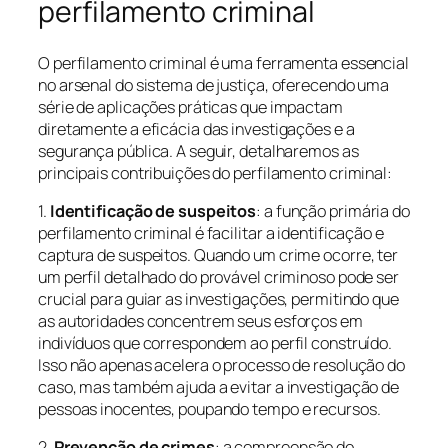
perfilamento criminal
O perfilamento criminal é uma ferramenta essencial
no arsenal do sistema de justiça, oferecendo uma
série de aplicações práticas que impactam
diretamente a eficácia das investigações e a
segurança pública. A seguir, detalharemos as
principais contribuições do perfilamento criminal:
1.
Identificação de suspeitos
: a função primária do
perfilamento criminal é facilitar a identificação e
captura de suspeitos. Quando um crime ocorre, ter
um perfil detalhado do provável criminoso pode ser
crucial para guiar as investigações, permitindo que
as autoridades concentrem seus esforços em
indivíduos que correspondem ao perfil construído.
Isso não apenas acelera o processo de resolução do
caso, mas também ajuda a evitar a investigação de
pessoas inocentes, poupando tempo e recursos.
2.
Prevenção de crimes
: a compreensão do