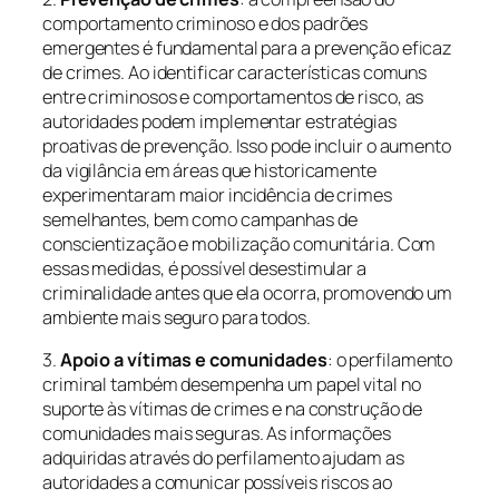
comportamento criminoso e dos padrões
emergentes é fundamental para a prevenção eficaz
de crimes. Ao identificar características comuns
entre criminosos e comportamentos de risco, as
autoridades podem implementar estratégias
proativas de prevenção. Isso pode incluir o aumento
da vigilância em áreas que historicamente
experimentaram maior incidência de crimes
semelhantes, bem como campanhas de
conscientização e mobilização comunitária. Com
essas medidas, é possível desestimular a
criminalidade antes que ela ocorra, promovendo um
ambiente mais seguro para todos.
3.
Apoio a vítimas e comunidades
: o perfilamento
criminal também desempenha um papel vital no
suporte às vítimas de crimes e na construção de
comunidades mais seguras. As informações
adquiridas através do perfilamento ajudam as
autoridades a comunicar possíveis riscos ao