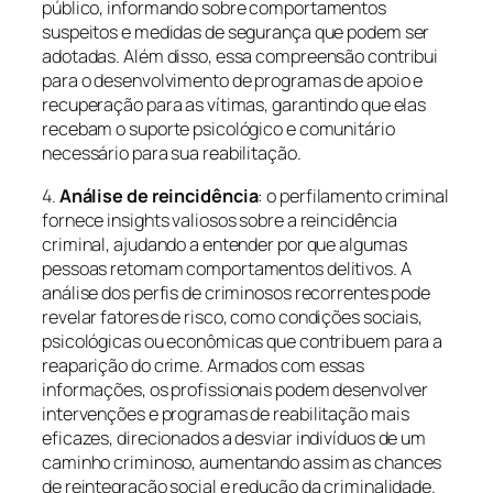
público, informando sobre comportamentos
suspeitos e medidas de segurança que podem ser
adotadas. Além disso, essa compreensão contribui
para o desenvolvimento de programas de apoio e
recuperação para as vítimas, garantindo que elas
recebam o suporte psicológico e comunitário
necessário para sua reabilitação.
4.
Análise de reincidência
: o perfilamento criminal
fornece insights valiosos sobre a reincidência
criminal, ajudando a entender por que algumas
pessoas retomam comportamentos delitivos. A
análise dos perfis de criminosos recorrentes pode
revelar fatores de risco, como condições sociais,
psicológicas ou econômicas que contribuem para a
reaparição do crime. Armados com essas
informações, os profissionais podem desenvolver
intervenções e programas de reabilitação mais
eficazes, direcionados a desviar indivíduos de um
caminho criminoso, aumentando assim as chances
de reintegração social e redução da criminalidade.