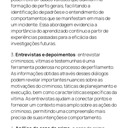
formação de perfis gerais, facilitando a
identificação de padrões e o entendimento de
comportamentos que se manifestam em mais de
um incidente. Essa abordagem evidencia a
importância do aprendizado contínuo a partir de
experiências passadas para a eficácia das
investigações futuras.
3.
Entrevistas e depoimentos
: entrevistar
criminosos, vítimas e testemunhas é uma
ferramenta poderosa no processo de perfilamento.
As informações obtidas através desses diálogos
podem revelar importantes nuances sobre as
motivações do criminoso, táticas de planejamento e
execução, bem como características específicas da
vítima. As entrevistas ajudam a conectar pontos e
fornecer um contexto mais amplo sobre as ações do
criminoso, permitindo uma compreensão mais
precisa de suas intenções e comportamento.