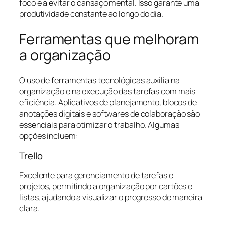
foco e a evitar o cansaço mental. Isso garante uma
produtividade constante ao longo do dia.
Ferramentas que melhoram
a organização
O uso de ferramentas tecnológicas auxilia na
organização e na execução das tarefas com mais
eficiência. Aplicativos de planejamento, blocos de
anotações digitais e softwares de colaboração são
essenciais para otimizar o trabalho. Algumas
opções incluem:
Trello
Excelente para gerenciamento de tarefas e
projetos, permitindo a organização por cartões e
listas, ajudando a visualizar o progresso de maneira
clara.