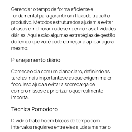
Gerenciar o tempo de forma eficiente é
fundamental para garantir um fluxo de trabalho
produtivo. Métodos estruturados ajudam a evitar
atrasos e melhoram o desempenho nas atividades
diárias. Aqui estão algumas estratégias de gestão
do tempo que você pode começar a aplicar agora
mesmo:
Planejamento diário
Comece o dia com um plano claro, definindo as
tarefas mais importantes e as que exigem maior
foco. Isso ajuda a evitar a sobrecarga de
compromissos e a priorizar o que realmente
importa.
Técnica Pomodoro
Dividir o trabalho em blocos de tempo com
intervalos regulares entre eles ajuda a manter o