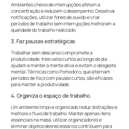
Ambientes cheios de interrupções afetam a
concentração e reduzem o desempenho. Desativar
notificações, utilizar fones de ouvido e criar
períodos de trabalho sem interrupções melhoram a
qualidade do trabalho realizado.
3. Faz pausas estratégicas
Trabalhar sem descanso compromete a
produtividade. Intervalos curtos ao longo do dia
ajudam a manter a mente ativa e evitam o desgaste
mental. Técnicas como Pomodoro, que alternam
períodos de foco com pausas curtas, são eficazes
para manter a produtividade.
4. Organiza o espaço de trabalho
Um ambiente limpo e organizado reduz distrações e
melhora o fluxo de trabalho. Manter apenas itens
essenciais na mesa, utilizar organizadores e
eliminar objetos desnecessários contribuem para