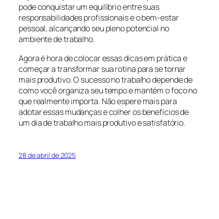
pode conquistar um equilíbrio entre suas
responsabilidades profissionais e o bem-estar
pessoal, alcançando seu pleno potencial no
ambiente de trabalho.
Agora é hora de colocar essas dicas em prática e
começar a transformar sua rotina para se tornar
mais produtivo. O sucesso no trabalho depende de
como você organiza seu tempo e mantém o foco no
que realmente importa. Não espere mais para
adotar essas mudanças e colher os benefícios de
um dia de trabalho mais produtivo e satisfatório.
28 de abril de 2025