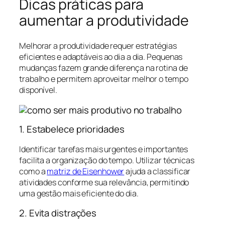
Dicas práticas para
aumentar a produtividade
Melhorar a produtividade requer estratégias
eficientes e adaptáveis ao dia a dia. Pequenas
mudanças fazem grande diferença na rotina de
trabalho e permitem aproveitar melhor o tempo
disponível.
1. Estabelece prioridades
Identificar tarefas mais urgentes e importantes
facilita a organização do tempo. Utilizar técnicas
como a
matriz de Eisenhower
ajuda a classificar
atividades conforme sua relevância, permitindo
uma gestão mais eficiente do dia.
2. Evita distrações