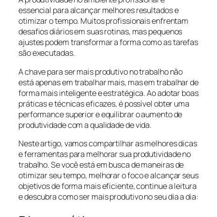
essencial para alcançar melhores resultados e
otimizar o tempo. Muitos profissionais enfrentam
desafios diários em suas rotinas, mas pequenos
ajustes podem transformar a forma como as tarefas
são executadas.
A chave para ser mais produtivo no trabalho não
está apenas em trabalhar mais, mas em trabalhar de
forma mais inteligente e estratégica. Ao adotar boas
práticas e técnicas eficazes, é possível obter uma
performance superior e equilibrar o aumento de
produtividade com a qualidade de vida.
Neste artigo, vamos compartilhar as melhores dicas
e ferramentas para melhorar sua produtividade no
trabalho. Se você está em busca de maneiras de
otimizar seu tempo, melhorar o foco e alcançar seus
objetivos de forma mais eficiente, continue a leitura
e descubra como ser mais produtivo no seu dia a dia: