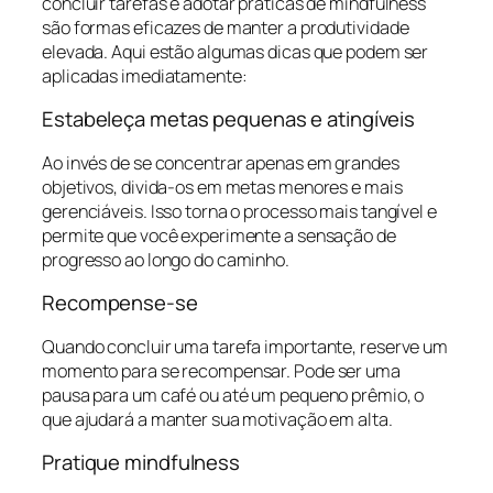
concluir tarefas e adotar práticas de mindfulness
são formas eficazes de manter a produtividade
elevada. Aqui estão algumas dicas que podem ser
aplicadas imediatamente:
Estabeleça metas pequenas e atingíveis
Ao invés de se concentrar apenas em grandes
objetivos, divida-os em metas menores e mais
gerenciáveis. Isso torna o processo mais tangível e
permite que você experimente a sensação de
progresso ao longo do caminho.
Recompense-se
Quando concluir uma tarefa importante, reserve um
momento para se recompensar. Pode ser uma
pausa para um café ou até um pequeno prêmio, o
que ajudará a manter sua motivação em alta.
Pratique mindfulness