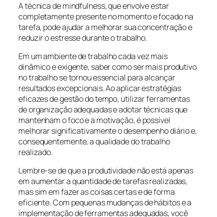
A técnica de mindfulness, que envolve estar
completamente presente no momento e focado na
tarefa, pode ajudar a melhorar sua concentração e
reduzir o estresse durante o trabalho.
Em um ambiente de trabalho cada vez mais
dinâmico e exigente, saber como ser mais produtivo
no trabalho se tornou essencial para alcançar
resultados excepcionais. Ao aplicar estratégias
eficazes de gestão do tempo, utilizar ferramentas
de organização adequadas e adotar técnicas que
mantenham o foco e a motivação, é possível
melhorar significativamente o desempenho diário e,
consequentemente, a qualidade do trabalho
realizado.
Lembre-se de que a produtividade não está apenas
em aumentar a quantidade de tarefas realizadas,
mas sim em fazer as coisas certas e de forma
eficiente. Com pequenas mudanças de hábitos e a
implementação de ferramentas adequadas, você