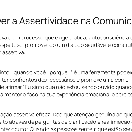
ver a Assertividade na Comuni
iva é um processo que exige prática, autoconsciência 
espeitoso, promovendo um diálogo saudável e construti
 assertiva:
 sinto… quando você… porque…” é uma ferramenta pode
evitar confrontos desnecessários e promove uma comuni
de afirmar “Eu sinto que não estou sendo ouvido quand
a a manter o foco na sua experiência emocional e abre 
ação assertiva eficaz. Dedique atenção genuína ao qu
feito através de perguntas de clarificação e reafirmação
terlocutor. Quando as pessoas sentem que estão sendo