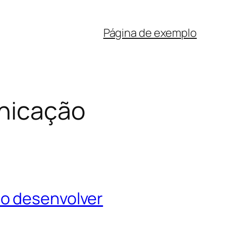
Página de exemplo
unicação
mo desenvolver