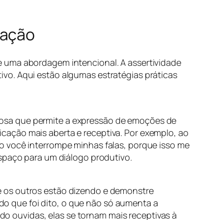
cação
e uma abordagem intencional. A assertividade
vo. Aqui estão algumas estratégias práticas
rosa que permite a expressão de emoções de
cação mais aberta e receptiva. Por exemplo, ao
o você interrompe minhas falas, porque isso me
espaço para um diálogo produtivo.
e os outros estão dizendo e demonstre
 do que foi dito, o que não só aumenta a
 ouvidas, elas se tornam mais receptivas à