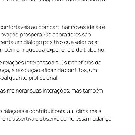
nfortáveis ao compartilhar novas ideias e
novação prospera. Colaboradores são
enta um diálogo positivo que valoriza a
ambém enriquece a experiência de trabalho.
 relações interpessoais. Os benefícios de
ça, a resolução eficaz de conflitos, um
oal quanto profissional.
nas melhorar suas interações, mas também
s relações e contribuir para um clima mais
maneira assertiva e observe como essa mudança