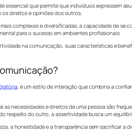
ade essencial que permite que indivíduos expressem s
 os direitos e opiniões dos outros.
mais complexas e diversificadas, a capacidade de se 
mental para o sucesso em ambientes profissionais.
ertividade na comunicação, suas características e bene
 Comunicação?
ratória
,
é um estilo de interação que combina a confi
l as necessidades e direitos de uma pessoa são freq
do respeito do outro, a assertividade busca um equilíbri
eza, a honestidade e a transparência sem sacrificar a d