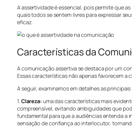
A assertividade é essencial, pois permite que 
quais todos se sentem livres para expressar s
eficaz.
Características da Comuni
A comunicação assertiva se destaca por um con
Essas características não apenas favorecem a 
A seguir, examinamos em detalhes as principais
1.
Clareza:
uma das características mais evident
compreensível, evitando ambiguidades que pode
fundamental para que a audiências entenda a in
sensação de confiança ao interlocutor, tornando