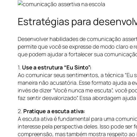
Estratégias para desenvol
Desenvolver habilidades de comunicação assert
permite que você se expresse de modo claro e r
que podem ajudar a fortalecer sua comunicação
1.
Use a estrutura “Eu Sinto”:
Ao comunicar seus sentimentos, a técnica “Eu
maneira não acusatória. Esse formato ajuda a 
invés de dizer “Você nunca me escuta”, você po
faz sentir desvalorizado”. Essa abordagem ajud
2.
Pratique a escuta ativa:
A escuta ativa é fundamental para uma comunic
interesse pela perspectiva deles. Isso pode ser 
compreensão, mas também mostra respeito ao in