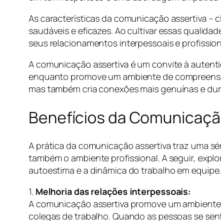
As características da comunicação assertiva – c
saudáveis e eficazes. Ao cultivar essas qualid
seus relacionamentos interpessoais e profission
A comunicação assertiva é um convite à autent
enquanto promove um ambiente de compreensão
mas também cria conexões mais genuínas e dur
Benefícios da Comunicaçã
A prática da comunicação assertiva traz uma sé
também o ambiente profissional. A seguir, expl
autoestima e a dinâmica do trabalho em equipe
1.
Melhoria das relações interpessoais:
A comunicação assertiva promove um ambiente de
colegas de trabalho. Quando as pessoas se sent