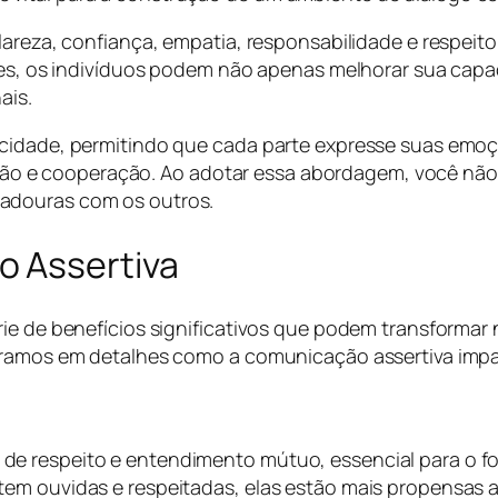
lareza, confiança, empatia, responsabilidade e respeit
ades, os indivíduos podem não apenas melhorar sua cap
ais.
icidade, permitindo que cada parte expresse suas emoç
 e cooperação. Ao adotar essa abordagem, você não 
adouras com os outros.
o Assertiva
rie de benefícios significativos que podem transformar
oramos em detalhes como a comunicação assertiva impac
.
 respeito e entendimento mútuo, essencial para o fort
em ouvidas e respeitadas, elas estão mais propensas a 