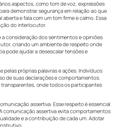
ários aspectos, como tom de voz, expressões
 e para demonstrar segurança em relação ao que
 aberta e fala com um tom firme e calmo. Essa
ão do interlocutor.
e a consideração dos sentimentos e opiniões
cutor, criando um ambiente de respeito onde
tia pode ajudar a desescalar tensões e
pelas próprias palavras e ações. Indivíduos
so de suas declarações e comportamentos.
 transparentes, onde todos os participantes
omunicação assertiva. Esse respeito é essencial
l. A comunicação assertiva evita comportamentos
idualidade e a contribuição de cada um. Adotar
nstrutivo.