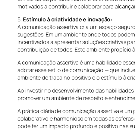
motivados a contribuir e colaborar para alcança
5.
Estímulo à criatividade e inovação:
A comunicação assertiva cria um espaço seguro
sugestões. Em um ambiente onde todos podem s
incentivados a apresentar soluções criativas p
contribuição de todos. Este ambiente propício 
A comunicação assertiva é uma habilidade essen
adotar esse estilo de comunicação — que inclue
ambiente de trabalho positivo e o estímulo à cr
Ao investir no desenvolvimento das habilidade
promover um ambiente de respeito e entendim
A prática diária de comunicação assertiva é um p
colaborativo e harmonioso em todas as esferas 
pode ter um impacto profundo e positivo nas sua