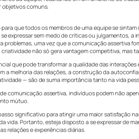
r objetivos comuns.
 para que todos os membros de uma equipe se sintam co
e expressar sem medo de críticas ou julgamentos, a i
ara problemas, uma vez que a comunicação assertiva fom
à criatividade não só gera vantagem competitiva, mas t
cial que pode transformar a qualidade das interações e
m a melhoria das relações, a construção da autoconfian
iatividade — são de suma importância tanto na vida pess
s de comunicação assertiva, indivíduos podem não ape
ento mútuo.
asso significativo para atingir uma maior satisfação na
da vida. Portanto, esteja disposto a se expressar de 
s relações e experiências diárias.