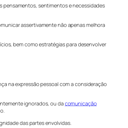
eus pensamentos, sentimentos e necessidades
comunicar assertivamente não apenas melhora
fícios, bem como estratégias para desenvolver
ança na expressão pessoal com a consideração
uentemente ignorados, ou da
comunicação
o.
ignidade das partes envolvidas.