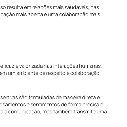
sso resulta em relações mais saudáveis, nas
nicação mais aberta e uma colaboração mais
ficaz e valorizada nas interações humanas.
cem um ambiente de respeito e colaboração.
ertivas são formuladas de maneira direta e
ensamentos e sentimentos de forma precisa é
ilita a comunicação, mas também transmite uma