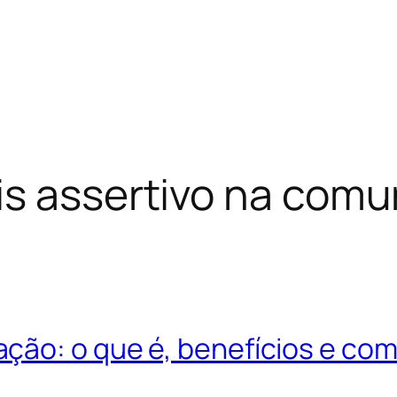
s assertivo na com
ção: o que é, benefícios e co