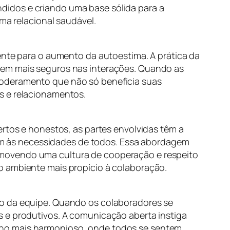
didos e criando uma base sólida para a
ma relacional saudável.
ente para o aumento da autoestima. A prática da
rem mais seguros nas interações. Quando as
poderamento que não só beneficia suas
s e relacionamentos.
ertos e honestos, as partes envolvidas têm a
m às necessidades de todos. Essa abordagem
omovendo uma cultura de cooperação e respeito
o ambiente mais propício à colaboração.
ão da equipe. Quando os colaboradores se
s e produtivos. A comunicação aberta instiga
lho mais harmonioso, onde todos se sentem