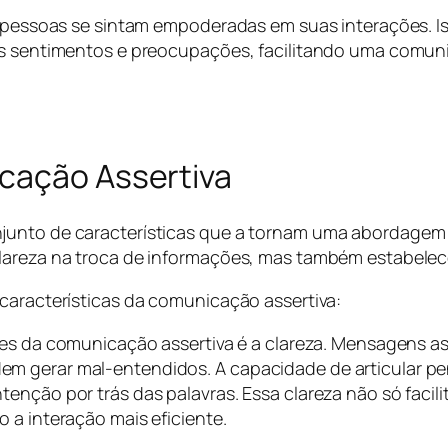
as pessoas se sintam empoderadas em suas interações. I
eus sentimentos e preocupações, facilitando uma comu
cação Assertiva
junto de características que a tornam uma abordagem e
clareza na troca de informações, mas também estabele
 características da comunicação assertiva:
es da comunicação assertiva é a clareza. Mensagens ass
m gerar mal-entendidos. A capacidade de articular p
tenção por trás das palavras. Essa clareza não só fac
 a interação mais eficiente.