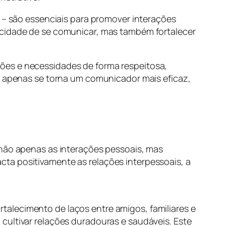
o – são essenciais para promover interações
acidade de se comunicar, mas também fortalecer
ões e necessidades de forma respeitosa,
apenas se torna um comunicador mais eficaz,
 não apenas as interações pessoais, mas
ta positivamente as relações interpessoais, a
alecimento de laços entre amigos, familiares e
cultivar relações duradouras e saudáveis. Este