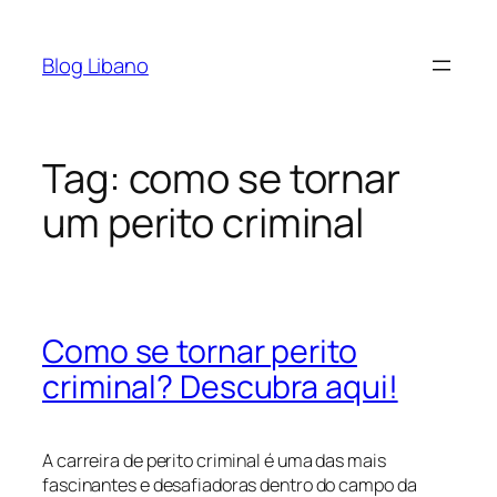
Pular
para
Blog Libano
o
conteúdo
Tag:
como se tornar
um perito criminal
Como se tornar perito
criminal? Descubra aqui!
A carreira de perito criminal é uma das mais
fascinantes e desafiadoras dentro do campo da