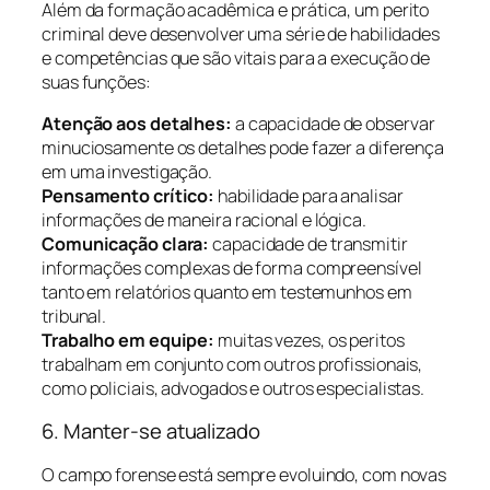
Além da formação acadêmica e prática, um perito
criminal deve desenvolver uma série de habilidades
e competências que são vitais para a execução de
suas funções:
Atenção aos detalhes:
a capacidade de observar
minuciosamente os detalhes pode fazer a diferença
em uma investigação.
Pensamento crítico:
habilidade para analisar
informações de maneira racional e lógica.
Comunicação clara:
capacidade de transmitir
informações complexas de forma compreensível
tanto em relatórios quanto em testemunhos em
tribunal.
Trabalho em equipe:
muitas vezes, os peritos
trabalham em conjunto com outros profissionais,
como policiais, advogados e outros especialistas.
6. Manter-se atualizado
O campo forense está sempre evoluindo, com novas