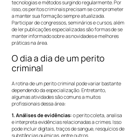
tecnologias e métodos surgindo regularmente. Por
isso, os peritos criminais precisam se comprometer
a manter sua formação sempre atualizada.
Participar de congressos, seminários e cursos, além
de ler publicações especializadas são formas de se
manter informado sobre as novidades e melhores
práticas na área.
O dia a dia de um perito
criminal
A rotina de um perito criminal pode variar bastante
dependendo da especialização. Entretanto,
algumas atividades são comuns a muitos
profissionais dessa área:
1. Análises de evidências:
o perito coleta, analisa
e interpreta evidências relacionadas a crimes. Isso
pode incluir digitais, traços de sangue, resquícios de
substâncias químicas, entre outros.