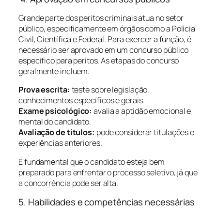
Grande parte dos peritos criminais atua no setor
público, especificamente em órgãos como a Polícia
Civil, Científica e Federal. Para exercer a função, é
necessário ser aprovado em um concurso público
específico para peritos. As etapas do concurso
geralmente incluem:
Prova escrita:
teste sobre legislação,
conhecimentos específicos e gerais.
Exame psicológico:
avalia a aptidão emocional e
mental do candidato.
Avaliação de títulos:
pode considerar titulações e
experiências anteriores.
É fundamental que o candidato esteja bem
preparado para enfrentar o processo seletivo, já que
a concorrência pode ser alta.
5. Habilidades e competências necessárias