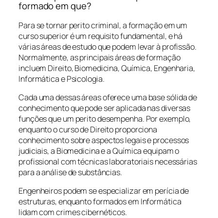
formado em que?
Para se tornar perito criminal, a formação em um
curso superior é um requisito fundamental, e há
várias áreas de estudo que podem levar à profissão.
Normalmente, as principais áreas de formação
incluem Direito, Biomedicina, Química, Engenharia,
Informática e Psicologia.
Cada uma dessas áreas oferece uma base sólida de
conhecimento que pode ser aplicada nas diversas
funções que um perito desempenha. Por exemplo,
enquanto o curso de Direito proporciona
conhecimento sobre aspectos legais e processos
judiciais, a Biomedicina e a Química equipam o
profissional com técnicas laboratoriais necessárias
para a análise de substâncias.
Engenheiros podem se especializar em perícia de
estruturas, enquanto formados em Informática
lidam com crimes cibernéticos.