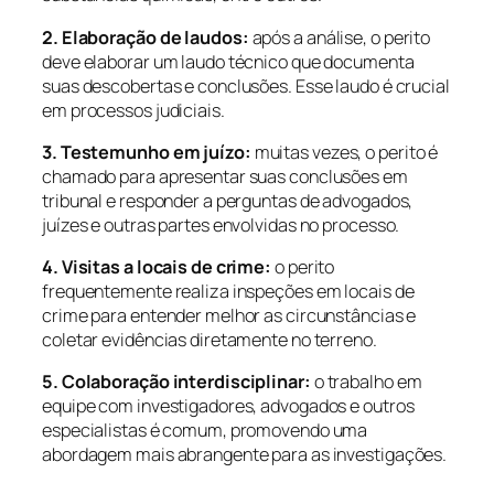
2. Elaboração de laudos:
após a análise, o perito
deve elaborar um laudo técnico que documenta
suas descobertas e conclusões. Esse laudo é crucial
em processos judiciais.
3. Testemunho em juízo:
muitas vezes, o perito é
chamado para apresentar suas conclusões em
tribunal e responder a perguntas de advogados,
juízes e outras partes envolvidas no processo.
4. Visitas a locais de crime:
o perito
frequentemente realiza inspeções em locais de
crime para entender melhor as circunstâncias e
coletar evidências diretamente no terreno.
5. Colaboração interdisciplinar:
o trabalho em
equipe com investigadores, advogados e outros
especialistas é comum, promovendo uma
abordagem mais abrangente para as investigações.