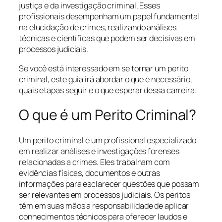
justiça e da investigação criminal. Esses
profissionais desempenham um papel fundamental
na elucidação de crimes, realizando análises
técnicas e científicas que podem ser decisivas em
processos judiciais.
Se você está interessado em se tornar um perito
criminal, este guia irá abordar o que é necessário,
quais etapas seguir e o que esperar dessa carreira:
O que é um Perito Criminal?
Um perito criminal é um profissional especializado
em realizar análises e investigações forenses
relacionadas a crimes. Eles trabalham com
evidências físicas, documentos e outras
informações para esclarecer questões que possam
ser relevantes em processos judiciais. Os peritos
têm em suas mãos a responsabilidade de aplicar
conhecimentos técnicos para oferecer laudos e