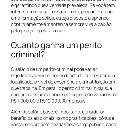
e garantindo que a verdade prevaleça. Se você tem
interesse em seguir essa carreira, prepare-se para
uma formação sólida, esteja disposto a aprender
continuamente e mantenha sempre viva a paixão
pela justiça e pela verdade.
Quanto ganha um perito
criminal?
O salário de um perito criminal pode variar
significativamente, dependendo de fatores como a
localidade, o nível de experiência e a instituição em
que trabalha. Em geral, o perito criminal inicia sua
carreira com um salário médio que pode variar entre
R$ 7.000,00 e R$ 12.000,00 mensais.
Além do salário base, é importante considerar
benefícios adicionais, como gratificações, bônus e
vantagens proporcionadas pelo cargo público, caso