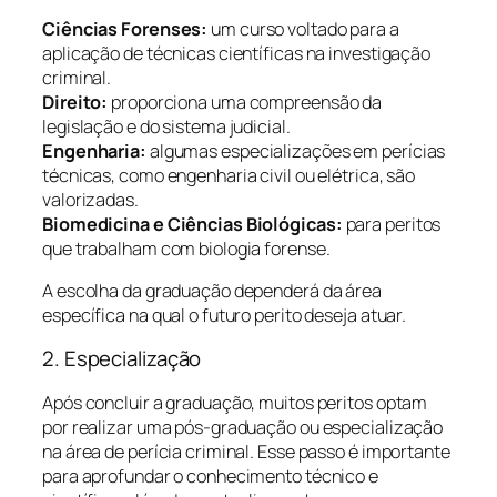
Ciências Forenses:
um curso voltado para a
aplicação de técnicas científicas na investigação
criminal.
Direito:
proporciona uma compreensão da
legislação e do sistema judicial.
Engenharia:
algumas especializações em perícias
técnicas, como engenharia civil ou elétrica, são
valorizadas.
Biomedicina e Ciências Biológicas:
para peritos
que trabalham com biologia forense.
A escolha da graduação dependerá da área
específica na qual o futuro perito deseja atuar.
2. Especialização
Após concluir a graduação, muitos peritos optam
por realizar uma pós-graduação ou especialização
na área de perícia criminal. Esse passo é importante
para aprofundar o conhecimento técnico e