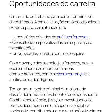
Oportunidades de carreira
O mercado de trabalho para peritos criminais é
diversificado. Além da atuação em órgãos públicos,
existe espaço para atuação em:
– Laboratórios privados de
análises forenses
:
– Consultorias especializadas em segurança e
investigações:
– Universidades e instituições de pesquisa:
Com o avanço das tecnologias forenses, novas
oportunidades são criadas em áreas
complementares, como a
cibersegurança
e a
análise de dados digitais.
Tornar-se um perito criminal é uma jornada
desafiadora, mas incrivelmente recompensadora.
Combinando ciência, justiça e investigação, os
peritos desempenham um papel essencial na
sociedade, contribuindo para a resolução de crimes