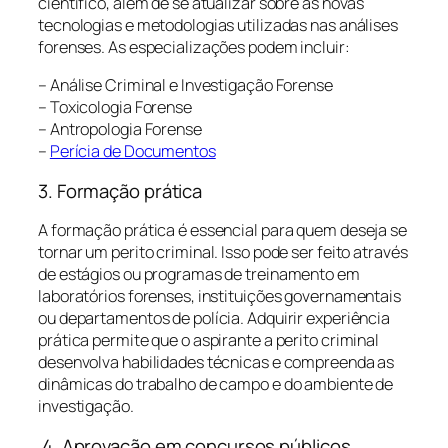
científico, além de se atualizar sobre as novas
tecnologias e metodologias utilizadas nas análises
forenses. As especializações podem incluir:
– Análise Criminal e Investigação Forense
– Toxicologia Forense
– Antropologia Forense
–
Perícia de Documentos
3. Formação prática
A formação prática é essencial para quem deseja se
tornar um perito criminal. Isso pode ser feito através
de estágios ou programas de treinamento em
laboratórios forenses, instituições governamentais
ou departamentos de polícia. Adquirir experiência
prática permite que o aspirante a perito criminal
desenvolva habilidades técnicas e compreenda as
dinâmicas do trabalho de campo e do ambiente de
investigação.
4. Aprovação em concursos públicos