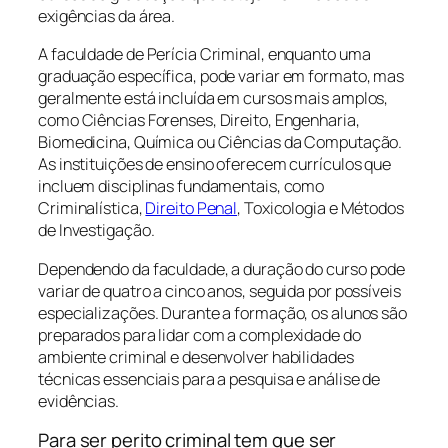
exigências da área.
A faculdade de Perícia Criminal, enquanto uma
graduação específica, pode variar em formato, mas
geralmente está incluída em cursos mais amplos,
como Ciências Forenses, Direito, Engenharia,
Biomedicina, Química ou Ciências da Computação.
As instituições de ensino oferecem currículos que
incluem disciplinas fundamentais, como
Criminalística,
Direito Penal
, Toxicologia e Métodos
de Investigação.
Dependendo da faculdade, a duração do curso pode
variar de quatro a cinco anos, seguida por possíveis
especializações. Durante a formação, os alunos são
preparados para lidar com a complexidade do
ambiente criminal e desenvolver habilidades
técnicas essenciais para a pesquisa e análise de
evidências.
Para ser perito criminal tem que ser