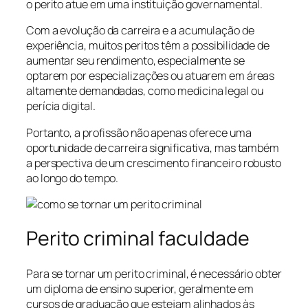
o perito atue em uma instituição governamental.
Com a evolução da carreira e a acumulação de
experiência, muitos peritos têm a possibilidade de
aumentar seu rendimento, especialmente se
optarem por especializações ou atuarem em áreas
altamente demandadas, como medicina legal ou
perícia digital.
Portanto, a profissão não apenas oferece uma
oportunidade de carreira significativa, mas também
a perspectiva de um crescimento financeiro robusto
ao longo do tempo.
Perito criminal faculdade
Para se tornar um perito criminal, é necessário obter
um diploma de ensino superior, geralmente em
cursos de graduação que estejam alinhados às