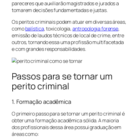
pareceres que auxiliarão magistrados e jurados a
tomarem decisões fundamentadas e justas.
Os peritos criminais podem atuar em diversas áreas,
como
balística
, toxicologia,
antropologia forense
,
emissão de laudos técnicos de local de crime, entre
outros, tornando essa uma profissão multifacetada
e com grandes responsabilidades.
Passos para se tornar um
perito criminal
1. Formação acadêmica
O primeiro passo para se tornar um perito criminal é
obter uma formação acadêmica sólida. A maioria
dos profissionais dessa área possui graduação em
áreas como: