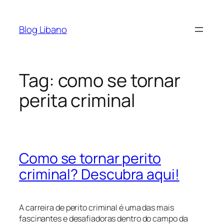
Pular
para
Blog Libano
o
conteúdo
Tag:
como se tornar
perita criminal
Como se tornar perito
criminal? Descubra aqui!
A carreira de perito criminal é uma das mais
fascinantes e desafiadoras dentro do campo da