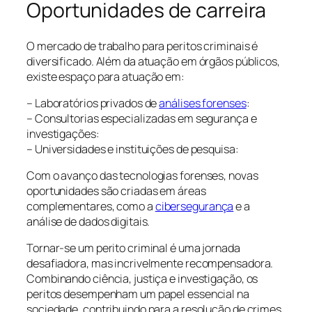
Oportunidades de carreira
O mercado de trabalho para peritos criminais é
diversificado. Além da atuação em órgãos públicos,
existe espaço para atuação em:
– Laboratórios privados de
análises forenses
:
– Consultorias especializadas em segurança e
investigações:
– Universidades e instituições de pesquisa:
Com o avanço das tecnologias forenses, novas
oportunidades são criadas em áreas
complementares, como a
cibersegurança
e a
análise de dados digitais.
Tornar-se um perito criminal é uma jornada
desafiadora, mas incrivelmente recompensadora.
Combinando ciência, justiça e investigação, os
peritos desempenham um papel essencial na
sociedade, contribuindo para a resolução de crimes