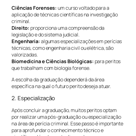
Ciências Forenses:
um curso voltado para a
aplicação de técnicas científicas na investigação
criminal.
Direito:
proporciona uma compreensão da
legislação e do sistema judicial.
Engenharia:
algumas especializações em perícias
técnicas, como engenharia civil ou elétrica, são
valorizadas.
Biomedicina e Ciências Biológicas:
para peritos
que trabalham com biologia forense.
A escolha da graduação dependerá da área
específica na qual o futuro perito deseja atuar.
2. Especialização
Após concluir a graduação, muitos peritos optam
por realizar uma pós-graduação ou especialização
na área de perícia criminal. Esse passo é importante
para aprofundar o conhecimento técnico e