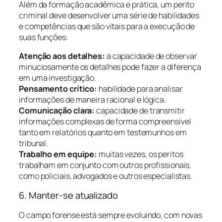
Além da formação acadêmica e prática, um perito
criminal deve desenvolver uma série de habilidades
e competências que são vitais para a execução de
suas funções:
Atenção aos detalhes:
a capacidade de observar
minuciosamente os detalhes pode fazer a diferença
em uma investigação.
Pensamento crítico:
habilidade para analisar
informações de maneira racional e lógica.
Comunicação clara:
capacidade de transmitir
informações complexas de forma compreensível
tanto em relatórios quanto em testemunhos em
tribunal.
Trabalho em equipe:
muitas vezes, os peritos
trabalham em conjunto com outros profissionais,
como policiais, advogados e outros especialistas.
6. Manter-se atualizado
O campo forense está sempre evoluindo, com novas