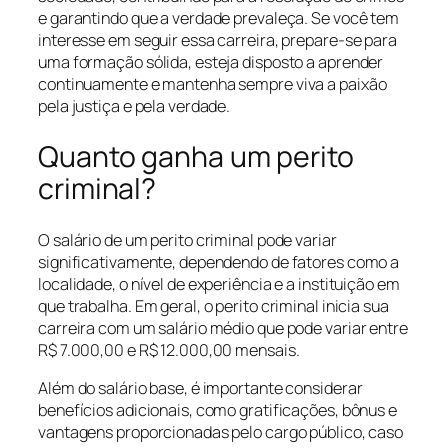
e garantindo que a verdade prevaleça. Se você tem
interesse em seguir essa carreira, prepare-se para
uma formação sólida, esteja disposto a aprender
continuamente e mantenha sempre viva a paixão
pela justiça e pela verdade.
Quanto ganha um perito
criminal?
O salário de um perito criminal pode variar
significativamente, dependendo de fatores como a
localidade, o nível de experiência e a instituição em
que trabalha. Em geral, o perito criminal inicia sua
carreira com um salário médio que pode variar entre
R$ 7.000,00 e R$ 12.000,00 mensais.
Além do salário base, é importante considerar
benefícios adicionais, como gratificações, bônus e
vantagens proporcionadas pelo cargo público, caso