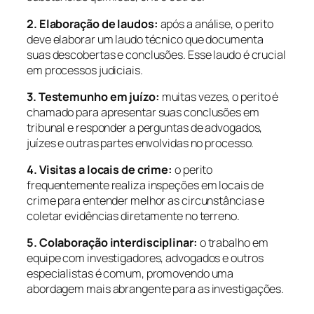
2. Elaboração de laudos:
após a análise, o perito
deve elaborar um laudo técnico que documenta
suas descobertas e conclusões. Esse laudo é crucial
em processos judiciais.
3. Testemunho em juízo:
muitas vezes, o perito é
chamado para apresentar suas conclusões em
tribunal e responder a perguntas de advogados,
juízes e outras partes envolvidas no processo.
4. Visitas a locais de crime:
o perito
frequentemente realiza inspeções em locais de
crime para entender melhor as circunstâncias e
coletar evidências diretamente no terreno.
5. Colaboração interdisciplinar:
o trabalho em
equipe com investigadores, advogados e outros
especialistas é comum, promovendo uma
abordagem mais abrangente para as investigações.