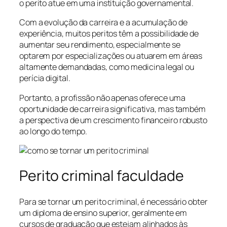
o perito atue em uma instituição governamental.
Com a evolução da carreira e a acumulação de
experiência, muitos peritos têm a possibilidade de
aumentar seu rendimento, especialmente se
optarem por especializações ou atuarem em áreas
altamente demandadas, como medicina legal ou
perícia digital.
Portanto, a profissão não apenas oferece uma
oportunidade de carreira significativa, mas também
a perspectiva de um crescimento financeiro robusto
ao longo do tempo.
Perito criminal faculdade
Para se tornar um perito criminal, é necessário obter
um diploma de ensino superior, geralmente em
cursos de graduação que estejam alinhados às