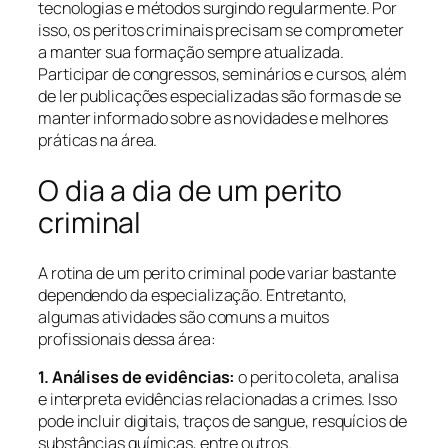
tecnologias e métodos surgindo regularmente. Por
isso, os peritos criminais precisam se comprometer
a manter sua formação sempre atualizada.
Participar de congressos, seminários e cursos, além
de ler publicações especializadas são formas de se
manter informado sobre as novidades e melhores
práticas na área.
O dia a dia de um perito
criminal
A rotina de um perito criminal pode variar bastante
dependendo da especialização. Entretanto,
algumas atividades são comuns a muitos
profissionais dessa área:
1. Análises de evidências:
o perito coleta, analisa
e interpreta evidências relacionadas a crimes. Isso
pode incluir digitais, traços de sangue, resquícios de
substâncias químicas, entre outros.