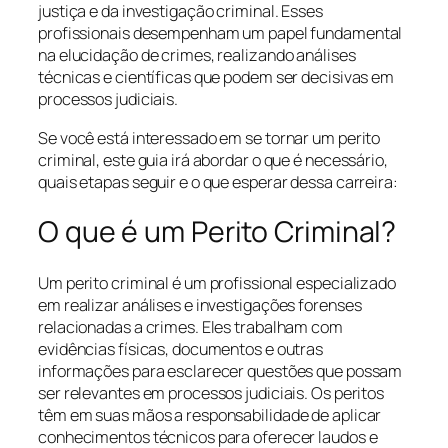
justiça e da investigação criminal. Esses
profissionais desempenham um papel fundamental
na elucidação de crimes, realizando análises
técnicas e científicas que podem ser decisivas em
processos judiciais.
Se você está interessado em se tornar um perito
criminal, este guia irá abordar o que é necessário,
quais etapas seguir e o que esperar dessa carreira:
O que é um Perito Criminal?
Um perito criminal é um profissional especializado
em realizar análises e investigações forenses
relacionadas a crimes. Eles trabalham com
evidências físicas, documentos e outras
informações para esclarecer questões que possam
ser relevantes em processos judiciais. Os peritos
têm em suas mãos a responsabilidade de aplicar
conhecimentos técnicos para oferecer laudos e