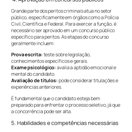
Grande parte dos peritos criminais atua no setor
público, especificamente em órgãos como a Polícia
Civil, Científica e Federal. Para exercer a função, é
necessário ser aprovado em um concurso público
específico para peritos. As etapas do concurso
geralmente incluem:
Prova escrita:
teste sobre legislação,
conhecimentos específicos e gerais.
Exame psicológico:
avalia a aptidão emocional e
mental do candidato.
Avaliação de títulos:
pode considerar titulações e
experiências anteriores.
É fundamental que o candidato esteja bem
preparado para enfrentar o processo seletivo, já que
a concorrência pode ser alta.
5. Habilidades e competências necessárias