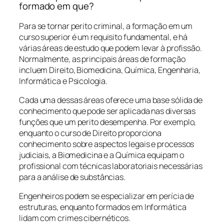
formado em que?
Para se tornar perito criminal, a formação em um
curso superior é um requisito fundamental, e há
várias áreas de estudo que podem levar à profissão.
Normalmente, as principais áreas de formação
incluem Direito, Biomedicina, Química, Engenharia,
Informática e Psicologia.
Cada uma dessas áreas oferece uma base sólida de
conhecimento que pode ser aplicada nas diversas
funções que um perito desempenha. Por exemplo,
enquanto o curso de Direito proporciona
conhecimento sobre aspectos legais e processos
judiciais, a Biomedicina e a Química equipam o
profissional com técnicas laboratoriais necessárias
para a análise de substâncias.
Engenheiros podem se especializar em perícia de
estruturas, enquanto formados em Informática
lidam com crimes cibernéticos.