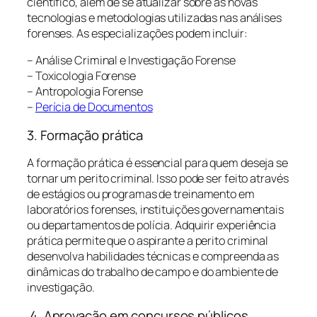
científico, além de se atualizar sobre as novas
tecnologias e metodologias utilizadas nas análises
forenses. As especializações podem incluir:
– Análise Criminal e Investigação Forense
– Toxicologia Forense
– Antropologia Forense
–
Perícia de Documentos
3. Formação prática
A formação prática é essencial para quem deseja se
tornar um perito criminal. Isso pode ser feito através
de estágios ou programas de treinamento em
laboratórios forenses, instituições governamentais
ou departamentos de polícia. Adquirir experiência
prática permite que o aspirante a perito criminal
desenvolva habilidades técnicas e compreenda as
dinâmicas do trabalho de campo e do ambiente de
investigação.
4. Aprovação em concursos públicos