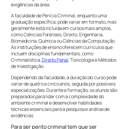
exigências da área.
A faculdade de Perícia Criminal, enquanto uma
graduação específica, pode variar em formato, mas
geralmente está incluída em cursos mais amplos,
como Ciências Forenses, Direito, Engenharia,
Biomedicina, Química ou Ciências da Computação.
As instituições de ensino oferecem currículos que
incluem disciplinas fundamentais, como
Criminalística,
Direito Penal
, Toxicologia e Métodos
de Investigação.
Dependendo da faculdade, a duração do curso pode
variar de quatro a cinco anos, seguida por possíveis
especializações. Durante a formação, os alunos são
preparados para lidar com a complexidade do
ambiente criminal e desenvolver habilidades
técnicas essenciais para a pesquisa e análise de
evidências.
Para ser perito criminal tem que ser