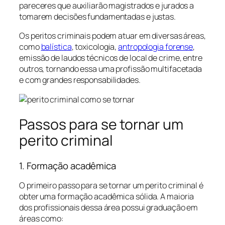
pareceres que auxiliarão magistrados e jurados a
tomarem decisões fundamentadas e justas.
Os peritos criminais podem atuar em diversas áreas,
como
balística
, toxicologia,
antropologia forense
,
emissão de laudos técnicos de local de crime, entre
outros, tornando essa uma profissão multifacetada
e com grandes responsabilidades.
Passos para se tornar um
perito criminal
1. Formação acadêmica
O primeiro passo para se tornar um perito criminal é
obter uma formação acadêmica sólida. A maioria
dos profissionais dessa área possui graduação em
áreas como: