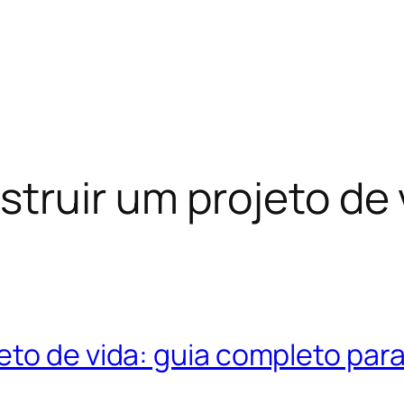
truir um projeto de 
eto de vida: guia completo par