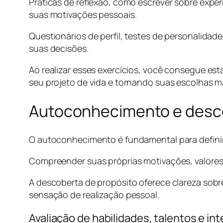
Práticas de reflexão, como escrever sobre experi
suas motivações pessoais.
Questionários de perfil, testes de personalida
suas decisões.
Ao realizar esses exercícios, você consegue es
seu projeto de vida e tornando suas escolhas m
Autoconhecimento e desco
O autoconhecimento é fundamental para definir
Compreender suas próprias motivações, valores 
A descoberta de propósito oferece clareza so
sensação de realização pessoal.
Avaliação de habilidades, talentos e in