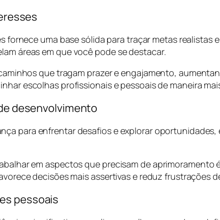
teresses
ses fornece uma base sólida para traçar metas realistas 
elam áreas em que você pode se destacar.
s e caminhos que tragam prazer e engajamento, aument
nhar escolhas profissionais e pessoais de maneira mais
s de desenvolvimento
ça para enfrentar desafios e explorar oportunidades,
rabalhar em aspectos que precisam de aprimoramento é
favorece decisões mais assertivas e reduz frustrações 
ões pessoais