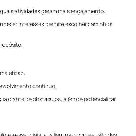
 e quais atividades geram mais engajamento.
conhecer interesses permite escolher caminhos
ropósito.
ma eficaz.
senvolvimento contínuo.
ncia diante de obstáculos, além de potencializar
 valores essenciais, auxiliam na compreensão das