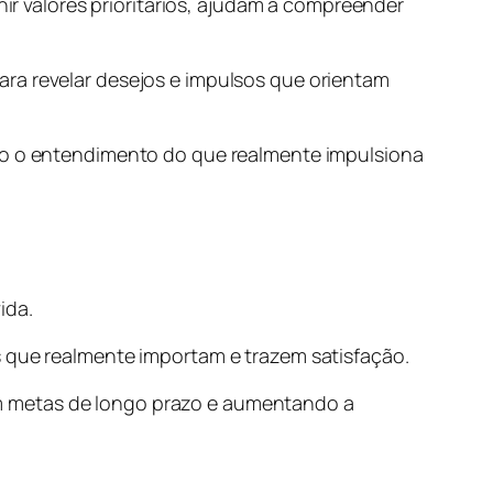
nir valores prioritários, ajudam a compreender
ara revelar desejos e impulsos que orientam
ndo o entendimento do que realmente impulsiona
ida.
s que realmente importam e trazem satisfação.
m metas de longo prazo e aumentando a