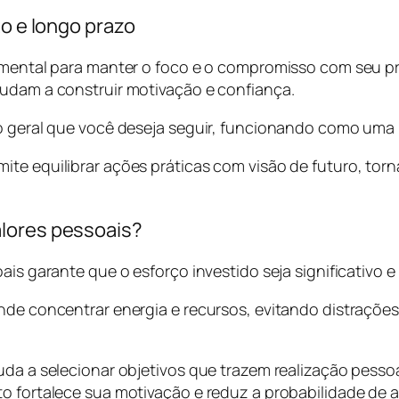
to e longo prazo
amental para manter o foco e o compromisso com seu pro
judam a construir motivação e confiança.
ão geral que você deseja seguir, funcionando como uma
ite equilibrar ações práticas com visão de futuro, tor
alores pessoais?
ais garante que o esforço investido seja significativo e
onde concentrar energia e recursos, evitando distraç
juda a selecionar objetivos que trazem realização pes
to fortalece sua motivação e reduz a probabilidade de