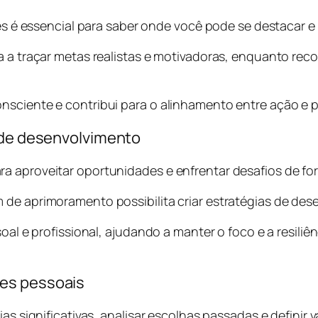
sses é essencial para saber onde você pode se destacar
da a traçar metas realistas e motivadoras, enquanto re
nsciente e contribui para o alinhamento entre ação e p
s de desenvolvimento
a aproveitar oportunidades e enfrentar desafios de for
 de aprimoramento possibilita criar estratégias de de
soal e profissional, ajudando a manter o foco e a resiliê
ões pessoais
ias significativas, analisar escolhas passadas e definir