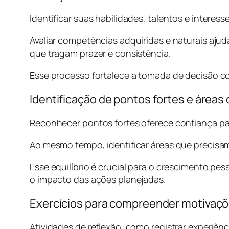
Identificar suas habilidades, talentos e intere
Avaliar competências adquiridas e naturais aju
que tragam prazer e consistência.
Esse processo fortalece a tomada de decisão co
Identificação de pontos fortes e área
Reconhecer pontos fortes oferece confiança par
Ao mesmo tempo, identificar áreas que precisam
Esse equilíbrio é crucial para o crescimento pes
o impacto das ações planejadas.
Exercícios para compreender motivaç
Atividades de reflexão, como registrar experiênc