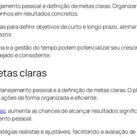
mento pessoal e definição de metas claras. Organizar o
onhos em resultados concretos.
s para definir objetivos de curto e longo prazo, alinhar
azos.
a e a gestão do tempo podem potencializar seu crescim
ejado e consistente:
tas claras
planejamento pessoal e à definição de metas claras. O
ações de forma organizada e eficiente.
as
, aumenta as chances de alcançar resultados signifi
ento pessoal.
ratégias realistas e ajustáveis, facilitando a avaliação 