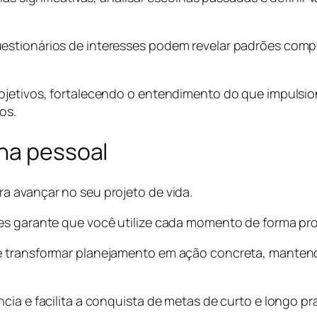
estionários de interesses podem revelar padrões comp
jetivos, fortalecendo o entendimento do que impulsiona
os.
ina pessoal
a avançar no seu projeto de vida.
es garante que você utilize cada momento de forma pro
te transformar planejamento em ação concreta, manten
cia e facilita a conquista de metas de curto e longo pr