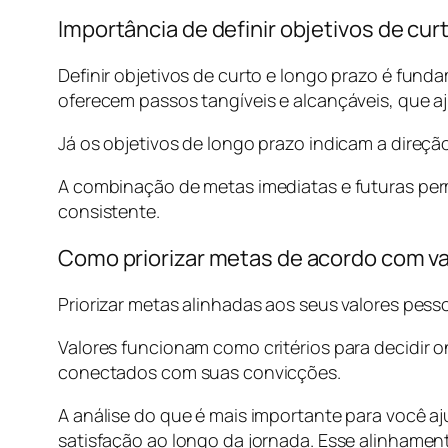
Importância de definir objetivos de cur
Definir objetivos de curto e longo prazo é fund
oferecem passos tangíveis e alcançáveis, que a
Já os objetivos de longo prazo indicam a direç
A combinação de metas imediatas e futuras perm
consistente.
Como priorizar metas de acordo com v
Priorizar metas alinhadas aos seus valores pesso
Valores funcionam como critérios para decidir 
conectados com suas convicções.
A análise do que é mais importante para você a
satisfação ao longo da jornada. Esse alinhamen