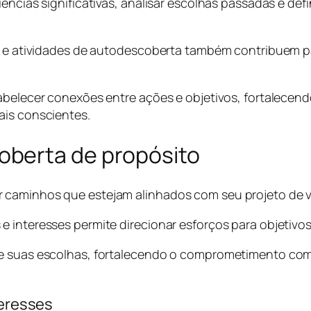
ências significativas, analisar escolhas passadas e defi
de e atividades de autodescoberta também contribuem p
tabelecer conexões entre ações e objetivos, fortalece
ais conscientes.
berta de propósito
 caminhos que estejam alinhados com seu projeto de v
e interesses permite direcionar esforços para objetivo
bre suas escolhas, fortalecendo o comprometimento co
teresses