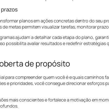
e prazos
transformar planos em ações concretas dentro do seu p
s de metas permitem visualizar tarefas, monitorar prazo
nogramas ajudam a detalhar cada etapa do plano, garan
 possibilita avaliar resultados e redefinir estratégia
berta de propósito
 para compreender quem você é e quais caminhos faze
ões e prioridades, você consegue direcionar esforços p
cisões mais conscientes e fortalece a motivação em mom
rofundos.