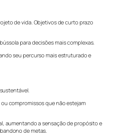
jeto de vida. Objetivos de curto prazo
 bússola para decisões mais complexas.
nando seu percurso mais estruturado e
 sustentável.
ões ou compromissos que não estejam
soal, aumentando a sensação de propósito e
 abandono de metas.