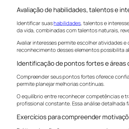
Avaliação de habilidades, talentos e in
Identificar suas
habilidades
, talentos e interes
da vida, combinadas com talentos naturais, rev
Avaliar interesses permite escolher atividade
reconhecimento desses elementos possibilita ali
Identificação de pontos fortes e área
Compreender seus pontos fortes oferece confian
permite planejar melhorias contínuas.
O equilíbrio entre reconhecer competências e t
profissional constante. Essa análise detalhada 
Exercícios para compreender motivaç