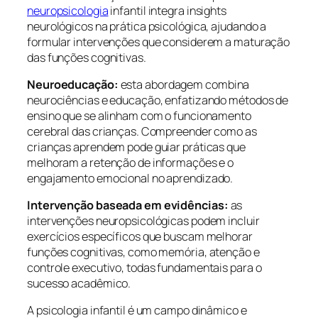
neuropsicologia
infantil integra insights
neurológicos na prática psicológica, ajudando a
formular intervenções que considerem a maturação
das funções cognitivas.
Neuroeducação:
esta abordagem combina
neurociências e educação, enfatizando métodos de
ensino que se alinham com o funcionamento
cerebral das crianças. Compreender como as
crianças aprendem pode guiar práticas que
melhoram a retenção de informações e o
engajamento emocional no aprendizado.
Intervenção baseada em evidências:
as
intervenções neuropsicológicas podem incluir
exercícios específicos que buscam melhorar
funções cognitivas, como memória, atenção e
controle executivo, todas fundamentais para o
sucesso acadêmico.
A psicologia infantil é um campo dinâmico e