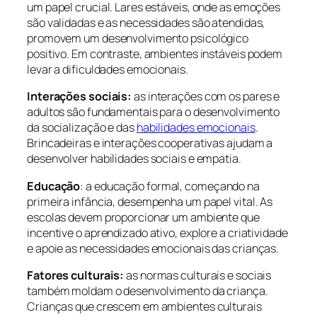
um papel crucial. Lares estáveis, onde as emoções
são validadas e as necessidades são atendidas,
promovem um desenvolvimento psicológico
positivo. Em contraste, ambientes instáveis podem
levar a dificuldades emocionais.
Interações sociais:
as interações com os pares e
adultos são fundamentais para o desenvolvimento
da socialização e das
habilidades emocionais
.
Brincadeiras e interações cooperativas ajudam a
desenvolver habilidades sociais e empatia.
Educação
: a educação formal, começando na
primeira infância, desempenha um papel vital. As
escolas devem proporcionar um ambiente que
incentive o aprendizado ativo, explore a criatividade
e apoie as necessidades emocionais das crianças.
Fatores culturais:
as normas culturais e sociais
também moldam o desenvolvimento da criança.
Crianças que crescem em ambientes culturais