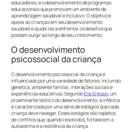
educadores, e o desenvolvimento de programas
educacionais que promovam um ambiente de
aprendizagem saudável e inclusivo. O objetivo é
apoiar as crianças em seu desenvolvimento
saudável e ajudá-las a enfrentar os desafios que
possam surgir ao longo de seu crescimento.
O desenvolvimento
psicossocial da criança
O desenvolvimento psicossocial da criança é
influenciado por uma variedade de fatores, incluindo
genética, ambiente familiar, interações sociais e
experiências educativas. Segundo
Erik Erikson
, um
proeminente teórico do desenvolvimento, a infância
é caracterizada por uma série de estágios que cada
criança deve navegar. Esses estágios são repletos
de conflitos que, quando resolvidos, fortalecem a
autoestima e a resiliência da criança.