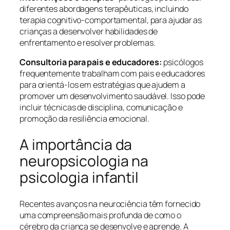
diferentes abordagens terapêuticas, incluindo
terapia cognitivo-comportamental, para ajudar as
crianças a desenvolver habilidades de
enfrentamento e resolver problemas.
Consultoria para pais e educadores:
psicólogos
frequentemente trabalham com pais e educadores
para orientá-los em estratégias que ajudem a
promover um desenvolvimento saudável. Isso pode
incluir técnicas de disciplina, comunicação e
promoção da resiliência emocional.
A importância da
neuropsicologia na
psicologia infantil
Recentes avanços na neurociência têm fornecido
uma compreensão mais profunda de como o
cérebro da criança se desenvolve e aprende. A