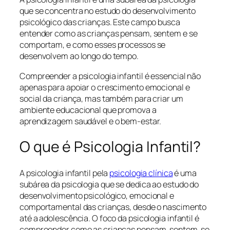
que se concentra no estudo do desenvolvimento
psicológico das crianças. Este campo busca
entender como as crianças pensam, sentem e se
comportam, e como esses processos se
desenvolvem ao longo do tempo.
Compreender a psicologia infantil é essencial não
apenas para apoiar o crescimento emocional e
social da criança, mas também para criar um
ambiente educacional que promova a
aprendizagem saudável e o bem-estar.
O que é Psicologia Infantil?
A psicologia infantil pela
psicologia clínica
é uma
subárea da psicologia que se dedica ao estudo do
desenvolvimento psicológico, emocional e
comportamental das crianças, desde o nascimento
até a adolescência. O foco da psicologia infantil é
compreender como as crianças pensam, sentem, se