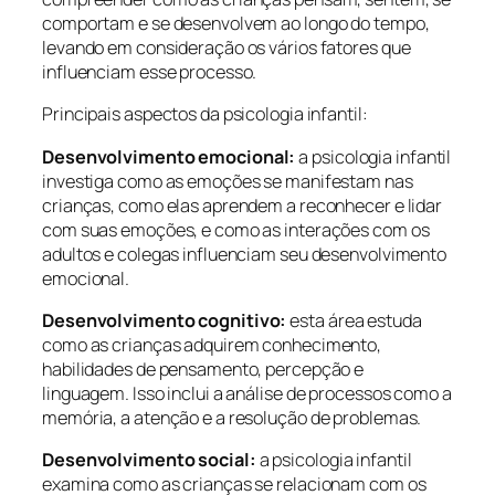
comportam e se desenvolvem ao longo do tempo,
levando em consideração os vários fatores que
influenciam esse processo.
Principais aspectos da psicologia infantil:
Desenvolvimento emocional:
a psicologia infantil
investiga como as emoções se manifestam nas
crianças, como elas aprendem a reconhecer e lidar
com suas emoções, e como as interações com os
adultos e colegas influenciam seu desenvolvimento
emocional.
Desenvolvimento cognitivo:
esta área estuda
como as crianças adquirem conhecimento,
habilidades de pensamento, percepção e
linguagem. Isso inclui a análise de processos como a
memória, a atenção e a resolução de problemas.
Desenvolvimento social:
a psicologia infantil
examina como as crianças se relacionam com os