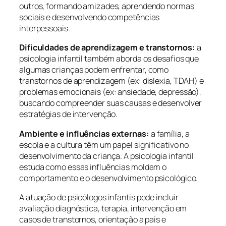
outros, formando amizades, aprendendo normas
sociais e desenvolvendo competências
interpessoais.
Dificuldades de aprendizagem e transtornos:
a
psicologia infantil também aborda os desafios que
algumas crianças podem enfrentar, como
transtornos de aprendizagem (ex: dislexia, TDAH) e
problemas emocionais (ex: ansiedade, depressão),
buscando compreender suas causas e desenvolver
estratégias de intervenção.
Ambiente e influências externas:
a família, a
escola e a cultura têm um papel significativo no
desenvolvimento da criança. A psicologia infantil
estuda como essas influências moldam o
comportamento e o desenvolvimento psicológico.
A atuação de psicólogos infantis pode incluir
avaliação diagnóstica, terapia, intervenção em
casos de transtornos, orientação a pais e