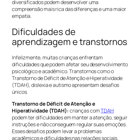
diversificados podem desenvolver uma
compreensão mais rica das diferenças e uma maior
empatia.
Dificuldades de
aprendizagem e transtornos
Infelizmente, muitas crianças enfrentam
dificuldades que podem afetar seu desenvolvimento
psicológico e acadêmico. Transtornos como o
Transtorno de Déficit de Atenção e Hiperatividade
(TDAH), dislexia e autismo apresentam desafios
únicos.
Transtorno de Déficit de Atenção e
Hiperatividade (TDAH):
crianças com
TDAH
podem ter dificuldades em manter a atenção, seguir
instruções e não conseguem regular suas emoções.
Esses desafios podem levar a problemas
acadêmicos e dificuldades nas relações sociais.