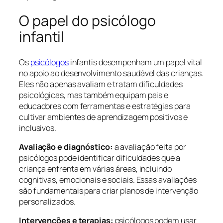
O papel do psicólogo
infantil
Os
psicólogos
infantis desempenham um papel vital
no apoio ao desenvolvimento saudável das crianças.
Eles não apenas avaliam e tratam dificuldades
psicológicas, mas também equipam pais e
educadores com ferramentas e estratégias para
cultivar ambientes de aprendizagem positivos e
inclusivos.
Avaliação e diagnóstico:
a avaliação feita por
psicólogos pode identificar dificuldades que a
criança enfrenta em várias áreas, incluindo
cognitivas, emocionais e sociais. Essas avaliações
são fundamentais para criar planos de intervenção
personalizados.
Intervenções e terapias:
psicólogos podem usar