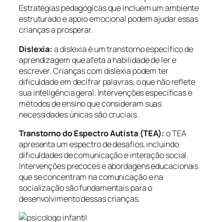
Estratégias pedagógicas que incluem um ambiente
estruturado e apoio emocional podem ajudar essas
crianças a prosperar.
Dislexia:
a dislexia é um transtorno específico de
aprendizagem que afeta a habilidade de ler e
escrever. Crianças com dislexia podem ter
dificuldade em decifrar palavras, o que não reflete
sua inteligência geral. Intervenções específicas e
métodos de ensino que consideram suas
necessidades únicas são cruciais.
Transtorno do Espectro Autista (TEA):
o TEA
apresenta um espectro de desafios, incluindo
dificuldades de comunicação e interação social.
Intervenções precoces e abordagens educacionais
que se concentram na comunicação e na
socialização são fundamentais para o
desenvolvimento dessas crianças.