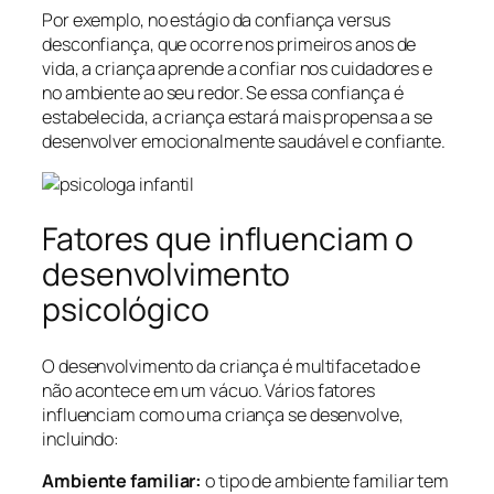
Por exemplo, no estágio da confiança versus
desconfiança, que ocorre nos primeiros anos de
vida, a criança aprende a confiar nos cuidadores e
no ambiente ao seu redor. Se essa confiança é
estabelecida, a criança estará mais propensa a se
desenvolver emocionalmente saudável e confiante.
Fatores que influenciam o
desenvolvimento
psicológico
O desenvolvimento da criança é multifacetado e
não acontece em um vácuo. Vários fatores
influenciam como uma criança se desenvolve,
incluindo:
Ambiente familiar:
o tipo de ambiente familiar tem