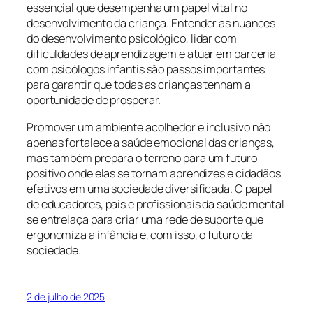
essencial que desempenha um papel vital no
desenvolvimento da criança. Entender as nuances
do desenvolvimento psicológico, lidar com
dificuldades de aprendizagem e atuar em parceria
com psicólogos infantis são passos importantes
para garantir que todas as crianças tenham a
oportunidade de prosperar.
Promover um ambiente acolhedor e inclusivo não
apenas fortalece a saúde emocional das crianças,
mas também prepara o terreno para um futuro
positivo onde elas se tornam aprendizes e cidadãos
efetivos em uma sociedade diversificada. O papel
de educadores, pais e profissionais da saúde mental
se entrelaça para criar uma rede de suporte que
ergonomiza a infância e, com isso, o futuro da
sociedade.
2 de julho de 2025