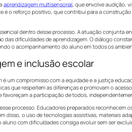
 a
aprendizagem multisensorial
, que envolve audição, 
e é o reforço positivo, que contribui para a construçã
ncial dentro desse processo. A atuação conjunta entr
o das dificuldades de aprendizagem. O diálogo consta
ecendo o acompanhamento do aluno em todos os ambient
gem e inclusão escolar
m é um compromisso com a equidade e a justiça educaci
ógicas que respeitem as diferenças e promovam o acesso
ue favoreçam a participação de todos, independentemen
nesse processo. Educadores preparados reconhecem os 
Além disso, o uso de tecnologias assistivas, materiai
 aluno com dificuldades consiga evoluir sem ser excluí