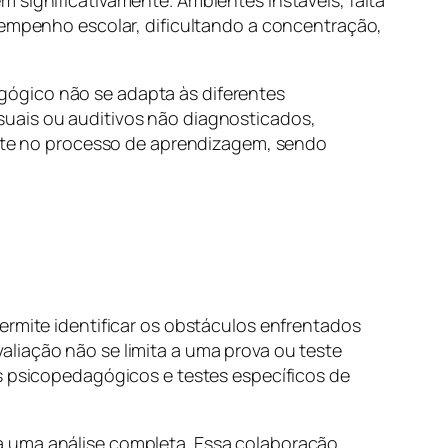
esempenho escolar, dificultando a concentração,
gógico não se adapta às diferentes
suais ou auditivos não diagnosticados,
te no processo de aprendizagem, sendo
ermite identificar os obstáculos enfrentados
liação não se limita a uma prova ou teste
os psicopedagógicos e testes específicos de
a uma análise completa. Essa colaboração