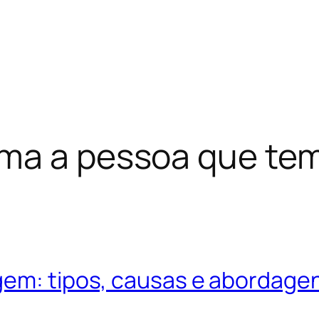
ma a pessoa que te
gem: tipos, causas e abordage