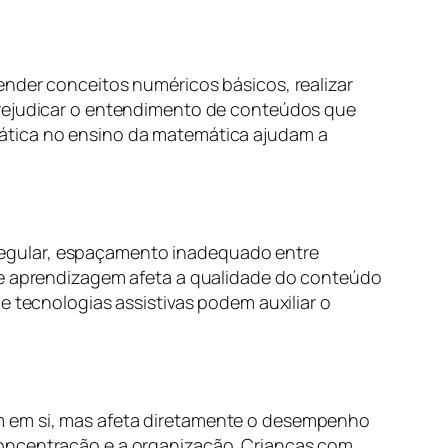
ender conceitos numéricos básicos, realizar
 prejudicar o entendimento de conteúdos que
rática no ensino da matemática ajudam a
 irregular, espaçamento inadequado entre
 de aprendizagem afeta a qualidade do conteúdo
e tecnologias assistivas podem auxiliar o
 em si, mas afeta diretamente o desempenho
concentração e a organização. Crianças com