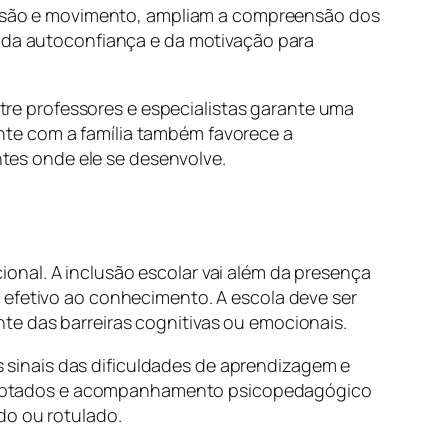
visão e movimento, ampliam a compreensão dos
o da autoconfiança e da motivação para
e professores e especialistas garante uma
nte com a família também favorece a
es onde ele se desenvolve.
onal. A inclusão escolar vai além da presença
 efetivo ao conhecimento. A escola deve ser
te das barreiras cognitivas ou emocionais.
sinais das dificuldades de aprendizagem e
s adaptados e acompanhamento psicopedagógico
do ou rotulado.