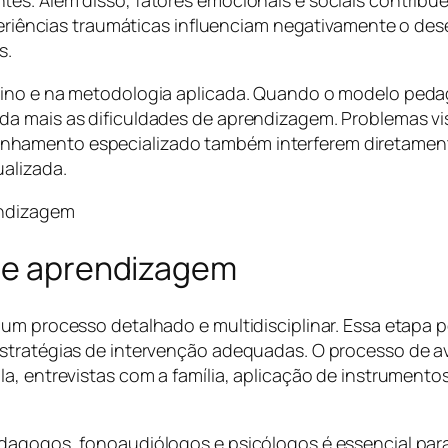
experiências traumáticas influenciam negativamente o d
s.
sino e na metodologia aplicada. Quando o modelo peda
da mais as dificuldades de aprendizagem. Problemas vi
nhamento especializado também interferem diretamen
ualizada.
 de aprendizagem
um processo detalhado e multidisciplinar. Essa etapa p
stratégias de intervenção adequadas. O processo de ava
la, entrevistas com a família, aplicação de instrument
edagogos, fonoaudiólogos e psicólogos é essencial par