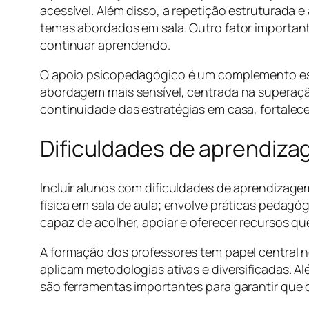
acessível. Além disso, a repetição estruturada e
temas abordados em sala. Outro fator important
continuar aprendendo.
O apoio psicopedagógico é um complemento esse
abordagem mais sensível, centrada na superaçã
continuidade das estratégias em casa, fortal
Dificuldades de aprendiza
Incluir alunos com dificuldades de aprendizage
física em sala de aula; envolve práticas pedag
capaz de acolher, apoiar e oferecer recursos q
A formação dos professores tem papel central 
aplicam metodologias ativas e diversificadas. 
são ferramentas importantes para garantir que o