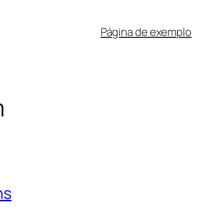
Página de exemplo
m
ns