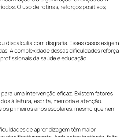
íodos. O uso de rotinas, reforços positivos,
 discalculia com disgrafia. Esses casos exigem
s. A complexidade dessas dificuldades reforça
e profissionais da saúde e educação.
para uma intervenção eficaz. Existem fatores
os à leitura, escrita, memória e atenção.
 os primeiros anos escolares, mesmo que nem
ficuldades de aprendizagem têm maior
 significativamente. Ambientes instáveis, falta