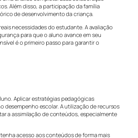
s. Além disso, a participação da família
tórico de desenvolvimento da criança.
reais necessidades do estudante. A avaliação
gurança para que o aluno avance em seu
sível é o primeiro passo para garantir o
luno. Aplicar estratégias pedagógicas
no desempenho escolar. A utilização de recursos
litar a assimilação de conteúdos, especialmente
e tenha acesso aos conteúdos de forma mais