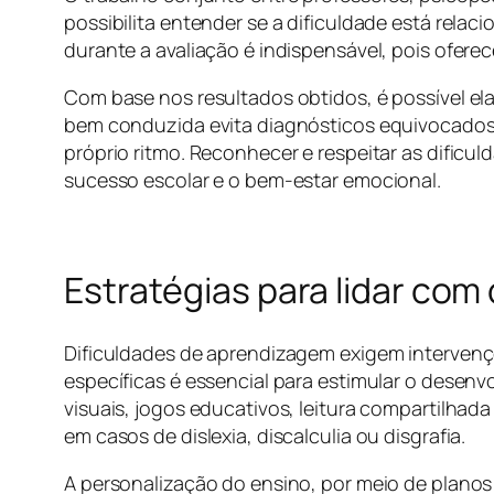
possibilita entender se a dificuldade está relac
durante a avaliação é indispensável, pois ofer
Com base nos resultados obtidos, é possível el
bem conduzida evita diagnósticos equivocados
próprio ritmo. Reconhecer e respeitar as dificul
sucesso escolar e o bem-estar emocional.
Estratégias para lidar com
Dificuldades de aprendizagem exigem intervençõ
específicas é essencial para estimular o desenv
visuais, jogos educativos, leitura compartilhad
em casos de dislexia, discalculia ou disgrafia.
A personalização do ensino, por meio de plano