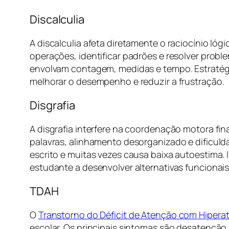
Discalculia
A discalculia afeta diretamente o raciocínio l
operações, identificar padrões e resolver prob
envolvam contagem, medidas e tempo. Estratégi
melhorar o desempenho e reduzir a frustração.
Disgrafia
A disgrafia interfere na coordenação motora fin
palavras, alinhamento desorganizado e dificuld
escrito e muitas vezes causa baixa autoestima. 
estudante a desenvolver alternativas funcionais 
TDAH
O
Transtorno do Déficit de Atenção com Hiperat
escolar. Os principais sintomas são desatençã