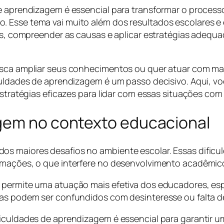
de aprendizagem é essencial para transformar o process
. Esse tema vai muito além dos resultados escolares e
ais, compreender as causas e aplicar estratégias adequ
busca ampliar seus conhecimentos ou quer atuar com m
culdades de aprendizagem é um passo decisivo. Aqui, vo
 estratégias eficazes para lidar com essas situações co
gem no contexto educacional
os maiores desafios no ambiente escolar. Essas dific
rmações, o que interfere no desenvolvimento acadêmico
permite uma atuação mais efetiva dos educadores, especi
mas podem ser confundidos com desinteresse ou falta d
ficuldades de aprendizagem é essencial para garantir 