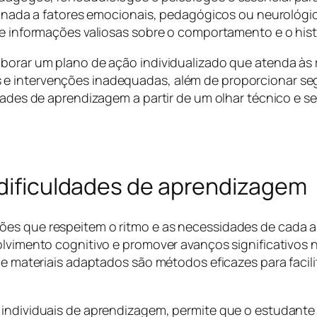
ionada a fatores emocionais, pedagógicos ou neurológico
ece informações valiosas sobre o comportamento e o his
aborar um plano de ação individualizado que atenda às 
 e intervenções inadequadas, além de proporcionar se
dades de aprendizagem a partir de um olhar técnico e sen
 dificuldades de aprendizagem
es que respeitem o ritmo e as necessidades de cada a
olvimento cognitivo e promover avanços significativos 
a e materiais adaptados são métodos eficazes para faci
s individuais de aprendizagem, permite que o estudant