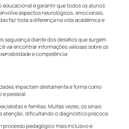
o educacional e garantir que todos os alunos
 envolve aspectos neurológicos, emocionais,
adas faz toda a diferença na vida acadêmica e
ais segurança diante dos desafios que surgem
cê vai encontrar informações valiosas sobre os
m sensibilidade e competência:
uldades impactam diretamente a forma como
 e pessoal.
alistas e famílias. Muitas vezes, os sinais
e atenção, dificultando o diagnóstico precoce.
um processo pedagógico mais inclusivo e