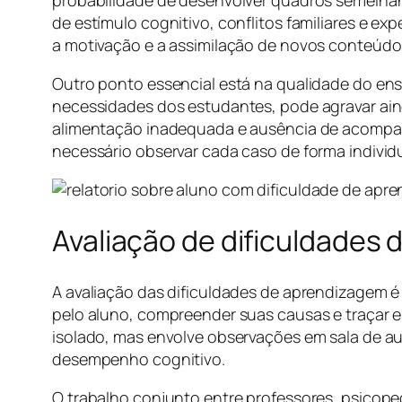
de estímulo cognitivo, conflitos familiares e 
a motivação e a assimilação de novos conteúdo
Outro ponto essencial está na qualidade do en
necessidades dos estudantes, pode agravar ain
alimentação inadequada e ausência de acompa
necessário observar cada caso de forma individ
Avaliação de dificuldades
A avaliação das dificuldades de aprendizagem é 
pelo aluno, compreender suas causas e traçar e
isolado, mas envolve observações em sala de au
desempenho cognitivo.
O trabalho conjunto entre professores, psicop