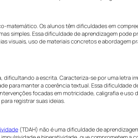
ógico-matemático. Os alunos têm dificuldades em compre
lemas simples. Essa dificuldade de aprendizagem pode
as visuais, uso de materiais concretos e abordagem p
a, dificultando a escrita. Caracteriza-se por uma letra
ade para manter a coerência textual. Essa dificuldade
Intervenções focadas em motricidade, caligrafia e uso d
para registrar suas ideias.
ividade
(TDAH) não é uma dificuldade de aprendizagem
o, impulsividade e hiperatividade, que comprometem a 