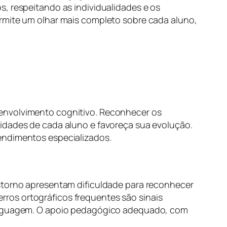
s, respeitando as individualidades e os
ermite um olhar mais completo sobre cada aluno,
senvolvimento cognitivo. Reconhecer os
sidades de cada aluno e favoreça sua evolução.
endimentos especializados.
nstorno apresentam dificuldade para reconhecer
 erros ortográficos frequentes são sinais
linguagem. O apoio pedagógico adequado, com