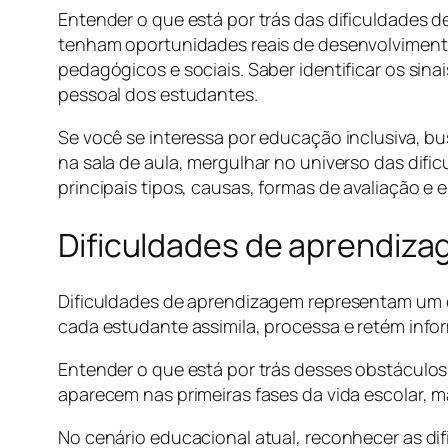
Entender o que está por trás das dificuldades 
tenham oportunidades reais de desenvolvimento
pedagógicos e sociais. Saber identificar os sin
pessoal dos estudantes.
Se você se interessa por educação inclusiva, 
na sala de aula, mergulhar no universo das difi
principais tipos, causas, formas de avaliação e
Dificuldades de aprendiza
Dificuldades de aprendizagem representam um d
cada estudante assimila, processa e retém info
Entender o que está por trás desses obstáculos 
aparecem nas primeiras fases da vida escolar, 
No cenário educacional atual, reconhecer as di