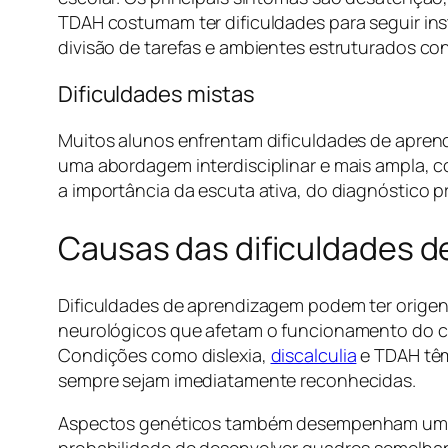
TDAH costumam ter dificuldades para seguir instr
divisão de tarefas e ambientes estruturados co
Dificuldades mistas
Muitos alunos enfrentam dificuldades de apren
uma abordagem interdisciplinar e mais ampla,
a importância da escuta ativa, do diagnóstico pr
Causas das dificuldades 
Dificuldades de aprendizagem podem ter origen
neurológicos que afetam o funcionamento do cér
Condições como dislexia,
discalculia
e TDAH têm
sempre sejam imediatamente reconhecidas.
Aspectos genéticos também desempenham um pap
probabilidade de desenvolver quadros semelhante