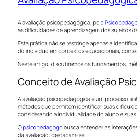
A avaliação psicopedagógica, pela
Psicopedagog
as dificuldades de aprendizagem dos sujeitos de
Esta prática não se restringe apenas à identi
do indivíduo em contextos educacionais, consid
Neste artigo, discutiremos os fundamentos, mé
Conceito de Avaliação Ps
A avaliação psicopedagógica é um processo sist
métodos que permitem identificar suas dificulda
considerando a individualidade do aluno e suas 
O
psicopedagogo
busca entender as interações 
da avaliação, destacam-se: