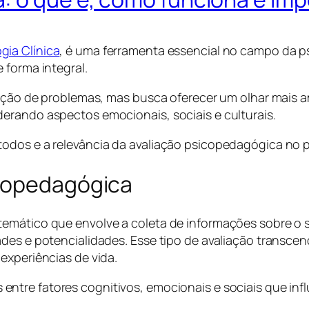
ia Clínica
, é uma ferramenta essencial no campo da p
 forma integral.
ficação de problemas, mas busca oferecer um olhar mai
erando aspectos emocionais, sociais e culturais.
todos e a relevância da avaliação psicopedagógica no
icopedagógica
emático que envolve a coleta de informações sobre o su
des e potencialidades. Esse tipo de avaliação transce
experiências de vida.
entre fatores cognitivos, emocionais e sociais que in