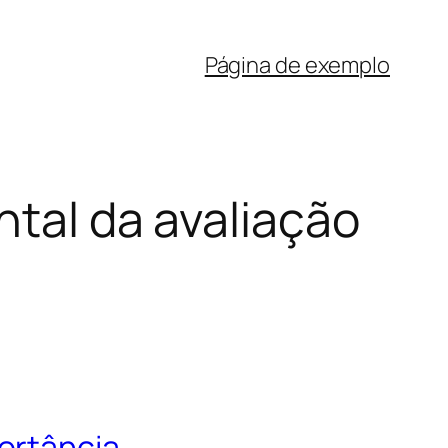
Página de exemplo
ntal da avaliação
ortância