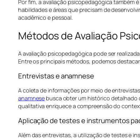
Por fim, a avaliação psicopedagógica também é
habilidades e áreas que precisam de desenvolvi
acadêmico e pessoal.
Métodos de Avaliação Psi
A avaliação psicopedagógica pode ser realizada
Entre os principais métodos, podemos destacar
Entrevistas e anamnese
A coleta de informações por meio de entrevistas
anamnese
busca obter um histórico detalhado d
qualitativa enriquece a compreensão do contex
Aplicação de testes e instrumentos p
Além das entrevistas, a utilização de testes e 