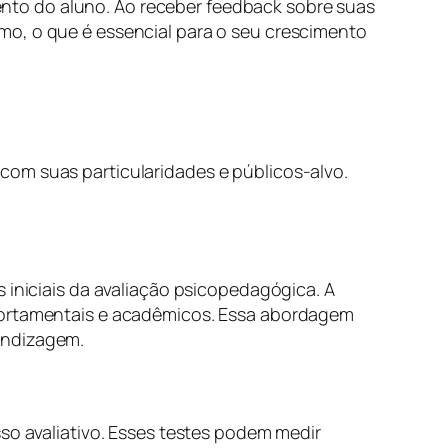
nto do aluno. Ao receber feedback sobre suas
mo, o que é essencial para o seu crescimento
com suas particularidades e públicos-alvo.
 iniciais da avaliação psicopedagógica. A
mportamentais e acadêmicos. Essa abordagem
endizagem.
sso avaliativo. Esses testes podem medir