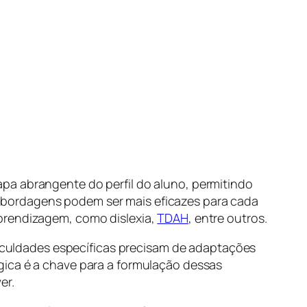
pa abrangente do perfil do aluno, permitindo
abordagens podem ser mais eficazes para cada
aprendizagem, como dislexia,
TDAH
, entre outros.
ificuldades específicas precisam de adaptações
gica é a chave para a formulação dessas
er.