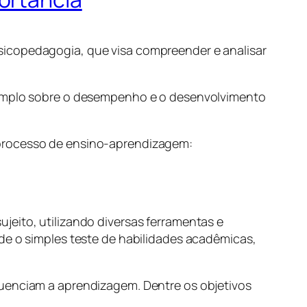
sicopedagogia, que visa compreender e analisar
s amplo sobre o desempenho e o desenvolvimento
 processo de ensino-aprendizagem:
jeito, utilizando diversas ferramentas e
nde o simples teste de habilidades acadêmicas,
fluenciam a aprendizagem. Dentre os objetivos