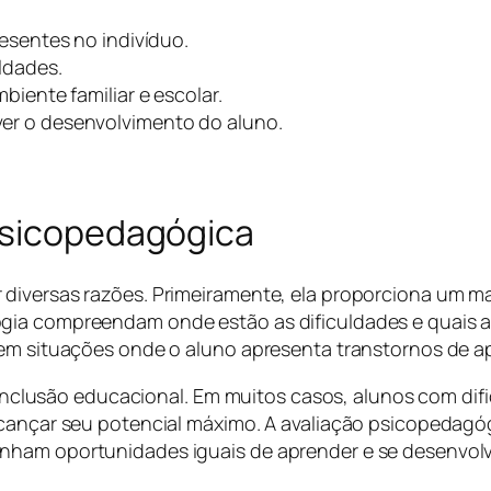
resentes no indivíduo.
ldades.
biente familiar e escolar.
er o desenvolvimento do aluno.
Psicopedagógica
diversas razões. Primeiramente, ela proporciona um ma
ogia compreendam onde estão as dificuldades e quais 
 em situações onde o aluno apresenta transtornos de 
 a inclusão educacional. Em muitos casos, alunos com d
lcançar seu potencial máximo. A avaliação psicopedagó
nham oportunidades iguais de aprender e se desenvolv