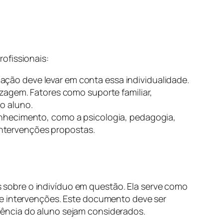
ofissionais:
liação deve levar em conta essa individualidade.
zagem. Fatores como suporte familiar,
o aluno.
onhecimento, como a psicologia, pedagogia,
 intervenções propostas.
sobre o indivíduo em questão. Ela serve como
de intervenções. Este documento deve ser
iência do aluno sejam considerados.