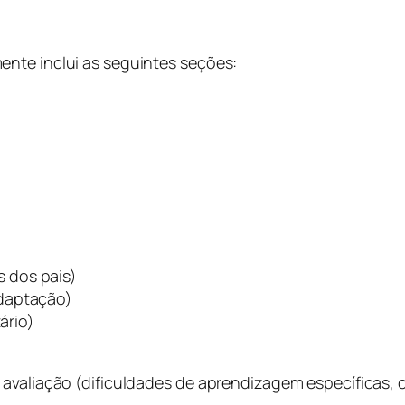
nte inclui as seguintes seções:
s dos pais)
 adaptação)
ário)
 avaliação (dificuldades de aprendizagem específicas,