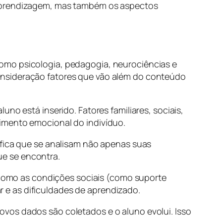
 aprendizagem, mas também os aspectos
omo psicologia, pedagogia, neurociências e
onsideração fatores que vão além do conteúdo
uno está inserido. Fatores familiares, sociais,
imento emocional do indivíduo.
ifica que se analisam não apenas suas
e se encontra.
, como as condições sociais (como suporte
 e as dificuldades de aprendizado.
ovos dados são coletados e o aluno evolui. Isso