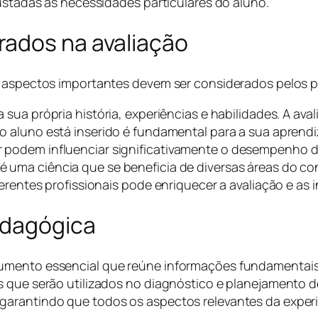
justadas às necessidades particulares do aluno.
ados na avaliação
s aspectos importantes devem ser considerados pelos pr
sua própria história, experiências e habilidades. A ava
 aluno está inserido é fundamental para a sua aprendi
 podem influenciar significativamente o desempenho d
 uma ciência que se beneficia de diversas áreas do c
ferentes profissionais pode enriquecer a avaliação e as
edagógica
umento essencial que reúne informações fundamentais 
s que serão utilizados no diagnóstico e planejamento 
garantindo que todos os aspectos relevantes da exper