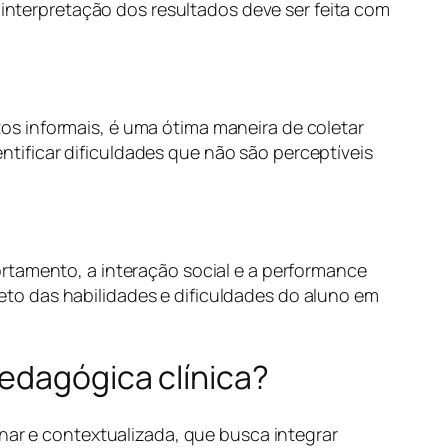
 interpretação dos resultados deve ser feita com
s informais, é uma ótima maneira de coletar
tificar dificuldades que não são perceptíveis
rtamento, a interação social e a performance
to das habilidades e dificuldades do aluno em
pedagógica clínica?
inar e contextualizada, que busca integrar