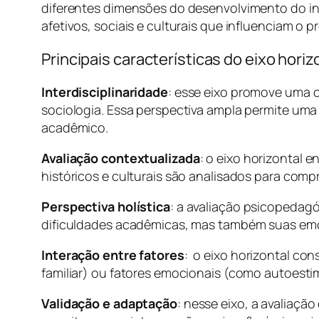
diferentes dimensões do desenvolvimento do in
afetivos, sociais e culturais que influenciam o
Principais características do eixo horiz
Interdisciplinaridade
: esse eixo promove uma 
sociologia. Essa perspectiva ampla permite um
acadêmico.
Avaliação contextualizada
: o eixo horizontal e
históricos e culturais são analisados para com
Perspectiva holística
: a avaliação psicopedagó
dificuldades acadêmicas, mas também suas emoç
Interação entre fatores
: o eixo horizontal co
familiar) ou fatores emocionais (como autoest
Validação e adaptação
: nesse eixo, a avaliaç