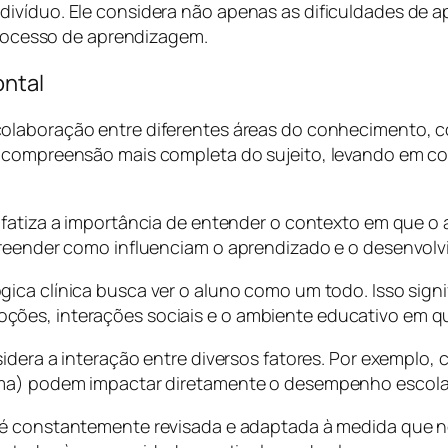
divíduo. Ele considera não apenas as dificuldades de
 processo de aprendizagem.
ontal
colaboração entre diferentes áreas do conhecimento, c
a compreensão mais completa do sujeito, levando em c
nfatiza a importância de entender o contexto em que o al
preender como influenciam o aprendizado e o desenvolv
gica clínica busca ver o aluno como um todo. Isso sign
ões, interações sociais e o ambiente educativo em qu
nsidera a interação entre diversos fatores. Por exemplo
ima) podem impactar diretamente o desempenho escolar
ão é constantemente revisada e adaptada à medida que n