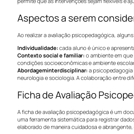
permite que as intervenções sejam flexíveis e a
Aspectos a serem consider
Ao realizar a avaliação psicopedagógica, algun
Individualidade:
cada aluno é único e apresenta 
Contexto social e familiar:
o ambiente em que o
condições socioeconômicas e ambiente escolar
Abordageminterdisciplinar:
a psicopedagogia é
neurologia e sociologia. A colaboração entre di
Ficha de Avaliação Psicop
A ficha de avaliação psicopedagógica é um doc
uma ferramenta sistemática para registrar dado
elaborado de maneira cuidadosa e abrangente, 