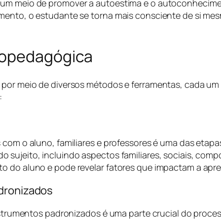
 um meio de promover a autoestima e o autoconhecime
mento, o estudante se torna mais consciente de si mes
copedagógica
 por meio de diversos métodos e ferramentas, cada um 
:
 com o aluno, familiares e professores é uma das etapas
o sujeito, incluindo aspectos familiares, sociais, co
to do aluno e pode revelar fatores que impactam a apr
adronizados
instrumentos padronizados é uma parte crucial do proce