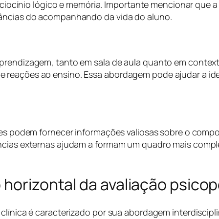
 raciocínio lógico e memória. Importante mencionar que a
tâncias do acompanhando da vida do aluno.
prendizagem, tanto em sala de aula quanto em contexto
reações ao ensino. Essa abordagem pode ajudar a iden
ares podem fornecer informações valiosas sobre o compo
ências externas ajudam a formam um quadro mais comple
 horizontal da avaliação psico
clínica é caracterizado por sua abordagem interdiscipl