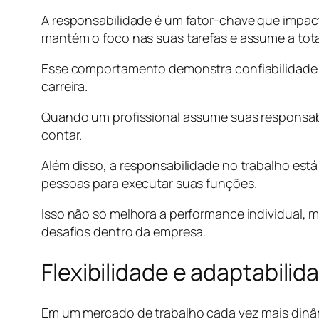
A responsabilidade é um fator-chave que impact
mantém o foco nas suas tarefas e assume a tota
Esse comportamento demonstra confiabilidade e
carreira.
Quando um profissional assume suas responsab
contar.
Além disso, a responsabilidade no trabalho est
pessoas para executar suas funções.
Isso não só melhora a performance individual, 
desafios dentro da empresa.
Flexibilidade e adaptabilid
Em um mercado de trabalho cada vez mais dinâmic