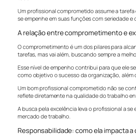
Um profissional comprometido assume a tarefa
se empenhe em suas funções com seriedade e 
A relação entre comprometimento e exc
O comprometimento é um dos pilares para alcanç
tarefas, mas vai além, buscando sempre a melho
Esse nível de empenho contribui para que ele s
como objetivo o sucesso da organização, além 
Um bom profissional comprometido não se conte
reflete diretamente na qualidade do trabalho e
A busca pela excelência leva o profissional a se
mercado de trabalho.
Responsabilidade: como ela impacta a c