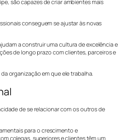
ipe, são capazes de criar ambientes mais
issionais conseguem se ajustar às novas
judam a construir uma cultura de excelência e
ações de longo prazo com clientes, parceiros e
 da organização em que ele trabalha.
nal
acidade de se relacionar com os outros de
amentais para o crescimento e
com colegas, superiores e clientes têm um