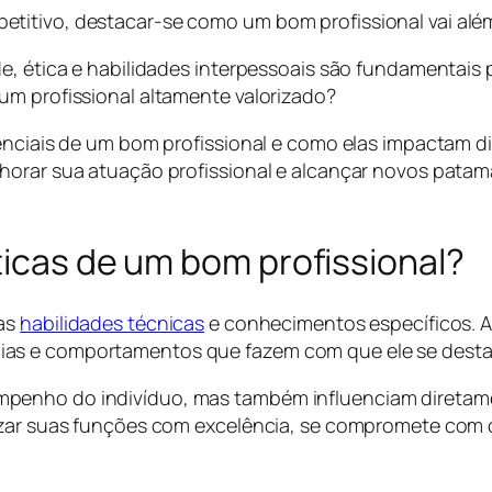
titivo, destacar-se como um bom profissional vai além
e, ética e habilidades interpessoais são fundamentais 
um profissional altamente valorizado?
ssenciais de um bom profissional e como elas impactam
horar sua atuação profissional e alcançar novos patam
:
ticas de um bom profissional?
das
habilidades técnicas
e conhecimentos específicos. As
ias e comportamentos que fazem com que ele se dest
penho do indivíduo, mas também influenciam diretame
lizar suas funções com excelência, se compromete com