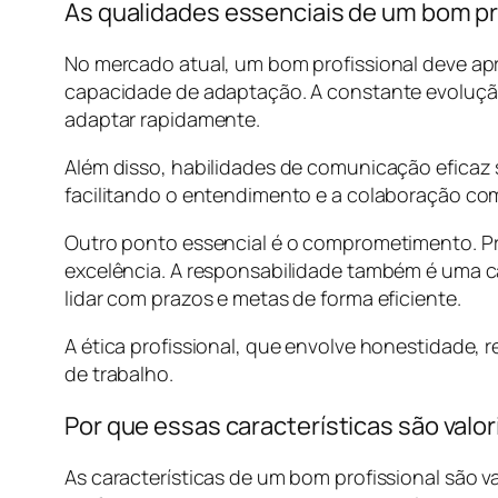
As qualidades essenciais de um bom pr
No mercado atual, um bom profissional deve apr
capacidade de adaptação. A constante evolução
adaptar rapidamente.
Além disso, habilidades de comunicação eficaz s
facilitando o entendimento e a colaboração com
Outro ponto essencial é o comprometimento. P
excelência. A responsabilidade também é uma ca
lidar com prazos e metas de forma eficiente.
A ética profissional, que envolve honestidade, 
de trabalho.
Por que essas características são val
As características de um bom profissional são