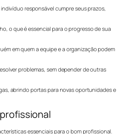
m indivíduo responsável cumpre seus prazos,
o, o que é essencial para o progresso de sua
alguém em quem a equipe e a organização podem
 resolver problemas, sem depender de outras
egas, abrindo portas para novas oportunidades e
profissional
terísticas essenciais para o bom profissional.