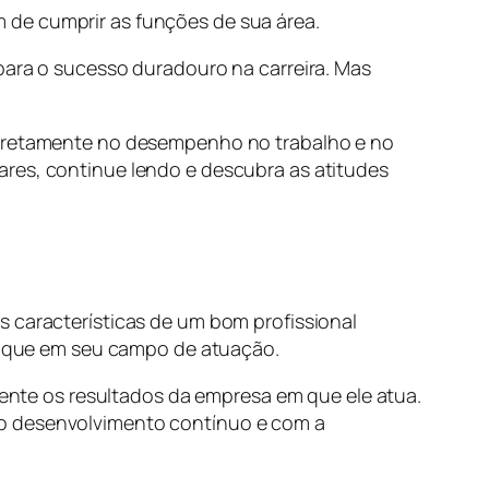
 de cumprir as funções de sua área.
para o sucesso duradouro na carreira. Mas
 diretamente no desempenho no trabalho e no
ares, continue lendo e descubra as atitudes
 características de um bom profissional
aque em seu campo de atuação.
nte os resultados da empresa em que ele atua.
 o desenvolvimento contínuo e com a