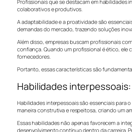
Profissionais que se destacam em habilidades i
colaborativos e produtivos.
A adaptabilidade e a proatividade são essenci
demandas do mercado, trazendo soluções inova
Além disso, empresas buscam profissionais com
confiança. Quando um profissional é ético, ele 
fornecedores.
Portanto, essas características são fundamentai
Habilidades interpessoais:
Habilidades interpessoais são essenciais para o
maneira construtiva e respeitosa, criando um a
Essas habilidades não apenas favorecem a int
desenvolvimento contínuo dentro da carreira. P