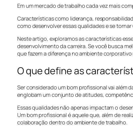
Em um mercado de trabalho cada vez mais compe
Características como liderança, responsabilidad
como desenvolver essas qualidades e se tornar 
Neste artigo, exploramos as características e
desenvolvimento da carreira. Se você busca mel
que fazem a diferença no ambiente corporativo
O que define as caracterís
Ser considerado um bom profissional vai além 
englobam um conjunto de atitudes, competênc
Essas qualidades não apenas impactam o desem
Um bom profissional é aquele que, além de rea
colaboração dentro do ambiente de trabalho.