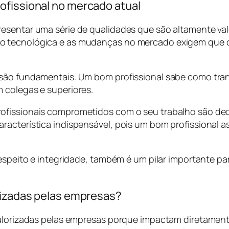
ofissional no mercado atual
esentar uma série de qualidades que são altamente valo
 tecnológica e as mudanças no mercado exigem que os 
ão fundamentais. Um bom profissional sabe como transmi
 colegas e superiores.
rofissionais comprometidos com o seu trabalho são d
racterística indispensável, pois um bom profissional 
respeito e integridade, também é um pilar importante p
orizadas pelas empresas?
 valorizadas pelas empresas porque impactam diretamen