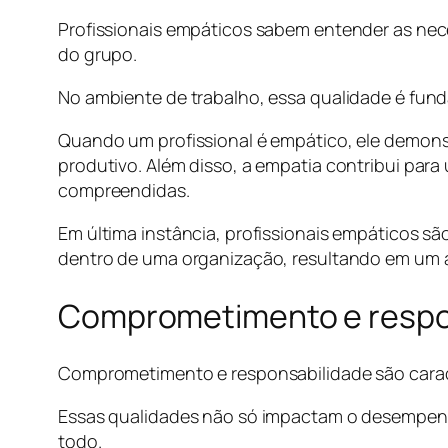
Profissionais empáticos sabem entender as nece
do grupo.
No ambiente de trabalho, essa qualidade é funda
Quando um profissional é empático, ele demons
produtivo. Além disso, a empatia contribui para
compreendidas.
Em última instância, profissionais empáticos sã
dentro de uma organização, resultando em um a
Comprometimento e respon
Comprometimento e responsabilidade são caracte
Essas qualidades não só impactam o desempenh
todo.