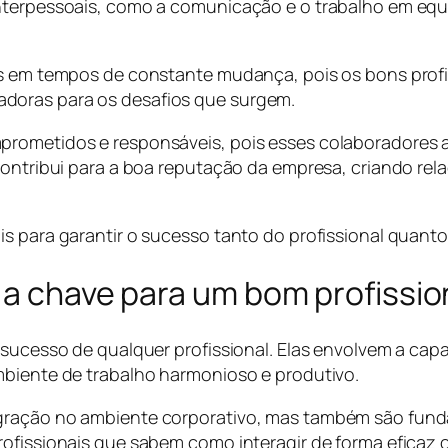
nterpessoais, como a comunicação e o trabalho em equ
ais em tempos de constante mudança, pois os bons prof
doras para os desafios que surgem.
prometidos e responsáveis, pois esses colaboradores a
contribui para a boa reputação da empresa, criando rel
s para garantir o sucesso tanto do profissional quanto
 a chave para um bom profissio
 sucesso de qualquer profissional. Elas envolvem a cap
mbiente de trabalho harmonioso e produtivo.
egração no ambiente corporativo, mas também são fund
rofissionais que sabem como interagir de forma eficaz 