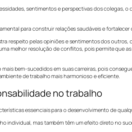
ssidades, sentimentos e perspectivas dos colegas, o q
mental para construir relações saudáveis e fortalecer 
tra respeito pelas opiniões e sentimentos dos outros,
 uma melhor resolução de conflitos, pois permite que as
o mais bem-sucedidos em suas carreiras, pois conseguem
mbiente de trabalho mais harmonioso e eficiente.
sabilidade no trabalho
rísticas essenciais para o desenvolvimento de qualque
o individual, mas também têm um efeito direto no su