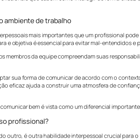
.
o ambiente de trabalho
erpessoais mais importantes que um profissional pode 
ara e objetiva é essencial para evitar mal-entendidos e
os membros da equipe compreendam suas responsabili
ptar sua forma de comunicar de acordo com o contexto 
o eficaz ajuda a construir uma atmosfera de confiança 
comunicar bem é vista como um diferencial importante 
so profissional?
o outro, é outra habilidade interpessoal crucial para o