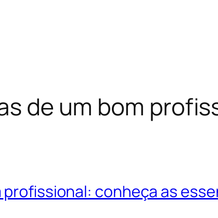
cas de um bom profiss
 profissional: conheça as esse