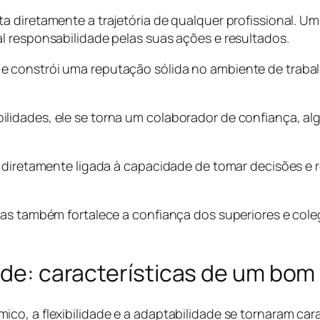
a diretamente a trajetória de qualquer profissional. U
l responsabilidade pelas suas ações e resultados.
 constrói uma reputação sólida no ambiente de trabalh
ilidades, ele se torna um colaborador de confiança, 
á diretamente ligada à capacidade de tomar decisões e
mas também fortalece a confiança dos superiores e col
ade: características de um bom 
o, a flexibilidade e a adaptabilidade se tornaram carac