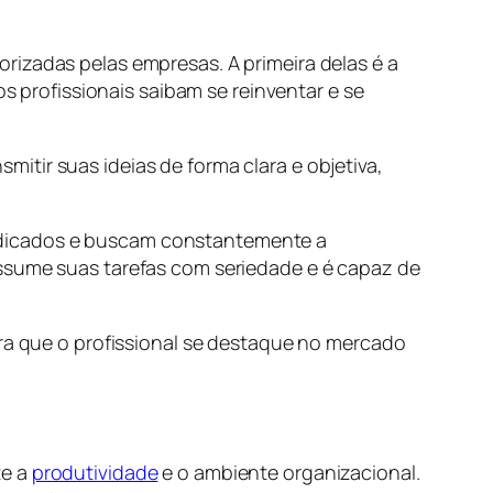
rizadas pelas empresas. A primeira delas é a
profissionais saibam se reinventar e se
tir suas ideias de forma clara e objetiva,
edicados e buscam constantemente a
assume suas tarefas com seriedade e é capaz de
ara que o profissional se destaque no mercado
te a
produtividade
e o ambiente organizacional.