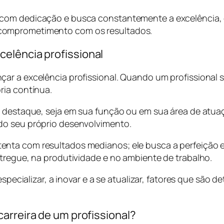
 com dedicação e busca constantemente a excelência, 
comprometimento com os resultados.
elência profissional
ar a excelência profissional. Quando um profissional 
ria contínua.
e destaque, seja em sua função ou em sua área de atu
do seu próprio desenvolvimento.
nta com resultados medianos; ele busca a perfeição e 
ntregue, na produtividade e no ambiente de trabalho.
 especializar, a inovar e a se atualizar, fatores que sã
arreira de um profissional?