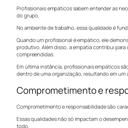
Profissionais empáticos sabem entender as nece
do grupo.
No ambiente de trabalho, essa qualidade é funda
Quando um profissional é empático, ele demons
produtivo. Além disso, a empatia contribui para
compreendidas.
Em última instância, profissionais empáticos sã
dentro de uma organização, resultando em um a
Comprometimento e respon
Comprometimento e responsabilidade são caracte
Essas qualidades não só impactam o desempenh
todo.