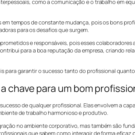
nterpessoais, como a comunicação e o trabalho em equ
ais em tempos de constante mudança, pois os bons prof
doras para os desafios que surgem.
prometidos e responsáveis, pois esses colaboradores a
contribui para a boa reputação da empresa, criando rel
s para garantir o sucesso tanto do profissional quanto
 a chave para um bom profissio
 sucesso de qualquer profissional. Elas envolvem a cap
mbiente de trabalho harmonioso e produtivo.
egração no ambiente corporativo, mas também são fund
rofissionais que sabem como interagir de forma eficaz 