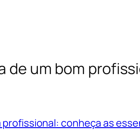
ca de um bom profiss
 profissional: conheça as esse