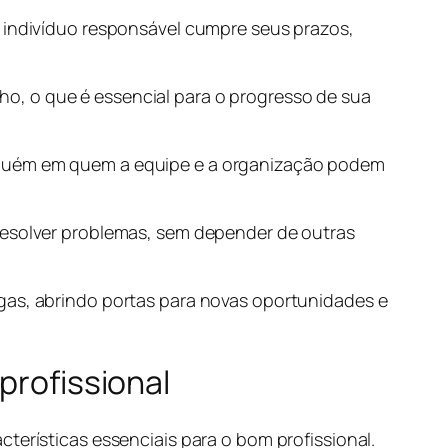
m indivíduo responsável cumpre seus prazos,
o, o que é essencial para o progresso de sua
alguém em quem a equipe e a organização podem
 resolver problemas, sem depender de outras
egas, abrindo portas para novas oportunidades e
profissional
terísticas essenciais para o bom profissional.