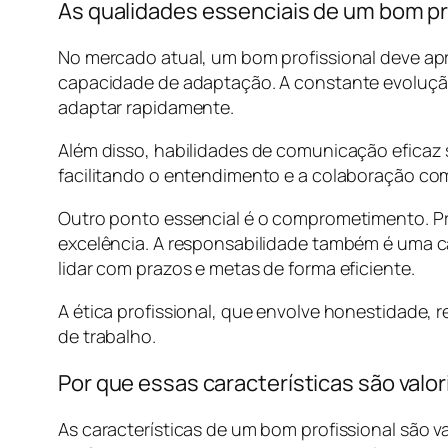
As qualidades essenciais de um bom pr
No mercado atual, um bom profissional deve apr
capacidade de adaptação. A constante evolução
adaptar rapidamente.
Além disso, habilidades de comunicação eficaz s
facilitando o entendimento e a colaboração com
Outro ponto essencial é o comprometimento. P
excelência. A responsabilidade também é uma ca
lidar com prazos e metas de forma eficiente.
A ética profissional, que envolve honestidade, 
de trabalho.
Por que essas características são val
As características de um bom profissional são