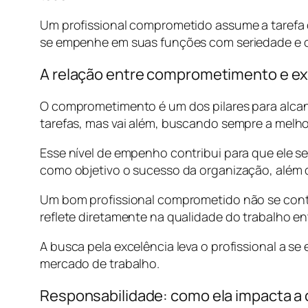
Um profissional comprometido assume a tarefa
se empenhe em suas funções com seriedade e 
A relação entre comprometimento e exc
O comprometimento é um dos pilares para alcanç
tarefas, mas vai além, buscando sempre a melho
Esse nível de empenho contribui para que ele s
como objetivo o sucesso da organização, além 
Um bom profissional comprometido não se conte
reflete diretamente na qualidade do trabalho e
A busca pela excelência leva o profissional a se
mercado de trabalho.
Responsabilidade: como ela impacta a c