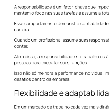
A responsabilidade é um fator-chave que impact
mantém o foco nas suas tarefas e assume a tota
Esse comportamento demonstra confiabilidade e
carreira.
Quando um profissional assume suas responsab
contar.
Além disso, a responsabilidade no trabalho est
pessoas para executar suas funções.
Isso não só melhora a performance individual, 
desafios dentro da empresa.
Flexibilidade e adaptabilid
Em um mercado de trabalho cada vez mais dinâmic