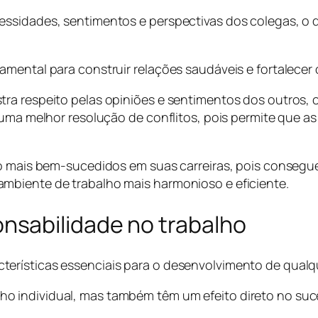
ssidades, sentimentos e perspectivas dos colegas, o q
mental para construir relações saudáveis e fortalecer 
tra respeito pelas opiniões e sentimentos dos outros,
 uma melhor resolução de conflitos, pois permite que as
o mais bem-sucedidos em suas carreiras, pois conseguem
mbiente de trabalho mais harmonioso e eficiente.
sabilidade no trabalho
rísticas essenciais para o desenvolvimento de qualque
o individual, mas também têm um efeito direto no su