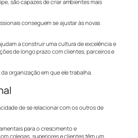
ipe, são capazes de criar ambientes mais
issionais conseguem se ajustar às novas
judam a construir uma cultura de excelência e
ações de longo prazo com clientes, parceiros e
 da organização em que ele trabalha.
nal
acidade de se relacionar com os outros de
amentais para o crescimento e
com colegas, superiores e clientes têm um