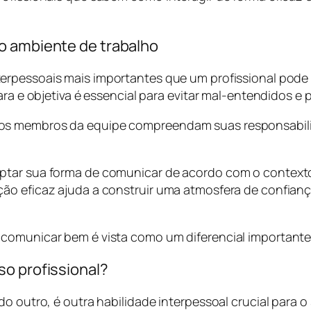
.
o ambiente de trabalho
erpessoais mais importantes que um profissional pode 
ara e objetiva é essencial para evitar mal-entendidos e
os membros da equipe compreendam suas responsabili
ptar sua forma de comunicar de acordo com o contexto 
o eficaz ajuda a construir uma atmosfera de confiança 
comunicar bem é vista como um diferencial importante 
so profissional?
o outro, é outra habilidade interpessoal crucial para o