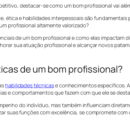
titivo, destacar-se como um bom profissional vai além
e, ética e habilidades interpessoais são fundamentais 
um profissional altamente valorizado?
ssenciais de um bom profissional e como elas impactam
horar sua atuação profissional e alcançar novos patam
:
ticas de um bom profissional?
das
habilidades técnicas
e conhecimentos específicos. As
ias e comportamentos que fazem com que ele se dest
penho do indivíduo, mas também influenciam diretame
lizar suas funções com excelência, se compromete com