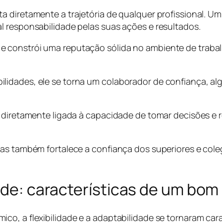
a diretamente a trajetória de qualquer profissional. U
l responsabilidade pelas suas ações e resultados.
 constrói uma reputação sólida no ambiente de trabalh
ilidades, ele se torna um colaborador de confiança, 
á diretamente ligada à capacidade de tomar decisões e
mas também fortalece a confiança dos superiores e col
ade: características de um bom 
o, a flexibilidade e a adaptabilidade se tornaram carac