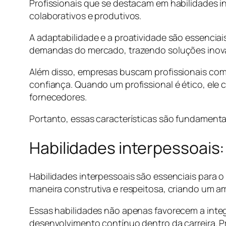
Profissionais que se destacam em habilidades i
colaborativos e produtivos.
A adaptabilidade e a proatividade são essenci
demandas do mercado, trazendo soluções inova
Além disso, empresas buscam profissionais com
confiança. Quando um profissional é ético, ele 
fornecedores.
Portanto, essas características são fundamentai
Habilidades interpessoais:
Habilidades interpessoais são essenciais para o
maneira construtiva e respeitosa, criando um a
Essas habilidades não apenas favorecem a int
desenvolvimento contínuo dentro da carreira. P