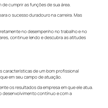
 de cumprir as funções de sua área.
para o sucesso duradouro na carreira. Mas
 diretamente no desempenho no trabalho e no
ares, continue lendo e descubra as atitudes
 características de um bom profissional
aque em seu campo de atuação.
nte os resultados da empresa em que ele atua.
 o desenvolvimento contínuo e com a