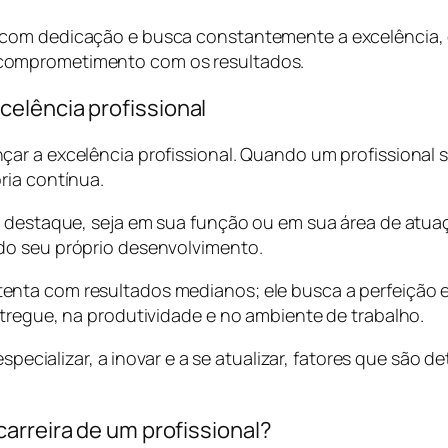
 com dedicação e busca constantemente a excelência, 
comprometimento com os resultados.
elência profissional
ar a excelência profissional. Quando um profissional 
ria contínua.
e destaque, seja em sua função ou em sua área de atu
do seu próprio desenvolvimento.
nta com resultados medianos; ele busca a perfeição e 
ntregue, na produtividade e no ambiente de trabalho.
 especializar, a inovar e a se atualizar, fatores que sã
arreira de um profissional?