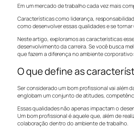
Em um mercado de trabalho cada vez mais compe
Características como liderança, responsabilidad
como desenvolver essas qualidades e se tornar 
Neste artigo, exploramos as características e
desenvolvimento da carreira. Se você busca mel
que fazem a diferença no ambiente corporativo
O que define as caracterís
Ser considerado um bom profissional vai além 
englobam um conjunto de atitudes, competênc
Essas qualidades não apenas impactam o desem
Um bom profissional é aquele que, além de rea
colaboração dentro do ambiente de trabalho.