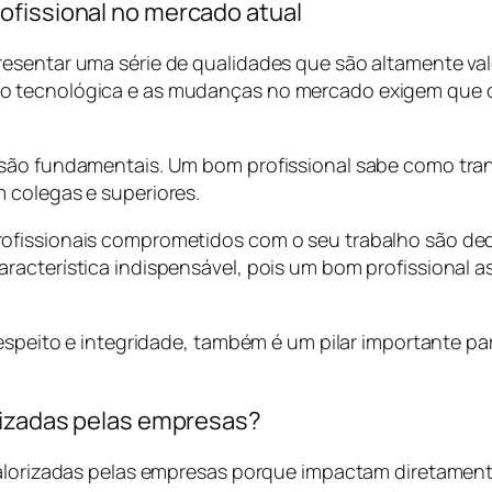
ofissional no mercado atual
esentar uma série de qualidades que são altamente valo
 tecnológica e as mudanças no mercado exigem que os 
ão fundamentais. Um bom profissional sabe como transmi
 colegas e superiores.
rofissionais comprometidos com o seu trabalho são d
racterística indispensável, pois um bom profissional 
respeito e integridade, também é um pilar importante p
orizadas pelas empresas?
 valorizadas pelas empresas porque impactam diretamen