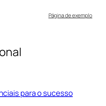
Página de exemplo
ional
nciais para o sucesso