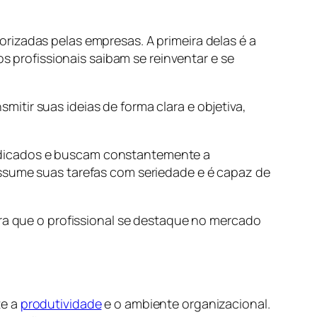
rizadas pelas empresas. A primeira delas é a
profissionais saibam se reinventar e se
tir suas ideias de forma clara e objetiva,
edicados e buscam constantemente a
assume suas tarefas com seriedade e é capaz de
ara que o profissional se destaque no mercado
te a
produtividade
e o ambiente organizacional.